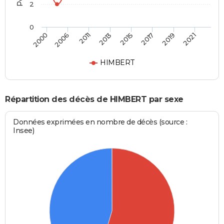
2
0
2000
2006
2011
2013
2015
2017
2019
2021
HIMBERT
Répartition des décès de HIMBERT par sexe
Données exprimées en nombre de décès (source :
Insee)