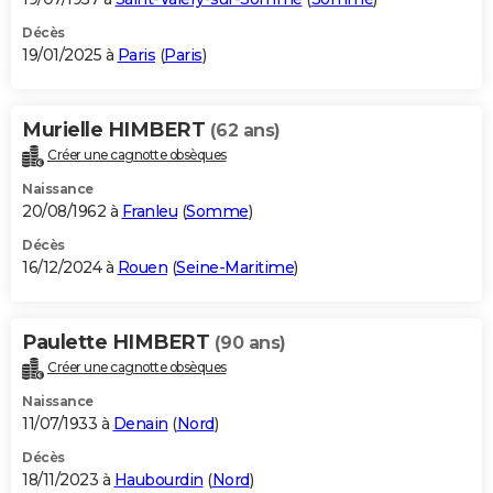
Décès
19/01/2025 à
Paris
(
Paris
)
Murielle HIMBERT
(62 ans)
Créer une cagnotte obsèques
Naissance
20/08/1962 à
Franleu
(
Somme
)
Décès
16/12/2024 à
Rouen
(
Seine-Maritime
)
Paulette HIMBERT
(90 ans)
Créer une cagnotte obsèques
Naissance
11/07/1933 à
Denain
(
Nord
)
Décès
18/11/2023 à
Haubourdin
(
Nord
)