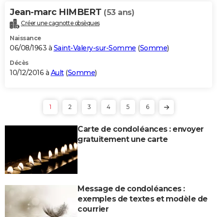
Jean-marc HIMBERT
(53 ans)
Créer une cagnotte obsèques
Naissance
06/08/1963 à
Saint-Valery-sur-Somme
(
Somme
)
Décès
10/12/2016 à
Ault
(
Somme
)
1
2
3
4
5
6
Carte de condoléances : envoyer
gratuitement une carte
Message de condoléances :
exemples de textes et modèle de
courrier