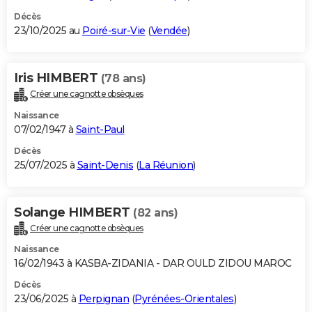
Décès
23/10/2025 au
Poiré-sur-Vie
(
Vendée
)
Iris HIMBERT
(78 ans)
Créer une cagnotte obsèques
Naissance
07/02/1947 à
Saint-Paul
Décès
25/07/2025 à
Saint-Denis
(
La Réunion
)
Solange HIMBERT
(82 ans)
Créer une cagnotte obsèques
Naissance
16/02/1943 à KASBA-ZIDANIA - DAR OULD ZIDOU MAROC
Décès
23/06/2025 à
Perpignan
(
Pyrénées-Orientales
)