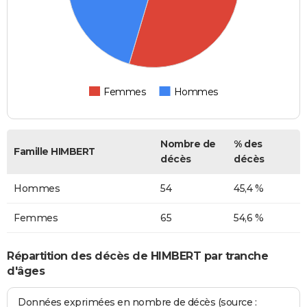
Femmes
Hommes
Nombre de
% des
Famille HIMBERT
décès
décès
Hommes
54
45,4 %
Femmes
65
54,6 %
Répartition des décès de HIMBERT par tranche
d'âges
Données exprimées en nombre de décès (source :