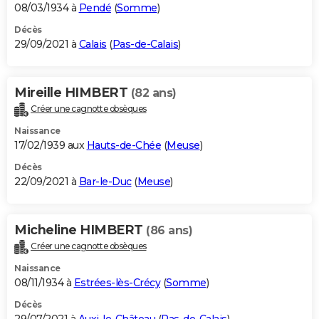
08/03/1934 à
Pendé
(
Somme
)
Décès
29/09/2021 à
Calais
(
Pas-de-Calais
)
Mireille HIMBERT
(82 ans)
Créer une cagnotte obsèques
Naissance
17/02/1939 aux
Hauts-de-Chée
(
Meuse
)
Décès
22/09/2021 à
Bar-le-Duc
(
Meuse
)
Micheline HIMBERT
(86 ans)
Créer une cagnotte obsèques
Naissance
08/11/1934 à
Estrées-lès-Crécy
(
Somme
)
Décès