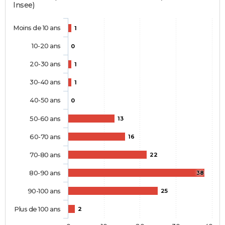
Insee)
Moins de 10 ans
1
10-20 ans
0
20-30 ans
1
30-40 ans
1
40-50 ans
0
50-60 ans
13
60-70 ans
16
70-80 ans
22
80-90 ans
38
90-100 ans
25
Plus de 100 ans
2