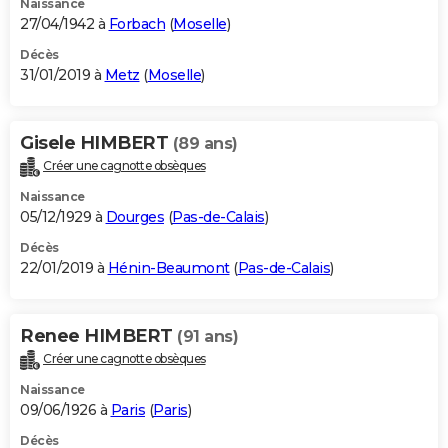
Naissance
27/04/1942 à
Forbach
(
Moselle
)
Décès
31/01/2019 à
Metz
(
Moselle
)
Gisele HIMBERT
(89 ans)
Créer une cagnotte obsèques
Naissance
05/12/1929 à
Dourges
(
Pas-de-Calais
)
Décès
22/01/2019 à
Hénin-Beaumont
(
Pas-de-Calais
)
Renee HIMBERT
(91 ans)
Créer une cagnotte obsèques
Naissance
09/06/1926 à
Paris
(
Paris
)
Décès