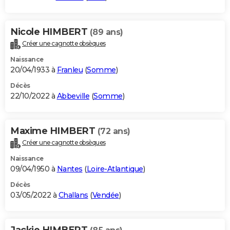
Nicole HIMBERT
(89 ans)
Créer une cagnotte obsèques
Naissance
20/04/1933 à
Franleu
(
Somme
)
Décès
22/10/2022 à
Abbeville
(
Somme
)
Maxime HIMBERT
(72 ans)
Créer une cagnotte obsèques
Naissance
09/04/1950 à
Nantes
(
Loire-Atlantique
)
Décès
03/05/2022 à
Challans
(
Vendée
)
Jackie HIMBERT