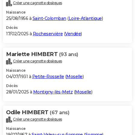
Créer une cagnotte obsèques
Naissance
25/08/1956 à
Saint-Colomban
(
Loire-Atlantique
)
Décès
17/02/2025 à
Rocheservière
(
Vendée
)
Mariette HIMBERT
(93 ans)
Créer une cagnotte obsèques
Naissance
04/07/1931 à
Petite-Rosselle
(
Moselle
)
Décès
28/01/2025 à
Montigny-lès-Metz
(
Moselle
)
Odile HIMBERT
(67 ans)
Créer une cagnotte obsèques
Naissance
19/07/1957 à
Saint-Valery-sur-Somme
(
Somme
)