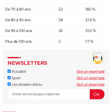
De 70 à 80 ans
22
18,5 %
De 80 à 90 ans
38
31,9 %
De 90 à 100 ans
25
21,0 %
Plus de 100 ans
2
1,7 %
NEWSLETTERS
Actualité
Voir un exemple
Sport
Voir un exemple
Les dossiers d'actu
Voir un exemple