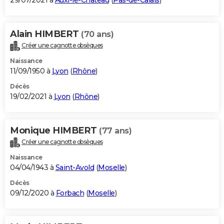
29/07/2021 à
Auxi-le-Château
(
Pas-de-Calais
)
Alain HIMBERT
(70 ans)
Créer une cagnotte obsèques
Naissance
11/09/1950 à
Lyon
(
Rhône
)
Décès
19/02/2021 à
Lyon
(
Rhône
)
Monique HIMBERT
(77 ans)
Créer une cagnotte obsèques
Naissance
04/04/1943 à
Saint-Avold
(
Moselle
)
Décès
09/12/2020 à
Forbach
(
Moselle
)