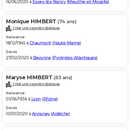
16/06/2020 à
Essey-lès-Nancy
(
Meurthe-et-Moselle
)
Monique HIMBERT
(74 ans)
Créer une cagnotte obsèques
Naissance
18/12/1945 à
Chaumont
(
Haute-Marne
)
Décès
27/02/2020 à
Bayonne
(
Pyrénées-Atlantiques
)
Maryse HIMBERT
(83 ans)
Créer une cagnotte obsèques
Naissance
01/06/1936 à
Lyon
(
Rhône
)
Décès
10/01/2020 à
Annonay
(
Ardèche
)