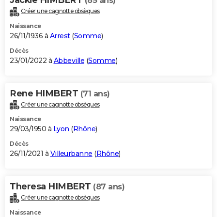
(85 ans)
Créer une cagnotte obsèques
Naissance
26/11/1936 à
Arrest
(
Somme
)
Décès
23/01/2022 à
Abbeville
(
Somme
)
Rene HIMBERT
(71 ans)
Créer une cagnotte obsèques
Naissance
29/03/1950 à
Lyon
(
Rhône
)
Décès
26/11/2021 à
Villeurbanne
(
Rhône
)
Theresa HIMBERT
(87 ans)
Créer une cagnotte obsèques
Naissance