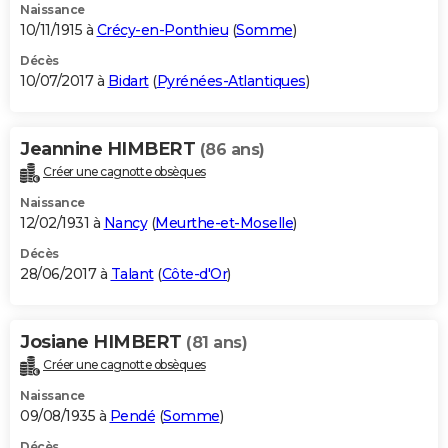
Naissance
10/11/1915 à
Crécy-en-Ponthieu
(
Somme
)
Décès
10/07/2017 à
Bidart
(
Pyrénées-Atlantiques
)
Jeannine HIMBERT
(86 ans)
Créer une cagnotte obsèques
Naissance
12/02/1931 à
Nancy
(
Meurthe-et-Moselle
)
Décès
28/06/2017 à
Talant
(
Côte-d'Or
)
Josiane HIMBERT
(81 ans)
Créer une cagnotte obsèques
Naissance
09/08/1935 à
Pendé
(
Somme
)
Décès