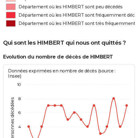
Département où les HIMBERT sont peu décédés
Département où les HIMBERT sont fréquemment décé
Département où les HIMBERT sont très fréquemment 
Qui sont les HIMBERT qui nous ont quittés ?
Evolution du nombre de décès de HIMBERT
Données exprimées en nombre de décès (source :
Insee)
10
8
Personnes décédées
6
4