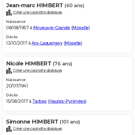
Jean-marc HIMBERT
(60 ans)
Créer une cagnotte obsèques
Naissance
08/08/1957 à
Moyeuvre-Grande
(
Moselle
)
Décès
13/10/2017 à
Ars-Laquenexy
(
Moselle
)
Nicole HIMBERT
(76 ans)
Créer une cagnotte obsèques
Naissance
20/07/1941
Décès
15/08/2017 à
Tarbes
(
Hautes-Pyrénées
)
Simonne HIMBERT
(101 ans)
Créer une cagnotte obsèques