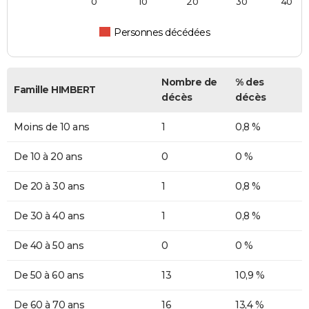
0
10
20
30
40
Personnes décédées
Nombre de
% des
Famille HIMBERT
décès
décès
Moins de 10 ans
1
0,8 %
De 10 à 20 ans
0
0 %
De 20 à 30 ans
1
0,8 %
De 30 à 40 ans
1
0,8 %
De 40 à 50 ans
0
0 %
De 50 à 60 ans
13
10,9 %
De 60 à 70 ans
16
13,4 %