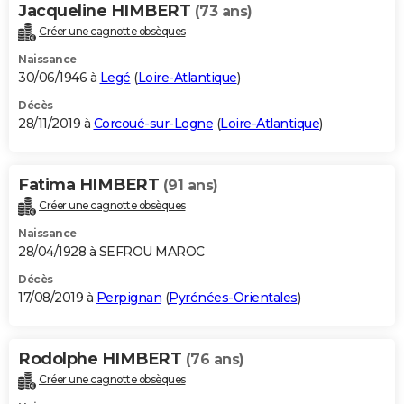
Jacqueline HIMBERT
(73 ans)
Créer une cagnotte obsèques
Naissance
30/06/1946 à
Legé
(
Loire-Atlantique
)
Décès
28/11/2019 à
Corcoué-sur-Logne
(
Loire-Atlantique
)
Fatima HIMBERT
(91 ans)
Créer une cagnotte obsèques
Naissance
28/04/1928 à SEFROU MAROC
Décès
17/08/2019 à
Perpignan
(
Pyrénées-Orientales
)
Rodolphe HIMBERT
(76 ans)
Créer une cagnotte obsèques