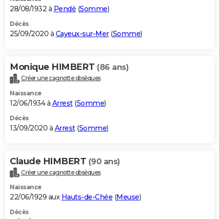
28/08/1932 à
Pendé
(
Somme
)
Décès
25/09/2020 à
Cayeux-sur-Mer
(
Somme
)
Monique HIMBERT
(86 ans)
Créer une cagnotte obsèques
Naissance
12/06/1934 à
Arrest
(
Somme
)
Décès
13/09/2020 à
Arrest
(
Somme
)
Claude HIMBERT
(90 ans)
Créer une cagnotte obsèques
Naissance
22/06/1929 aux
Hauts-de-Chée
(
Meuse
)
Décès