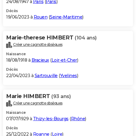
24/08/1947 à
Paris
(
Paris
)
Décès
19/06/2023 à
Rouen
(
Seine-Maritime
)
Marie-therese HIMBERT
(104 ans)
Créer une cagnotte obsèques
Naissance
18/08/1918 à
Bracieux
(
Loir-et-Cher
)
Décès
22/04/2023 à
Sartrouville
(
Yvelines
)
Marie HIMBERT
(93 ans)
Créer une cagnotte obsèques
Naissance
07/07/1929 à
Thizy-les-Bourgs
(
Rhône
)
Décès
25/12/2022 à
Roanne
(
Loire
)