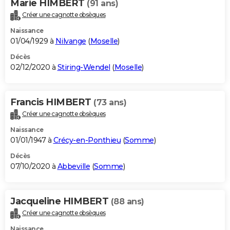
Marie HIMBERT
(91 ans)
Créer une cagnotte obsèques
Naissance
01/04/1929 à
Nilvange
(
Moselle
)
Décès
02/12/2020 à
Stiring-Wendel
(
Moselle
)
Francis HIMBERT
(73 ans)
Créer une cagnotte obsèques
Naissance
01/01/1947 à
Crécy-en-Ponthieu
(
Somme
)
Décès
07/10/2020 à
Abbeville
(
Somme
)
Jacqueline HIMBERT
(88 ans)
Créer une cagnotte obsèques
Naissance