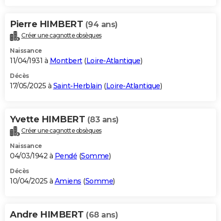
Pierre HIMBERT
(94 ans)
Créer une cagnotte obsèques
Naissance
11/04/1931 à
Montbert
(
Loire-Atlantique
)
Décès
17/05/2025 à
Saint-Herblain
(
Loire-Atlantique
)
Yvette HIMBERT
(83 ans)
Créer une cagnotte obsèques
Naissance
04/03/1942 à
Pendé
(
Somme
)
Décès
10/04/2025 à
Amiens
(
Somme
)
Andre HIMBERT
(68 ans)