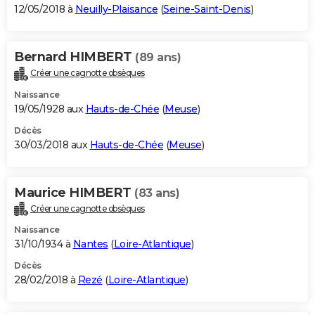
12/05/2018 à
Neuilly-Plaisance
(
Seine-Saint-Denis
)
Bernard HIMBERT
(89 ans)
Créer une cagnotte obsèques
Naissance
19/05/1928 aux
Hauts-de-Chée
(
Meuse
)
Décès
30/03/2018 aux
Hauts-de-Chée
(
Meuse
)
Maurice HIMBERT
(83 ans)
Créer une cagnotte obsèques
Naissance
31/10/1934 à
Nantes
(
Loire-Atlantique
)
Décès
28/02/2018 à
Rezé
(
Loire-Atlantique
)