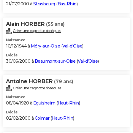
21/07/2000 à
Strasbourg
(
Bas-Rhin
)
Alain HORBER
(55 ans)
Créer une cagnotte obsèques
Naissance
10/12/1944 à
Méry-sur-Oise
(
Val-d'Oise
)
Décès
30/06/2000 à
Beaumont-sur-Oise
(
Val-d'Oise
)
Antoine HORBER
(79 ans)
Créer une cagnotte obsèques
Naissance
08/04/1920 à
Eguisheim
(
Haut-Rhin
)
Décès
02/02/2000 à
Colmar
(
Haut-Rhin
)