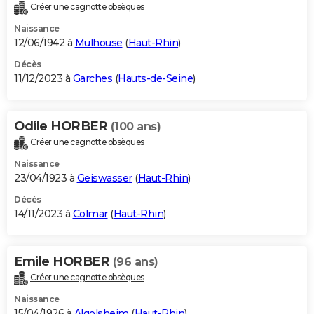
Créer une cagnotte obsèques
Naissance
12/06/1942 à
Mulhouse
(
Haut-Rhin
)
Décès
11/12/2023 à
Garches
(
Hauts-de-Seine
)
Odile HORBER
(100 ans)
Créer une cagnotte obsèques
Naissance
23/04/1923 à
Geiswasser
(
Haut-Rhin
)
Décès
14/11/2023 à
Colmar
(
Haut-Rhin
)
Emile HORBER
(96 ans)
Créer une cagnotte obsèques
Naissance
15/04/1926 à
Algolsheim
(
Haut-Rhin
)