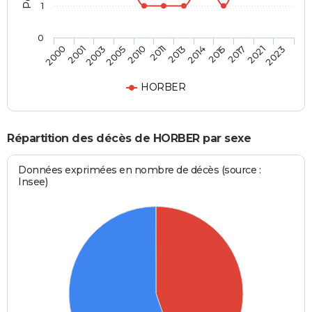
1
0
2001
2010
2014
2021
2000
2005
2013
2017
2003
2011
2015
2023
HORBER
Répartition des décès de HORBER par sexe
Données exprimées en nombre de décès (source :
Insee)