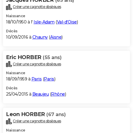
(65 ans)
Créer une cagnotte obsèques
Naissance
18/10/1950 à l'
Isle-Adam
(
Val-d'Oise
)
Décès
10/09/2016 à
Chauny
(
Aisne
)
Eric HORBER
(55 ans)
Créer une cagnotte obsèques
Naissance
18/09/1959 à
Paris
(
Paris
)
Décès
25/04/2015 à
Beaujeu
(
Rhône
)
Leon HORBER
(67 ans)
Créer une cagnotte obsèques
Naissance