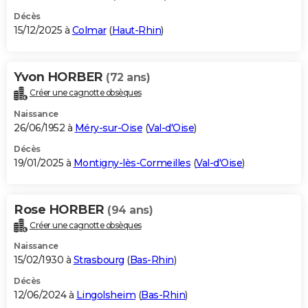
Décès
15/12/2025 à
Colmar
(
Haut-Rhin
)
Yvon HORBER
(72 ans)
Créer une cagnotte obsèques
Naissance
26/06/1952 à
Méry-sur-Oise
(
Val-d'Oise
)
Décès
19/01/2025 à
Montigny-lès-Cormeilles
(
Val-d'Oise
)
Rose HORBER
(94 ans)
Créer une cagnotte obsèques
Naissance
15/02/1930 à
Strasbourg
(
Bas-Rhin
)
Décès
12/06/2024 à
Lingolsheim
(
Bas-Rhin
)