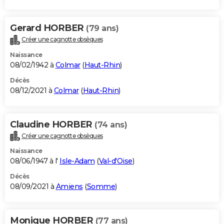
Gerard HORBER
(79 ans)
Créer une cagnotte obsèques
Naissance
08/02/1942 à
Colmar
(
Haut-Rhin
)
Décès
08/12/2021 à
Colmar
(
Haut-Rhin
)
Claudine HORBER
(74 ans)
Créer une cagnotte obsèques
Naissance
08/06/1947 à l'
Isle-Adam
(
Val-d'Oise
)
Décès
08/09/2021 à
Amiens
(
Somme
)
Monique HORBER
(77 ans)