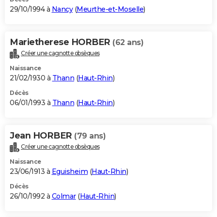
29/10/1994 à
Nancy
(
Meurthe-et-Moselle
)
Marietherese HORBER
(62 ans)
Créer une cagnotte obsèques
Naissance
21/02/1930 à
Thann
(
Haut-Rhin
)
Décès
06/01/1993 à
Thann
(
Haut-Rhin
)
Jean HORBER
(79 ans)
Créer une cagnotte obsèques
Naissance
23/06/1913 à
Eguisheim
(
Haut-Rhin
)
Décès
26/10/1992 à
Colmar
(
Haut-Rhin
)