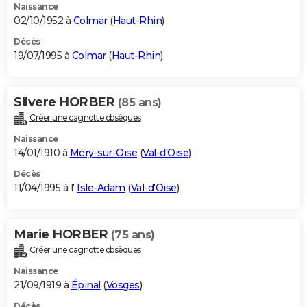
Naissance
02/10/1952 à
Colmar
(
Haut-Rhin
)
Décès
19/07/1995 à
Colmar
(
Haut-Rhin
)
Silvere HORBER
(85 ans)
Créer une cagnotte obsèques
Naissance
14/01/1910 à
Méry-sur-Oise
(
Val-d'Oise
)
Décès
11/04/1995 à l'
Isle-Adam
(
Val-d'Oise
)
Marie HORBER
(75 ans)
Créer une cagnotte obsèques
Naissance
21/09/1919 à
Épinal
(
Vosges
)
Décès