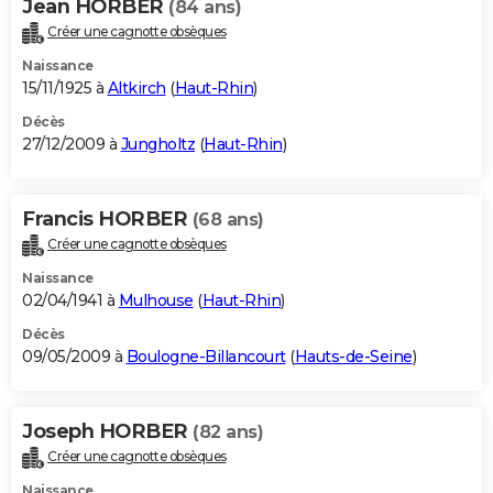
Jean HORBER
(84 ans)
Créer une cagnotte obsèques
Naissance
15/11/1925 à
Altkirch
(
Haut-Rhin
)
Décès
27/12/2009 à
Jungholtz
(
Haut-Rhin
)
Francis HORBER
(68 ans)
Créer une cagnotte obsèques
Naissance
02/04/1941 à
Mulhouse
(
Haut-Rhin
)
Décès
09/05/2009 à
Boulogne-Billancourt
(
Hauts-de-Seine
)
Joseph HORBER
(82 ans)
Créer une cagnotte obsèques
Naissance