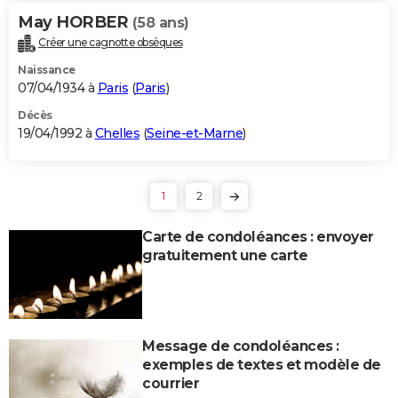
May HORBER
(58 ans)
Créer une cagnotte obsèques
Naissance
07/04/1934 à
Paris
(
Paris
)
Décès
19/04/1992 à
Chelles
(
Seine-et-Marne
)
1
2
Carte de condoléances : envoyer
gratuitement une carte
Message de condoléances :
exemples de textes et modèle de
courrier