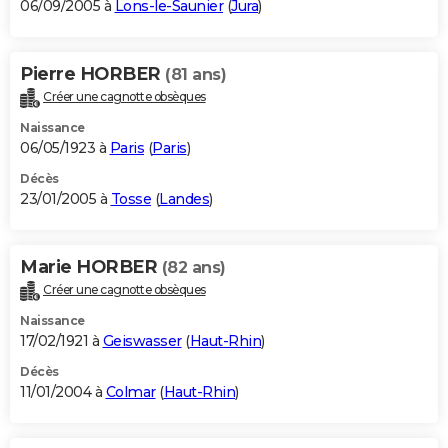
06/09/2005 à
Lons-le-Saunier
(
Jura
)
Pierre HORBER
(81 ans)
Créer une cagnotte obsèques
Naissance
06/05/1923 à
Paris
(
Paris
)
Décès
23/01/2005 à
Tosse
(
Landes
)
Marie HORBER
(82 ans)
Créer une cagnotte obsèques
Naissance
17/02/1921 à
Geiswasser
(
Haut-Rhin
)
Décès
11/01/2004 à
Colmar
(
Haut-Rhin
)