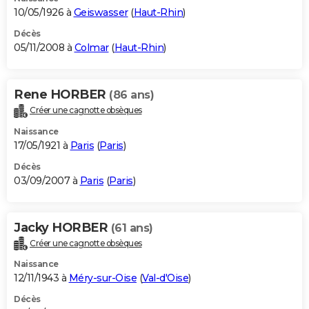
10/05/1926 à
Geiswasser
(
Haut-Rhin
)
Décès
05/11/2008 à
Colmar
(
Haut-Rhin
)
Rene HORBER
(86 ans)
Créer une cagnotte obsèques
Naissance
17/05/1921 à
Paris
(
Paris
)
Décès
03/09/2007 à
Paris
(
Paris
)
Jacky HORBER
(61 ans)
Créer une cagnotte obsèques
Naissance
12/11/1943 à
Méry-sur-Oise
(
Val-d'Oise
)
Décès