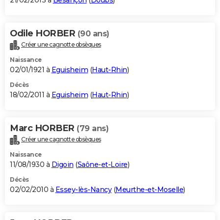
21/02/2013 à
Besançon
(
Doubs
)
Odile HORBER
(90 ans)
Créer une cagnotte obsèques
Naissance
02/01/1921 à
Eguisheim
(
Haut-Rhin
)
Décès
18/02/2011 à
Eguisheim
(
Haut-Rhin
)
Marc HORBER
(79 ans)
Créer une cagnotte obsèques
Naissance
11/08/1930 à
Digoin
(
Saône-et-Loire
)
Décès
02/02/2010 à
Essey-lès-Nancy
(
Meurthe-et-Moselle
)