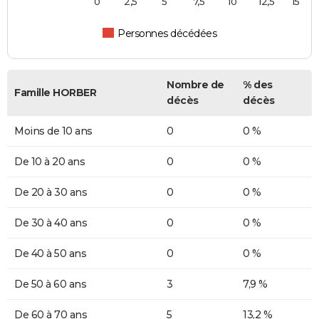
0
2,5
5
7,5
10
12,5
15
Personnes décédées
Nombre de
% des
Famille HORBER
décès
décès
Moins de 10 ans
0
0 %
De 10 à 20 ans
0
0 %
De 20 à 30 ans
0
0 %
De 30 à 40 ans
0
0 %
De 40 à 50 ans
0
0 %
De 50 à 60 ans
3
7,9 %
De 60 à 70 ans
5
13,2 %