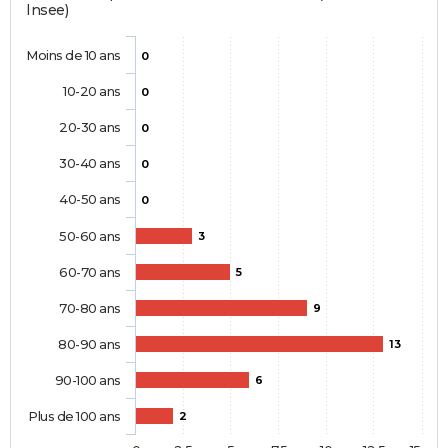
Insee)
Moins de 10 ans
0
10-20 ans
0
20-30 ans
0
30-40 ans
0
40-50 ans
0
50-60 ans
3
60-70 ans
5
70-80 ans
9
80-90 ans
13
90-100 ans
6
Plus de 100 ans
2