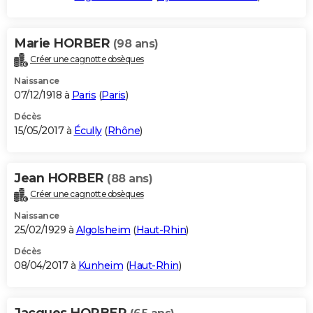
Marie HORBER
(98 ans)
Créer une cagnotte obsèques
Naissance
07/12/1918 à
Paris
(
Paris
)
Décès
15/05/2017 à
Écully
(
Rhône
)
Jean HORBER
(88 ans)
Créer une cagnotte obsèques
Naissance
25/02/1929 à
Algolsheim
(
Haut-Rhin
)
Décès
08/04/2017 à
Kunheim
(
Haut-Rhin
)
Jacques HORBER