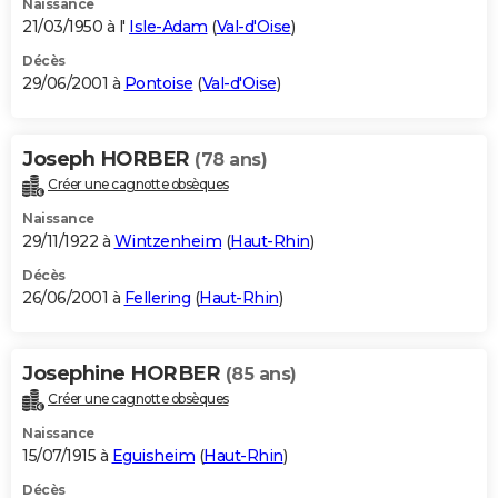
Naissance
21/03/1950 à l'
Isle-Adam
(
Val-d'Oise
)
Décès
29/06/2001 à
Pontoise
(
Val-d'Oise
)
Joseph HORBER
(78 ans)
Créer une cagnotte obsèques
Naissance
29/11/1922 à
Wintzenheim
(
Haut-Rhin
)
Décès
26/06/2001 à
Fellering
(
Haut-Rhin
)
Josephine HORBER
(85 ans)
Créer une cagnotte obsèques
Naissance
15/07/1915 à
Eguisheim
(
Haut-Rhin
)
Décès