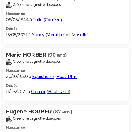
Créer une cagnotte obsèques
Naissance
09/06/1944 à
Tulle
(
Corrèze
)
Décès
15/08/2021 à
Nancy
(
Meurthe-et-Moselle
)
Marie HORBER
(90 ans)
Créer une cagnotte obsèques
Naissance
20/10/1930 à
Eguisheim
(
Haut-Rhin
)
Décès
11/06/2021 à
Colmar
(
Haut-Rhin
)
Eugene HORBER
(87 ans)
Créer une cagnotte obsèques
Naissance