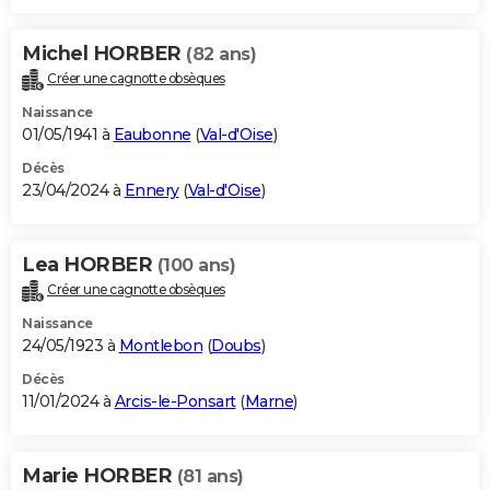
Michel HORBER
(82 ans)
Créer une cagnotte obsèques
Naissance
01/05/1941 à
Eaubonne
(
Val-d'Oise
)
Décès
23/04/2024 à
Ennery
(
Val-d'Oise
)
Lea HORBER
(100 ans)
Créer une cagnotte obsèques
Naissance
24/05/1923 à
Montlebon
(
Doubs
)
Décès
11/01/2024 à
Arcis-le-Ponsart
(
Marne
)
Marie HORBER
(81 ans)