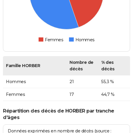
Femmes
Hommes
Nombre de
% des
Famille HORBER
décès
décès
Hommes
21
55,3 %
Femmes
17
44,7 %
Répartition des décès de HORBER par tranche
d'âges
Données exprimées en nombre de décès (source :