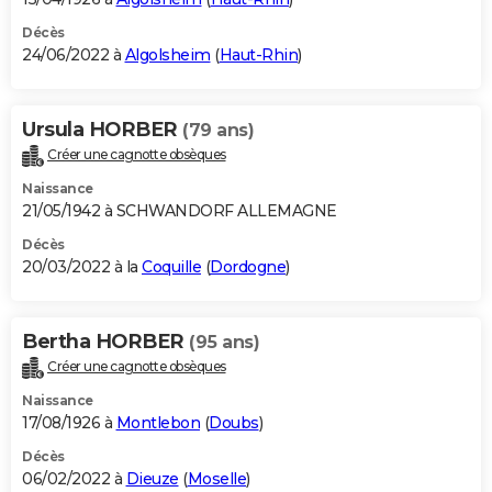
Décès
24/06/2022 à
Algolsheim
(
Haut-Rhin
)
Ursula HORBER
(79 ans)
Créer une cagnotte obsèques
Naissance
21/05/1942 à SCHWANDORF ALLEMAGNE
Décès
20/03/2022 à la
Coquille
(
Dordogne
)
Bertha HORBER
(95 ans)
Créer une cagnotte obsèques
Naissance
17/08/1926 à
Montlebon
(
Doubs
)
Décès
06/02/2022 à
Dieuze
(
Moselle
)