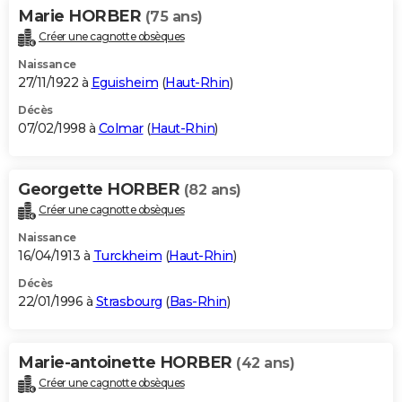
Marie HORBER
(75 ans)
Créer une cagnotte obsèques
Naissance
27/11/1922 à
Eguisheim
(
Haut-Rhin
)
Décès
07/02/1998 à
Colmar
(
Haut-Rhin
)
Georgette HORBER
(82 ans)
Créer une cagnotte obsèques
Naissance
16/04/1913 à
Turckheim
(
Haut-Rhin
)
Décès
22/01/1996 à
Strasbourg
(
Bas-Rhin
)
Marie-antoinette HORBER
(42 ans)
Créer une cagnotte obsèques