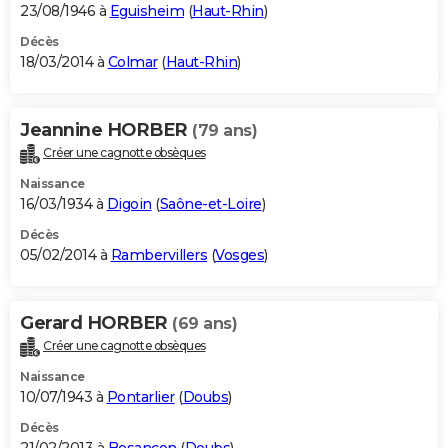
23/08/1946 à
Eguisheim
(
Haut-Rhin
)
Décès
18/03/2014 à
Colmar
(
Haut-Rhin
)
Jeannine HORBER
(79 ans)
Créer une cagnotte obsèques
Naissance
16/03/1934 à
Digoin
(
Saône-et-Loire
)
Décès
05/02/2014 à
Rambervillers
(
Vosges
)
Gerard HORBER
(69 ans)
Créer une cagnotte obsèques
Naissance
10/07/1943 à
Pontarlier
(
Doubs
)
Décès