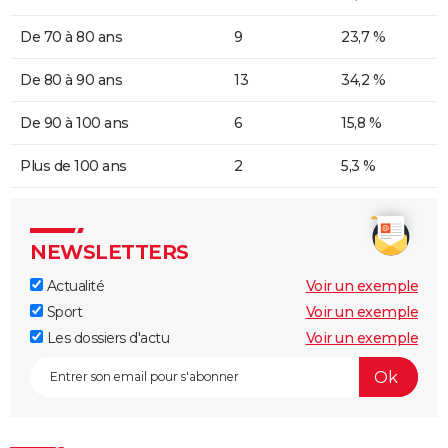
De 70 à 80 ans
9
23,7 %
De 80 à 90 ans
13
34,2 %
De 90 à 100 ans
6
15,8 %
Plus de 100 ans
2
5,3 %
NEWSLETTERS
Actualité
Voir un exemple
Sport
Voir un exemple
Les dossiers d'actu
Voir un exemple