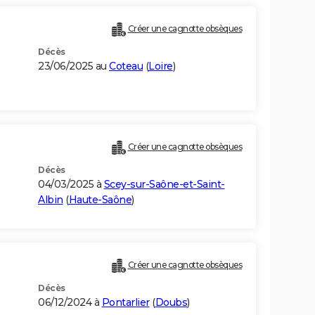
Créer une cagnotte obsèques
Décès
23/06/2025 au
Coteau
(
Loire
)
Créer une cagnotte obsèques
Décès
04/03/2025 à
Scey-sur-Saône-et-Saint-
Albin
(
Haute-Saône
)
Créer une cagnotte obsèques
Décès
06/12/2024 à
Pontarlier
(
Doubs
)