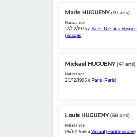
Marie HUGUENY
(91 ans)
Naissance
12/02/1934 à
Saint-Dié-des-Vosges
(
Vosges
)
Mickael HUGUENY
(41 ans)
Naissance
20/12/1983 à
Paris
(
Paris
)
Louis HUGUENY
(58 ans)
Naissance
05/12/1966 à
Vesoul
(
Haute-Saône
)