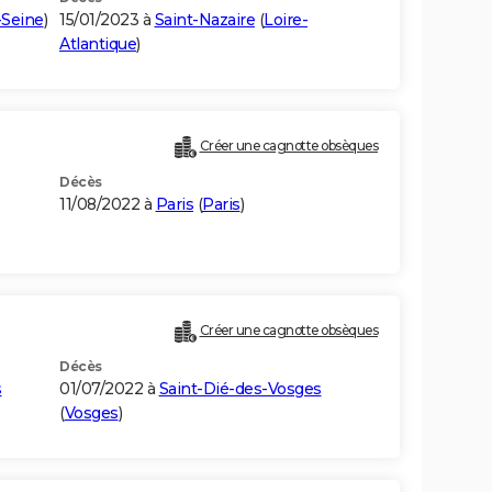
-Seine
)
15/01/2023 à
Saint-Nazaire
(
Loire-
Atlantique
)
Créer une cagnotte obsèques
Décès
11/08/2022 à
Paris
(
Paris
)
Créer une cagnotte obsèques
Décès
s
01/07/2022 à
Saint-Dié-des-Vosges
(
Vosges
)