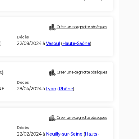
Créer une cagnotte obsèques
Décès
e
)
22/08/2024 à
Vesoul
(
Haute-Saône
)
s)
Créer une cagnotte obsèques
Décès
NE
28/04/2024 à
Lyon
(
Rhône
)
Créer une cagnotte obsèques
Décès
22/02/2024 à
Neuilly-sur-Seine
(
Hauts-