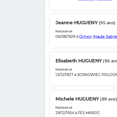
Jeanne HUGUENY
(95 ans)
Naissance
06/08/1929 à
Ormoy
(
Haute-Saôn
Elisabeth HUGUENY
(96 an
Naissance
13/12/1927 à SOSNOWIEC POLOG
Michele HUGUENY
(89 ans)
Naissance
29/12/1934 à FES MAROC