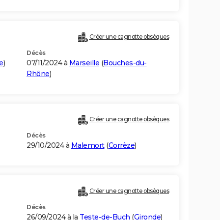
Créer une cagnotte obsèques
Décès
e
)
07/11/2024 à
Marseille
(
Bouches-du-
Rhône
)
Créer une cagnotte obsèques
Décès
29/10/2024 à
Malemort
(
Corrèze
)
Créer une cagnotte obsèques
Décès
26/09/2024 à la
Teste-de-Buch
(
Gironde
)