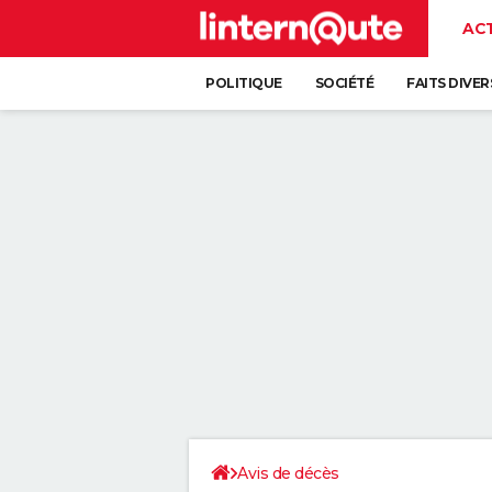
AC
POLITIQUE
SOCIÉTÉ
FAITS DIVER
Avis de décès