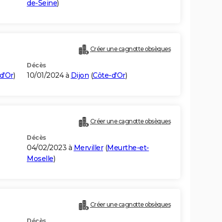
de-Seine
)
Créer une cagnotte obsèques
Décès
d'Or
)
10/01/2024 à
Dijon
(
Côte-d'Or
)
Créer une cagnotte obsèques
Décès
04/02/2023 à
Merviller
(
Meurthe-et-
Moselle
)
Créer une cagnotte obsèques
Décès