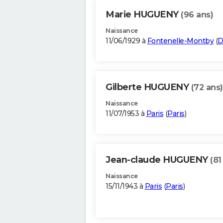
Marie HUGUENY
(96 ans)
Naissance
11/06/1929 à
Fontenelle-Montby
(
D
Gilberte HUGUENY
(72 ans)
Naissance
11/07/1953 à
Paris
(
Paris
)
Jean-claude HUGUENY
(81
Naissance
15/11/1943 à
Paris
(
Paris
)