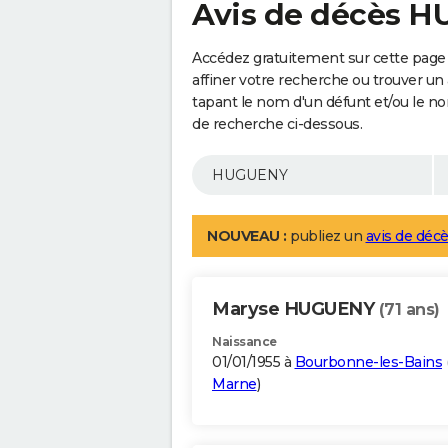
Avis de décès 
Accédez gratuitement sur cette pag
affiner votre recherche ou trouver un
tapant le nom d'un défunt et/ou le 
de recherche ci-dessous.
NOUVEAU :
publiez un
avis de décè
Maryse HUGUENY
(71 ans)
Naissance
01/01/1955 à
Bourbonne-les-Bains
Marne
)