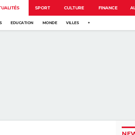
TUALITÉS
SPORT
CULTURE
FINANCE
A
S
EDUCATION
MONDE
VILLES
+
NEW