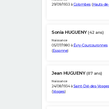
29/09/1933 à
Colombes
(
Hauts-de
Sonia HUGUENY
(42 ans)
Naissance
05/07/1980 à
Évry-Courcouronnes
(
Essonne
)
Jean HUGUENY
(87 ans)
Naissance
24/08/1934 à
Saint-Dié-des-Vosge
(
Vosges
)