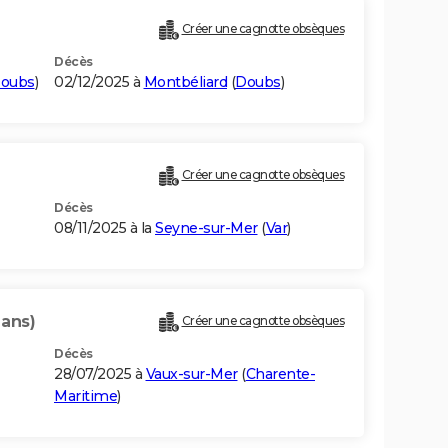
Créer une cagnotte obsèques
Décès
oubs
)
02/12/2025 à
Montbéliard
(
Doubs
)
Créer une cagnotte obsèques
Décès
08/11/2025 à la
Seyne-sur-Mer
(
Var
)
 ans)
Créer une cagnotte obsèques
Décès
28/07/2025 à
Vaux-sur-Mer
(
Charente-
Maritime
)