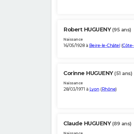
Robert HUGUENY
(95 ans)
Naissance
16/05/1928 à
Beire-le-Châtel
(
Côte-
Corinne HUGUENY
(51 ans)
Naissance
28/03/1971 à
Lyon
(
Rhône
)
Claude HUGUENY
(89 ans)
Naissance