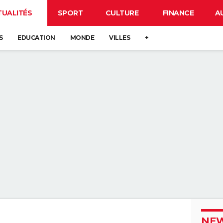
TUALITÉS
SPORT
CULTURE
FINANCE
A
S
EDUCATION
MONDE
VILLES
+
NEW