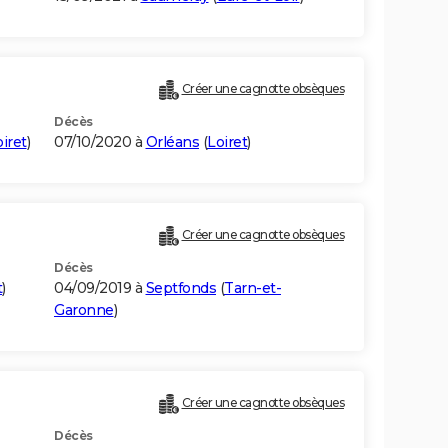
Créer une cagnotte obsèques
Décès
iret
)
07/10/2020 à
Orléans
(
Loiret
)
Créer une cagnotte obsèques
Décès
t
)
04/09/2019 à
Septfonds
(
Tarn-et-
Garonne
)
Créer une cagnotte obsèques
Décès