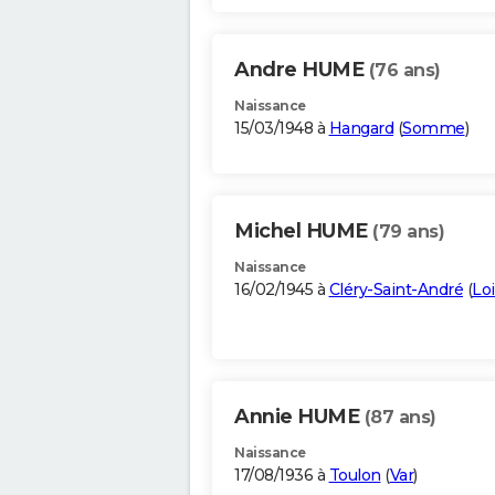
Andre HUME
(76 ans)
Naissance
15/03/1948 à
Hangard
(
Somme
)
Michel HUME
(79 ans)
Naissance
16/02/1945 à
Cléry-Saint-André
(
Loi
Annie HUME
(87 ans)
Naissance
17/08/1936 à
Toulon
(
Var
)