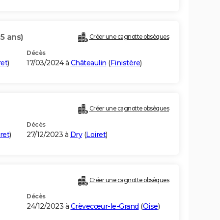
5 ans)
Créer une cagnotte obsèques
Décès
ret
)
17/03/2024 à
Châteaulin
(
Finistère
)
Créer une cagnotte obsèques
Décès
ret
)
27/12/2023 à
Dry
(
Loiret
)
Créer une cagnotte obsèques
Décès
24/12/2023 à
Crèvecœur-le-Grand
(
Oise
)