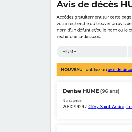
Avis de décès 
Accédez gratuitement sur cette page
votre recherche ou trouver un avis de
nom d'un défunt et/ou le nom ou le 
recherche ci-dessous.
NOUVEAU :
publiez un
avis de décè
Denise HUME
(96 ans)
Naissance
20/10/1929 à
Cléry-Saint-André
(
Lo