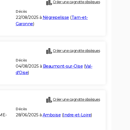
Créer une cagnotte obsèques
Décès
22/08/2025 à
Nègrepelisse
(
Tarn-et-
Garonne
)
Créer une cagnotte obsèques
Décès
04/08/2025 à
Beaumont-sur-Oise
(
Val-
d'Oise
)
Créer une cagnotte obsèques
Décès
ME-
28/06/2025 à
Amboise
(
Indre-et-Loire
)