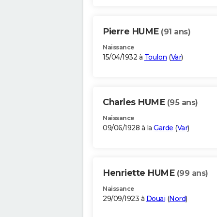
Pierre HUME
(91 ans)
Naissance
15/04/1932 à
Toulon
(
Var
)
Charles HUME
(95 ans)
Naissance
09/06/1928 à la
Garde
(
Var
)
Henriette HUME
(99 ans)
Naissance
29/09/1923 à
Douai
(
Nord
)