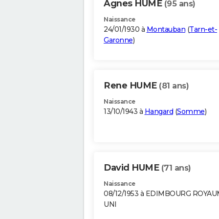
Agnes HUME
(95 ans)
Naissance
24/01/1930 à
Montauban
(
Tarn-et-
Garonne
)
Rene HUME
(81 ans)
Naissance
13/10/1943 à
Hangard
(
Somme
)
David HUME
(71 ans)
Naissance
08/12/1953 à EDIMBOURG ROYAU
UNI