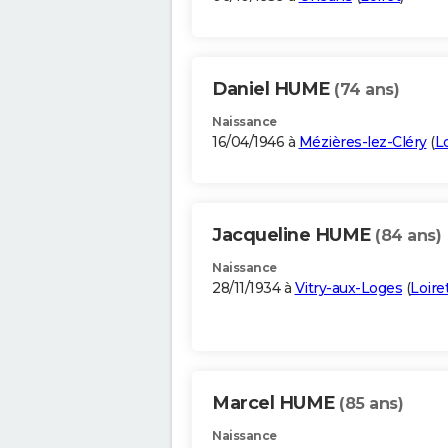
Daniel HUME
(74 ans)
Naissance
16/04/1946 à
Mézières-lez-Cléry
(
Lo
Jacqueline HUME
(84 ans)
Naissance
28/11/1934 à
Vitry-aux-Loges
(
Loire
Marcel HUME
(85 ans)
Naissance