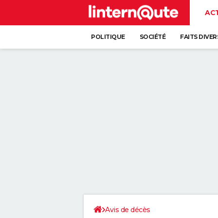
AC
POLITIQUE
SOCIÉTÉ
FAITS DIVER
Avis de décès