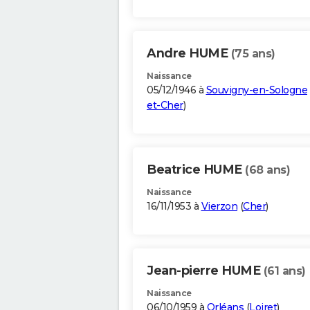
Andre HUME
(75 ans)
Naissance
05/12/1946 à
Souvigny-en-Sologne
et-Cher
)
Beatrice HUME
(68 ans)
Naissance
16/11/1953 à
Vierzon
(
Cher
)
Jean-pierre HUME
(61 ans)
Naissance
06/10/1959 à
Orléans
(
Loiret
)