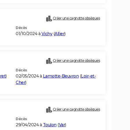
Créer une cagnotte obsèques
Décès
01/10/2024 à
Vichy
(
Allier
)
Créer une cagnotte obsèques
Décès
ret
)
02/05/2024 à
Lamotte-Beuvron
(
Loir-et-
Cher
)
Créer une cagnotte obsèques
Décès
29/04/2024 à
Toulon
(
Var
)