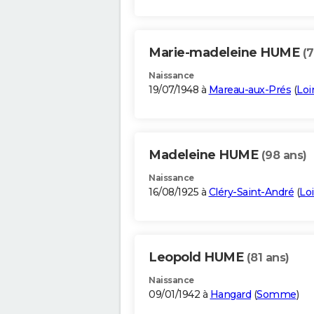
Marie-madeleine HUME
(7
Naissance
19/07/1948 à
Mareau-aux-Prés
(
Loi
Madeleine HUME
(98 ans)
Naissance
16/08/1925 à
Cléry-Saint-André
(
Loi
Leopold HUME
(81 ans)
Naissance
09/01/1942 à
Hangard
(
Somme
)