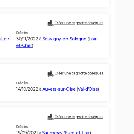
Créer une cagnotte obsèques
Décès
(
Loir-
30/11/2022 à
Souvigny-en-Sologne
(
Loir-
et-Cher
)
Créer une cagnotte obsèques
Décès
14/10/2022 à
Auvers-sur-Oise
(
Val-d'Oise
)
Créer une cagnotte obsèques
Décès
15/09/2021 à
Saumeray
(
Eure-et-Loir
)