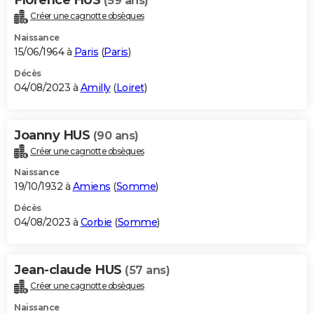
(59 ans)
Créer une cagnotte obsèques
Naissance
15/06/1964 à
Paris
(
Paris
)
Décès
04/08/2023 à
Amilly
(
Loiret
)
Joanny HUS
(90 ans)
Créer une cagnotte obsèques
Naissance
19/10/1932 à
Amiens
(
Somme
)
Décès
04/08/2023 à
Corbie
(
Somme
)
Jean-claude HUS
(57 ans)
Créer une cagnotte obsèques
Naissance