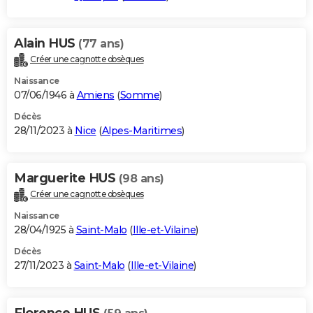
Alain HUS
(77 ans)
Créer une cagnotte obsèques
Naissance
07/06/1946 à
Amiens
(
Somme
)
Décès
28/11/2023 à
Nice
(
Alpes-Maritimes
)
Marguerite HUS
(98 ans)
Créer une cagnotte obsèques
Naissance
28/04/1925 à
Saint-Malo
(
Ille-et-Vilaine
)
Décès
27/11/2023 à
Saint-Malo
(
Ille-et-Vilaine
)
Florence HUS