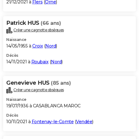
21/12/2021 à
Flers
(
Orne
)
Patrick HUS
(66 ans)
Créer une cagnotte obsèques
Naissance
14/05/1955 à
Croix
(
Nord
)
Décès
14/11/2021 à
Roubaix
(
Nord
)
Genevieve HUS
(85 ans)
Créer une cagnotte obsèques
Naissance
19/07/1936 à CASABLANCA MAROC
Décès
10/11/2021 à
Fontenay-le-Comte
(
Vendée
)