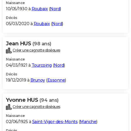
Naissance
10/05/1930 à
Roubaix
(
Nord
)
Décès
05/03/2020 à
Roubaix
(
Nord
)
Jean HUS
(98 ans)
Créer une cagnotte obsèques
Naissance
04/03/1921 à
Tourcoing
(
Nord
)
Décès
19/12/2019 à
Brunoy
(
Essonne
)
Yvonne HUS
(94 ans)
Créer une cagnotte obsèques
Naissance
02/06/1925 à
Saint-Vigor-des-Monts
(
Manche
)
Décès