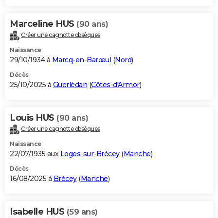
Marceline HUS
(90 ans)
Créer une cagnotte obsèques
Naissance
29/10/1934 à
Marcq-en-Barœul
(
Nord
)
Décès
25/10/2025 à
Guerlédan
(
Côtes-d'Armor
)
Louis HUS
(90 ans)
Créer une cagnotte obsèques
Naissance
22/07/1935 aux
Loges-sur-Brécey
(
Manche
)
Décès
16/08/2025 à
Brécey
(
Manche
)
Isabelle HUS
(59 ans)