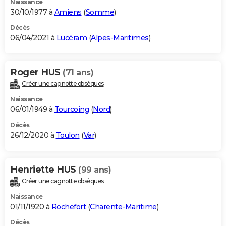
Naissance
30/10/1977 à
Amiens
(
Somme
)
Décès
06/04/2021 à
Lucéram
(
Alpes-Maritimes
)
Roger HUS
(71 ans)
Créer une cagnotte obsèques
Naissance
06/01/1949 à
Tourcoing
(
Nord
)
Décès
26/12/2020 à
Toulon
(
Var
)
Henriette HUS
(99 ans)
Créer une cagnotte obsèques
Naissance
01/11/1920 à
Rochefort
(
Charente-Maritime
)
Décès