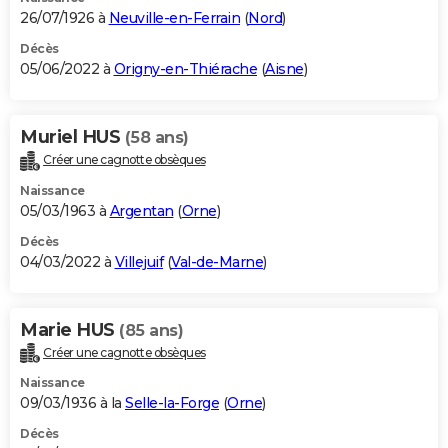
26/07/1926 à
Neuville-en-Ferrain
(
Nord
)
Décès
05/06/2022 à
Origny-en-Thiérache
(
Aisne
)
Muriel HUS
(58 ans)
Créer une cagnotte obsèques
Naissance
05/03/1963 à
Argentan
(
Orne
)
Décès
04/03/2022 à
Villejuif
(
Val-de-Marne
)
Marie HUS
(85 ans)
Créer une cagnotte obsèques
Naissance
09/03/1936 à la
Selle-la-Forge
(
Orne
)
Décès