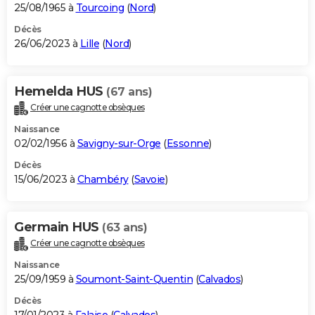
25/08/1965 à
Tourcoing
(
Nord
)
Décès
26/06/2023 à
Lille
(
Nord
)
Hemelda HUS
(67 ans)
Créer une cagnotte obsèques
Naissance
02/02/1956 à
Savigny-sur-Orge
(
Essonne
)
Décès
15/06/2023 à
Chambéry
(
Savoie
)
Germain HUS
(63 ans)
Créer une cagnotte obsèques
Naissance
25/09/1959 à
Soumont-Saint-Quentin
(
Calvados
)
Décès