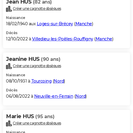
Jean HUS
(82 ans)
Créer une cagnotte obsèques
Naissance
18/02/1940 aux
Loges-sur-Brécey
(
Manche
)
Décès
12/10/2022 à
Villedieu-les-Poêles-Rouffigny
(
Manche
)
Jeanine HUS
(90 ans)
Créer une cagnotte obsèques
Naissance
08/10/1931 à
Tourcoing
(
Nord
)
Décès
06/08/2022 à
Neuville-en-Ferrain
(
Nord
)
Marie HUS
(95 ans)
Créer une cagnotte obsèques
Naissance