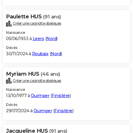
Paulette HUS
(91 ans)
Créer une cagnotte obsèques
Naissance
05/06/1933 à
Leers
(
Nord
)
Décès
30/11/2024 à
Roubaix
(
Nord
)
Myriam HUS
(46 ans)
Créer une cagnotte obsèques
Naissance
13/10/1977 à
Quimper
(
Finistère
)
Décès
29/07/2024 à
Quimper
(
Finistère
)
Jacqueline HUS
(91 ans)