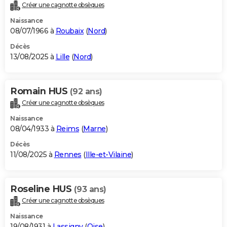
Créer une cagnotte obsèques
Naissance
08/07/1966 à
Roubaix
(
Nord
)
Décès
13/08/2025 à
Lille
(
Nord
)
Romain HUS
(92 ans)
Créer une cagnotte obsèques
Naissance
08/04/1933 à
Reims
(
Marne
)
Décès
11/08/2025 à
Rennes
(
Ille-et-Vilaine
)
Roseline HUS
(93 ans)
Créer une cagnotte obsèques
Naissance
19/08/1931 à
Lassigny
(
Oise
)