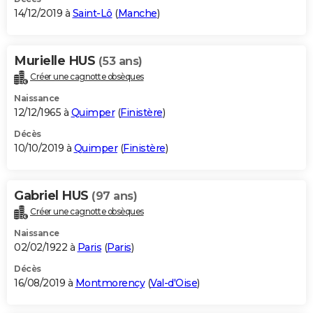
14/12/2019 à
Saint-Lô
(
Manche
)
Murielle HUS
(53 ans)
Créer une cagnotte obsèques
Naissance
12/12/1965 à
Quimper
(
Finistère
)
Décès
10/10/2019 à
Quimper
(
Finistère
)
Gabriel HUS
(97 ans)
Créer une cagnotte obsèques
Naissance
02/02/1922 à
Paris
(
Paris
)
Décès
16/08/2019 à
Montmorency
(
Val-d'Oise
)