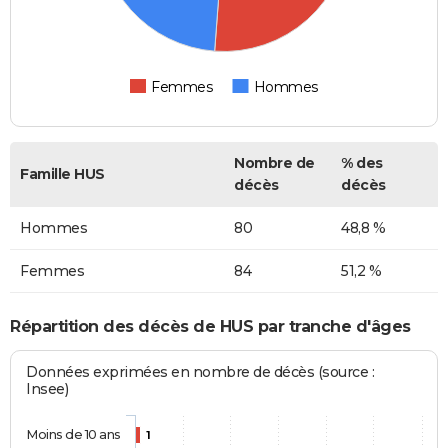
Femmes
Hommes
Nombre de
% des
Famille HUS
décès
décès
Hommes
80
48,8 %
Femmes
84
51,2 %
Répartition des décès de HUS par tranche d'âges
Données exprimées en nombre de décès (source :
Insee)
Moins de 10 ans
1