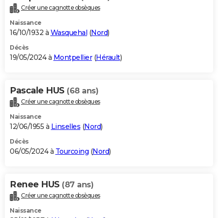
Créer une cagnotte obsèques
Naissance
16/10/1932 à
Wasquehal
(
Nord
)
Décès
19/05/2024 à
Montpellier
(
Hérault
)
Pascale HUS
(68 ans)
Créer une cagnotte obsèques
Naissance
12/06/1955 à
Linselles
(
Nord
)
Décès
06/05/2024 à
Tourcoing
(
Nord
)
Renee HUS
(87 ans)
Créer une cagnotte obsèques
Naissance