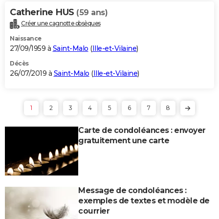
Catherine HUS
(59 ans)
Créer une cagnotte obsèques
Naissance
27/09/1959 à
Saint-Malo
(
Ille-et-Vilaine
)
Décès
26/07/2019 à
Saint-Malo
(
Ille-et-Vilaine
)
1
2
3
4
5
6
7
8
Carte de condoléances : envoyer
gratuitement une carte
Message de condoléances :
exemples de textes et modèle de
courrier