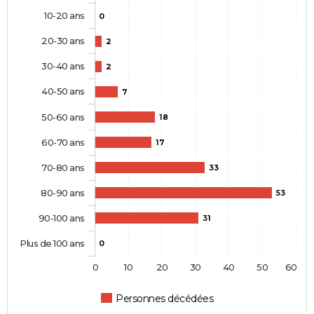
10-20 ans
0
20-30 ans
2
30-40 ans
2
40-50 ans
7
50-60 ans
18
60-70 ans
17
70-80 ans
33
80-90 ans
53
90-100 ans
31
Plus de 100 ans
0
0
10
20
30
40
50
60
Personnes décédées