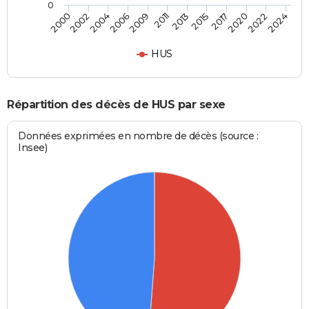
0
2022
2024
2017
2020
2013
2015
2009
2011
2004
2006
2000
2002
HUS
Répartition des décès de HUS par sexe
Données exprimées en nombre de décès (source :
Insee)