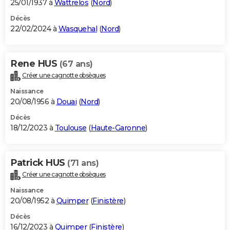
25/01/1937 à
Wattrelos
(
Nord
)
Décès
22/02/2024 à
Wasquehal
(
Nord
)
Rene HUS
(67 ans)
Créer une cagnotte obsèques
Naissance
20/08/1956 à
Douai
(
Nord
)
Décès
18/12/2023 à
Toulouse
(
Haute-Garonne
)
Patrick HUS
(71 ans)
Créer une cagnotte obsèques
Naissance
20/08/1952 à
Quimper
(
Finistère
)
Décès
16/12/2023 à
Quimper
(
Finistère
)