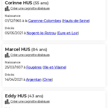
Corinne HUS
(55 ans)
Créer une cagnotte obsèques
Naissance
01/12/1965 à la
Garenne-Colombes
(
Hauts-de-Seine
)
Décès
05/05/2021 à
Nogent-le-Rotrou
(
Eure-et-Loir
)
Marcel HUS
(84 ans)
Créer une cagnotte obsèques
Naissance
25/03/1937 à
Fougères
(
Ille-et-Vilaine
)
Décès
14/04/2021 à
Argentan
(
Orne
)
Eddy HUS
(43 ans)
Créer une cagnotte obsèques