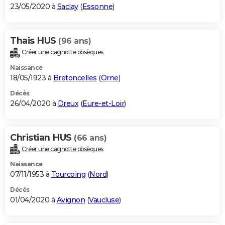
23/05/2020 à
Saclay
(
Essonne
)
Thais HUS
(96 ans)
Créer une cagnotte obsèques
Naissance
18/05/1923 à
Bretoncelles
(
Orne
)
Décès
26/04/2020 à
Dreux
(
Eure-et-Loir
)
Christian HUS
(66 ans)
Créer une cagnotte obsèques
Naissance
07/11/1953 à
Tourcoing
(
Nord
)
Décès
01/04/2020 à
Avignon
(
Vaucluse
)