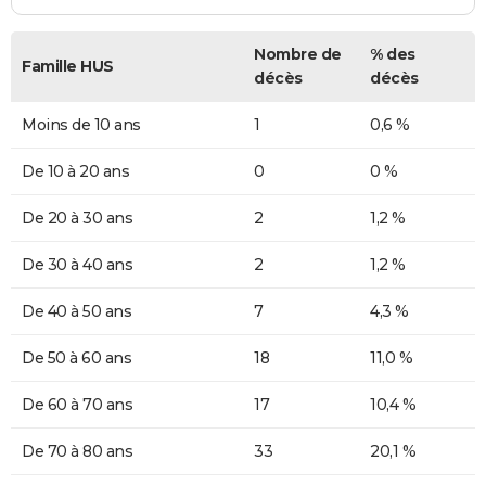
Nombre de
% des
Famille HUS
décès
décès
Moins de 10 ans
1
0,6 %
De 10 à 20 ans
0
0 %
De 20 à 30 ans
2
1,2 %
De 30 à 40 ans
2
1,2 %
De 40 à 50 ans
7
4,3 %
De 50 à 60 ans
18
11,0 %
De 60 à 70 ans
17
10,4 %
De 70 à 80 ans
33
20,1 %