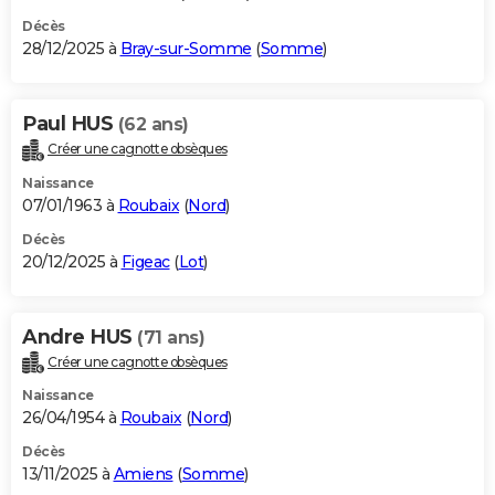
Décès
28/12/2025 à
Bray-sur-Somme
(
Somme
)
Paul HUS
(62 ans)
Créer une cagnotte obsèques
Naissance
07/01/1963 à
Roubaix
(
Nord
)
Décès
20/12/2025 à
Figeac
(
Lot
)
Andre HUS
(71 ans)
Créer une cagnotte obsèques
Naissance
26/04/1954 à
Roubaix
(
Nord
)
Décès
13/11/2025 à
Amiens
(
Somme
)