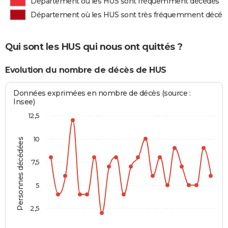
Département où les HUS sont fréquemment décédés
Département où les HUS sont très fréquemment décéd
Qui sont les HUS qui nous ont quittés ?
Evolution du nombre de décès de HUS
Données exprimées en nombre de décès (source :
Insee)
12,5
10
Personnes décédées
7,5
5
2,5