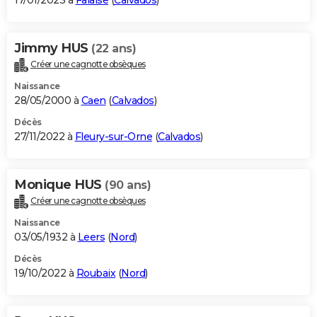
17/01/2023 à
Falaise
(
Calvados
)
Jimmy HUS
(22 ans)
Créer une cagnotte obsèques
Naissance
28/05/2000 à
Caen
(
Calvados
)
Décès
27/11/2022 à
Fleury-sur-Orne
(
Calvados
)
Monique HUS
(90 ans)
Créer une cagnotte obsèques
Naissance
03/05/1932 à
Leers
(
Nord
)
Décès
19/10/2022 à
Roubaix
(
Nord
)