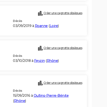
Créer une cagnotte obsèques
Décès
03/09/2019 à
Roanne
(
Loire
)
Créer une cagnotte obsèques
Décès
03/10/2018 à
Feyzin
(
Rhône
)
Créer une cagnotte obsèques
Décès
15/09/2016 à
Oullins-Pierre-Bénite
(
Rhône
)