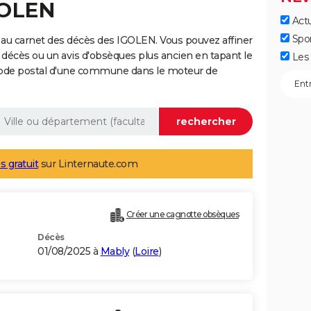
GOLEN
Actu
Spo
 au carnet des décès des IGOLEN. Vous pouvez affiner
 décès ou un avis d'obsèques plus ancien en tapant le
Les 
code postal d'une commune dans le moteur de
s gratuit
sur Linternaute.com
Créer une cagnotte obsèques
Décès
01/08/2025 à
Mably
(
Loire
)