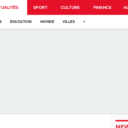
TUALITÉS
SPORT
CULTURE
FINANCE
A
S
EDUCATION
MONDE
VILLES
+
NEW