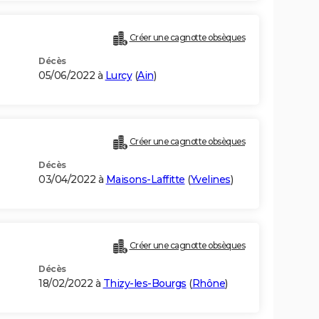
Créer une cagnotte obsèques
Décès
05/06/2022 à
Lurcy
(
Ain
)
Créer une cagnotte obsèques
Décès
03/04/2022 à
Maisons-Laffitte
(
Yvelines
)
Créer une cagnotte obsèques
Décès
18/02/2022 à
Thizy-les-Bourgs
(
Rhône
)