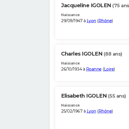
Jacqueline IGOLEN
(75 ans
Naissance
29/09/1947 à
Lyon
(
Rhône
)
Charles IGOLEN
(88 ans)
Naissance
26/10/1934 à
Roanne
(
Loire
)
Elisabeth IGOLEN
(55 ans)
Naissance
25/02/1967 à
Lyon
(
Rhône
)