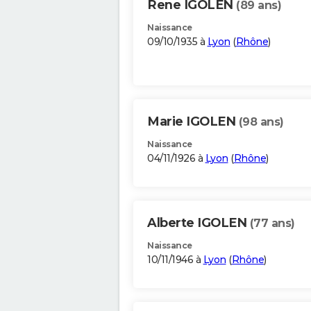
Rene IGOLEN
(89 ans)
Naissance
09/10/1935 à
Lyon
(
Rhône
)
Marie IGOLEN
(98 ans)
Naissance
04/11/1926 à
Lyon
(
Rhône
)
Alberte IGOLEN
(77 ans)
Naissance
10/11/1946 à
Lyon
(
Rhône
)