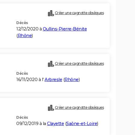
Créer une cagnotte obsèques
Décès
12/12/2020 à
Oullins-Pierre-Bénite
(
Rhône
)
Créer une cagnotte obsèques
Décès
16/11/2020 à l'
Arbresle
(
Rhône
)
Créer une cagnotte obsèques
Décès
09/12/2019 à la
Clayette
(
Saône-et-Loire
)