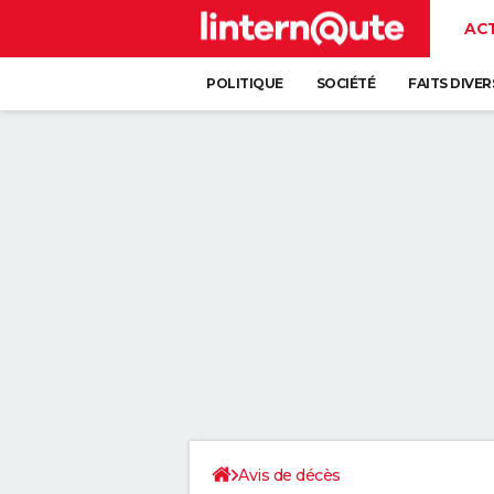
AC
POLITIQUE
SOCIÉTÉ
FAITS DIVER
Avis de décès