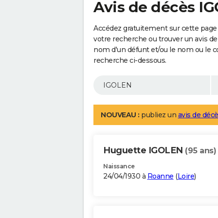
Avis de décès I
Accédez gratuitement sur cette page
votre recherche ou trouver un avis de
nom d'un défunt et/ou le nom ou le 
recherche ci-dessous.
NOUVEAU :
publiez un
avis de décè
Huguette IGOLEN
(95 ans)
Naissance
24/04/1930 à
Roanne
(
Loire
)