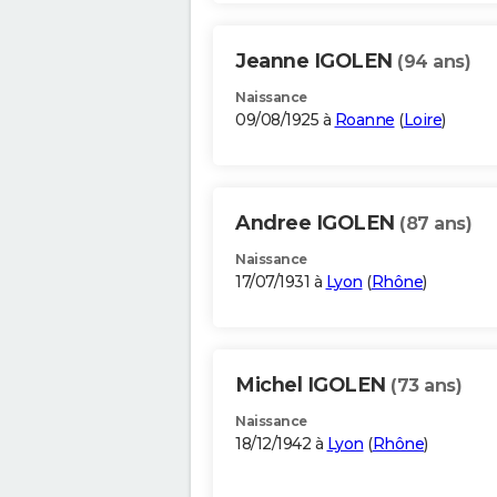
Jeanne IGOLEN
(94 ans)
Naissance
09/08/1925 à
Roanne
(
Loire
)
Andree IGOLEN
(87 ans)
Naissance
17/07/1931 à
Lyon
(
Rhône
)
Michel IGOLEN
(73 ans)
Naissance
18/12/1942 à
Lyon
(
Rhône
)