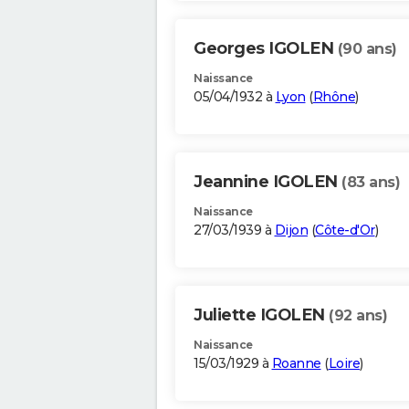
Georges IGOLEN
(90 ans)
Naissance
05/04/1932 à
Lyon
(
Rhône
)
Jeannine IGOLEN
(83 ans)
Naissance
27/03/1939 à
Dijon
(
Côte-d'Or
)
Juliette IGOLEN
(92 ans)
Naissance
15/03/1929 à
Roanne
(
Loire
)