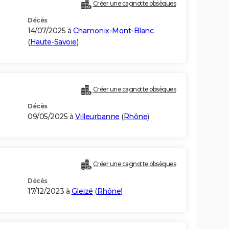
Créer une cagnotte obsèques
Décès
14/07/2025 à
Chamonix-Mont-Blanc
(
Haute-Savoie
)
Créer une cagnotte obsèques
Décès
09/05/2025 à
Villeurbanne
(
Rhône
)
Créer une cagnotte obsèques
Décès
17/12/2023 à
Gleizé
(
Rhône
)