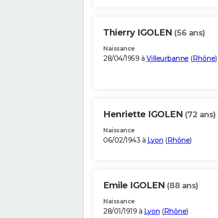
Thierry IGOLEN
(56 ans)
Naissance
28/04/1959 à
Villeurbanne
(
Rhône
)
Henriette IGOLEN
(72 ans)
Naissance
06/02/1943 à
Lyon
(
Rhône
)
Emile IGOLEN
(88 ans)
Naissance
28/01/1919 à
Lyon
(
Rhône
)