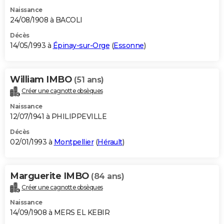
Naissance
24/08/1908 à BACOLI
Décès
14/05/1993 à
Épinay-sur-Orge
(
Essonne
)
William IMBO
(51 ans)
Créer une cagnotte obsèques
Naissance
12/07/1941 à PHILIPPEVILLE
Décès
02/01/1993 à
Montpellier
(
Hérault
)
Marguerite IMBO
(84 ans)
Créer une cagnotte obsèques
Naissance
14/09/1908 à MERS EL KEBIR