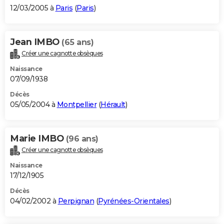
12/03/2005 à
Paris
(
Paris
)
Jean IMBO
(65 ans)
Créer une cagnotte obsèques
Naissance
07/09/1938
Décès
05/05/2004 à
Montpellier
(
Hérault
)
Marie IMBO
(96 ans)
Créer une cagnotte obsèques
Naissance
17/12/1905
Décès
04/02/2002 à
Perpignan
(
Pyrénées-Orientales
)