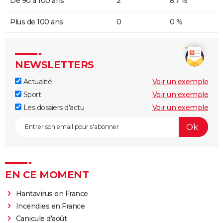
De 90 à 100 ans
2
8,7 %
Plus de 100 ans
0
0 %
NEWSLETTERS
Actualité
Voir un exemple
Sport
Voir un exemple
Les dossiers d'actu
Voir un exemple
EN CE MOMENT
Hantavirus en France
Incendies en France
Canicule d'août