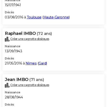
Naissance
15/07/1941
Décès
03/08/2016 à
Toulouse
(
Haute-Garonne
)
Raphael IMBO
(72 ans)
Créer une cagnotte obsèques
Naissance
13/09/1943
Décès
21/05/2016 à
Nîmes
(
Gard
)
Jean IMBO
(71 ans)
Créer une cagnotte obsèques
Naissance
28/08/1944
Décès