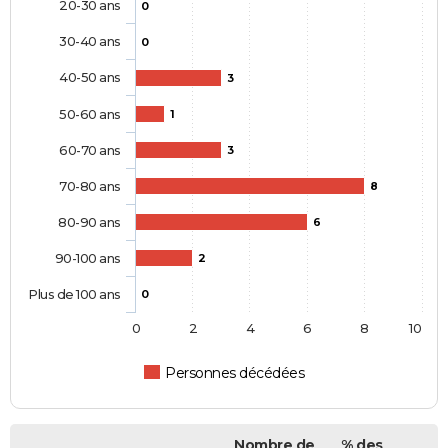
20-30 ans
0
30-40 ans
0
40-50 ans
3
50-60 ans
1
60-70 ans
3
70-80 ans
8
80-90 ans
6
90-100 ans
2
Plus de 100 ans
0
0
2
4
6
8
10
Personnes décédées
Nombre de
% des