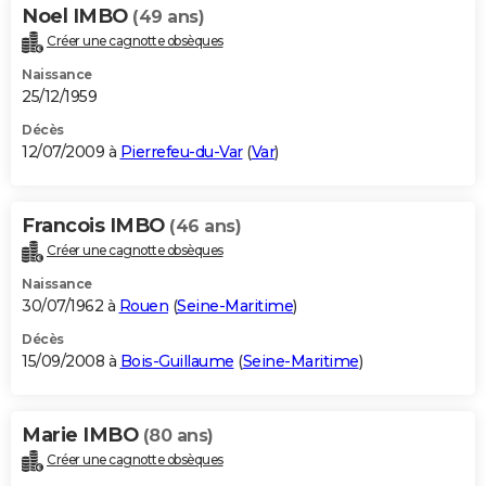
Noel IMBO
(49 ans)
Créer une cagnotte obsèques
Naissance
25/12/1959
Décès
12/07/2009 à
Pierrefeu-du-Var
(
Var
)
Francois IMBO
(46 ans)
Créer une cagnotte obsèques
Naissance
30/07/1962 à
Rouen
(
Seine-Maritime
)
Décès
15/09/2008 à
Bois-Guillaume
(
Seine-Maritime
)
Marie IMBO
(80 ans)
Créer une cagnotte obsèques