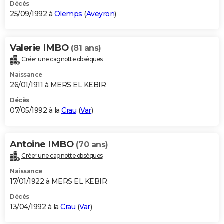
Décès
25/09/1992 à
Olemps
(
Aveyron
)
Valerie IMBO
(81 ans)
Créer une cagnotte obsèques
Naissance
26/01/1911 à MERS EL KEBIR
Décès
07/05/1992 à la
Crau
(
Var
)
Antoine IMBO
(70 ans)
Créer une cagnotte obsèques
Naissance
17/01/1922 à MERS EL KEBIR
Décès
13/04/1992 à la
Crau
(
Var
)