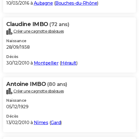
10/03/2016 à
Aubagne
(
Bouches-du-Rhône
)
Claudine IMBO
(72 ans)
Créer une cagnotte obsèques
Naissance
28/09/1938
Décès
30/12/2010 à
Montpellier
(
Hérault
)
Antoine IMBO
(80 ans)
Créer une cagnotte obsèques
Naissance
05/12/1929
Décès
13/02/2010 à
Nîmes
(
Gard
)