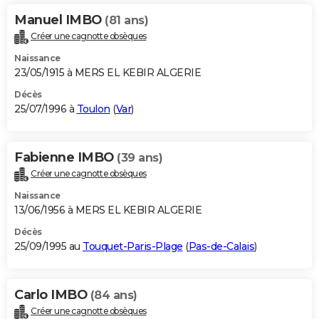
Manuel IMBO
(81 ans)
Créer une cagnotte obsèques
Naissance
23/05/1915 à MERS EL KEBIR ALGERIE
Décès
25/07/1996 à
Toulon
(
Var
)
Fabienne IMBO
(39 ans)
Créer une cagnotte obsèques
Naissance
13/06/1956 à MERS EL KEBIR ALGERIE
Décès
25/09/1995 au
Touquet-Paris-Plage
(
Pas-de-Calais
)
Carlo IMBO
(84 ans)
Créer une cagnotte obsèques