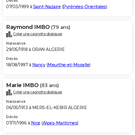
Décès
07/03/1999 à
Saint-Nazaire
(
Pyrénées-Orientales
)
Raymond IMBO
(79 ans)
Créer une cagnotte obsèques
Naissance
29/05/1918 à ORAN ALGERIE
Décès
18/08/1997 à
Nancy
(
Meurthe-et-Moselle
)
Marie IMBO
(83 ans)
Créer une cagnotte obsèques
Naissance
06/05/1913 à MERS-EL-KEBIR ALGERIE
Décès
07/11/1996 à
Nice
(
Alpes-Maritimes
)