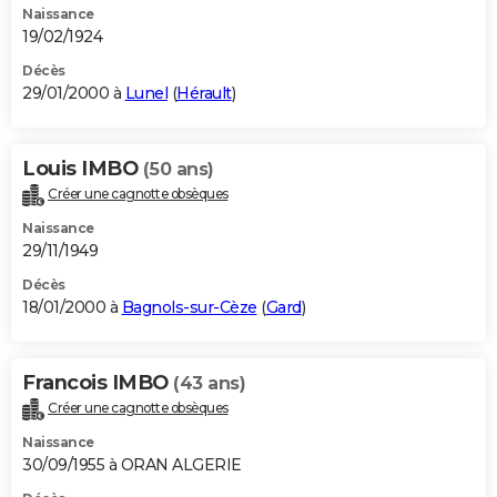
Naissance
19/02/1924
Décès
29/01/2000 à
Lunel
(
Hérault
)
Louis IMBO
(50 ans)
Créer une cagnotte obsèques
Naissance
29/11/1949
Décès
18/01/2000 à
Bagnols-sur-Cèze
(
Gard
)
Francois IMBO
(43 ans)
Créer une cagnotte obsèques
Naissance
30/09/1955 à ORAN ALGERIE