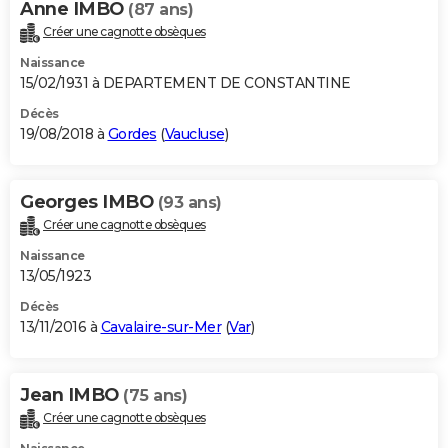
Anne IMBO
(87 ans)
Créer une cagnotte obsèques
Naissance
15/02/1931 à DEPARTEMENT DE CONSTANTINE
Décès
19/08/2018 à
Gordes
(
Vaucluse
)
Georges IMBO
(93 ans)
Créer une cagnotte obsèques
Naissance
13/05/1923
Décès
13/11/2016 à
Cavalaire-sur-Mer
(
Var
)
Jean IMBO
(75 ans)
Créer une cagnotte obsèques