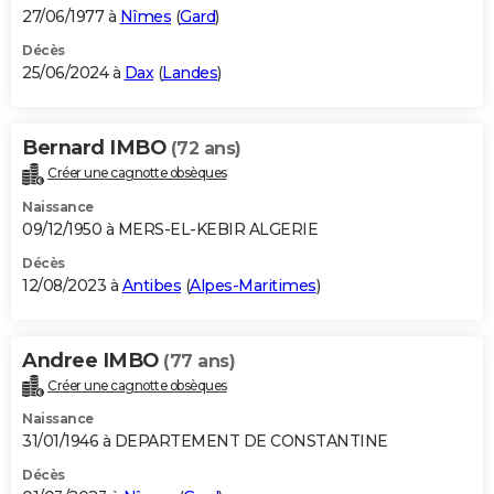
27/06/1977 à
Nîmes
(
Gard
)
Décès
25/06/2024 à
Dax
(
Landes
)
Bernard IMBO
(72 ans)
Créer une cagnotte obsèques
Naissance
09/12/1950 à MERS-EL-KEBIR ALGERIE
Décès
12/08/2023 à
Antibes
(
Alpes-Maritimes
)
Andree IMBO
(77 ans)
Créer une cagnotte obsèques
Naissance
31/01/1946 à DEPARTEMENT DE CONSTANTINE
Décès