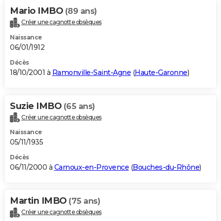
Mario IMBO
(89 ans)
Créer une cagnotte obsèques
Naissance
06/01/1912
Décès
18/10/2001 à
Ramonville-Saint-Agne
(
Haute-Garonne
)
Suzie IMBO
(65 ans)
Créer une cagnotte obsèques
Naissance
05/11/1935
Décès
06/11/2000 à
Carnoux-en-Provence
(
Bouches-du-Rhône
)
Martin IMBO
(75 ans)
Créer une cagnotte obsèques