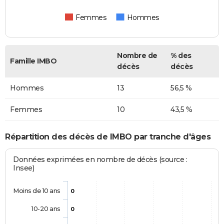
Femmes
Hommes
Nombre de
% des
Famille IMBO
décès
décès
Hommes
13
56,5 %
Femmes
10
43,5 %
Répartition des décès de IMBO par tranche d'âges
Données exprimées en nombre de décès (source :
Insee)
Moins de 10 ans
0
10-20 ans
0