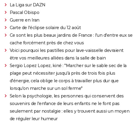
La Liga sur DAZN
Pascal Obispo
Guerre en Iran
Carte de l'éclipse solaire du 12 août
Ce sont les plus beaux jardins de France : l'un d'entre eux se
cache forcément près de chez vous
Voici pourquoi les pastilles pour lave-vaisselle devraient
être vos meilleures alliées dans la salle de bain
Sergio Lopez Lopez, kiné : "Marcher sur le sable sec de la
plage peut nécessiter jusqu'à près de trois fois plus
d'énergie, cela oblige le corps à travailler plus dur que
lorsqu'on marche sur un sol ferme"
Selon la psychologie, les personnes qui conservent des
souvenirs de l'enfance de leurs enfants ne le font pas
seulement par nostalgie : elles y trouvent aussi un moyen
de réguler leur humeur