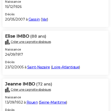
Naissance
15/12/1926
Décès
20/05/2007 à
Gassin
(
Var
)
Elise IMBO
(88 ans)
Créer une cagnotte obsèques
Naissance
24/09/1917
Décès
23/12/2005 à
Saint-Nazaire
(
Loire-Atlantique
)
Jeanne IMBO
(72 ans)
Créer une cagnotte obsèques
Naissance
13/09/1932 à
Rouen
(
Seine-Maritime
)
Décès