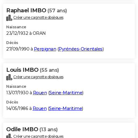
Raphael IMBO
(57 ans)
Créer une cagnotte obsèques
Naissance
23/12/1932 à ORAN
Décès
27/09/1990 à
Perpignan
(
Pyrénées-Orientales
)
Louis IMBO
(55 ans)
Créer une cagnotte obsèques
Naissance
13/07/1930 à
Rouen
(
Seine-Maritime
)
Décès
14/05/1986 à
Rouen
(
Seine-Maritime
)
Odile IMBO
(13 ans)
Créer une cagnotte obsèques