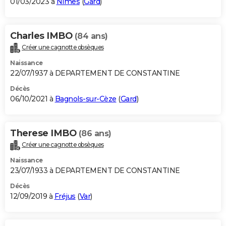
01/03/2023 à
Nîmes
(
Gard
)
Charles IMBO
(84 ans)
Créer une cagnotte obsèques
Naissance
22/07/1937 à DEPARTEMENT DE CONSTANTINE
Décès
06/10/2021 à
Bagnols-sur-Cèze
(
Gard
)
Therese IMBO
(86 ans)
Créer une cagnotte obsèques
Naissance
23/07/1933 à DEPARTEMENT DE CONSTANTINE
Décès
12/09/2019 à
Fréjus
(
Var
)