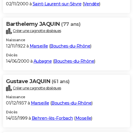
02/11/2000 à
Saint-Laurent-sur-Sèvre
(
Vendée
)
Barthelemy JAQUIN
(77 ans)
Créer une cagnotte obsèques
Naissance
12/11/1922 à
Marseille
(
Bouches-du-Rhône
)
Décès
14/06/2000 à
Aubagne
(
Bouches-du-Rhône
)
Gustave JAQUIN
(61 ans)
Créer une cagnotte obsèques
Naissance
01/12/1937 à
Marseille
(
Bouches-du-Rhône
)
Décès
14/03/1999 à
Behren-lès-Forbach
(
Moselle
)