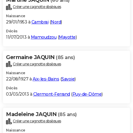
(60 ans)
Créer une cagnotte obsèques
Naissance
29/01/1953 à
Cambrai
(
Nord
)
Décès
11/07/2013 à
Mamoudzou
(
Mayotte
)
Germaine JAQUIN
(85 ans)
Créer une cagnotte obsèques
Naissance
22/08/1927 à
Aix-les-Bains
(
Savoie
)
Décès
03/03/2013 à
Clermont-Ferrand
(
Puy-de-Dôme
)
Madeleine JAQUIN
(85 ans)
Créer une cagnotte obsèques
Naissance