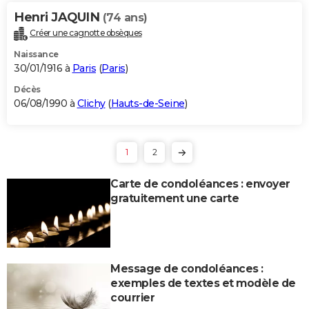
Henri JAQUIN
(74 ans)
Créer une cagnotte obsèques
Naissance
30/01/1916 à
Paris
(
Paris
)
Décès
06/08/1990 à
Clichy
(
Hauts-de-Seine
)
1
2
Carte de condoléances : envoyer
gratuitement une carte
Message de condoléances :
exemples de textes et modèle de
courrier