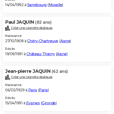
14/04/1992 à
Sarrebourg
(
Moselle
)
Paul JAQUIN
(82 ans)
Créer une cagnotte obsèques
Naissance
27/10/1908 à
Chéry-Chartreuve
(
Aisne
)
Décès
19/09/1991 à
Château-Thierry
(
Aisne
)
Jean-pierre JAQUIN
(62 ans)
Créer une cagnotte obsèques
Naissance
06/02/1929 à
Paris
(
Paris
)
Décès
15/04/1991 à
Eysines
(
Gironde
)