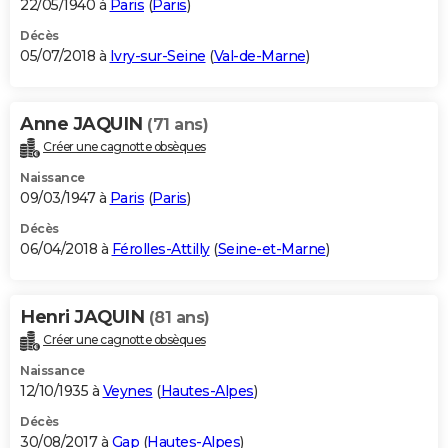
22/05/1940 à
Paris
(
Paris
)
Décès
05/07/2018 à
Ivry-sur-Seine
(
Val-de-Marne
)
Anne JAQUIN
(71 ans)
Créer une cagnotte obsèques
Naissance
09/03/1947 à
Paris
(
Paris
)
Décès
06/04/2018 à
Férolles-Attilly
(
Seine-et-Marne
)
Henri JAQUIN
(81 ans)
Créer une cagnotte obsèques
Naissance
12/10/1935 à
Veynes
(
Hautes-Alpes
)
Décès
30/08/2017 à
Gap
(
Hautes-Alpes
)