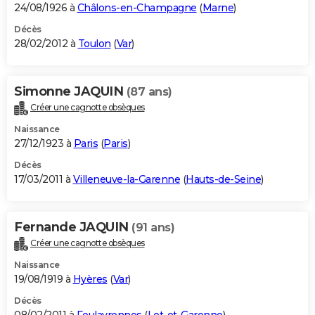
24/08/1926 à
Châlons-en-Champagne
(
Marne
)
Décès
28/02/2012 à
Toulon
(
Var
)
Simonne JAQUIN
(87 ans)
Créer une cagnotte obsèques
Naissance
27/12/1923 à
Paris
(
Paris
)
Décès
17/03/2011 à
Villeneuve-la-Garenne
(
Hauts-de-Seine
)
Fernande JAQUIN
(91 ans)
Créer une cagnotte obsèques
Naissance
19/08/1919 à
Hyères
(
Var
)
Décès