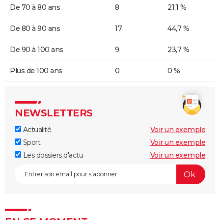
De 70 à 80 ans
8
21,1 %
De 80 à 90 ans
17
44,7 %
De 90 à 100 ans
9
23,7 %
Plus de 100 ans
0
0 %
NEWSLETTERS
Actualité
Voir un exemple
Sport
Voir un exemple
Les dossiers d'actu
Voir un exemple