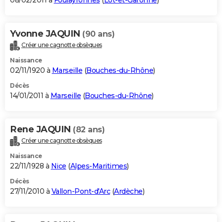
08/02/2011 à
Foulayronnes
(
Lot-et-Garonne
)
Yvonne JAQUIN
(90 ans)
Créer une cagnotte obsèques
Naissance
02/11/1920 à
Marseille
(
Bouches-du-Rhône
)
Décès
14/01/2011 à
Marseille
(
Bouches-du-Rhône
)
Rene JAQUIN
(82 ans)
Créer une cagnotte obsèques
Naissance
22/11/1928 à
Nice
(
Alpes-Maritimes
)
Décès
27/11/2010 à
Vallon-Pont-d'Arc
(
Ardèche
)