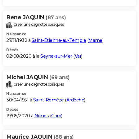
Rene JAQUIN
(87 ans)
Créer une cagnotte obsèques
Naissance
27/11/1932 à
Saint-Étienne-au-Temple
(
Marne
)
Décès
02/08/2020 à la
Seyne-sur-Mer
(
Var
)
Michel JAQUIN
(69 ans)
Créer une cagnotte obsèques
Naissance
30/04/1951 à
Saint-Remèze
(
Ardèche
)
Décès
19/05/2020 à
Nîmes
(
Gard
)
Maurice JAQUIN
(88 ans)