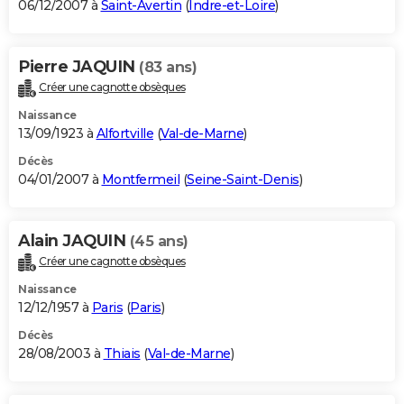
06/12/2007 à
Saint-Avertin
(
Indre-et-Loire
)
Pierre JAQUIN
(83 ans)
Créer une cagnotte obsèques
Naissance
13/09/1923 à
Alfortville
(
Val-de-Marne
)
Décès
04/01/2007 à
Montfermeil
(
Seine-Saint-Denis
)
Alain JAQUIN
(45 ans)
Créer une cagnotte obsèques
Naissance
12/12/1957 à
Paris
(
Paris
)
Décès
28/08/2003 à
Thiais
(
Val-de-Marne
)