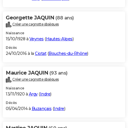
Georgette JAQUIN
(88 ans)
Créer une cagnotte obsèques
Naissance
15/10/1928 à
Veynes
(
Hautes-Alpes
)
Décès
24/10/2016 à la
Ciotat
(
Bouches-du-Rhône
)
Maurice JAQUIN
(93 ans)
Créer une cagnotte obsèques
Naissance
13/11/1920 à
Argy
(
Indre
)
Décès
05/04/2014 à
Buzançais
(
Indre
)
Martine JAQUIN