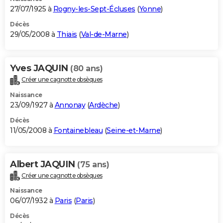
27/07/1925 à
Rogny-les-Sept-Écluses
(
Yonne
)
Décès
29/05/2008 à
Thiais
(
Val-de-Marne
)
Yves JAQUIN
(80 ans)
Créer une cagnotte obsèques
Naissance
23/09/1927 à
Annonay
(
Ardèche
)
Décès
11/05/2008 à
Fontainebleau
(
Seine-et-Marne
)
Albert JAQUIN
(75 ans)
Créer une cagnotte obsèques
Naissance
06/07/1932 à
Paris
(
Paris
)
Décès