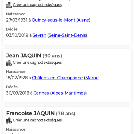
Créer une cagnotte obsèques
Naissance
27/03/1931 à
Quincy-sous-le-Mont
(
Aisne
)
Décès
03/10/2019 à
Sevran
(
Seine-Saint-Denis
)
Jean JAQUIN
(90 ans)
Créer une cagnotte obsèques
Naissance
18/02/1928 à
Châlons-en-Champagne
(
Marne
)
Décès
30/09/2018 à
Cannes
(
Alpes-Maritimes
)
Francoise JAQUIN
(78 ans)
Créer une cagnotte obsèques
Naissance