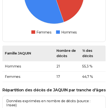
Femmes
Hommes
Nombre de
% des
Famille JAQUIN
décès
décès
Hommes
21
55,3 %
Femmes
17
44,7 %
Répartition des décès de JAQUIN par tranche d'âges
Données exprimées en nombre de décès (source :
Insee)