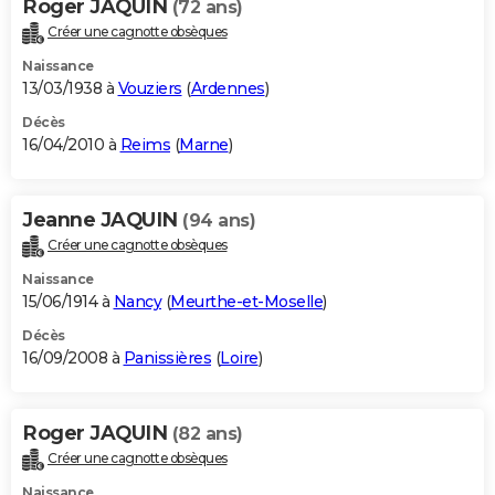
Roger JAQUIN
(72 ans)
Créer une cagnotte obsèques
Naissance
13/03/1938 à
Vouziers
(
Ardennes
)
Décès
16/04/2010 à
Reims
(
Marne
)
Jeanne JAQUIN
(94 ans)
Créer une cagnotte obsèques
Naissance
15/06/1914 à
Nancy
(
Meurthe-et-Moselle
)
Décès
16/09/2008 à
Panissières
(
Loire
)
Roger JAQUIN
(82 ans)
Créer une cagnotte obsèques
Naissance