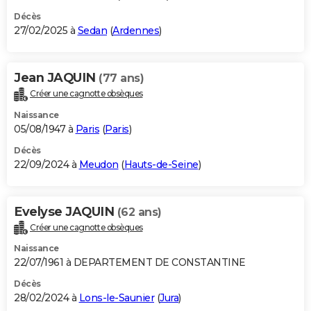
Décès
27/02/2025 à
Sedan
(
Ardennes
)
Jean JAQUIN
(77 ans)
Créer une cagnotte obsèques
Naissance
05/08/1947 à
Paris
(
Paris
)
Décès
22/09/2024 à
Meudon
(
Hauts-de-Seine
)
Evelyse JAQUIN
(62 ans)
Créer une cagnotte obsèques
Naissance
22/07/1961 à DEPARTEMENT DE CONSTANTINE
Décès
28/02/2024 à
Lons-le-Saunier
(
Jura
)