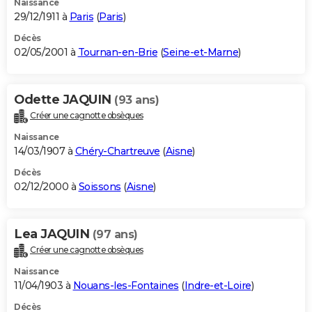
Naissance
29/12/1911 à
Paris
(
Paris
)
Décès
02/05/2001 à
Tournan-en-Brie
(
Seine-et-Marne
)
Odette JAQUIN
(93 ans)
Créer une cagnotte obsèques
Naissance
14/03/1907 à
Chéry-Chartreuve
(
Aisne
)
Décès
02/12/2000 à
Soissons
(
Aisne
)
Lea JAQUIN
(97 ans)
Créer une cagnotte obsèques
Naissance
11/04/1903 à
Nouans-les-Fontaines
(
Indre-et-Loire
)
Décès