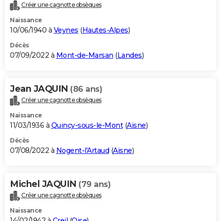
Créer une cagnotte obsèques
Naissance
10/06/1940 à
Veynes
(
Hautes-Alpes
)
Décès
07/09/2022 à
Mont-de-Marsan
(
Landes
)
Jean JAQUIN
(86 ans)
Créer une cagnotte obsèques
Naissance
11/03/1936 à
Quincy-sous-le-Mont
(
Aisne
)
Décès
07/08/2022 à
Nogent-l'Artaud
(
Aisne
)
Michel JAQUIN
(79 ans)
Créer une cagnotte obsèques
Naissance
14/02/1942 à
Creil
(
Oise
)