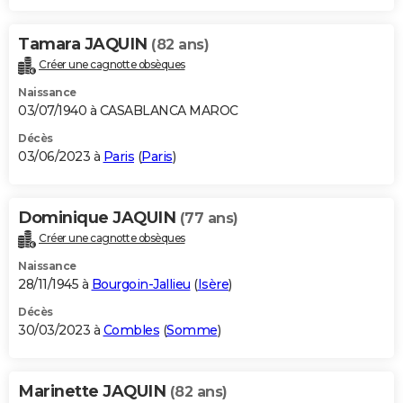
Tamara JAQUIN
(82 ans)
Créer une cagnotte obsèques
Naissance
03/07/1940 à CASABLANCA MAROC
Décès
03/06/2023 à
Paris
(
Paris
)
Dominique JAQUIN
(77 ans)
Créer une cagnotte obsèques
Naissance
28/11/1945 à
Bourgoin-Jallieu
(
Isère
)
Décès
30/03/2023 à
Combles
(
Somme
)
Marinette JAQUIN
(82 ans)