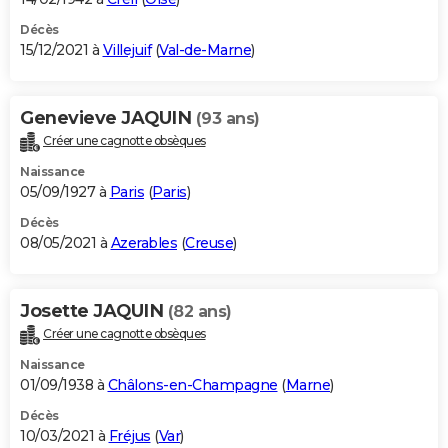
Décès
15/12/2021 à
Villejuif
(
Val-de-Marne
)
Genevieve JAQUIN
(93 ans)
Créer une cagnotte obsèques
Naissance
05/09/1927 à
Paris
(
Paris
)
Décès
08/05/2021 à
Azerables
(
Creuse
)
Josette JAQUIN
(82 ans)
Créer une cagnotte obsèques
Naissance
01/09/1938 à
Châlons-en-Champagne
(
Marne
)
Décès
10/03/2021 à
Fréjus
(
Var
)