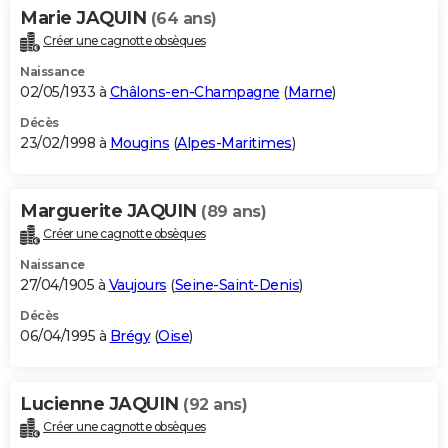
Marie JAQUIN
(64 ans)
Créer une cagnotte obsèques
Naissance
02/05/1933 à
Châlons-en-Champagne
(
Marne
)
Décès
23/02/1998 à
Mougins
(
Alpes-Maritimes
)
Marguerite JAQUIN
(89 ans)
Créer une cagnotte obsèques
Naissance
27/04/1905 à
Vaujours
(
Seine-Saint-Denis
)
Décès
06/04/1995 à
Brégy
(
Oise
)
Lucienne JAQUIN
(92 ans)
Créer une cagnotte obsèques