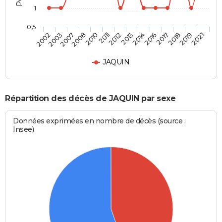
1
0,5
2008
2017
2007
2016
2003
2014
2002
2013
2012
2021
2011
2019
2010
2018
JAQUIN
Répartition des décès de JAQUIN par sexe
Données exprimées en nombre de décès (source :
Insee)