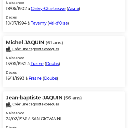
Naissance
18/06/1902 à
Chéry-Chartreuve
(
Aisne
)
Décès
10/07/1994 à
Taverny
(
Val-d'Oise
)
Michel JAQUIN
(61 ans)
Créer une cagnotte obsèques
Naissance
13/06/1932 à
Frasne
(
Doubs
)
Décès
16/11/1993 à
Frasne
(
Doubs
)
Jean-baptiste JAQUIN
(56 ans)
Créer une cagnotte obsèques
Naissance
24/02/1936 à SAN GIOVANNI
Décès