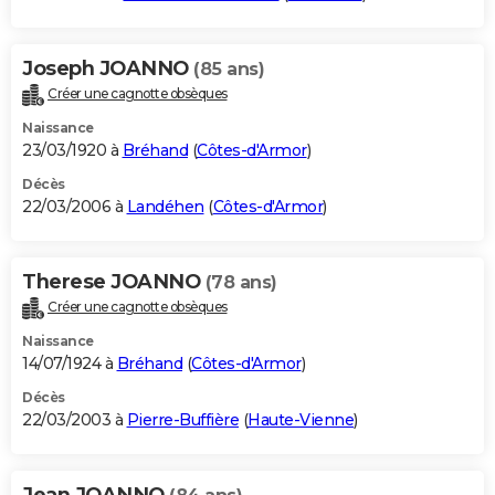
Joseph JOANNO
(85 ans)
Créer une cagnotte obsèques
Naissance
23/03/1920 à
Bréhand
(
Côtes-d'Armor
)
Décès
22/03/2006 à
Landéhen
(
Côtes-d'Armor
)
Therese JOANNO
(78 ans)
Créer une cagnotte obsèques
Naissance
14/07/1924 à
Bréhand
(
Côtes-d'Armor
)
Décès
22/03/2003 à
Pierre-Buffière
(
Haute-Vienne
)
Jean JOANNO