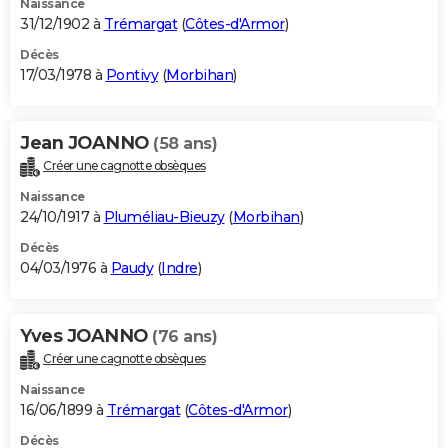
Naissance
31/12/1902 à
Trémargat
(
Côtes-d'Armor
)
Décès
17/03/1978 à
Pontivy
(
Morbihan
)
Jean JOANNO
(58 ans)
Créer une cagnotte obsèques
Naissance
24/10/1917 à
Pluméliau-Bieuzy
(
Morbihan
)
Décès
04/03/1976 à
Paudy
(
Indre
)
Yves JOANNO
(76 ans)
Créer une cagnotte obsèques
Naissance
16/06/1899 à
Trémargat
(
Côtes-d'Armor
)
Décès