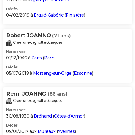
Décès
04/02/2019 à
Ergué-Gabéric
(
Finistère
)
Robert JOANNO
(71 ans)
Créer une cagnotte obsèques
Naissance
01/12/1946 à
Paris
(
Paris
)
Décès
05/07/2018 à
Morsang-sur-Orge
(
Essonne
)
Remi JOANNO
(86 ans)
Créer une cagnotte obsèques
Naissance
30/08/1930 à
Bréhand
(
Côtes-d'Armor
)
Décès
09/01/2017 aux
Mureaux
(
Yvelines
)