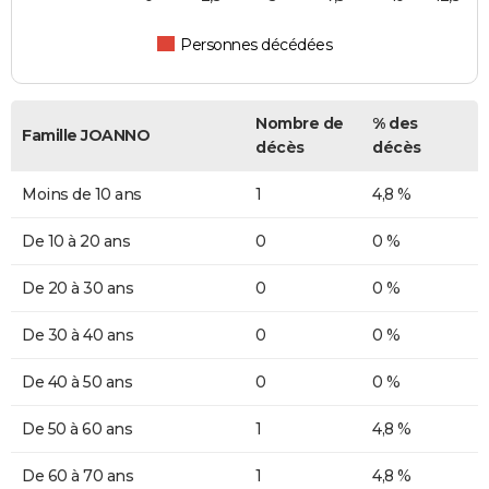
Personnes décédées
Nombre de
% des
Famille JOANNO
décès
décès
Moins de 10 ans
1
4,8 %
De 10 à 20 ans
0
0 %
De 20 à 30 ans
0
0 %
De 30 à 40 ans
0
0 %
De 40 à 50 ans
0
0 %
De 50 à 60 ans
1
4,8 %
De 60 à 70 ans
1
4,8 %