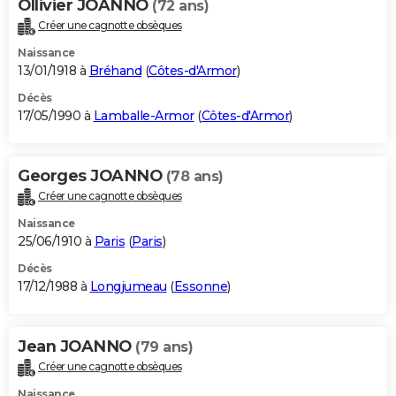
Ollivier JOANNO
(72 ans)
Créer une cagnotte obsèques
Naissance
13/01/1918 à
Bréhand
(
Côtes-d'Armor
)
Décès
17/05/1990 à
Lamballe-Armor
(
Côtes-d'Armor
)
Georges JOANNO
(78 ans)
Créer une cagnotte obsèques
Naissance
25/06/1910 à
Paris
(
Paris
)
Décès
17/12/1988 à
Longjumeau
(
Essonne
)
Jean JOANNO
(79 ans)
Créer une cagnotte obsèques
Naissance