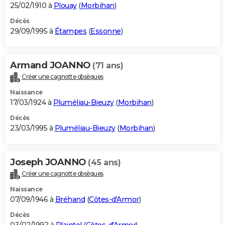
25/02/1910 à
Plouay
(
Morbihan
)
Décès
29/09/1995 à
Étampes
(
Essonne
)
Armand JOANNO
(71 ans)
Créer une cagnotte obsèques
Naissance
17/03/1924 à
Pluméliau-Bieuzy
(
Morbihan
)
Décès
23/03/1995 à
Pluméliau-Bieuzy
(
Morbihan
)
Joseph JOANNO
(45 ans)
Créer une cagnotte obsèques
Naissance
07/09/1946 à
Bréhand
(
Côtes-d'Armor
)
Décès