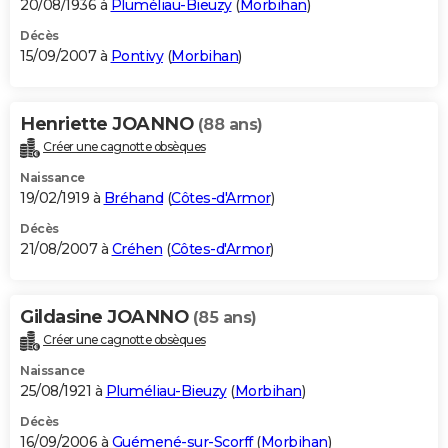
20/08/1936 à
Pluméliau-Bieuzy
(
Morbihan
)
Décès
15/09/2007 à
Pontivy
(
Morbihan
)
Henriette JOANNO
(88 ans)
Créer une cagnotte obsèques
Naissance
19/02/1919 à
Bréhand
(
Côtes-d'Armor
)
Décès
21/08/2007 à
Créhen
(
Côtes-d'Armor
)
Gildasine JOANNO
(85 ans)
Créer une cagnotte obsèques
Naissance
25/08/1921 à
Pluméliau-Bieuzy
(
Morbihan
)
Décès
16/09/2006 à
Guémené-sur-Scorff
(
Morbihan
)