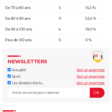
De 70 à 80 ans
3
14,3 %
De 80 à 90 ans
11
52,4 %
De 90 à 100 ans
4
19,0 %
Plus de 100 ans
0
0 %
NEWSLETTERS
Actualité
Voir un exemple
Sport
Voir un exemple
Les dossiers d'actu
Voir un exemple