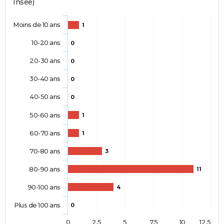
Insee)
Moins de 10 ans
1
10-20 ans
0
20-30 ans
0
30-40 ans
0
40-50 ans
0
50-60 ans
1
60-70 ans
1
70-80 ans
3
80-90 ans
11
90-100 ans
4
Plus de 100 ans
0
0
2,5
5
7,5
10
12,5