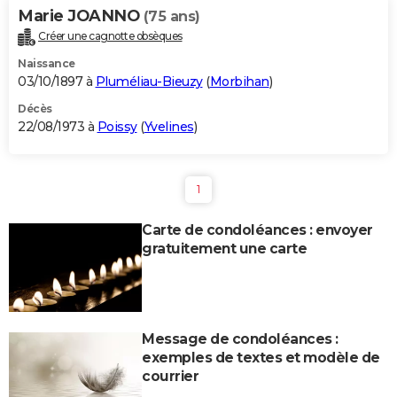
Marie JOANNO
(75 ans)
Créer une cagnotte obsèques
Naissance
03/10/1897 à
Pluméliau-Bieuzy
(
Morbihan
)
Décès
22/08/1973 à
Poissy
(
Yvelines
)
1
Carte de condoléances : envoyer
gratuitement une carte
Message de condoléances :
exemples de textes et modèle de
courrier