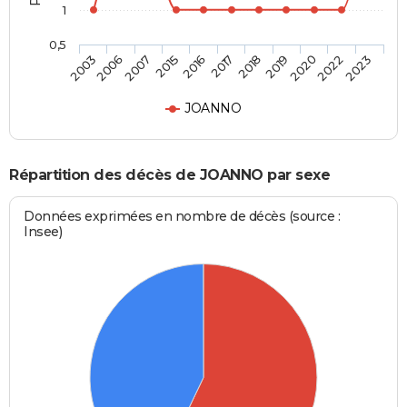
1
0,5
2006
2017
2022
2007
2018
2023
2015
2019
2003
2016
2020
JOANNO
Répartition des décès de JOANNO par sexe
Données exprimées en nombre de décès (source :
Insee)