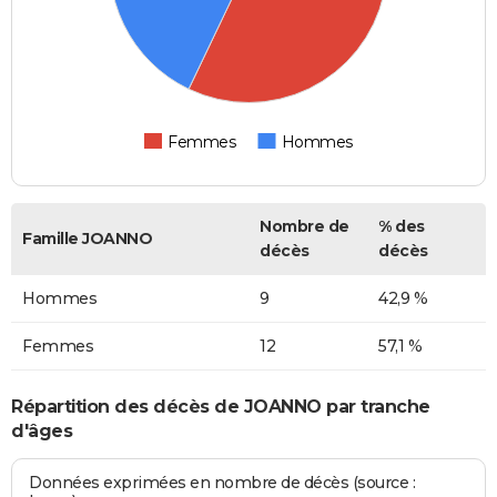
Femmes
Hommes
Nombre de
% des
Famille JOANNO
décès
décès
Hommes
9
42,9 %
Femmes
12
57,1 %
Répartition des décès de JOANNO par tranche
d'âges
Données exprimées en nombre de décès (source :