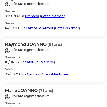
Créer une cagnotte obsèques
Naissance
07/10/1921 à
Bréhand
(
Côtes-d'Armor
)
Décès
14/01/2009 à
Lamballe-Armor
(
Côtes-d'Armor
)
Raymond JOANNO
(81 ans)
Créer une cagnotte obsèques
Naissance
10/01/1926 à
Saint-Lô
(
Manche
)
Décès
02/01/2008 à
Cannes
(
Alpes-Maritimes
)
Marie JOANNO
(71 ans)
Créer une cagnotte obsèques
Naissance