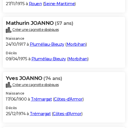
27/11/1975 à
Rouen
(
Seine-Maritime
)
Mathurin JOANNO
(57 ans)
Créer une cagnotte obsèques
Naissance
24/10/1917 à
Pluméliau-Bieuzy
(
Morbihan
)
Décès
09/04/1975 à
Pluméliau-Bieuzy
(
Morbihan
)
Yves JOANNO
(74 ans)
Créer une cagnotte obsèques
Naissance
17/06/1900 à
Trémargat
(
Côtes-d'Armor
)
Décès
25/12/1974 à
Trémargat
(
Côtes-d'Armor
)