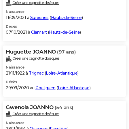
Créer une cagnotte obsèques
Naissance
11/09/2021 à
Suresnes
(
Hauts-de-Seine
)
Décès
07/10/2021 à
Clamart
(
Hauts-de-Seine
)
Huguette JOANNO
(97 ans)
Créer une cagnotte obsèques
Naissance
21/11/1922 à
Trignac
(
Loire-Atlantique
)
Décès
29/09/2020 au
Pouliguen
(
Loire-Atlantique
)
Gwenola JOANNO
(54 ans)
Créer une cagnotte obsèques
Naissance
28/11/1964 à
Quimper
(
Finistère
)