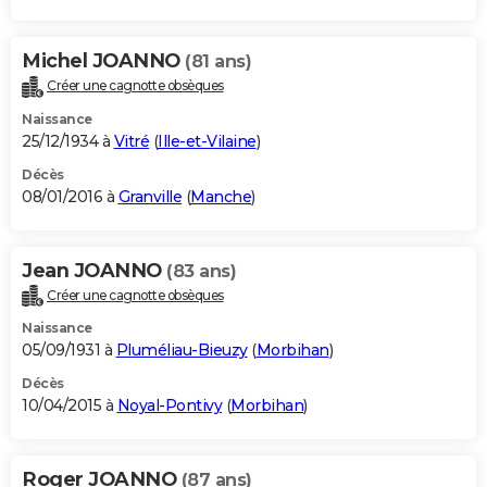
Michel JOANNO
(81 ans)
Créer une cagnotte obsèques
Naissance
25/12/1934 à
Vitré
(
Ille-et-Vilaine
)
Décès
08/01/2016 à
Granville
(
Manche
)
Jean JOANNO
(83 ans)
Créer une cagnotte obsèques
Naissance
05/09/1931 à
Pluméliau-Bieuzy
(
Morbihan
)
Décès
10/04/2015 à
Noyal-Pontivy
(
Morbihan
)
Roger JOANNO
(87 ans)