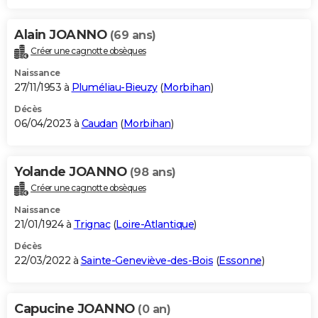
Alain JOANNO
(69 ans)
Créer une cagnotte obsèques
Naissance
27/11/1953 à
Pluméliau-Bieuzy
(
Morbihan
)
Décès
06/04/2023 à
Caudan
(
Morbihan
)
Yolande JOANNO
(98 ans)
Créer une cagnotte obsèques
Naissance
21/01/1924 à
Trignac
(
Loire-Atlantique
)
Décès
22/03/2022 à
Sainte-Geneviève-des-Bois
(
Essonne
)
Capucine JOANNO
(0 an)