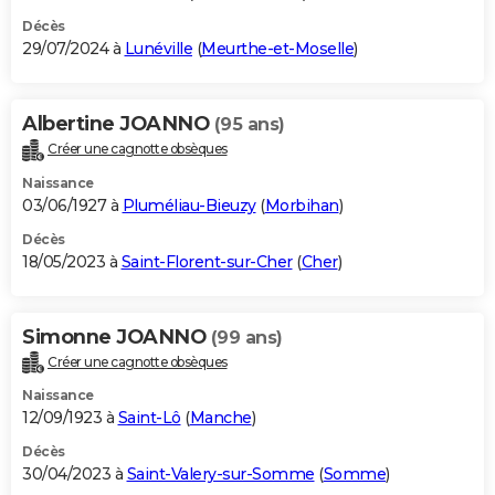
Décès
29/07/2024 à
Lunéville
(
Meurthe-et-Moselle
)
Albertine JOANNO
(95 ans)
Créer une cagnotte obsèques
Naissance
03/06/1927 à
Pluméliau-Bieuzy
(
Morbihan
)
Décès
18/05/2023 à
Saint-Florent-sur-Cher
(
Cher
)
Simonne JOANNO
(99 ans)
Créer une cagnotte obsèques
Naissance
12/09/1923 à
Saint-Lô
(
Manche
)
Décès
30/04/2023 à
Saint-Valery-sur-Somme
(
Somme
)