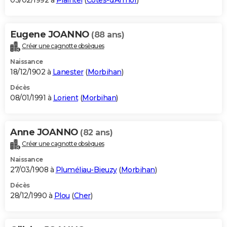
03/02/1992 à
Plaintel
(
Côtes-d'Armor
)
Eugene JOANNO
(88 ans)
Créer une cagnotte obsèques
Naissance
18/12/1902 à
Lanester
(
Morbihan
)
Décès
08/01/1991 à
Lorient
(
Morbihan
)
Anne JOANNO
(82 ans)
Créer une cagnotte obsèques
Naissance
27/03/1908 à
Pluméliau-Bieuzy
(
Morbihan
)
Décès
28/12/1990 à
Plou
(
Cher
)