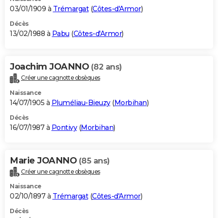
03/01/1909 à
Trémargat
(
Côtes-d'Armor
)
Décès
13/02/1988 à
Pabu
(
Côtes-d'Armor
)
Joachim JOANNO
(82 ans)
Créer une cagnotte obsèques
Naissance
14/07/1905 à
Pluméliau-Bieuzy
(
Morbihan
)
Décès
16/07/1987 à
Pontivy
(
Morbihan
)
Marie JOANNO
(85 ans)
Créer une cagnotte obsèques
Naissance
02/10/1897 à
Trémargat
(
Côtes-d'Armor
)
Décès