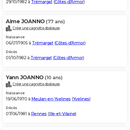
29/10/1982 à
Trémargat
(
Côtes-d'Armor
)
Aime JOANNO
(77 ans)
Créer une cagnotte obsèques
Naissance
06/07/1905 à
Trémargat
(
Côtes-d'Armor
)
Décès
01/10/1982 à
Trémargat
(
Côtes-d'Armor
)
Yann JOANNO
(10 ans)
Créer une cagnotte obsèques
Naissance
19/06/1970 à
Meulan-en-Yvelines
(
Yvelines
)
Décès
07/06/1981 à
Rennes
(
Ille-et-Vilaine
)