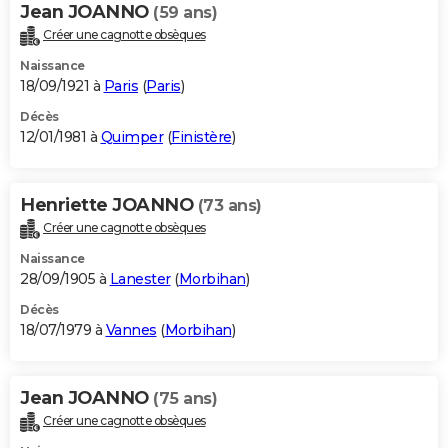
Jean JOANNO
(59 ans)
Créer une cagnotte obsèques
Naissance
18/09/1921 à
Paris
(
Paris
)
Décès
12/01/1981 à
Quimper
(
Finistère
)
Henriette JOANNO
(73 ans)
Créer une cagnotte obsèques
Naissance
28/09/1905 à
Lanester
(
Morbihan
)
Décès
18/07/1979 à
Vannes
(
Morbihan
)
Jean JOANNO
(75 ans)
Créer une cagnotte obsèques