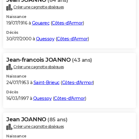
(84 ans)
Créer une cagnotte obsèques
Naissance
19/07/1916 à
Gouarec
(
Côtes-d'Armor
)
Décès
30/07/2000 à
Quessoy
(
Côtes-d'Armor
)
Jean-francois JOANNO
(43 ans)
Créer une cagnotte obsèques
Naissance
24/07/1953 à
Saint-Brieuc
(
Côtes-d'Armor
)
Décès
16/03/1997 à
Quessoy
(
Côtes-d'Armor
)
Jean JOANNO
(85 ans)
Créer une cagnotte obsèques
Naissance