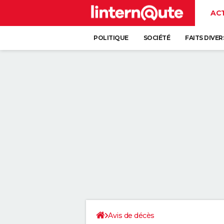
AC
POLITIQUE
SOCIÉTÉ
FAITS DIVER
Avis de décès