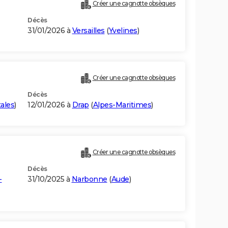
Créer une cagnotte obsèques
Décès
31/01/2026 à
Versailles
(
Yvelines
)
Créer une cagnotte obsèques
Décès
ales
)
12/01/2026 à
Drap
(
Alpes-Maritimes
)
Créer une cagnotte obsèques
Décès
-
31/10/2025 à
Narbonne
(
Aude
)