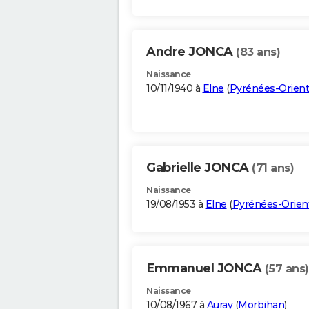
Andre JONCA
(83 ans)
Naissance
10/11/1940 à
Elne
(
Pyrénées-Orient
Gabrielle JONCA
(71 ans)
Naissance
19/08/1953 à
Elne
(
Pyrénées-Orien
Emmanuel JONCA
(57 ans)
Naissance
10/08/1967 à
Auray
(
Morbihan
)