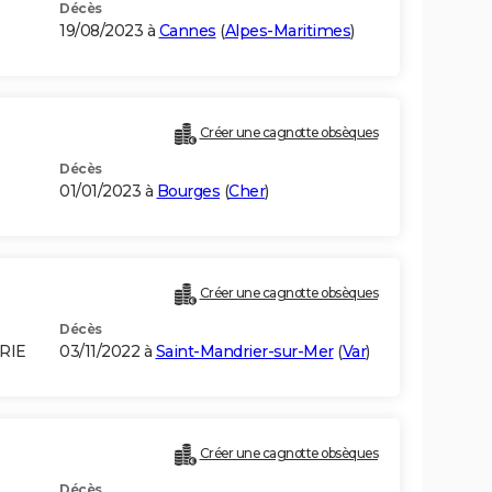
Décès
19/08/2023 à
Cannes
(
Alpes-Maritimes
)
Créer une cagnotte obsèques
Décès
01/01/2023 à
Bourges
(
Cher
)
Créer une cagnotte obsèques
Décès
RIE
03/11/2022 à
Saint-Mandrier-sur-Mer
(
Var
)
Créer une cagnotte obsèques
Décès