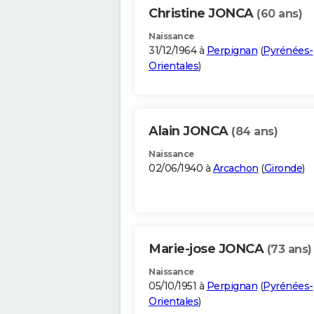
Christine JONCA
(60 ans)
Naissance
31/12/1964 à
Perpignan
(
Pyrénées-
Orientales
)
Alain JONCA
(84 ans)
Naissance
02/06/1940 à
Arcachon
(
Gironde
)
Marie-jose JONCA
(73 ans)
Naissance
05/10/1951 à
Perpignan
(
Pyrénées-
Orientales
)