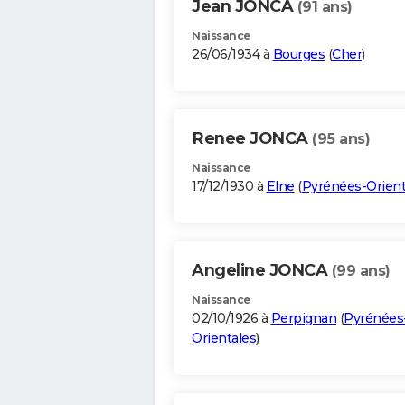
Jean JONCA
(91 ans)
Naissance
26/06/1934 à
Bourges
(
Cher
)
Renee JONCA
(95 ans)
Naissance
17/12/1930 à
Elne
(
Pyrénées-Orient
Angeline JONCA
(99 ans)
Naissance
02/10/1926 à
Perpignan
(
Pyrénées
Orientales
)