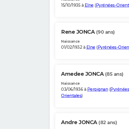
15/10/1935 à
Elne
(
Pyrénées-Orient
Rene JONCA
(90 ans)
Naissance
01/02/1932 à
Elne
(
Pyrénées-Orien
Amedee JONCA
(85 ans)
Naissance
03/06/1936 à
Perpignan
(
Pyrénées
Orientales
)
Andre JONCA
(82 ans)