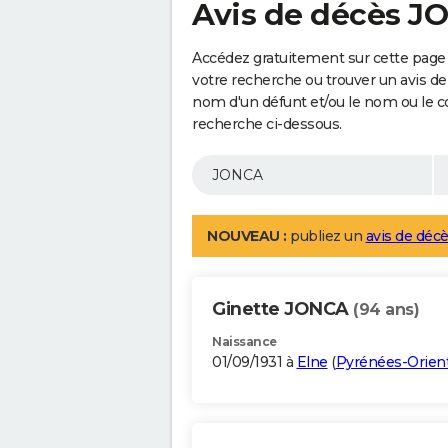
Avis de décès 
Accédez gratuitement sur cette page
votre recherche ou trouver un avis de
nom d'un défunt et/ou le nom ou le 
recherche ci-dessous.
NOUVEAU :
publiez un
avis de décè
Ginette JONCA
(94 ans)
Naissance
01/09/1931 à
Elne
(
Pyrénées-Orient