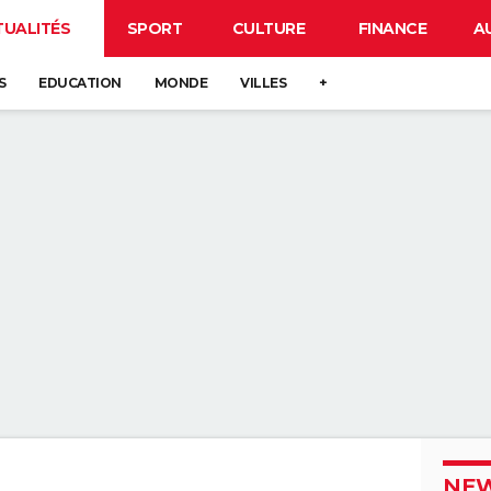
TUALITÉS
SPORT
CULTURE
FINANCE
A
S
EDUCATION
MONDE
VILLES
+
NEW