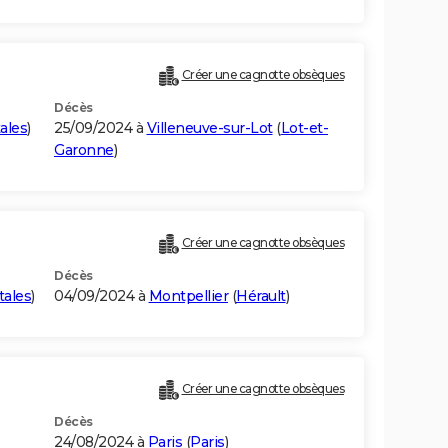
Créer une cagnotte obsèques
Décès
ales
)
25/09/2024 à
Villeneuve-sur-Lot
(
Lot-et-
Garonne
)
Créer une cagnotte obsèques
Décès
tales
)
04/09/2024 à
Montpellier
(
Hérault
)
Créer une cagnotte obsèques
Décès
24/08/2024 à
Paris
(
Paris
)