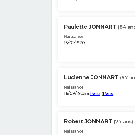
Paulette JONNART
(84 an
Naissance
15/01/1920
Lucienne JONNART
(97 an
Naissance
16/09/1905 à
Paris
(
Paris
)
Robert JONNART
(77 ans)
Naissance