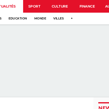
TUALITÉS
SPORT
CULTURE
FINANCE
A
S
EDUCATION
MONDE
VILLES
+
NEW