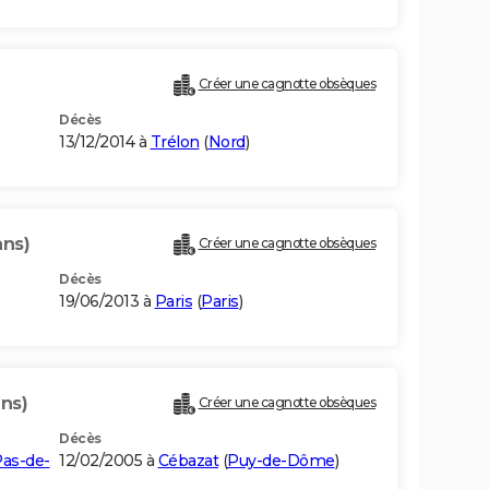
Créer une cagnotte obsèques
Décès
13/12/2014 à
Trélon
(
Nord
)
ans)
Créer une cagnotte obsèques
Décès
19/06/2013 à
Paris
(
Paris
)
ans)
Créer une cagnotte obsèques
Décès
as-de-
12/02/2005 à
Cébazat
(
Puy-de-Dôme
)