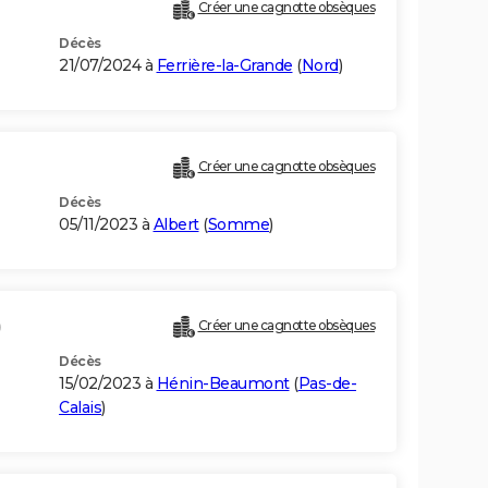
Créer une cagnotte obsèques
Décès
21/07/2024 à
Ferrière-la-Grande
(
Nord
)
Créer une cagnotte obsèques
Décès
05/11/2023 à
Albert
(
Somme
)
)
Créer une cagnotte obsèques
Décès
15/02/2023 à
Hénin-Beaumont
(
Pas-de-
Calais
)