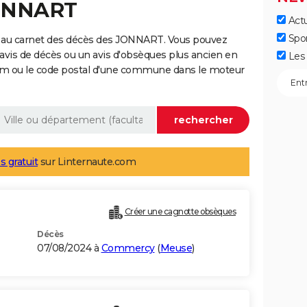
JONNART
Actu
Spo
e au carnet des décès des JONNART. Vous pouvez
 avis de décès ou un avis d'obsèques plus ancien en
Les 
nom ou le code postal d'une commune dans le moteur
s gratuit
sur Linternaute.com
Créer une cagnotte obsèques
Décès
07/08/2024 à
Commercy
(
Meuse
)