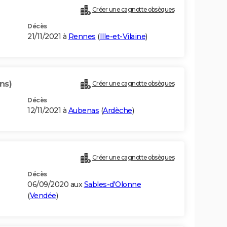
Créer une cagnotte obsèques
Décès
21/11/2021 à
Rennes
(
Ille-et-Vilaine
)
ns)
Créer une cagnotte obsèques
Décès
12/11/2021 à
Aubenas
(
Ardèche
)
Créer une cagnotte obsèques
Décès
06/09/2020 aux
Sables-d'Olonne
(
Vendée
)