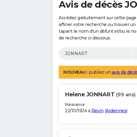
Avis de décès 
Accédez gratuitement sur cette pag
affiner votre recherche ou trouver un
tapant le nom d'un défunt et/ou le 
de recherche ci-dessous.
NOUVEAU :
publiez un
avis de décè
Helene JONNART
(99 ans)
Naissance
22/10/1924 à
Revin
(
Ardennes
)