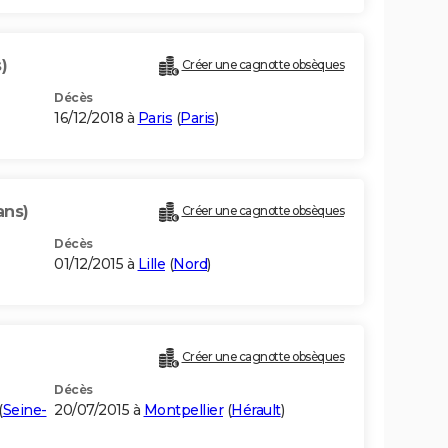
)
Créer une cagnotte obsèques
Décès
16/12/2018 à
Paris
(
Paris
)
ans)
Créer une cagnotte obsèques
Décès
01/12/2015 à
Lille
(
Nord
)
Créer une cagnotte obsèques
Décès
(
Seine-
20/07/2015 à
Montpellier
(
Hérault
)