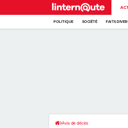
AC
POLITIQUE
SOCIÉTÉ
FAITS DIVER
Avis de décès