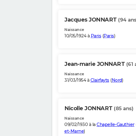
Jacques JONNART
(94 ans
Naissance
10/05/1924 à
Paris
(
Paris
)
Jean-marie JONNART
(61 
Naissance
31/03/1954 à
Clairfayts
(
Nord
)
Nicolle JONNART
(85 ans)
Naissance
09/02/1930 à la
Chapelle-Gauthier
et-Marne
)