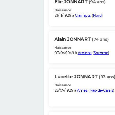
Elie JONNART
(94 ans)
Naissance
21/11/1929 à
Clairfayts
(
Nord
)
Alain JONNART
(74 ans)
Naissance
03/04/1949 à
Amiens
(
Somme
)
Lucette JONNART
(93 ans
Naissance
25/07/1929 à
Ames
(
Pas-de-Calais
)