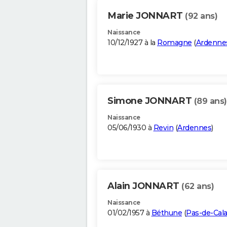
Marie JONNART
(92 ans)
Naissance
10/12/1927 à la
Romagne
(
Ardenne
Simone JONNART
(89 ans)
Naissance
05/06/1930 à
Revin
(
Ardennes
)
Alain JONNART
(62 ans)
Naissance
01/02/1957 à
Béthune
(
Pas-de-Cala