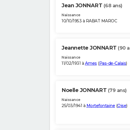
Jean JONNART
(68 ans)
Naissance
10/10/1953 à RABAT MAROC
Jeannette JONNART
(90 a
Naissance
11/02/1931 à
Ames
(
Pas-de-Calais
)
Noelle JONNART
(79 ans)
Naissance
25/03/1941 à
Mortefontaine
(
Oise
)