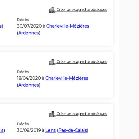
Créer une cagnotte obsèques
Décès
s
)
30/07/2020 à
Charleville-Mézières
(
Ardennes
)
Créer une cagnotte obsèques
Décès
18/04/2020 à
Charleville-Mézières
(
Ardennes
)
Créer une cagnotte obsèques
Décès
is
)
30/08/2019 à
Lens
(
Pas-de-Calais
)