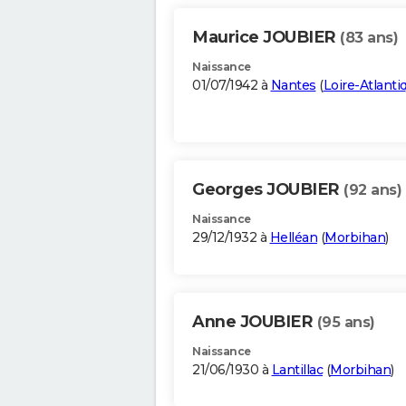
Maurice JOUBIER
(83 ans)
Naissance
01/07/1942 à
Nantes
(
Loire-Atlanti
Georges JOUBIER
(92 ans)
Naissance
29/12/1932 à
Helléan
(
Morbihan
)
Anne JOUBIER
(95 ans)
Naissance
21/06/1930 à
Lantillac
(
Morbihan
)