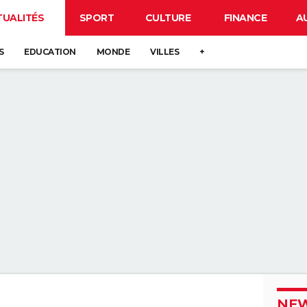
TUALITÉS
SPORT
CULTURE
FINANCE
A
S
EDUCATION
MONDE
VILLES
+
NEW