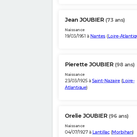
Jean JOUBIER
(73 ans)
Naissance
19/03/1951 à
Nantes
(
Loire-Atlanti
Pierette JOUBIER
(98 ans)
Naissance
23/03/1925 à
Saint-Nazaire
(
Loire-
Atlantique
)
Orelie JOUBIER
(96 ans)
Naissance
04/07/1927 à
Lantillac
(
Morbihan
)