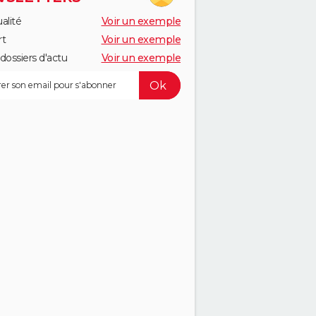
alité
Voir un exemple
rt
Voir un exemple
dossiers d'actu
Voir un exemple