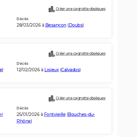
Créer une cagnotte obsèques
Décès
28/03/2026 à
Besançon
(
Doubs
)
Créer une cagnotte obsèques
Décès
e
)
12/02/2026 à
Lisieux
(
Calvados
)
Créer une cagnotte obsèques
Décès
er
25/01/2026 à
Fontvieille
(
Bouches-du-
Rhône
)