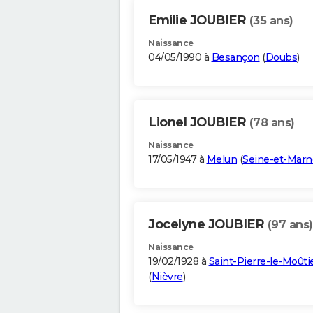
Emilie JOUBIER
(35 ans)
Naissance
04/05/1990 à
Besançon
(
Doubs
)
Lionel JOUBIER
(78 ans)
Naissance
17/05/1947 à
Melun
(
Seine-et-Marn
Jocelyne JOUBIER
(97 ans)
Naissance
19/02/1928 à
Saint-Pierre-le-Moûti
(
Nièvre
)