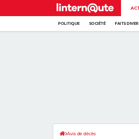
AC
POLITIQUE
SOCIÉTÉ
FAITS DIVER
Avis de décès