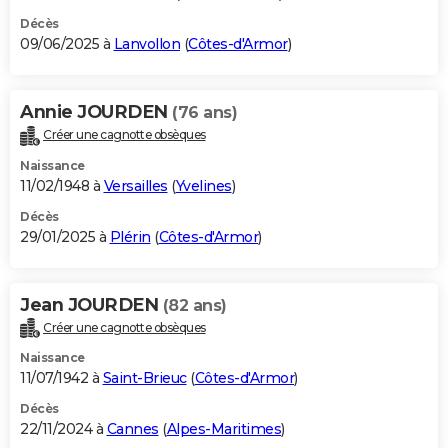
Décès
09/06/2025 à
Lanvollon
(
Côtes-d'Armor
)
Annie JOURDEN
(76 ans)
Créer une cagnotte obsèques
Naissance
11/02/1948 à
Versailles
(
Yvelines
)
Décès
29/01/2025 à
Plérin
(
Côtes-d'Armor
)
Jean JOURDEN
(82 ans)
Créer une cagnotte obsèques
Naissance
11/07/1942 à
Saint-Brieuc
(
Côtes-d'Armor
)
Décès
22/11/2024 à
Cannes
(
Alpes-Maritimes
)