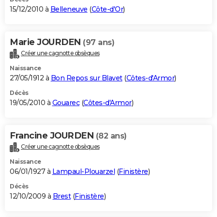
15/12/2010 à
Belleneuve
(
Côte-d'Or
)
Marie JOURDEN
(97 ans)
Créer une cagnotte obsèques
Naissance
27/05/1912 à
Bon Repos sur Blavet
(
Côtes-d'Armor
)
Décès
19/05/2010 à
Gouarec
(
Côtes-d'Armor
)
Francine JOURDEN
(82 ans)
Créer une cagnotte obsèques
Naissance
06/01/1927 à
Lampaul-Plouarzel
(
Finistère
)
Décès
12/10/2009 à
Brest
(
Finistère
)