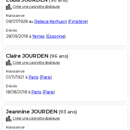
(90 ans)
Créer une cagnotte obsèques
Naissance
09/07/1928 au
Relecq-Kerhuon
(
Finistère
)
Décès
28/09/2018 à
Yerres
(
Essonne
)
Claire JOURDEN
(96 ans)
Créer une cagnotte obsèques
Naissance
01/11/1921 à
Paris
(
Paris
)
Décès
18/08/2018 à
Paris
(
Paris
)
Jeannine JOURDEN
(93 ans)
Créer une cagnotte obsèques
Naissance