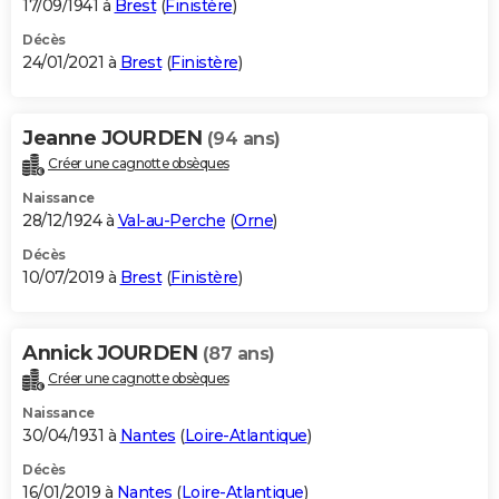
17/09/1941 à
Brest
(
Finistère
)
Décès
24/01/2021 à
Brest
(
Finistère
)
Jeanne JOURDEN
(94 ans)
Créer une cagnotte obsèques
Naissance
28/12/1924 à
Val-au-Perche
(
Orne
)
Décès
10/07/2019 à
Brest
(
Finistère
)
Annick JOURDEN
(87 ans)
Créer une cagnotte obsèques
Naissance
30/04/1931 à
Nantes
(
Loire-Atlantique
)
Décès
16/01/2019 à
Nantes
(
Loire-Atlantique
)