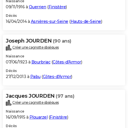
Naissance
09/11/1916 à
Querrien
(
Finistère
)
Décès
16/04/2014 à
Asnières-sur-Seine
(
Hauts-de-Seine
)
Joseph JOURDEN
(90 ans)
Créer une cagnotte obsèques
Naissance
07/06/1923 à
Bourbriac
(
Côtes-d'Armor
)
Décès
27/12/2013 à
Pabu
(
Côtes-d'Armor
)
Jacques JOURDEN
(97 ans)
Créer une cagnotte obsèques
Naissance
16/09/1915 à
Plouarzel
(
Finistère
)
Décès