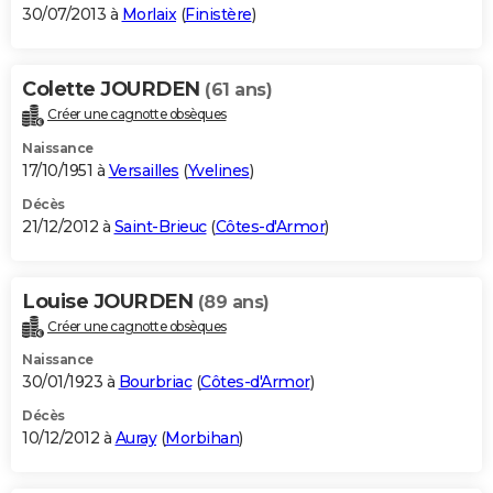
30/07/2013 à
Morlaix
(
Finistère
)
Colette JOURDEN
(61 ans)
Créer une cagnotte obsèques
Naissance
17/10/1951 à
Versailles
(
Yvelines
)
Décès
21/12/2012 à
Saint-Brieuc
(
Côtes-d'Armor
)
Louise JOURDEN
(89 ans)
Créer une cagnotte obsèques
Naissance
30/01/1923 à
Bourbriac
(
Côtes-d'Armor
)
Décès
10/12/2012 à
Auray
(
Morbihan
)