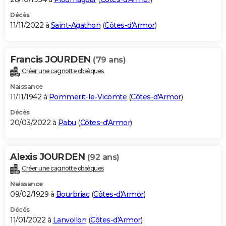
Décès
11/11/2022 à
Saint-Agathon
(
Côtes-d'Armor
)
Francis JOURDEN
(79 ans)
Créer une cagnotte obsèques
Naissance
11/11/1942 à
Pommerit-le-Vicomte
(
Côtes-d'Armor
)
Décès
20/03/2022 à
Pabu
(
Côtes-d'Armor
)
Alexis JOURDEN
(92 ans)
Créer une cagnotte obsèques
Naissance
09/02/1929 à
Bourbriac
(
Côtes-d'Armor
)
Décès
11/01/2022 à
Lanvollon
(
Côtes-d'Armor
)