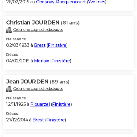
26/02/2015 au
Chesnay-Rocquencourt
(
Yvelines
)
Christian JOURDEN
(81 ans)
Créer une cagnotte obsèques
Naissance
02/03/1933 à
Brest
(
Finistère
)
Décès
04/02/2015 à
Morlaix
(
Finistère
)
Jean JOURDEN
(89 ans)
Créer une cagnotte obsèques
Naissance
12/11/1925 à
Plouarzel
(
Finistère
)
Décès
27/12/2014 à
Brest
(
Finistère
)