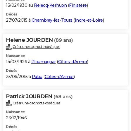
13/02/1930 au
Relecq-Kerhuon
(
Finistère
)
Décès
27/07/2015 à
Chambray-lès-Tours
(
Indre-et-Loire
)
Helene JOURDEN
(89 ans)
Créer une cagnotte obsèques
Naissance
14/03/1926 à
Ploumagoar
(
Côtes-d'Armor
)
Décès
25/06/2015 à
Pabu
(
Côtes-d'Armor
)
Patrick JOURDEN
(68 ans)
Créer une cagnotte obsèques
Naissance
23/12/1946
Décès