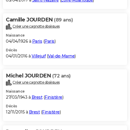
05/04/2017 à
Saint-Nazaire
(
Loire-Atlantique
)
Camille JOURDEN
(89 ans)
Créer une cagnotte obsèques
Naissance
04/04/1926 à
Paris
(
Paris
)
Décès
04/01/2016 à
Villejuif
(
Val-de-Marne
)
Michel JOURDEN
(72 ans)
Créer une cagnotte obsèques
Naissance
27/03/1943 à
Brest
(
Finistère
)
Décès
12/11/2015 à
Brest
(
Finistère
)