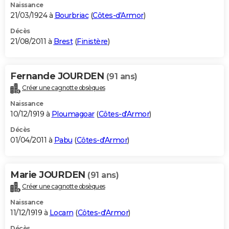
Naissance
21/03/1924 à
Bourbriac
(
Côtes-d'Armor
)
Décès
21/08/2011 à
Brest
(
Finistère
)
Fernande JOURDEN
(91 ans)
Créer une cagnotte obsèques
Naissance
10/12/1919 à
Ploumagoar
(
Côtes-d'Armor
)
Décès
01/04/2011 à
Pabu
(
Côtes-d'Armor
)
Marie JOURDEN
(91 ans)
Créer une cagnotte obsèques
Naissance
11/12/1919 à
Locarn
(
Côtes-d'Armor
)
Décès