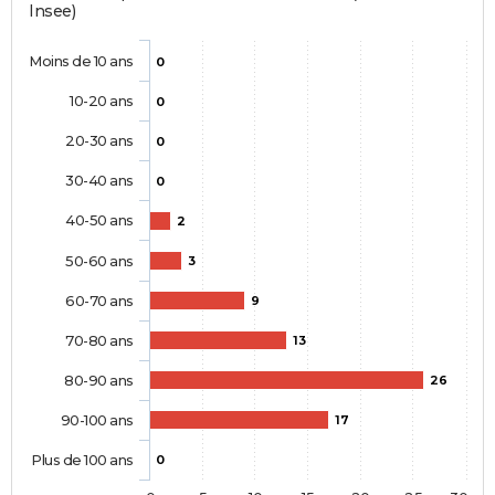
Insee)
Moins de 10 ans
0
10-20 ans
0
20-30 ans
0
30-40 ans
0
40-50 ans
2
50-60 ans
3
60-70 ans
9
70-80 ans
13
80-90 ans
26
90-100 ans
17
Plus de 100 ans
0