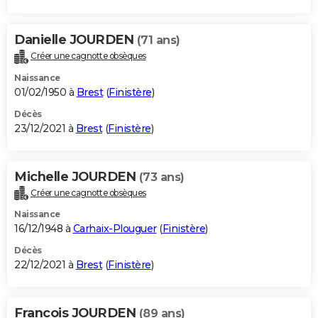
Danielle JOURDEN
(71 ans)
Créer une cagnotte obsèques
Naissance
01/02/1950 à
Brest
(
Finistère
)
Décès
23/12/2021 à
Brest
(
Finistère
)
Michelle JOURDEN
(73 ans)
Créer une cagnotte obsèques
Naissance
16/12/1948 à
Carhaix-Plouguer
(
Finistère
)
Décès
22/12/2021 à
Brest
(
Finistère
)
Francois JOURDEN
(89 ans)