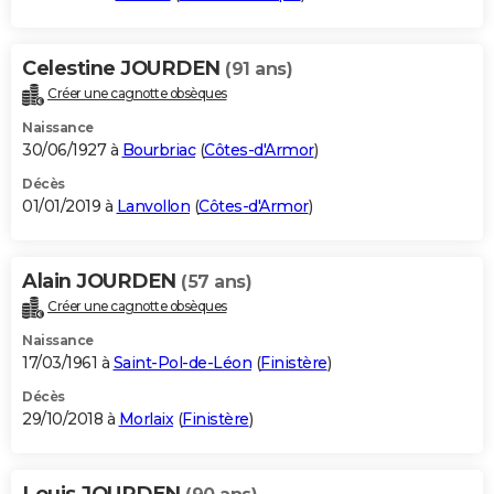
Celestine JOURDEN
(91 ans)
Créer une cagnotte obsèques
Naissance
30/06/1927 à
Bourbriac
(
Côtes-d'Armor
)
Décès
01/01/2019 à
Lanvollon
(
Côtes-d'Armor
)
Alain JOURDEN
(57 ans)
Créer une cagnotte obsèques
Naissance
17/03/1961 à
Saint-Pol-de-Léon
(
Finistère
)
Décès
29/10/2018 à
Morlaix
(
Finistère
)
Louis JOURDEN