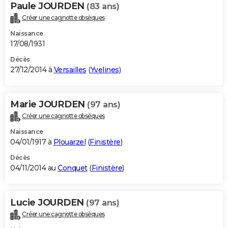
Paule JOURDEN
(83 ans)
Créer une cagnotte obsèques
Naissance
17/08/1931
Décès
27/12/2014 à
Versailles
(
Yvelines
)
Marie JOURDEN
(97 ans)
Créer une cagnotte obsèques
Naissance
04/01/1917 à
Plouarzel
(
Finistère
)
Décès
04/11/2014 au
Conquet
(
Finistère
)
Lucie JOURDEN
(97 ans)
Créer une cagnotte obsèques