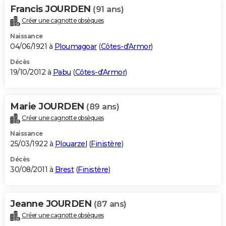
Francis JOURDEN
(91 ans)
Créer une cagnotte obsèques
Naissance
04/06/1921 à
Ploumagoar
(
Côtes-d'Armor
)
Décès
19/10/2012 à
Pabu
(
Côtes-d'Armor
)
Marie JOURDEN
(89 ans)
Créer une cagnotte obsèques
Naissance
25/03/1922 à
Plouarzel
(
Finistère
)
Décès
30/08/2011 à
Brest
(
Finistère
)
Jeanne JOURDEN
(87 ans)
Créer une cagnotte obsèques