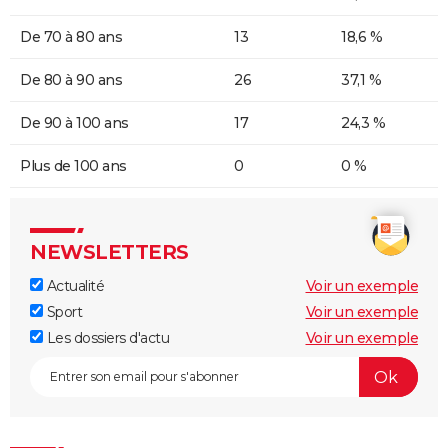
De 70 à 80 ans
13
18,6 %
De 80 à 90 ans
26
37,1 %
De 90 à 100 ans
17
24,3 %
Plus de 100 ans
0
0 %
NEWSLETTERS
Actualité
Voir un exemple
Sport
Voir un exemple
Les dossiers d'actu
Voir un exemple