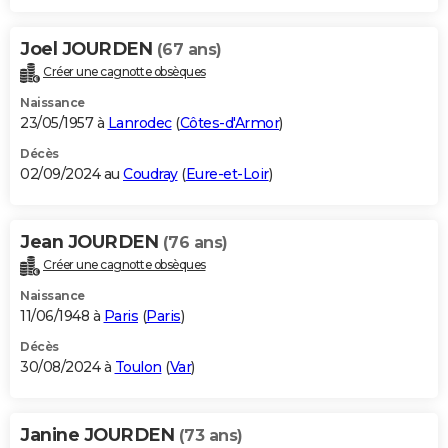
Joel JOURDEN
(67 ans)
Créer une cagnotte obsèques
Naissance
23/05/1957 à
Lanrodec
(
Côtes-d'Armor
)
Décès
02/09/2024 au
Coudray
(
Eure-et-Loir
)
Jean JOURDEN
(76 ans)
Créer une cagnotte obsèques
Naissance
11/06/1948 à
Paris
(
Paris
)
Décès
30/08/2024 à
Toulon
(
Var
)
Janine JOURDEN
(73 ans)