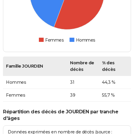
Femmes
Hommes
Nombre de
% des
Famille JOURDEN
décès
décès
Hommes
31
44,3 %
Femmes
39
55,7 %
Répartition des décès de JOURDEN par tranche
d'âges
Données exprimées en nombre de décès (source :