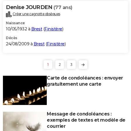
Denise JOURDEN
(77 ans)
Créer une cagnotte obsèques
Naissance
10/05/1932 à
Brest
(
Finistère
)
Décès
24/08/2009 à
Brest
(
Finistère
)
1
2
3
Carte de condoléances : envoyer
gratuitement une carte
Message de condoléances :
exemples de textes et modèle de
courrier