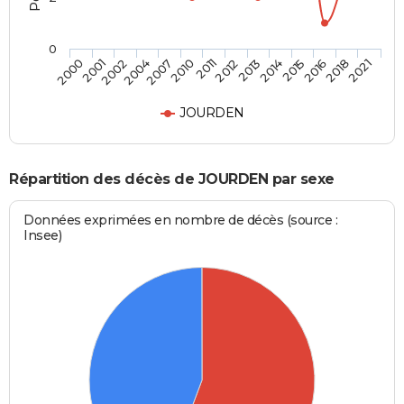
0
2004
2015
2010
2018
2000
2012
2002
2014
2007
2016
2011
2021
2001
2013
JOURDEN
Répartition des décès de JOURDEN par sexe
Données exprimées en nombre de décès (source :
Insee)