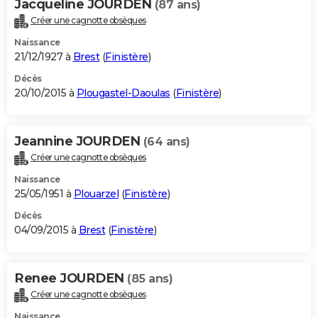
Jacqueline JOURDEN
(87 ans)
Créer une cagnotte obsèques
Naissance
21/12/1927 à
Brest
(
Finistère
)
Décès
20/10/2015 à
Plougastel-Daoulas
(
Finistère
)
Jeannine JOURDEN
(64 ans)
Créer une cagnotte obsèques
Naissance
25/05/1951 à
Plouarzel
(
Finistère
)
Décès
04/09/2015 à
Brest
(
Finistère
)
Renee JOURDEN
(85 ans)
Créer une cagnotte obsèques
Naissance