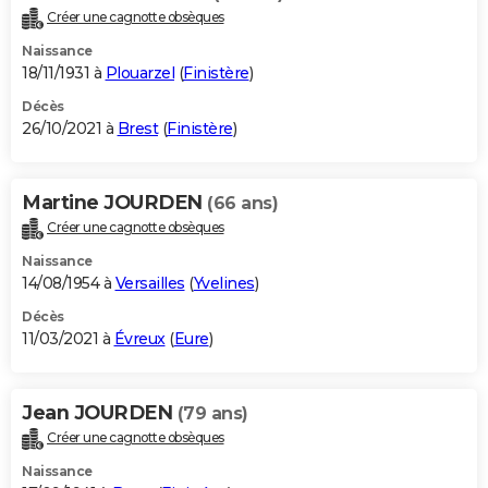
Créer une cagnotte obsèques
Naissance
18/11/1931 à
Plouarzel
(
Finistère
)
Décès
26/10/2021 à
Brest
(
Finistère
)
Martine JOURDEN
(66 ans)
Créer une cagnotte obsèques
Naissance
14/08/1954 à
Versailles
(
Yvelines
)
Décès
11/03/2021 à
Évreux
(
Eure
)
Jean JOURDEN
(79 ans)
Créer une cagnotte obsèques
Naissance