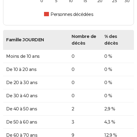
0
5
10
15
20
25
30
Personnes décédées
Nombre de
% des
Famille JOURDEN
décès
décès
Moins de 10 ans
0
0 %
De 10 à 20 ans
0
0 %
De 20 à 30 ans
0
0 %
De 30 à 40 ans
0
0 %
De 40 à 50 ans
2
2,9 %
De 50 à 60 ans
3
4,3 %
De 60 à 70 ans
9
12,9 %