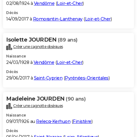
02/08/1924 à
Vendôme
(
Loir-et-Cher
)
Décès
14/09/2017 à
Romorantin-Lanthenay
(
Loir-et-Cher
)
Isolette JOURDEN
(89 ans)
Créer une cagnotte obsèques
Naissance
24/03/1928 à
Vendôme
(
Loir-et-Cher
)
Décès
29/06/2017 à
Saint-Cyprien
(
Pyrénées-Orientales
)
Madeleine JOURDEN
(90 ans)
Créer une cagnotte obsèques
Naissance
09/07/1926 au
Relecq-Kerhuon
(
Finistère
)
Décès