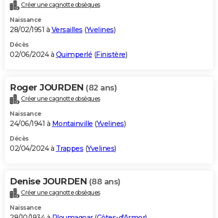
Créer une cagnotte obsèques
Naissance
28/02/1951 à
Versailles
(
Yvelines
)
Décès
02/06/2024 à
Quimperlé
(
Finistère
)
Roger JOURDEN
(82 ans)
Créer une cagnotte obsèques
Naissance
24/06/1941 à
Montainville
(
Yvelines
)
Décès
02/04/2024 à
Trappes
(
Yvelines
)
Denise JOURDEN
(88 ans)
Créer une cagnotte obsèques
Naissance
28/10/1934 à
Ploumagoar
(
Côtes-d'Armor
)