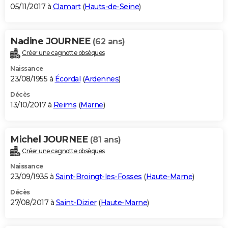
05/11/2017 à
Clamart
(
Hauts-de-Seine
)
Nadine JOURNEE
(62 ans)
Créer une cagnotte obsèques
Naissance
23/08/1955 à
Écordal
(
Ardennes
)
Décès
13/10/2017 à
Reims
(
Marne
)
Michel JOURNEE
(81 ans)
Créer une cagnotte obsèques
Naissance
23/09/1935 à
Saint-Broingt-les-Fosses
(
Haute-Marne
)
Décès
27/08/2017 à
Saint-Dizier
(
Haute-Marne
)