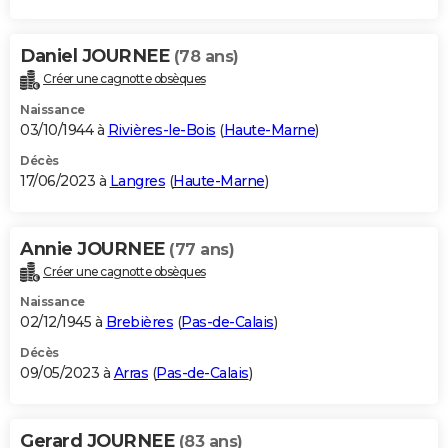
Daniel JOURNEE
(78 ans)
Créer une cagnotte obsèques
Naissance
03/10/1944 à
Rivières-le-Bois
(
Haute-Marne
)
Décès
17/06/2023 à
Langres
(
Haute-Marne
)
Annie JOURNEE
(77 ans)
Créer une cagnotte obsèques
Naissance
02/12/1945 à
Brebières
(
Pas-de-Calais
)
Décès
09/05/2023 à
Arras
(
Pas-de-Calais
)
Gerard JOURNEE
(83 ans)