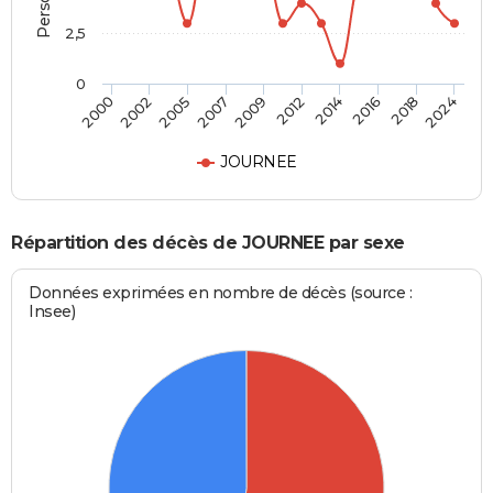
2,5
0
2005
2016
2000
2012
2007
2018
2002
2014
2009
2024
JOURNEE
Répartition des décès de JOURNEE par sexe
Données exprimées en nombre de décès (source :
Insee)