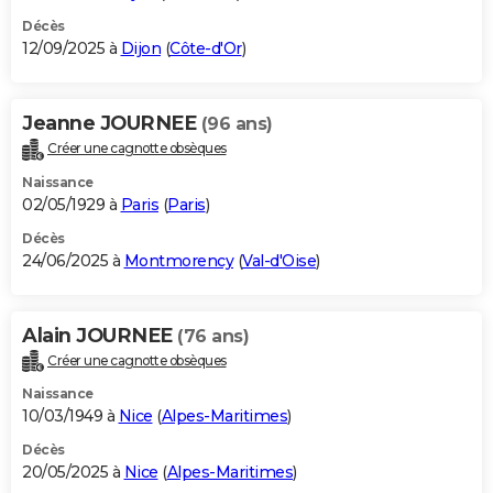
Décès
12/09/2025 à
Dijon
(
Côte-d'Or
)
Jeanne JOURNEE
(96 ans)
Créer une cagnotte obsèques
Naissance
02/05/1929 à
Paris
(
Paris
)
Décès
24/06/2025 à
Montmorency
(
Val-d'Oise
)
Alain JOURNEE
(76 ans)
Créer une cagnotte obsèques
Naissance
10/03/1949 à
Nice
(
Alpes-Maritimes
)
Décès
20/05/2025 à
Nice
(
Alpes-Maritimes
)