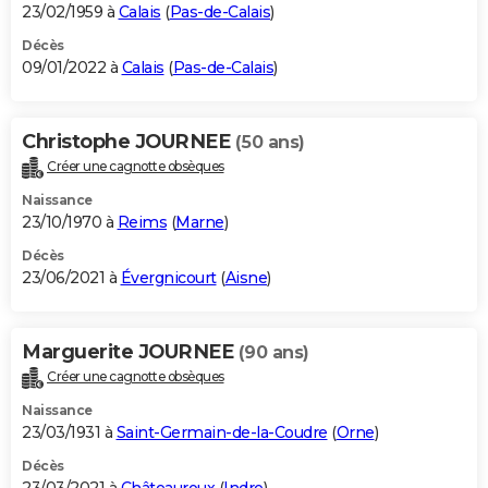
23/02/1959 à
Calais
(
Pas-de-Calais
)
Décès
09/01/2022 à
Calais
(
Pas-de-Calais
)
Christophe JOURNEE
(50 ans)
Créer une cagnotte obsèques
Naissance
23/10/1970 à
Reims
(
Marne
)
Décès
23/06/2021 à
Évergnicourt
(
Aisne
)
Marguerite JOURNEE
(90 ans)
Créer une cagnotte obsèques
Naissance
23/03/1931 à
Saint-Germain-de-la-Coudre
(
Orne
)
Décès