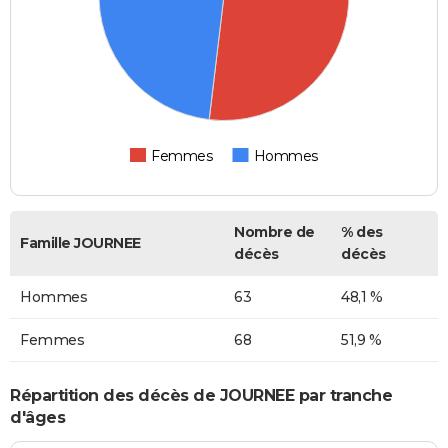
Femmes
Hommes
Nombre de
% des
Famille JOURNEE
décès
décès
Hommes
63
48,1 %
Femmes
68
51,9 %
Répartition des décès de JOURNEE par tranche
d'âges