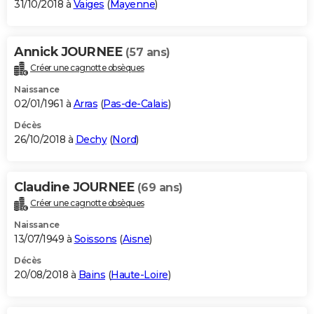
31/10/2018 à
Vaiges
(
Mayenne
)
Annick JOURNEE
(57 ans)
Créer une cagnotte obsèques
Naissance
02/01/1961 à
Arras
(
Pas-de-Calais
)
Décès
26/10/2018 à
Dechy
(
Nord
)
Claudine JOURNEE
(69 ans)
Créer une cagnotte obsèques
Naissance
13/07/1949 à
Soissons
(
Aisne
)
Décès
20/08/2018 à
Bains
(
Haute-Loire
)