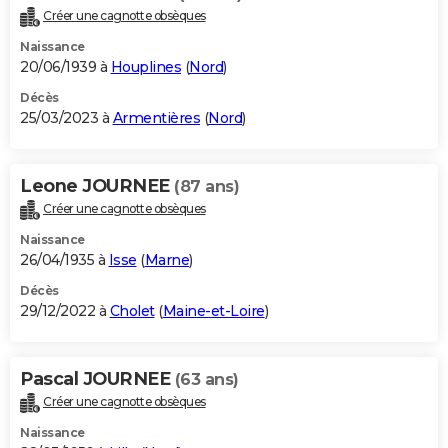
Créer une cagnotte obsèques
Naissance
20/06/1939 à
Houplines
(
Nord
)
Décès
25/03/2023 à
Armentières
(
Nord
)
Leone JOURNEE
(87 ans)
Créer une cagnotte obsèques
Naissance
26/04/1935 à
Isse
(
Marne
)
Décès
29/12/2022 à
Cholet
(
Maine-et-Loire
)
Pascal JOURNEE
(63 ans)
Créer une cagnotte obsèques
Naissance