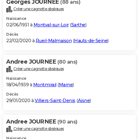
Georges JOURNEE
(88 ans)
Créer une cagnotte obsèques
Naissance
02/06/1931 à
Montval-sur-Loir
(
Sarthe
)
Décès
22/02/2020 à
Rueil-Malmaison
(
Hauts-de-Seine
)
Andree JOURNEE
(80 ans)
Créer une cagnotte obsèques
Naissance
18/04/1939 à
Montmirail
(
Marne
)
Décès
29/01/2020 à
Villiers-Saint-Denis
(
Aisne
)
Andree JOURNEE
(90 ans)
Créer une cagnotte obsèques
Naissance