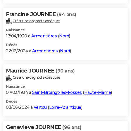
Francine JOURNEE
(94 ans)
Créer une cagnotte obsèques
Naissance
17/04/1930 à
Armentières
(
Nord
)
Décès
22/12/2024 à
Armentières
(
Nord
)
Maurice JOURNEE
(90 ans)
Créer une cagnotte obsèques
Naissance
07/03/1934 à
Saint-Broingt-les-Fosses
(
Haute-Marne
)
Décès
03/06/2024 à
Vertou
(
Loire-Atlantique
)
Genevieve JOURNEE
(96 ans)