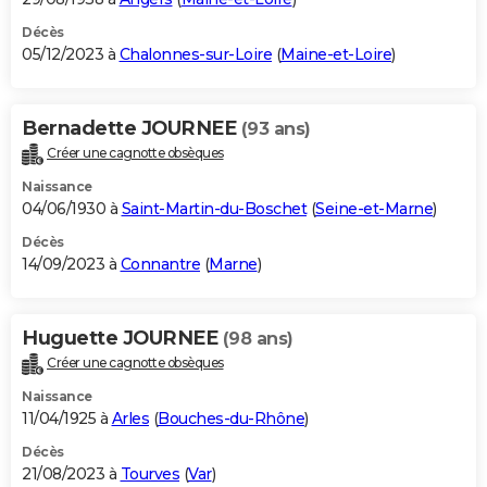
Décès
05/12/2023 à
Chalonnes-sur-Loire
(
Maine-et-Loire
)
Bernadette JOURNEE
(93 ans)
Créer une cagnotte obsèques
Naissance
04/06/1930 à
Saint-Martin-du-Boschet
(
Seine-et-Marne
)
Décès
14/09/2023 à
Connantre
(
Marne
)
Huguette JOURNEE
(98 ans)
Créer une cagnotte obsèques
Naissance
11/04/1925 à
Arles
(
Bouches-du-Rhône
)
Décès
21/08/2023 à
Tourves
(
Var
)