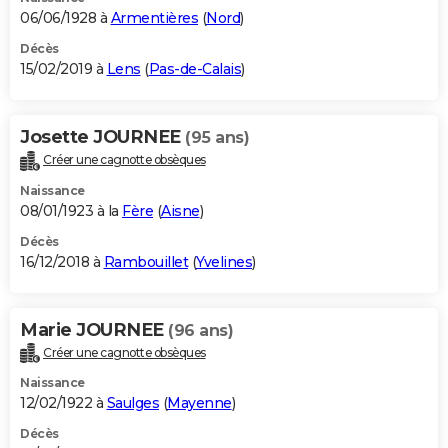
06/06/1928 à
Armentières
(
Nord
)
Décès
15/02/2019 à
Lens
(
Pas-de-Calais
)
Josette JOURNEE
(95 ans)
Créer une cagnotte obsèques
Naissance
08/01/1923 à la
Fère
(
Aisne
)
Décès
16/12/2018 à
Rambouillet
(
Yvelines
)
Marie JOURNEE
(96 ans)
Créer une cagnotte obsèques
Naissance
12/02/1922 à
Saulges
(
Mayenne
)
Décès