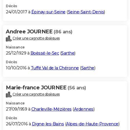
Décès
24/01/2017 à
Épinay-sur-Seine
(
Seine-Saint-Denis
)
Andree JOURNEE
(86 ans)
Créer une cagnotte obsèques
Naissance
25/12/1929 à
Boëssé-le-Sec
(
Sarthe
)
Décès
10/10/2016 à
Tuffé Val de la Chéronne
(
Sarthe
)
Marie-france JOURNEE
(56 ans)
Créer une cagnotte obsèques
Naissance
27/09/1959 à
Charleville-Mézières
(
Ardennes
)
Décès
26/07/2016 à
Digne-les-Bains
(
Alpes-de-Haute-Provence
)