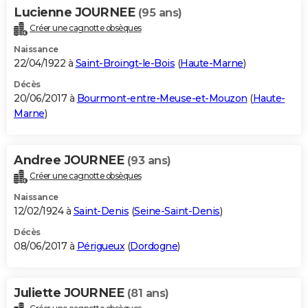
Lucienne JOURNEE
(95 ans)
Créer une cagnotte obsèques
Naissance
22/04/1922 à
Saint-Broingt-le-Bois
(
Haute-Marne
)
Décès
20/06/2017 à
Bourmont-entre-Meuse-et-Mouzon
(
Haute-
Marne
)
Andree JOURNEE
(93 ans)
Créer une cagnotte obsèques
Naissance
12/02/1924 à
Saint-Denis
(
Seine-Saint-Denis
)
Décès
08/06/2017 à
Périgueux
(
Dordogne
)
Juliette JOURNEE
(81 ans)