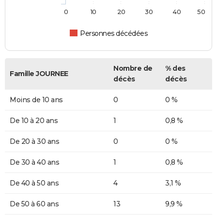
0
10
20
30
40
50
Personnes décédées
Nombre de
% des
Famille JOURNEE
décès
décès
Moins de 10 ans
0
0 %
De 10 à 20 ans
1
0,8 %
De 20 à 30 ans
0
0 %
De 30 à 40 ans
1
0,8 %
De 40 à 50 ans
4
3,1 %
De 50 à 60 ans
13
9,9 %