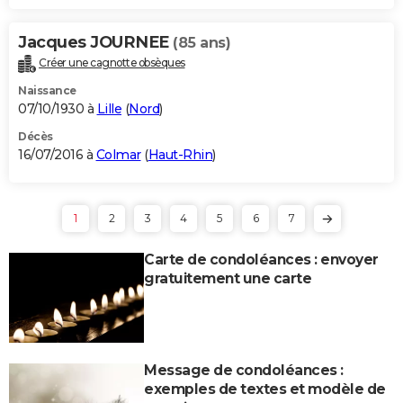
Jacques JOURNEE
(85 ans)
Créer une cagnotte obsèques
Naissance
07/10/1930 à
Lille
(
Nord
)
Décès
16/07/2016 à
Colmar
(
Haut-Rhin
)
1
2
3
4
5
6
7
Carte de condoléances : envoyer
gratuitement une carte
Message de condoléances :
exemples de textes et modèle de