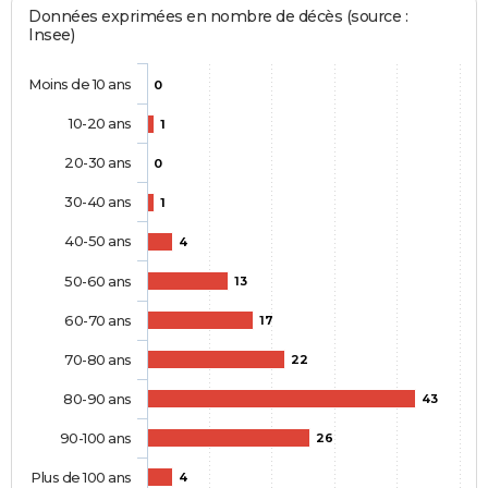
Données exprimées en nombre de décès (source :
Insee)
Moins de 10 ans
0
10-20 ans
1
20-30 ans
0
30-40 ans
1
40-50 ans
4
50-60 ans
13
60-70 ans
17
70-80 ans
22
80-90 ans
43
90-100 ans
26
Plus de 100 ans
4