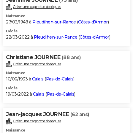
(73 ans)
Créer une cagnotte obsèques
Naissance
27/03/1948 à
Pleudihen-sur-Rance
(
Côtes-d'Armor
)
Décès
22/03/2022 à
Pleudihen-sur-Rance
(
Côtes-d'Armor
)
Christiane JOURNEE
(88 ans)
Créer une cagnotte obsèques
Naissance
10/06/1933 à
Calais
(
Pas-de-Calais
)
Décès
19/03/2022 à
Calais
(
Pas-de-Calais
)
Jean-jacques JOURNEE
(62 ans)
Créer une cagnotte obsèques
Naissance