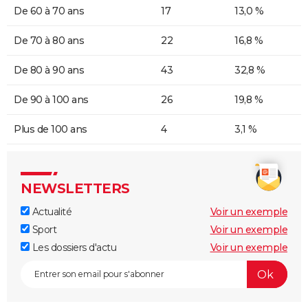
De 60 à 70 ans
17
13,0 %
De 70 à 80 ans
22
16,8 %
De 80 à 90 ans
43
32,8 %
De 90 à 100 ans
26
19,8 %
Plus de 100 ans
4
3,1 %
NEWSLETTERS
Actualité
Voir un exemple
Sport
Voir un exemple
Les dossiers d'actu
Voir un exemple