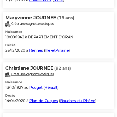
23/03/2021 à
Châteauroux
(
Indre
)
Maryvonne JOURNEE
(78 ans)
Créer une cagnotte obsèques
Naissance
19/08/1942 à DEPARTEMENT D'ORAN
Décès
26/12/2020 à
Rennes
(
Ille-et-Vilaine
)
Christiane JOURNEE
(92 ans)
Créer une cagnotte obsèques
Naissance
13/10/1927 au
Pouget
(
Hérault
)
Décès
14/04/2020 à
Plan-de-Cuques
(
Bouches-du-Rhône
)