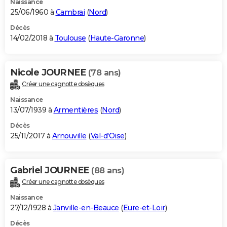
Naissance
25/06/1960 à
Cambrai
(
Nord
)
Décès
14/02/2018 à
Toulouse
(
Haute-Garonne
)
Nicole JOURNEE
(78 ans)
Créer une cagnotte obsèques
Naissance
13/07/1939 à
Armentières
(
Nord
)
Décès
25/11/2017 à
Arnouville
(
Val-d'Oise
)
Gabriel JOURNEE
(88 ans)
Créer une cagnotte obsèques
Naissance
27/12/1928 à
Janville-en-Beauce
(
Eure-et-Loir
)
Décès