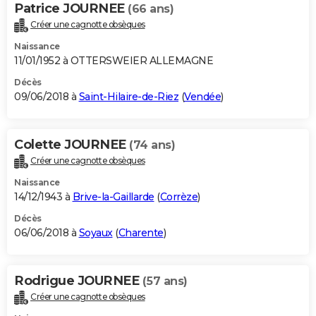
Patrice JOURNEE
(66 ans)
Créer une cagnotte obsèques
Naissance
11/01/1952 à OTTERSWEIER ALLEMAGNE
Décès
09/06/2018 à
Saint-Hilaire-de-Riez
(
Vendée
)
Colette JOURNEE
(74 ans)
Créer une cagnotte obsèques
Naissance
14/12/1943 à
Brive-la-Gaillarde
(
Corrèze
)
Décès
06/06/2018 à
Soyaux
(
Charente
)
Rodrigue JOURNEE
(57 ans)
Créer une cagnotte obsèques