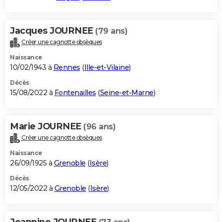
Jacques JOURNEE
(79 ans)
Créer une cagnotte obsèques
Naissance
10/02/1943 à
Rennes
(
Ille-et-Vilaine
)
Décès
15/08/2022 à
Fontenailles
(
Seine-et-Marne
)
Marie JOURNEE
(96 ans)
Créer une cagnotte obsèques
Naissance
26/09/1925 à
Grenoble
(
Isère
)
Décès
12/05/2022 à
Grenoble
(
Isère
)
Jeannine JOURNEE