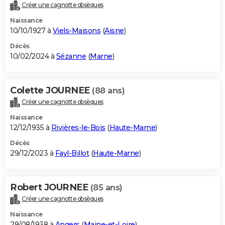
Créer une cagnotte obsèques
Naissance
10/10/1927 à
Viels-Maisons
(
Aisne
)
Décès
10/02/2024 à
Sézanne
(
Marne
)
Colette JOURNEE
(88 ans)
Créer une cagnotte obsèques
Naissance
12/12/1935 à
Rivières-le-Bois
(
Haute-Marne
)
Décès
29/12/2023 à
Fayl-Billot
(
Haute-Marne
)
Robert JOURNEE
(85 ans)
Créer une cagnotte obsèques
Naissance
29/08/1938 à
Angers
(
Maine-et-Loire
)