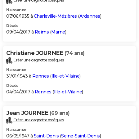
Créer une cagnotte obsèques
Naissance
07/06/1935 à
Charleville-Mézières
(
Ardennes
)
Décès
09/04/2017 à
Reims
(
Marne
)
Christiane JOURNEE
(74 ans)
Créer une cagnotte obsèques
Naissance
31/01/1943 à
Rennes
(
Ille-et-Vilaine
)
Décès
04/04/2017 à
Rennes
(
Ille-et-Vilaine
)
Jean JOURNEE
(69 ans)
Créer une cagnotte obsèques
Naissance
06/05/1947 à
Saint-Denis
(
Seine-Saint-Denis
)