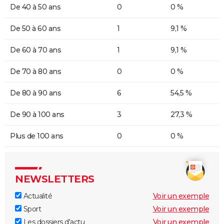
De 40 à 50 ans
0
0 %
De 50 à 60 ans
1
9,1 %
De 60 à 70 ans
1
9,1 %
De 70 à 80 ans
0
0 %
De 80 à 90 ans
6
54,5 %
De 90 à 100 ans
3
27,3 %
Plus de 100 ans
0
0 %
NEWSLETTERS
Actualité
Voir un exemple
Sport
Voir un exemple
Les dossiers d'actu
Voir un exemple