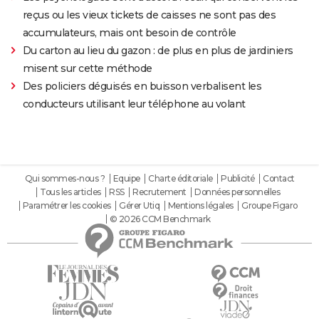
reçus ou les vieux tickets de caisses ne sont pas des
accumulateurs, mais ont besoin de contrôle
Du carton au lieu du gazon : de plus en plus de jardiniers
misent sur cette méthode
Des policiers déguisés en buisson verbalisent les
conducteurs utilisant leur téléphone au volant
Qui sommes-nous ?
Equipe
Charte éditoriale
Publicité
Contact
Tous les articles
RSS
Recrutement
Données personnelles
Paramétrer les cookies
Gérer Utiq
Mentions légales
Groupe Figaro
© 2026 CCM Benchmark