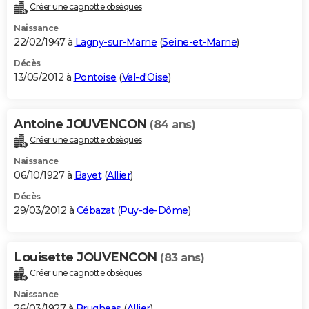
Créer une cagnotte obsèques
Naissance
22/02/1947 à
Lagny-sur-Marne
(
Seine-et-Marne
)
Décès
13/05/2012 à
Pontoise
(
Val-d'Oise
)
Antoine JOUVENCON
(84 ans)
Créer une cagnotte obsèques
Naissance
06/10/1927 à
Bayet
(
Allier
)
Décès
29/03/2012 à
Cébazat
(
Puy-de-Dôme
)
Louisette JOUVENCON
(83 ans)
Créer une cagnotte obsèques
Naissance
26/03/1927 à
Brugheas
(
Allier
)