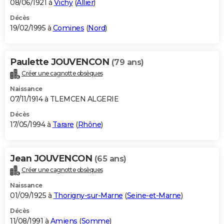
08/06/1921 à
Vichy
(
Allier
)
Décès
19/02/1995 à
Comines
(
Nord
)
Paulette JOUVENCON
(79 ans)
Créer une cagnotte obsèques
Naissance
07/11/1914 à TLEMCEN ALGERIE
Décès
17/05/1994 à
Tarare
(
Rhône
)
Jean JOUVENCON
(65 ans)
Créer une cagnotte obsèques
Naissance
01/09/1925 à
Thorigny-sur-Marne
(
Seine-et-Marne
)
Décès
11/08/1991 à
Amiens
(
Somme
)