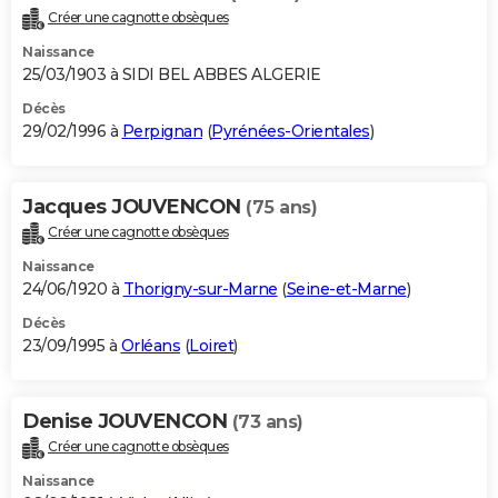
Créer une cagnotte obsèques
Naissance
25/03/1903 à SIDI BEL ABBES ALGERIE
Décès
29/02/1996 à
Perpignan
(
Pyrénées-Orientales
)
Jacques JOUVENCON
(75 ans)
Créer une cagnotte obsèques
Naissance
24/06/1920 à
Thorigny-sur-Marne
(
Seine-et-Marne
)
Décès
23/09/1995 à
Orléans
(
Loiret
)
Denise JOUVENCON
(73 ans)
Créer une cagnotte obsèques
Naissance