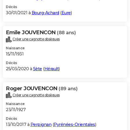
Décès
30/01/2021 à
Bourg-Achard
(
Eure
)
Emile JOUVENCON
(88 ans)
Créer une cagnotte obsèques
Naissance
15/11/1931
Décès
25/03/2020 à
Sète
(
Hérault
)
Roger JOUVENCON
(89 ans)
Créer une cagnotte obsèques
Naissance
23/11/1927
Décès
13/10/2017 à
Perpignan
(
Pyrénées-Orientales
)