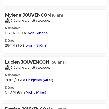
Mylene JOUVENCON
(0 an)
Créer une cagnotte obsèques
Naissance
06/10/1990 à
Lyon
(
Rhône
)
Décès
28/11/1990 à
Lyon
(
Rhône
)
Lucien JOUVENCON
(56 ans)
Créer une cagnotte obsèques
Naissance
26/05/1931 à
Brugheas
(
Allier
)
Décès
01/07/1987 à
Vichy
(
Allier
)
Denise JOUVENCON