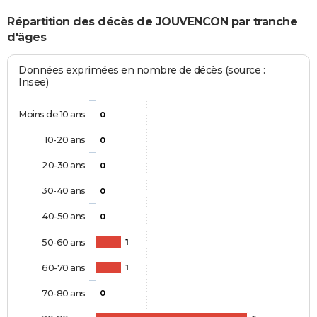
Répartition des décès de JOUVENCON par tranche
d'âges
Données exprimées en nombre de décès (source :
Insee)
Moins de 10 ans
0
10-20 ans
0
20-30 ans
0
30-40 ans
0
40-50 ans
0
50-60 ans
1
60-70 ans
1
70-80 ans
0