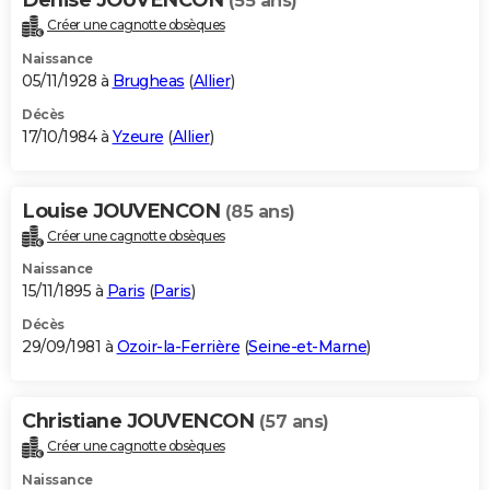
(55 ans)
Créer une cagnotte obsèques
Naissance
05/11/1928 à
Brugheas
(
Allier
)
Décès
17/10/1984 à
Yzeure
(
Allier
)
Louise JOUVENCON
(85 ans)
Créer une cagnotte obsèques
Naissance
15/11/1895 à
Paris
(
Paris
)
Décès
29/09/1981 à
Ozoir-la-Ferrière
(
Seine-et-Marne
)
Christiane JOUVENCON
(57 ans)
Créer une cagnotte obsèques
Naissance