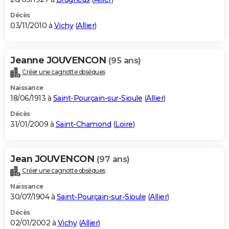
Décès
03/11/2010 à
Vichy
(
Allier
)
Jeanne JOUVENCON
(95 ans)
Créer une cagnotte obsèques
Naissance
18/06/1913 à
Saint-Pourçain-sur-Sioule
(
Allier
)
Décès
31/01/2009 à
Saint-Chamond
(
Loire
)
Jean JOUVENCON
(97 ans)
Créer une cagnotte obsèques
Naissance
30/07/1904 à
Saint-Pourçain-sur-Sioule
(
Allier
)
Décès
02/01/2002 à
Vichy
(
Allier
)