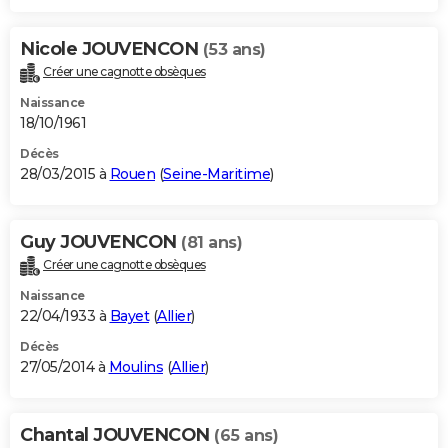
Nicole JOUVENCON
(53 ans)
Créer une cagnotte obsèques
Naissance
18/10/1961
Décès
28/03/2015 à
Rouen
(
Seine-Maritime
)
Guy JOUVENCON
(81 ans)
Créer une cagnotte obsèques
Naissance
22/04/1933 à
Bayet
(
Allier
)
Décès
27/05/2014 à
Moulins
(
Allier
)
Chantal JOUVENCON
(65 ans)