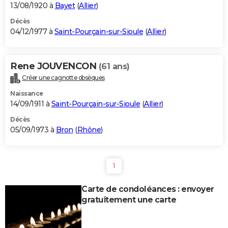
13/08/1920 à
Bayet
(
Allier
)
Décès
04/12/1977 à
Saint-Pourçain-sur-Sioule
(
Allier
)
Rene JOUVENCON
(61 ans)
Créer une cagnotte obsèques
Naissance
14/09/1911 à
Saint-Pourçain-sur-Sioule
(
Allier
)
Décès
05/09/1973 à
Bron
(
Rhône
)
1
Carte de condoléances : envoyer
gratuitement une carte