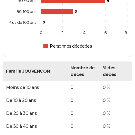
80-90 ans
6
90-100 ans
3
Plus de 100 ans
0
0
2
4
6
8
Personnes décédées
Nombre de
% des
Famille JOUVENCON
décès
décès
Moins de 10 ans
0
0 %
De 10 à 20 ans
0
0 %
De 20 à 30 ans
0
0 %
De 30 à 40 ans
0
0 %