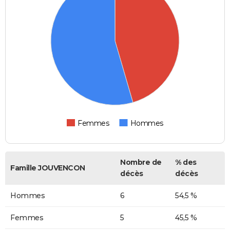
Femmes
Hommes
Nombre de
% des
Famille JOUVENCON
décès
décès
Hommes
6
54,5 %
Femmes
5
45,5 %