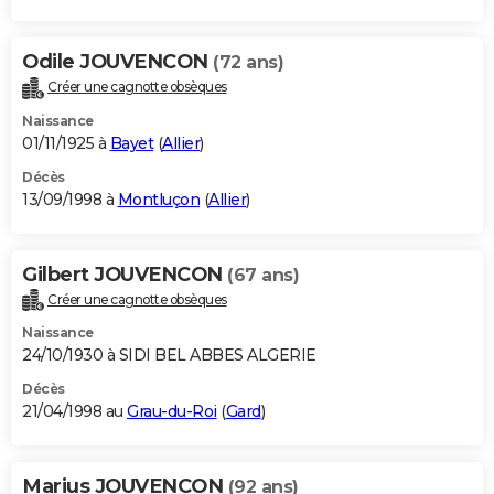
Odile JOUVENCON
(72 ans)
Créer une cagnotte obsèques
Naissance
01/11/1925 à
Bayet
(
Allier
)
Décès
13/09/1998 à
Montluçon
(
Allier
)
Gilbert JOUVENCON
(67 ans)
Créer une cagnotte obsèques
Naissance
24/10/1930 à SIDI BEL ABBES ALGERIE
Décès
21/04/1998 au
Grau-du-Roi
(
Gard
)
Marius JOUVENCON
(92 ans)