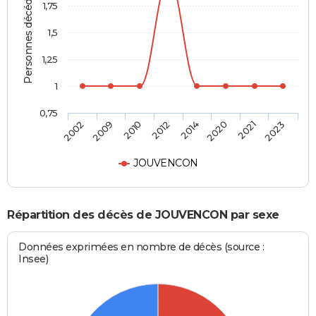
Personnes décédées
1,75
1,5
1,25
1
0,75
2002
2009
2010
2012
2014
2020
2021
2023
JOUVENCON
Répartition des décès de JOUVENCON par sexe
Données exprimées en nombre de décès (source :
Insee)