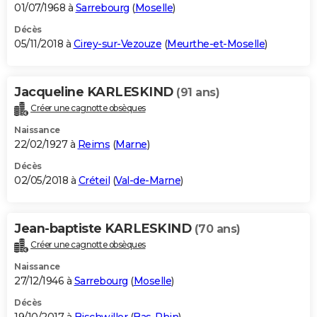
01/07/1968 à
Sarrebourg
(
Moselle
)
Décès
05/11/2018 à
Cirey-sur-Vezouze
(
Meurthe-et-Moselle
)
Jacqueline KARLESKIND
(91 ans)
Créer une cagnotte obsèques
Naissance
22/02/1927 à
Reims
(
Marne
)
Décès
02/05/2018 à
Créteil
(
Val-de-Marne
)
Jean-baptiste KARLESKIND
(70 ans)
Créer une cagnotte obsèques
Naissance
27/12/1946 à
Sarrebourg
(
Moselle
)
Décès