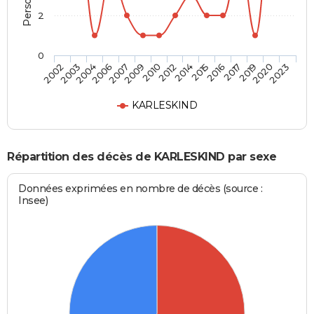
2
0
2017
2012
2006
2023
2016
2010
2004
2020
2015
2009
2003
2019
2014
2007
2002
KARLESKIND
Répartition des décès de KARLESKIND par sexe
Données exprimées en nombre de décès (source :
Insee)