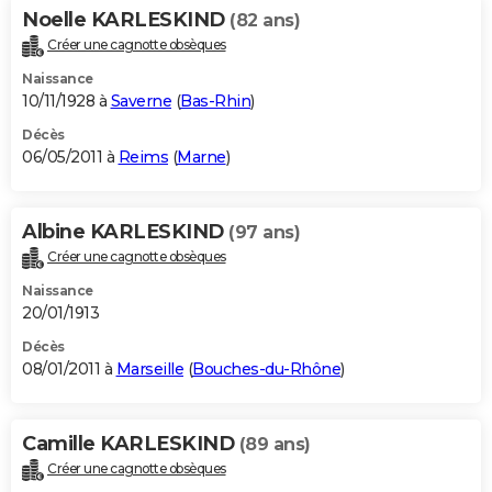
Noelle KARLESKIND
(82 ans)
Créer une cagnotte obsèques
Naissance
10/11/1928 à
Saverne
(
Bas-Rhin
)
Décès
06/05/2011 à
Reims
(
Marne
)
Albine KARLESKIND
(97 ans)
Créer une cagnotte obsèques
Naissance
20/01/1913
Décès
08/01/2011 à
Marseille
(
Bouches-du-Rhône
)
Camille KARLESKIND
(89 ans)
Créer une cagnotte obsèques