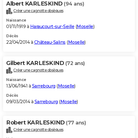
Albert KARLESKIND
(94 ans)
Créer une cagnotte obsèques
Naissance
01/11/1919 à
Haraucourt-sur-Seille
(
Moselle
)
Décès
22/04/2014 à
Château-Salins
(
Moselle
)
Gilbert KARLESKIND
(72 ans)
Créer une cagnotte obsèques
Naissance
13/06/1941 à
Sarrebourg
(
Moselle
)
Décès
09/03/2014 à
Sarrebourg
(
Moselle
)
Robert KARLESKIND
(77 ans)
Créer une cagnotte obsèques