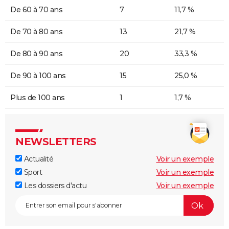
De 60 à 70 ans
7
11,7 %
De 70 à 80 ans
13
21,7 %
De 80 à 90 ans
20
33,3 %
De 90 à 100 ans
15
25,0 %
Plus de 100 ans
1
1,7 %
NEWSLETTERS
Actualité
Voir un exemple
Sport
Voir un exemple
Les dossiers d'actu
Voir un exemple