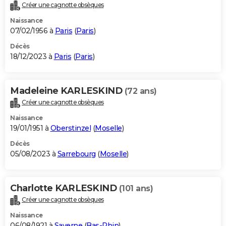
Créer une cagnotte obsèques
Naissance
07/02/1956 à
Paris
(
Paris
)
Décès
18/12/2023 à
Paris
(
Paris
)
Madeleine KARLESKIND
(72 ans)
Créer une cagnotte obsèques
Naissance
19/01/1951 à
Oberstinzel
(
Moselle
)
Décès
05/08/2023 à
Sarrebourg
(
Moselle
)
Charlotte KARLESKIND
(101 ans)
Créer une cagnotte obsèques
Naissance
06/08/1921 à
Saverne
(
Bas-Rhin
)