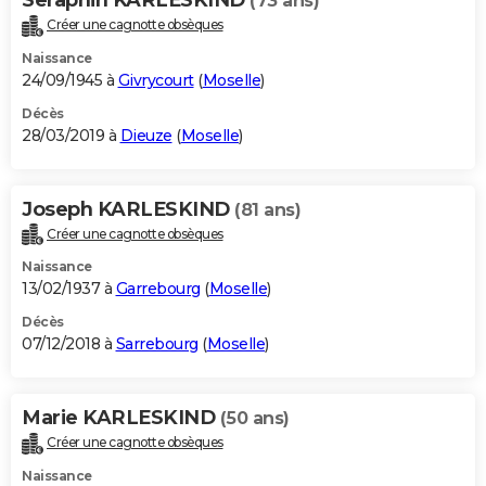
(73 ans)
Créer une cagnotte obsèques
Naissance
24/09/1945 à
Givrycourt
(
Moselle
)
Décès
28/03/2019 à
Dieuze
(
Moselle
)
Joseph KARLESKIND
(81 ans)
Créer une cagnotte obsèques
Naissance
13/02/1937 à
Garrebourg
(
Moselle
)
Décès
07/12/2018 à
Sarrebourg
(
Moselle
)
Marie KARLESKIND
(50 ans)
Créer une cagnotte obsèques
Naissance