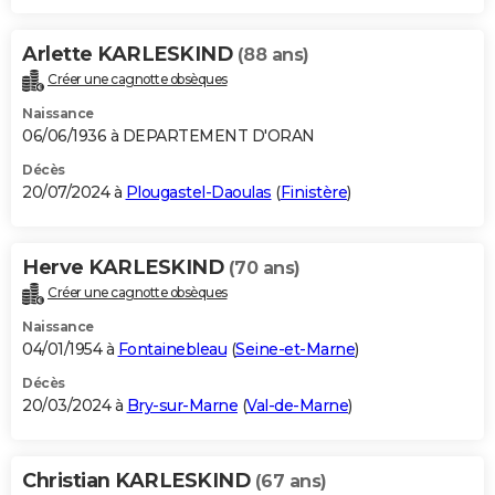
Arlette KARLESKIND
(88 ans)
Créer une cagnotte obsèques
Naissance
06/06/1936 à DEPARTEMENT D'ORAN
Décès
20/07/2024 à
Plougastel-Daoulas
(
Finistère
)
Herve KARLESKIND
(70 ans)
Créer une cagnotte obsèques
Naissance
04/01/1954 à
Fontainebleau
(
Seine-et-Marne
)
Décès
20/03/2024 à
Bry-sur-Marne
(
Val-de-Marne
)
Christian KARLESKIND
(67 ans)