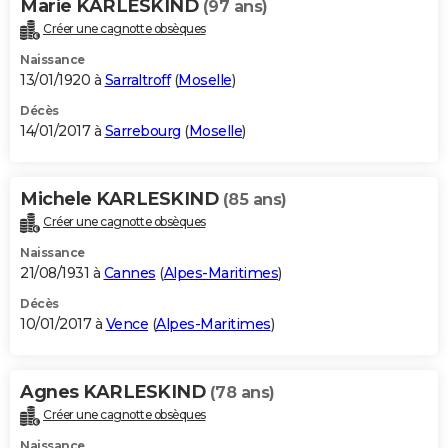
Marie KARLESKIND
(97 ans)
Créer une cagnotte obsèques
Naissance
13/01/1920 à
Sarraltroff
(
Moselle
)
Décès
14/01/2017 à
Sarrebourg
(
Moselle
)
Michele KARLESKIND
(85 ans)
Créer une cagnotte obsèques
Naissance
21/08/1931 à
Cannes
(
Alpes-Maritimes
)
Décès
10/01/2017 à
Vence
(
Alpes-Maritimes
)
Agnes KARLESKIND
(78 ans)
Créer une cagnotte obsèques
Naissance