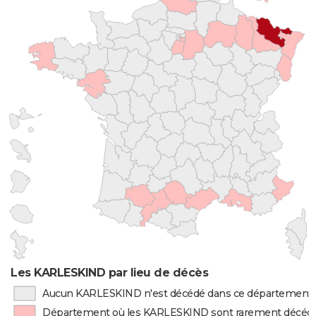
Les KARLESKIND par lieu de décès
Aucun KARLESKIND n'est décédé dans ce département
Département où les KARLESKIND sont rarement décéd