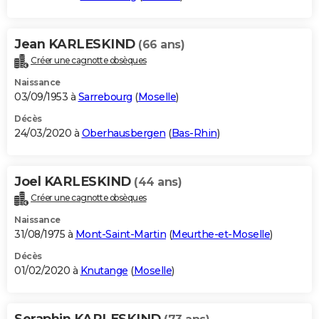
Jean KARLESKIND
(66 ans)
Créer une cagnotte obsèques
Naissance
03/09/1953 à
Sarrebourg
(
Moselle
)
Décès
24/03/2020 à
Oberhausbergen
(
Bas-Rhin
)
Joel KARLESKIND
(44 ans)
Créer une cagnotte obsèques
Naissance
31/08/1975 à
Mont-Saint-Martin
(
Meurthe-et-Moselle
)
Décès
01/02/2020 à
Knutange
(
Moselle
)
Seraphin KARLESKIND