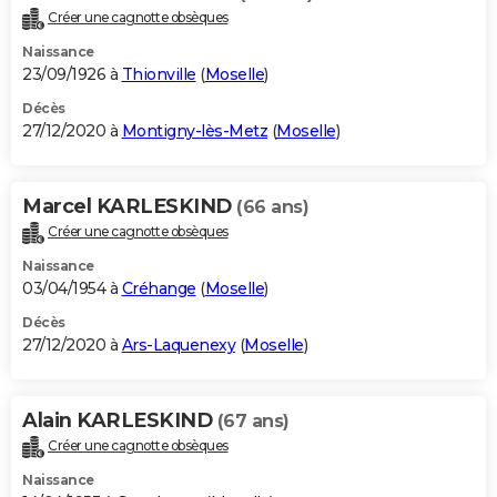
Créer une cagnotte obsèques
Naissance
23/09/1926 à
Thionville
(
Moselle
)
Décès
27/12/2020 à
Montigny-lès-Metz
(
Moselle
)
Marcel KARLESKIND
(66 ans)
Créer une cagnotte obsèques
Naissance
03/04/1954 à
Créhange
(
Moselle
)
Décès
27/12/2020 à
Ars-Laquenexy
(
Moselle
)
Alain KARLESKIND
(67 ans)
Créer une cagnotte obsèques
Naissance