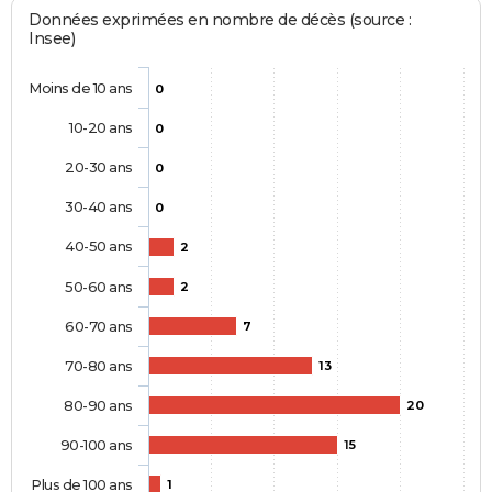
Données exprimées en nombre de décès (source :
Insee)
Moins de 10 ans
0
10-20 ans
0
20-30 ans
0
30-40 ans
0
40-50 ans
2
50-60 ans
2
60-70 ans
7
70-80 ans
13
80-90 ans
20
90-100 ans
15
Plus de 100 ans
1