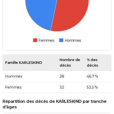
Femmes
Hommes
Nombre de
% des
Famille KARLESKIND
décès
décès
Hommes
28
46,7 %
Femmes
32
53,3 %
Répartition des décès de KARLESKIND par tranche
d'âges