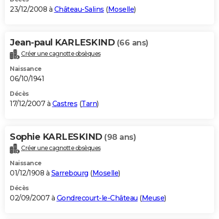
23/12/2008 à
Château-Salins
(
Moselle
)
Jean-paul KARLESKIND
(66 ans)
Créer une cagnotte obsèques
Naissance
06/10/1941
Décès
17/12/2007 à
Castres
(
Tarn
)
Sophie KARLESKIND
(98 ans)
Créer une cagnotte obsèques
Naissance
01/12/1908 à
Sarrebourg
(
Moselle
)
Décès
02/09/2007 à
Gondrecourt-le-Château
(
Meuse
)