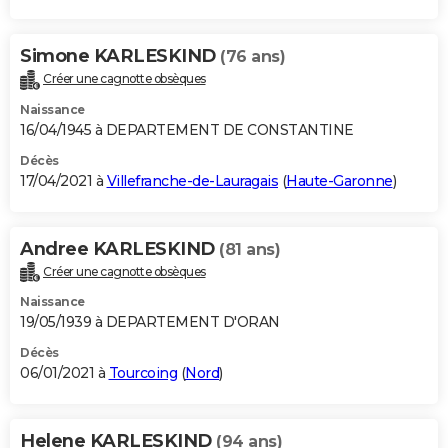
Simone KARLESKIND
(76 ans)
Créer une cagnotte obsèques
Naissance
16/04/1945 à DEPARTEMENT DE CONSTANTINE
Décès
17/04/2021 à
Villefranche-de-Lauragais
(
Haute-Garonne
)
Andree KARLESKIND
(81 ans)
Créer une cagnotte obsèques
Naissance
19/05/1939 à DEPARTEMENT D'ORAN
Décès
06/01/2021 à
Tourcoing
(
Nord
)
Helene KARLESKIND
(94 ans)