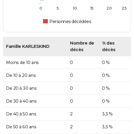
0
5
10
15
20
25
Personnes décédées
Nombre de
% des
Famille KARLESKIND
décès
décès
Moins de 10 ans
0
0 %
De 10 à 20 ans
0
0 %
De 20 à 30 ans
0
0 %
De 30 à 40 ans
0
0 %
De 40 à 50 ans
2
3,3 %
De 50 à 60 ans
2
3,3 %