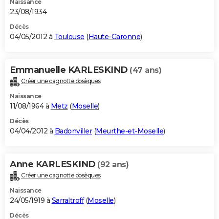
Naissance
23/08/1934
Décès
04/05/2012 à
Toulouse
(
Haute-Garonne
)
Emmanuelle KARLESKIND
(47 ans)
Créer une cagnotte obsèques
Naissance
11/08/1964 à
Metz
(
Moselle
)
Décès
04/04/2012 à
Badonviller
(
Meurthe-et-Moselle
)
Anne KARLESKIND
(92 ans)
Créer une cagnotte obsèques
Naissance
24/05/1919 à
Sarraltroff
(
Moselle
)
Décès