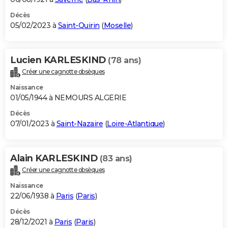
Décès
05/02/2023 à
Saint-Quirin
(
Moselle
)
Lucien KARLESKIND
(78 ans)
Créer une cagnotte obsèques
Naissance
01/05/1944 à NEMOURS ALGERIE
Décès
07/01/2023 à
Saint-Nazaire
(
Loire-Atlantique
)
Alain KARLESKIND
(83 ans)
Créer une cagnotte obsèques
Naissance
22/06/1938 à
Paris
(
Paris
)
Décès
28/12/2021 à
Paris
(
Paris
)