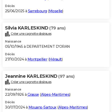
Décès
25/06/2025 à
Sarrebourg
(
Moselle
)
Silvia KARLESKIND
(79 ans)
Créer une cagnotte obsèques
Naissance
05/10/1945 à DEPARTEMENT D'ORAN
Décès
27/10/2024 à
Montpellier
(
Hérault
)
Jeannine KARLESKIND
(97 ans)
Créer une cagnotte obsèques
Naissance
22/09/1926 à
Grasse
(
Alpes-Maritimes
)
Décès
30/07/2024 à
Mouans-Sartoux
(
Alpes-Maritimes
)