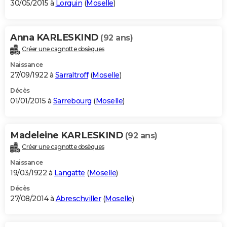
30/05/2015 à
Lorquin
(
Moselle
)
Anna KARLESKIND
(92 ans)
Créer une cagnotte obsèques
Naissance
27/09/1922 à
Sarraltroff
(
Moselle
)
Décès
01/01/2015 à
Sarrebourg
(
Moselle
)
Madeleine KARLESKIND
(92 ans)
Créer une cagnotte obsèques
Naissance
19/03/1922 à
Langatte
(
Moselle
)
Décès
27/08/2014 à
Abreschviller
(
Moselle
)