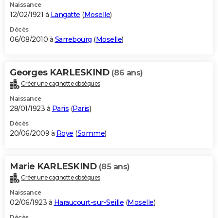
Naissance
12/02/1921 à
Langatte
(
Moselle
)
Décès
06/08/2010 à
Sarrebourg
(
Moselle
)
Georges KARLESKIND
(86 ans)
Créer une cagnotte obsèques
Naissance
28/01/1923 à
Paris
(
Paris
)
Décès
20/06/2009 à
Roye
(
Somme
)
Marie KARLESKIND
(85 ans)
Créer une cagnotte obsèques
Naissance
02/06/1923 à
Haraucourt-sur-Seille
(
Moselle
)
Décès