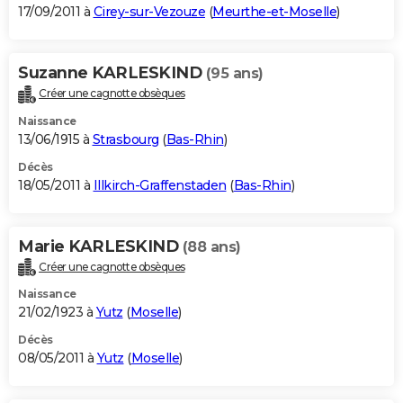
17/09/2011 à
Cirey-sur-Vezouze
(
Meurthe-et-Moselle
)
Suzanne KARLESKIND
(95 ans)
Créer une cagnotte obsèques
Naissance
13/06/1915 à
Strasbourg
(
Bas-Rhin
)
Décès
18/05/2011 à
Illkirch-Graffenstaden
(
Bas-Rhin
)
Marie KARLESKIND
(88 ans)
Créer une cagnotte obsèques
Naissance
21/02/1923 à
Yutz
(
Moselle
)
Décès
08/05/2011 à
Yutz
(
Moselle
)