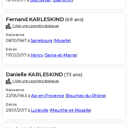
19/10/2017 à
Bischwiller
(
Bas-Rhin
)
Fernand KARLESKIND
(69 ans)
Créer une cagnotte obsèques
Naissance
08/10/1947 à
Sarrebourg
(
Moselle
)
Décès
17/03/2017 à
Héricy
(
Seine-et-Marne
)
Danielle KARLESKIND
(73 ans)
Créer une cagnotte obsèques
Naissance
22/05/1943 à
Aix-en-Provence
(
Bouches-du-Rhône
)
Décès
29/01/2017 à
Lunéville
(
Meurthe-et-Moselle
)