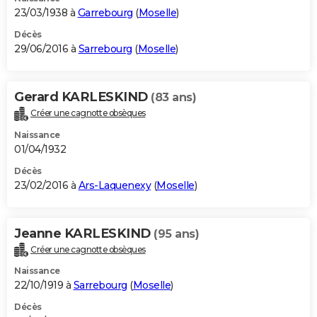
23/03/1938 à
Garrebourg
(
Moselle
)
Décès
29/06/2016 à
Sarrebourg
(
Moselle
)
Gerard KARLESKIND
(83 ans)
Créer une cagnotte obsèques
Naissance
01/04/1932
Décès
23/02/2016 à
Ars-Laquenexy
(
Moselle
)
Jeanne KARLESKIND
(95 ans)
Créer une cagnotte obsèques
Naissance
22/10/1919 à
Sarrebourg
(
Moselle
)
Décès