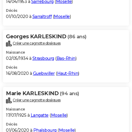
14/04/1953 à
Sarrebourg
(
Moselle
)
Décès
01/10/2020 à
Sarraltroff
(
Moselle
)
Georges KARLESKIND
(86 ans)
Créer une cagnotte obsèques
Naissance
02/05/1934 à
Strasbourg
(
Bas-Rhin
)
Décès
16/08/2020 à
Guebwiller
(
Haut-Rhin
)
Marie KARLESKIND
(94 ans)
Créer une cagnotte obsèques
Naissance
17/07/1925 à
Langatte
(
Moselle
)
Décès
01/06/2020 à
Phalsbourg
(
Moselle
)