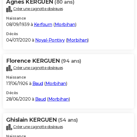
Agnes KERGUEN
(80 ans)
Créer une cagnotte obsèques
Naissance
08/09/1939 à
Kerfourn
(
Morbihan
)
Décès
04/07/2020 à
Noyal-Pontivy
(
Morbihan
)
Florence KERGUEN
(94 ans)
Créer une cagnotte obsèques
Naissance
17/06/1926 à
Baud
(
Morbihan
)
Décès
28/06/2020 à
Baud
(
Morbihan
)
Ghislain KERGUEN
(54 ans)
Créer une cagnotte obsèques
Naissance