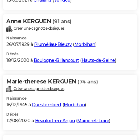
13/05/2021 à
Challans
(
Vendée
)
Anne KERGUEN
(91 ans)
Créer une cagnotte obsèques
Naissance
26/07/1929 à
Pluméliau-Bieuzy
(
Morbihan
)
Décès
18/12/2020 à
Boulogne-Billancourt
(
Hauts-de-Seine
)
Marie-therese KERGUEN
(74 ans)
Créer une cagnotte obsèques
Naissance
16/12/1945 à
Questembert
(
Morbihan
)
Décès
12/08/2020 à
Beaufort-en-Anjou
(
Maine-et-Loire
)