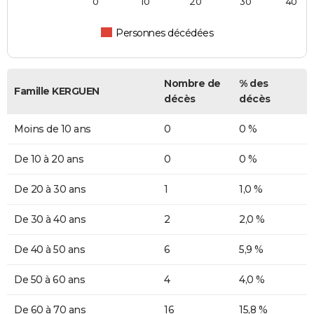
0
10
20
30
40
Personnes décédées
Nombre de
% des
Famille KERGUEN
décès
décès
Moins de 10 ans
0
0 %
De 10 à 20 ans
0
0 %
De 20 à 30 ans
1
1,0 %
De 30 à 40 ans
2
2,0 %
De 40 à 50 ans
6
5,9 %
De 50 à 60 ans
4
4,0 %
De 60 à 70 ans
16
15,8 %