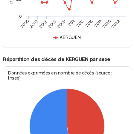
0
2009
2017
2002
2011
2020
2005
2013
2022
2007
2015
2000
KERGUEN
Répartition des décès de KERGUEN par sexe
Données exprimées en nombre de décès (source :
Insee)