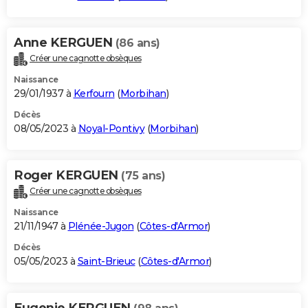
Anne KERGUEN
(86 ans)
Créer une cagnotte obsèques
Naissance
29/01/1937 à
Kerfourn
(
Morbihan
)
Décès
08/05/2023 à
Noyal-Pontivy
(
Morbihan
)
Roger KERGUEN
(75 ans)
Créer une cagnotte obsèques
Naissance
21/11/1947 à
Plénée-Jugon
(
Côtes-d'Armor
)
Décès
05/05/2023 à
Saint-Brieuc
(
Côtes-d'Armor
)
Eugenie KERGUEN