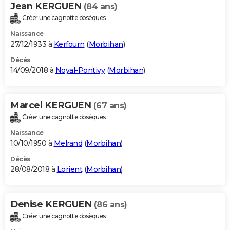
Jean KERGUEN
(84 ans)
Créer une cagnotte obsèques
Naissance
27/12/1933 à
Kerfourn
(
Morbihan
)
Décès
14/09/2018 à
Noyal-Pontivy
(
Morbihan
)
Marcel KERGUEN
(67 ans)
Créer une cagnotte obsèques
Naissance
10/10/1950 à
Melrand
(
Morbihan
)
Décès
28/08/2018 à
Lorient
(
Morbihan
)
Denise KERGUEN
(86 ans)
Créer une cagnotte obsèques