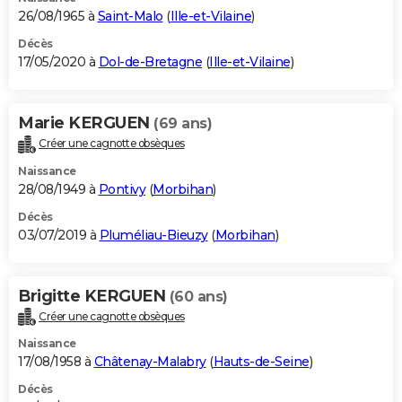
26/08/1965 à
Saint-Malo
(
Ille-et-Vilaine
)
Décès
17/05/2020 à
Dol-de-Bretagne
(
Ille-et-Vilaine
)
Marie KERGUEN
(69 ans)
Créer une cagnotte obsèques
Naissance
28/08/1949 à
Pontivy
(
Morbihan
)
Décès
03/07/2019 à
Pluméliau-Bieuzy
(
Morbihan
)
Brigitte KERGUEN
(60 ans)
Créer une cagnotte obsèques
Naissance
17/08/1958 à
Châtenay-Malabry
(
Hauts-de-Seine
)
Décès