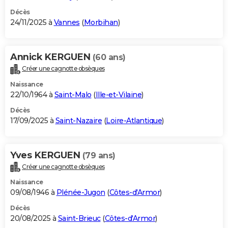
Décès
24/11/2025 à
Vannes
(
Morbihan
)
Annick KERGUEN
(60 ans)
Créer une cagnotte obsèques
Naissance
22/10/1964 à
Saint-Malo
(
Ille-et-Vilaine
)
Décès
17/09/2025 à
Saint-Nazaire
(
Loire-Atlantique
)
Yves KERGUEN
(79 ans)
Créer une cagnotte obsèques
Naissance
09/08/1946 à
Plénée-Jugon
(
Côtes-d'Armor
)
Décès
20/08/2025 à
Saint-Brieuc
(
Côtes-d'Armor
)