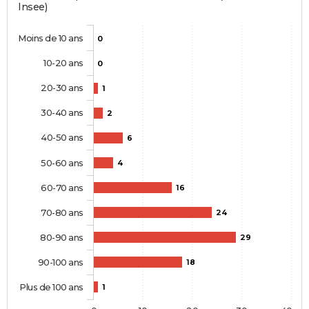
Insee)
Moins de 10 ans
0
10-20 ans
0
20-30 ans
1
30-40 ans
2
40-50 ans
6
50-60 ans
4
60-70 ans
16
70-80 ans
24
80-90 ans
29
90-100 ans
18
Plus de 100 ans
1