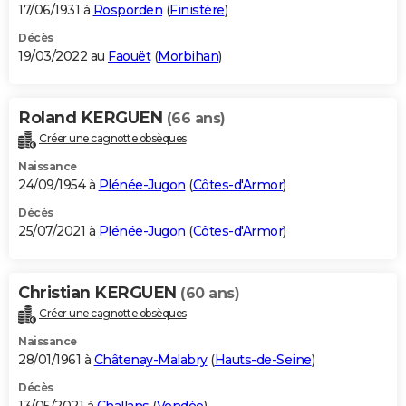
17/06/1931 à
Rosporden
(
Finistère
)
Décès
19/03/2022 au
Faouët
(
Morbihan
)
Roland KERGUEN
(66 ans)
Créer une cagnotte obsèques
Naissance
24/09/1954 à
Plénée-Jugon
(
Côtes-d'Armor
)
Décès
25/07/2021 à
Plénée-Jugon
(
Côtes-d'Armor
)
Christian KERGUEN
(60 ans)
Créer une cagnotte obsèques
Naissance
28/01/1961 à
Châtenay-Malabry
(
Hauts-de-Seine
)
Décès