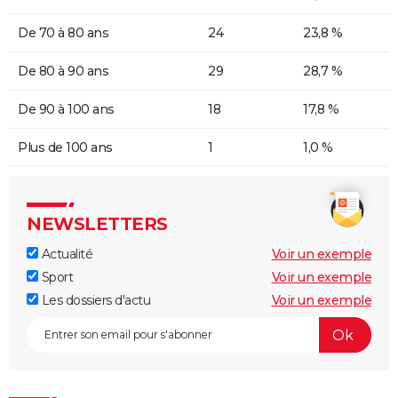
De 70 à 80 ans
24
23,8 %
De 80 à 90 ans
29
28,7 %
De 90 à 100 ans
18
17,8 %
Plus de 100 ans
1
1,0 %
NEWSLETTERS
Actualité
Voir un exemple
Sport
Voir un exemple
Les dossiers d'actu
Voir un exemple