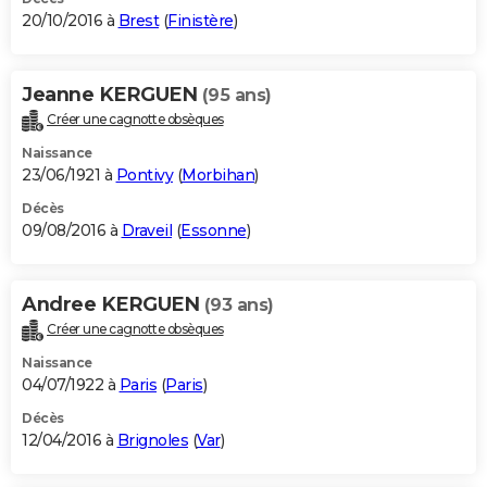
20/10/2016 à
Brest
(
Finistère
)
Jeanne KERGUEN
(95 ans)
Créer une cagnotte obsèques
Naissance
23/06/1921 à
Pontivy
(
Morbihan
)
Décès
09/08/2016 à
Draveil
(
Essonne
)
Andree KERGUEN
(93 ans)
Créer une cagnotte obsèques
Naissance
04/07/1922 à
Paris
(
Paris
)
Décès
12/04/2016 à
Brignoles
(
Var
)