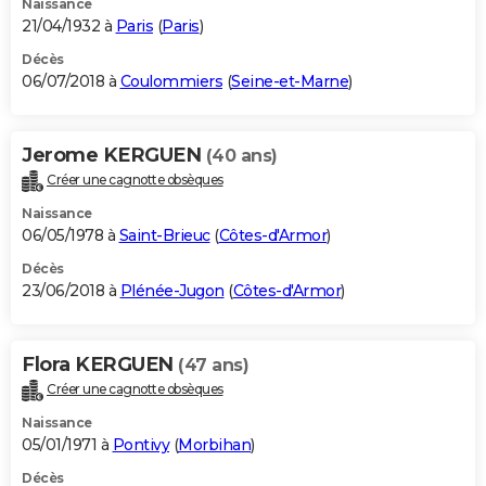
Naissance
21/04/1932 à
Paris
(
Paris
)
Décès
06/07/2018 à
Coulommiers
(
Seine-et-Marne
)
Jerome KERGUEN
(40 ans)
Créer une cagnotte obsèques
Naissance
06/05/1978 à
Saint-Brieuc
(
Côtes-d'Armor
)
Décès
23/06/2018 à
Plénée-Jugon
(
Côtes-d'Armor
)
Flora KERGUEN
(47 ans)
Créer une cagnotte obsèques
Naissance
05/01/1971 à
Pontivy
(
Morbihan
)
Décès