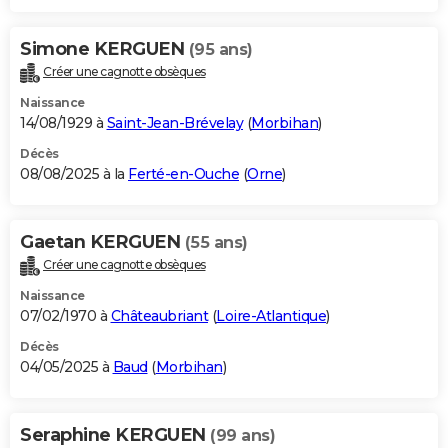
Simone KERGUEN
(95 ans)
Créer une cagnotte obsèques
Naissance
14/08/1929 à
Saint-Jean-Brévelay
(
Morbihan
)
Décès
08/08/2025 à la
Ferté-en-Ouche
(
Orne
)
Gaetan KERGUEN
(55 ans)
Créer une cagnotte obsèques
Naissance
07/02/1970 à
Châteaubriant
(
Loire-Atlantique
)
Décès
04/05/2025 à
Baud
(
Morbihan
)
Seraphine KERGUEN
(99 ans)