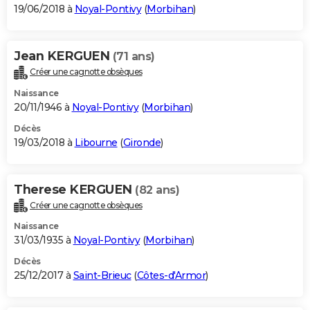
19/06/2018 à
Noyal-Pontivy
(
Morbihan
)
Jean KERGUEN
(71 ans)
Créer une cagnotte obsèques
Naissance
20/11/1946 à
Noyal-Pontivy
(
Morbihan
)
Décès
19/03/2018 à
Libourne
(
Gironde
)
Therese KERGUEN
(82 ans)
Créer une cagnotte obsèques
Naissance
31/03/1935 à
Noyal-Pontivy
(
Morbihan
)
Décès
25/12/2017 à
Saint-Brieuc
(
Côtes-d'Armor
)