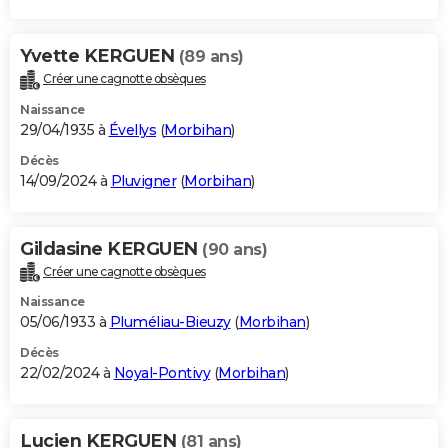
Yvette KERGUEN
(89 ans)
Créer une cagnotte obsèques
Naissance
29/04/1935 à
Évellys
(
Morbihan
)
Décès
14/09/2024 à
Pluvigner
(
Morbihan
)
Gildasine KERGUEN
(90 ans)
Créer une cagnotte obsèques
Naissance
05/06/1933 à
Pluméliau-Bieuzy
(
Morbihan
)
Décès
22/02/2024 à
Noyal-Pontivy
(
Morbihan
)
Lucien KERGUEN
(81 ans)