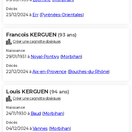
Décès
23/12/2024 à
Err
(
Pyrénées-Orientales
)
Francois KERGUEN
(93 ans)
Créer une cagnotte obsèques
Naissance
29/01/1931 à
Noyal-Pontivy
(
Morbihan
)
Décès
22/12/2024 à
Aix-en-Provence
(
Bouches-du-Rhône
)
Louis KERGUEN
(94 ans)
Créer une cagnotte obsèques
Naissance
24/11/1930 à
Baud
(
Morbihan
)
Décès
04/12/2024 à
Vannes
(
Morbihan
)