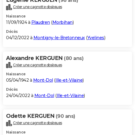
(98 ans)
Créer une cagnotte obsèques
Naissance
11/09/1924 à
Plaudren
(
Morbihan
)
Décès
04/12/2022 à
Montigny-le-Bretonneux
(
Yvelines
)
Alexandre KERGUEN
(80 ans)
Créer une cagnotte obsèques
Naissance
05/04/1942 à
Mont-Dol
(
Ille-et-Vilaine
)
Décès
24/04/2022 à
Mont-Dol
(
Ille-et-Vilaine
)
Odette KERGUEN
(90 ans)
Créer une cagnotte obsèques
Naissance