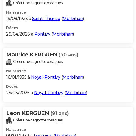
Créer une cagnotte obsèques
Naissance
19/08/1925 à
Saint-Thuriau
(
Morbihan
)
Décès
29/04/2025 à
Pontivy
(
Morbihan
)
Maurice KERGUEN
(70 ans)
Créer une cagnotte obsèques
Naissance
16/01/1955 à
Noyal-Pontivy
(
Morbihan
)
Décès
25/03/2025 à
Noyal-Pontivy
(
Morbihan
)
Leon KERGUEN
(91 ans)
Créer une cagnotte obsèques
Naissance
09/03/1933 à
Locminé
(
Morbihan
)