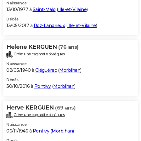
Naissance
13/10/1977 à
Saint-Malo
(
Ille-et-Vilaine
)
Décès
13/05/2017 à
Roz-Landrieux
(
Ille-et-Vilaine
)
Helene KERGUEN
(76 ans)
Créer une cagnotte obsèques
Naissance
02/03/1940 à
Cléguérec
(
Morbihan
)
Décès
30/10/2016 à
Pontivy
(
Morbihan
)
Herve KERGUEN
(69 ans)
Créer une cagnotte obsèques
Naissance
06/11/1946 à
Pontivy
(
Morbihan
)
Décès