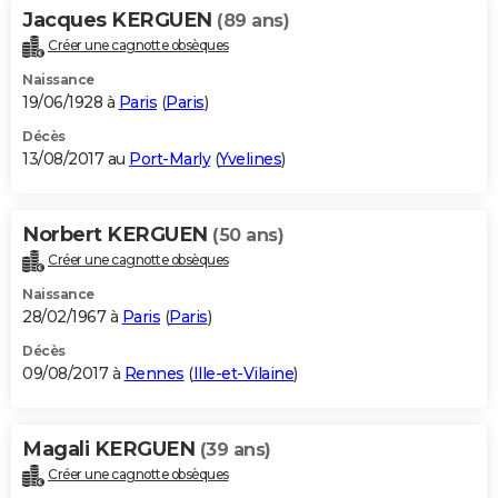
Jacques KERGUEN
(89 ans)
Créer une cagnotte obsèques
Naissance
19/06/1928 à
Paris
(
Paris
)
Décès
13/08/2017 au
Port-Marly
(
Yvelines
)
Norbert KERGUEN
(50 ans)
Créer une cagnotte obsèques
Naissance
28/02/1967 à
Paris
(
Paris
)
Décès
09/08/2017 à
Rennes
(
Ille-et-Vilaine
)
Magali KERGUEN
(39 ans)
Créer une cagnotte obsèques