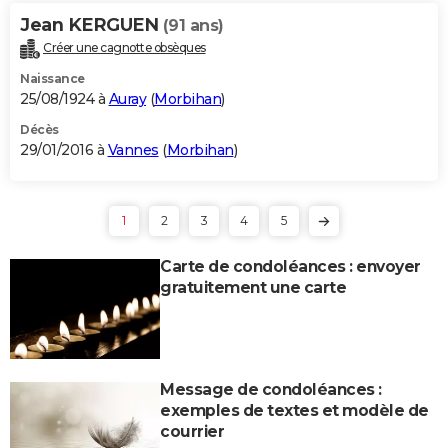
Jean KERGUEN
(91 ans)
Créer une cagnotte obsèques
Naissance
25/08/1924 à
Auray
(
Morbihan
)
Décès
29/01/2016 à
Vannes
(
Morbihan
)
1
2
3
4
5
Carte de condoléances : envoyer
gratuitement une carte
Message de condoléances :
exemples de textes et modèle de
courrier