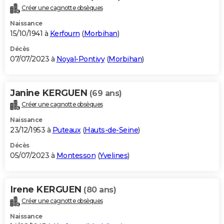
Créer une cagnotte obsèques
Naissance
15/10/1941 à
Kerfourn
(
Morbihan
)
Décès
07/07/2023 à
Noyal-Pontivy
(
Morbihan
)
Janine KERGUEN
(69 ans)
Créer une cagnotte obsèques
Naissance
23/12/1953 à
Puteaux
(
Hauts-de-Seine
)
Décès
05/07/2023 à
Montesson
(
Yvelines
)
Irene KERGUEN
(80 ans)
Créer une cagnotte obsèques
Naissance