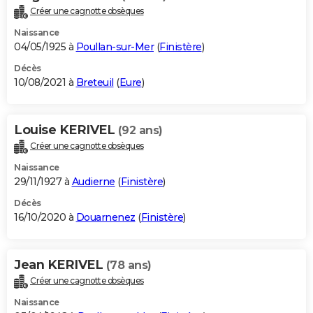
Créer une cagnotte obsèques
Naissance
04/05/1925 à
Poullan-sur-Mer
(
Finistère
)
Décès
10/08/2021 à
Breteuil
(
Eure
)
Louise KERIVEL
(92 ans)
Créer une cagnotte obsèques
Naissance
29/11/1927 à
Audierne
(
Finistère
)
Décès
16/10/2020 à
Douarnenez
(
Finistère
)
Jean KERIVEL
(78 ans)
Créer une cagnotte obsèques
Naissance