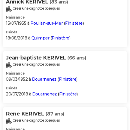
Annick KERIVEL
(83 ans)
Créer une cagnotte obsèques
Naissance
13/07/1935 à
Poullan-sur-Mer
(
Finistère
)
Décès
18/08/2018 à
Quimper
(
Finistère
)
Jean-baptiste KERIVEL
(66 ans)
Créer une cagnotte obsèques
Naissance
09/03/1952 à
Douarnenez
(
Finistère
)
Décès
20/07/2018 à
Douarnenez
(
Finistère
)
Rene KERIVEL
(87 ans)
Créer une cagnotte obsèques
Naissance