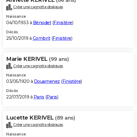
(86 ans)
Créer une cagnotte obsèques
Naissance
04/10/1933 à
Bénodet
(
Finistère
)
Décès
25/10/2019 à
Combrit
(
Finistère
)
Marie KERIVEL
(99 ans)
Créer une cagnotte obsèques
Naissance
03/05/1920 à
Douarnenez
(
Finistère
)
Décès
22/07/2019 à
Paris
(
Paris
)
Lucette KERIVEL
(89 ans)
Créer une cagnotte obsèques
Naissance