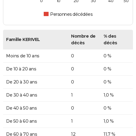
0
10
20
30
40
50
Personnes décédées
Nombre de
% des
Famille KERIVEL
décès
décès
Moins de 10 ans
0
0 %
De 10 à 20 ans
0
0 %
De 20 à 30 ans
0
0 %
De 30 à 40 ans
1
1,0 %
De 40 à 50 ans
0
0 %
De 50 à 60 ans
1
1,0 %
De 60 à 70 ans
12
11,7 %