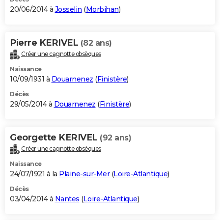
20/06/2014 à
Josselin
(
Morbihan
)
Pierre KERIVEL
(82 ans)
Créer une cagnotte obsèques
Naissance
10/09/1931 à
Douarnenez
(
Finistère
)
Décès
29/05/2014 à
Douarnenez
(
Finistère
)
Georgette KERIVEL
(92 ans)
Créer une cagnotte obsèques
Naissance
24/07/1921 à la
Plaine-sur-Mer
(
Loire-Atlantique
)
Décès
03/04/2014 à
Nantes
(
Loire-Atlantique
)