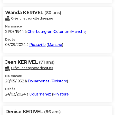
Wanda KERIVEL
(80 ans)
Créer une cagnotte obsèques
Naissance
21/06/1944 à
Cherbourg-en-Cotentin
(
Manche
)
Décès
05/09/2024 à
Picauville
(
Manche
)
Jean KERIVEL
(71 ans)
Créer une cagnotte obsèques
Naissance
28/05/1952 à
Douarnenez
(
Finistère
)
Décès
24/03/2024 à
Douarnenez
(
Finistère
)
Denise KERIVEL
(86 ans)