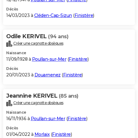
Décès
14/03/2023 à
Cléden-Cap-Sizun
(
Finistère
)
Odile KERIVEL
(94 ans)
Créer une cagnotte obsèques
Naissance
11/09/1928 à
Poullan-sur-Mer
(
Finistère
)
Décès
20/01/2023 à
Douarnenez
(
Finistère
)
Jeannine KERIVEL
(85 ans)
Créer une cagnotte obsèques
Naissance
16/11/1936 à
Poullan-sur-Mer
(
Finistère
)
Décès
01/04/2022 à
Morlaix
(
Finistère
)