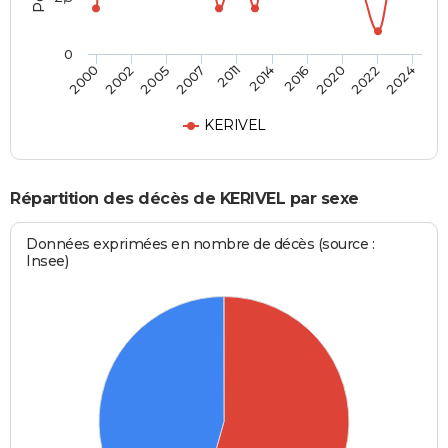
0
2011
2014
2016
2020
2022
2024
2000
2002
2005
2007
KERIVEL
Répartition des décès de KERIVEL par sexe
Données exprimées en nombre de décès (source :
Insee)