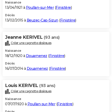
Naissance
13/04/1921 à
Poullan-sur-Mer
(
Finistère
)
Décès
13/02/2015 à
Beuzec-Cap-Sizun
(
Finistère
)
Jeanne KERIVEL
(93 ans)
Créer une cagnotte obsèques
Naissance
18/12/1920 à
Douarnenez
(
Finistère
)
Décès
16/07/2014 à
Douarnenez
(
Finistère
)
Louis KERIVEL
(93 ans)
Créer une cagnotte obsèques
Naissance
07/07/1920 à
Poullan-sur-Mer
(
Finistère
)
Décès