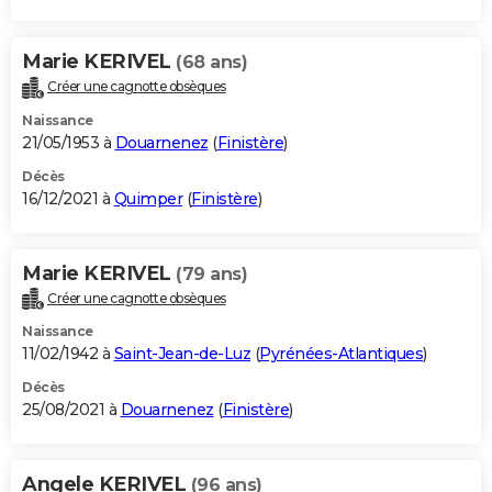
Marie KERIVEL
(68 ans)
Créer une cagnotte obsèques
Naissance
21/05/1953 à
Douarnenez
(
Finistère
)
Décès
16/12/2021 à
Quimper
(
Finistère
)
Marie KERIVEL
(79 ans)
Créer une cagnotte obsèques
Naissance
11/02/1942 à
Saint-Jean-de-Luz
(
Pyrénées-Atlantiques
)
Décès
25/08/2021 à
Douarnenez
(
Finistère
)
Angele KERIVEL
(96 ans)