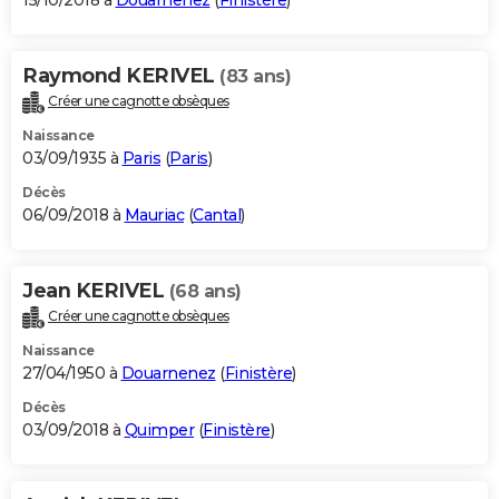
15/10/2018 à
Douarnenez
(
Finistère
)
Raymond KERIVEL
(83 ans)
Créer une cagnotte obsèques
Naissance
03/09/1935 à
Paris
(
Paris
)
Décès
06/09/2018 à
Mauriac
(
Cantal
)
Jean KERIVEL
(68 ans)
Créer une cagnotte obsèques
Naissance
27/04/1950 à
Douarnenez
(
Finistère
)
Décès
03/09/2018 à
Quimper
(
Finistère
)