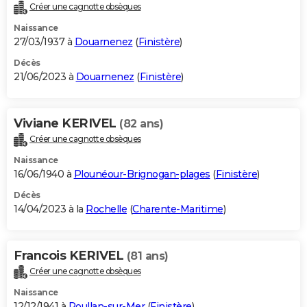
Créer une cagnotte obsèques
Naissance
27/03/1937 à
Douarnenez
(
Finistère
)
Décès
21/06/2023 à
Douarnenez
(
Finistère
)
Viviane KERIVEL
(82 ans)
Créer une cagnotte obsèques
Naissance
16/06/1940 à
Plounéour-Brignogan-plages
(
Finistère
)
Décès
14/04/2023 à la
Rochelle
(
Charente-Maritime
)
Francois KERIVEL
(81 ans)
Créer une cagnotte obsèques
Naissance
12/12/1941 à
Poullan-sur-Mer
(
Finistère
)