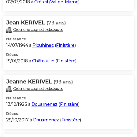
02/03/2018 à
Créteil
(
Val-de-Marne
)
Jean KERIVEL
(73 ans)
Créer une cagnotte obsèques
Naissance
14/07/1944 à
Plouhinec
(
Finistère
)
Décès
19/01/2018 à
Châteaulin
(
Finistère
)
Jeanne KERIVEL
(93 ans)
Créer une cagnotte obsèques
Naissance
13/12/1923 à
Douarnenez
(
Finistère
)
Décès
29/10/2017 à
Douarnenez
(
Finistère
)