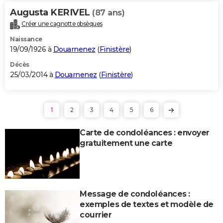
Augusta KERIVEL
(87 ans)
Créer une cagnotte obsèques
Naissance
19/09/1926 à
Douarnenez
(
Finistère
)
Décès
25/03/2014 à
Douarnenez
(
Finistère
)
1
2
3
4
5
6
Carte de condoléances : envoyer
gratuitement une carte
Message de condoléances :
exemples de textes et modèle de
courrier