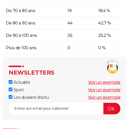
De 70 à 80 ans
19
18,4 %
De 80 à 90 ans
44
42,7 %
De 90 à 100 ans
26
25,2 %
Plus de 100 ans
0
0 %
NEWSLETTERS
Actualité
Voir un exemple
Sport
Voir un exemple
Les dossiers d'actu
Voir un exemple