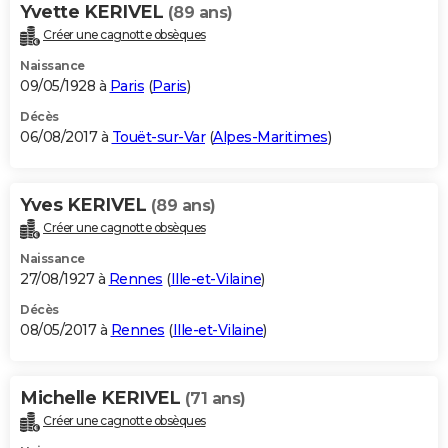
Yvette KERIVEL
(89 ans)
Créer une cagnotte obsèques
Naissance
09/05/1928 à
Paris
(
Paris
)
Décès
06/08/2017 à
Touët-sur-Var
(
Alpes-Maritimes
)
Yves KERIVEL
(89 ans)
Créer une cagnotte obsèques
Naissance
27/08/1927 à
Rennes
(
Ille-et-Vilaine
)
Décès
08/05/2017 à
Rennes
(
Ille-et-Vilaine
)
Michelle KERIVEL
(71 ans)
Créer une cagnotte obsèques