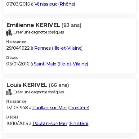
07/03/2016 à
Vénissieux
(
Rhône
)
Emilienne KERIVEL
(93 ans)
Créer une cagnotte obsèques
Naissance
29/04/1922 à
Rennes
(
Ille-et-Vilaine
)
Décès
03/01/2016 à
Saint-Malo
(
Ille-et-Vilaine
)
Louis KERIVEL
(66 ans)
Créer une cagnotte obsèques
Naissance
13/10/1948 à
Poullan-sur-Mer
(
Finistère
)
Décès
10/10/2015 à
Poullan-sur-Mer
(
Finistère
)