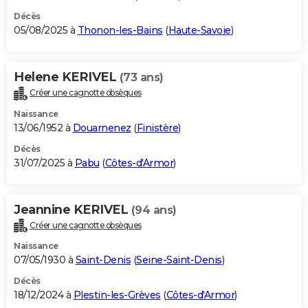
Décès
05/08/2025 à
Thonon-les-Bains
(
Haute-Savoie
)
Helene KERIVEL
(73 ans)
Créer une cagnotte obsèques
Naissance
13/06/1952 à
Douarnenez
(
Finistère
)
Décès
31/07/2025 à
Pabu
(
Côtes-d'Armor
)
Jeannine KERIVEL
(94 ans)
Créer une cagnotte obsèques
Naissance
07/05/1930 à
Saint-Denis
(
Seine-Saint-Denis
)
Décès
18/12/2024 à
Plestin-les-Grèves
(
Côtes-d'Armor
)