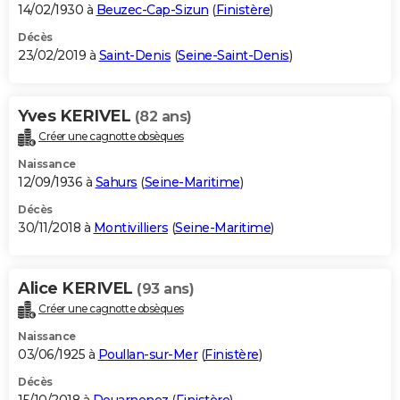
14/02/1930 à
Beuzec-Cap-Sizun
(
Finistère
)
Décès
23/02/2019 à
Saint-Denis
(
Seine-Saint-Denis
)
Yves KERIVEL
(82 ans)
Créer une cagnotte obsèques
Naissance
12/09/1936 à
Sahurs
(
Seine-Maritime
)
Décès
30/11/2018 à
Montivilliers
(
Seine-Maritime
)
Alice KERIVEL
(93 ans)
Créer une cagnotte obsèques
Naissance
03/06/1925 à
Poullan-sur-Mer
(
Finistère
)
Décès