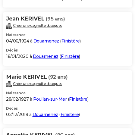
Jean KERIVEL
(95 ans)
Créer une cagnotte obsèques
Naissance
04/06/1924 à
Douarnenez
(
Finistère
)
Décès
18/01/2020 à
Douarnenez
(
Finistère
)
Marie KERIVEL
(92 ans)
Créer une cagnotte obsèques
Naissance
28/02/1927 à
Poullan-sur-Mer
(
Finistère
)
Décès
02/12/2019 à
Douarnenez
(
Finistère
)
Annette KERIVEL