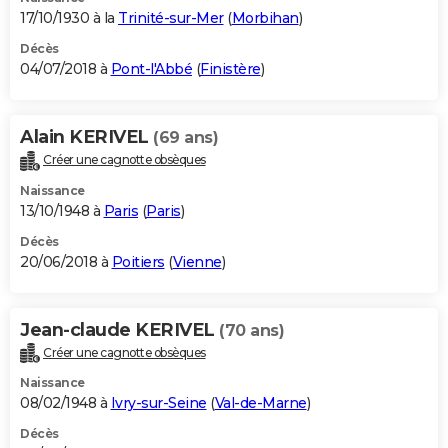
17/10/1930 à la
Trinité-sur-Mer
(
Morbihan
)
Décès
04/07/2018 à
Pont-l'Abbé
(
Finistère
)
Alain KERIVEL
(69 ans)
Créer une cagnotte obsèques
Naissance
13/10/1948 à
Paris
(
Paris
)
Décès
20/06/2018 à
Poitiers
(
Vienne
)
Jean-claude KERIVEL
(70 ans)
Créer une cagnotte obsèques
Naissance
08/02/1948 à
Ivry-sur-Seine
(
Val-de-Marne
)
Décès