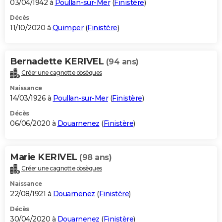
03/04/1942 à
Poullan-sur-Mer
(
Finistère
)
Décès
11/10/2020 à
Quimper
(
Finistère
)
Bernadette KERIVEL
(94 ans)
Créer une cagnotte obsèques
Naissance
14/03/1926 à
Poullan-sur-Mer
(
Finistère
)
Décès
06/06/2020 à
Douarnenez
(
Finistère
)
Marie KERIVEL
(98 ans)
Créer une cagnotte obsèques
Naissance
22/08/1921 à
Douarnenez
(
Finistère
)
Décès
30/04/2020 à
Douarnenez
(
Finistère
)