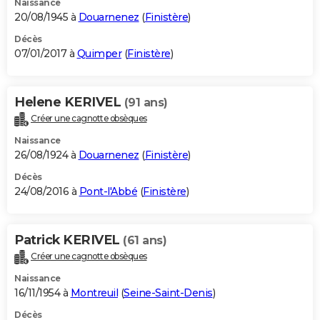
Naissance
20/08/1945 à
Douarnenez
(
Finistère
)
Décès
07/01/2017 à
Quimper
(
Finistère
)
Helene KERIVEL
(91 ans)
Créer une cagnotte obsèques
Naissance
26/08/1924 à
Douarnenez
(
Finistère
)
Décès
24/08/2016 à
Pont-l'Abbé
(
Finistère
)
Patrick KERIVEL
(61 ans)
Créer une cagnotte obsèques
Naissance
16/11/1954 à
Montreuil
(
Seine-Saint-Denis
)
Décès