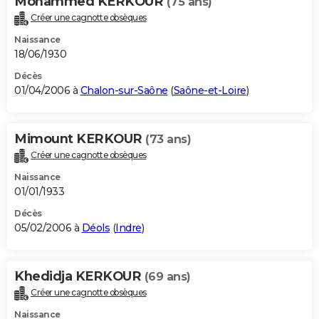
Mohammed KERKOUR
(75 ans)
Créer une cagnotte obsèques
Naissance
18/06/1930
Décès
01/04/2006 à
Chalon-sur-Saône
(
Saône-et-Loire
)
Mimount KERKOUR
(73 ans)
Créer une cagnotte obsèques
Naissance
01/01/1933
Décès
05/02/2006 à
Déols
(
Indre
)
Khedidja KERKOUR
(69 ans)
Créer une cagnotte obsèques
Naissance