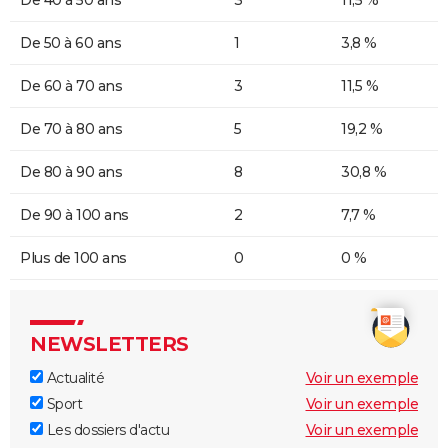
De 40 à 50 ans
3
11,5 %
De 50 à 60 ans
1
3,8 %
De 60 à 70 ans
3
11,5 %
De 70 à 80 ans
5
19,2 %
De 80 à 90 ans
8
30,8 %
De 90 à 100 ans
2
7,7 %
Plus de 100 ans
0
0 %
NEWSLETTERS
Actualité
Voir un exemple
Sport
Voir un exemple
Les dossiers d'actu
Voir un exemple