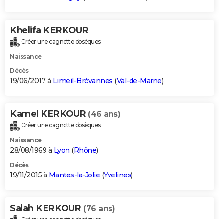
Khelifa KERKOUR
Créer une cagnotte obsèques
Naissance
Décès
19/06/2017 à
Limeil-Brévannes
(
Val-de-Marne
)
Kamel KERKOUR
(46 ans)
Créer une cagnotte obsèques
Naissance
28/08/1969 à
Lyon
(
Rhône
)
Décès
19/11/2015 à
Mantes-la-Jolie
(
Yvelines
)
Salah KERKOUR
(76 ans)