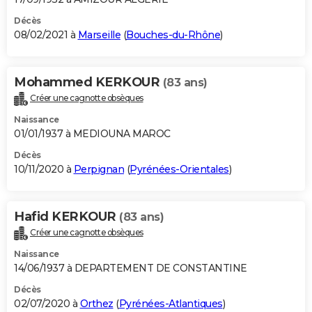
Décès
08/02/2021 à
Marseille
(
Bouches-du-Rhône
)
Mohammed KERKOUR
(83 ans)
Créer une cagnotte obsèques
Naissance
01/01/1937 à MEDIOUNA MAROC
Décès
10/11/2020 à
Perpignan
(
Pyrénées-Orientales
)
Hafid KERKOUR
(83 ans)
Créer une cagnotte obsèques
Naissance
14/06/1937 à DEPARTEMENT DE CONSTANTINE
Décès
02/07/2020 à
Orthez
(
Pyrénées-Atlantiques
)