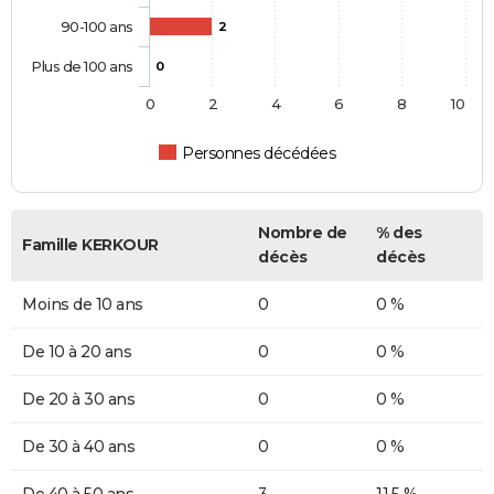
90-100 ans
2
Plus de 100 ans
0
0
2
4
6
8
10
Personnes décédées
Nombre de
% des
Famille KERKOUR
décès
décès
Moins de 10 ans
0
0 %
De 10 à 20 ans
0
0 %
De 20 à 30 ans
0
0 %
De 30 à 40 ans
0
0 %