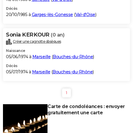
Décès
20/10/1985 à
Garges-lès-Gonesse
(
Val-d'Oise
)
Sonia KERKOUR
(0 an)
Créer une cagnotte obsèques
Naissance
05/06/1974 à
Marseille
(
Bouches-du-Rhône
)
Décès
05/07/1974 à
Marseille
(
Bouches-du-Rhône
)
1
Carte de condoléances : envoyer
gratuitement une carte