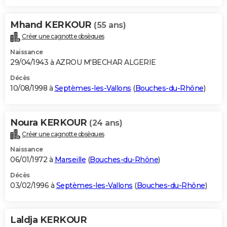
Mhand KERKOUR
(55 ans)
Créer une cagnotte obsèques
Naissance
29/04/1943 à AZROU M'BECHAR ALGERIE
Décès
10/08/1998 à
Septèmes-les-Vallons
(
Bouches-du-Rhône
)
Noura KERKOUR
(24 ans)
Créer une cagnotte obsèques
Naissance
06/01/1972 à
Marseille
(
Bouches-du-Rhône
)
Décès
03/02/1996 à
Septèmes-les-Vallons
(
Bouches-du-Rhône
)
Laldja KERKOUR