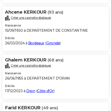
Ahcene KERKOUR
(93 ans)
Créer une cagnotte obsèques
Naissance
15/09/1930 à DEPARTEMENT DE CONSTANTINE
Décès
26/03/2024 à
Bordeaux
(
Gironde
)
Ghalem KERKOUR
(68 ans)
Créer une cagnotte obsèques
Naissance
26/06/1955 à DEPARTEMENT D'ORAN
Décès
17/12/2023 à
Dijon
(
Côte-d'Or
)
Farid KERKOUR
(49 ans)