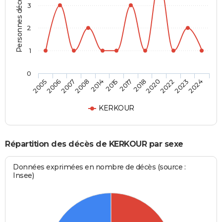
Personnes décédées
3
2
1
0
2006
2014
2018
2023
2005
2008
2017
2022
2007
2015
2020
2024
KERKOUR
Répartition des décès de KERKOUR par sexe
Données exprimées en nombre de décès (source :
Insee)