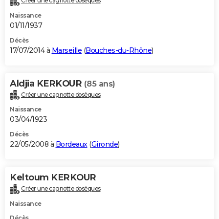
Créer une cagnotte obsèques
Naissance
01/11/1937
Décès
17/07/2014 à
Marseille
(
Bouches-du-Rhône
)
Aldjia KERKOUR
(85 ans)
Créer une cagnotte obsèques
Naissance
03/04/1923
Décès
22/05/2008 à
Bordeaux
(
Gironde
)
Keltoum KERKOUR
Créer une cagnotte obsèques
Naissance
Décès