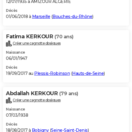
12/07/1935 à AMIZOUR ALGERIE
Décès
01/06/2018 à
Marseille
(
Bouches-du-Rhône
)
Fatima KERKOUR
(70 ans)
Créer une cagnotte obsèques
Naissance
06/01/1947
Décès
19/09/2017 au
Plessis-Robinson
(
Hauts-de-Seine
)
Abdallah KERKOUR
(79 ans)
Créer une cagnotte obsèques
Naissance
07/03/1938
Décès
18/08/2017 à
Bobigny
(
Seine-Saint-Denis
)