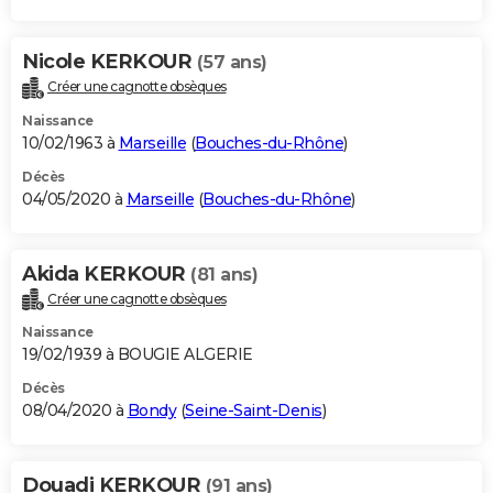
Nicole KERKOUR
(57 ans)
Créer une cagnotte obsèques
Naissance
10/02/1963 à
Marseille
(
Bouches-du-Rhône
)
Décès
04/05/2020 à
Marseille
(
Bouches-du-Rhône
)
Akida KERKOUR
(81 ans)
Créer une cagnotte obsèques
Naissance
19/02/1939 à BOUGIE ALGERIE
Décès
08/04/2020 à
Bondy
(
Seine-Saint-Denis
)
Douadi KERKOUR
(91 ans)