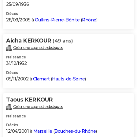
25/09/1936
Décès
28/09/2005 à
Oullins-Pierre-Bénite
(
Rhône
)
Aicha KERKOUR
(49 ans)
Créer une cagnotte obsèques
Naissance
31/12/1952
Décès
05/11/2002 à
Clamart
(
Hauts-de-Seine
)
Taous KERKOUR
Créer une cagnotte obsèques
Naissance
Décès
12/04/2001 à
Marseille
(
Bouches-du-Rhône
)