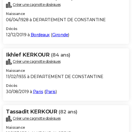
Créer une cagnotte obsèques
Naissance
06/04/1928 à DEPARTEMENT DE CONSTANTINE
Décès
12/12/2019 à
Bordeaux
(
Gironde
)
Ikhlef KERKOUR
(84 ans)
Créer une cagnotte obsèques
Naissance
11/02/1935 à DEPARTEMENT DE CONSTANTINE
Décès
30/08/2019 à
Paris
(
Paris
)
Tassadit KERKOUR
(82 ans)
Créer une cagnotte obsèques
Naissance