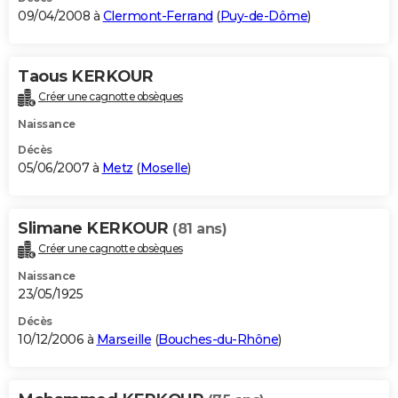
09/04/2008 à
Clermont-Ferrand
(
Puy-de-Dôme
)
Taous KERKOUR
Créer une cagnotte obsèques
Naissance
Décès
05/06/2007 à
Metz
(
Moselle
)
Slimane KERKOUR
(81 ans)
Créer une cagnotte obsèques
Naissance
23/05/1925
Décès
10/12/2006 à
Marseille
(
Bouches-du-Rhône
)