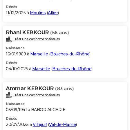
Décès
11/12/2025 à
Moulins
(
Allier
)
Rhani KERKOUR
(56 ans)
Créer une cagnotte obsèques
Naissance
16/01/1969 à
Marseille
(
Bouches-du-Rhône
)
Décès
04/10/2025 à
Marseille
(
Bouches-du-Rhône
)
Ammar KERKOUR
(83 ans)
Créer une cagnotte obsèques
Naissance
05/09/1941 à BABOR ALGERIE
Décès
20/07/2025 à
Villejuif
(
Val-de-Marne
)