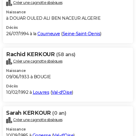
Créer une cagnotte obsèques
Naissance
à DOUAR OULED ALI BEN NACEUR ALGERIE
Décès
26/07/1994 à la
Courneuve
(
Seine-Saint-Denis
)
Rachid KERKOUR
(58 ans)
Créer une cagnotte obsèques
Naissance
09/06/1933 à BOUGIE
Décès
10/02/1992 à
Louvres
(
Val-d'Oise
)
Sarah KERKOUR
(0 an)
Créer une cagnotte obsèques
Naissance
10/09/1985 à
Gonesse
(
Val-d'Oise
)