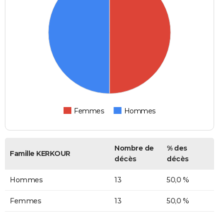
Femmes
Hommes
Nombre de
% des
Famille KERKOUR
décès
décès
Hommes
13
50,0 %
Femmes
13
50,0 %