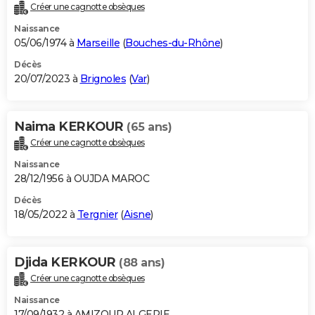
Créer une cagnotte obsèques
Naissance
05/06/1974 à
Marseille
(
Bouches-du-Rhône
)
Décès
20/07/2023 à
Brignoles
(
Var
)
Naima KERKOUR
(65 ans)
Créer une cagnotte obsèques
Naissance
28/12/1956 à OUJDA MAROC
Décès
18/05/2022 à
Tergnier
(
Aisne
)
Djida KERKOUR
(88 ans)
Créer une cagnotte obsèques
Naissance
17/09/1932 à AMIZOUR ALGERIE