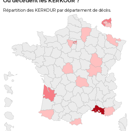
Où décèdent les KERKOUR ?
Répartition des KERKOUR par département de décès.