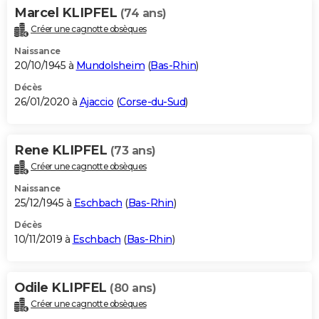
Marcel KLIPFEL
(74 ans)
Créer une cagnotte obsèques
Naissance
20/10/1945 à
Mundolsheim
(
Bas-Rhin
)
Décès
26/01/2020 à
Ajaccio
(
Corse-du-Sud
)
Rene KLIPFEL
(73 ans)
Créer une cagnotte obsèques
Naissance
25/12/1945 à
Eschbach
(
Bas-Rhin
)
Décès
10/11/2019 à
Eschbach
(
Bas-Rhin
)
Odile KLIPFEL
(80 ans)
Créer une cagnotte obsèques