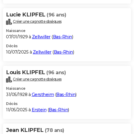
Lucie KLIPFEL
(96 ans)
Créer une cagnotte obsèques
Naissance
07/01/1929 à
Zellwiller
(
Bas-Rhin
)
Décès
10/07/2025 à
Zellwiller
(
Bas-Rhin
)
Louis KLIPFEL
(96 ans)
Créer une cagnotte obsèques
Naissance
31/05/1928 à
Gerstheim
(
Bas-Rhin
)
Décès
11/05/2025 à
Erstein
(
Bas-Rhin
)
Jean KLIPFEL
(78 ans)