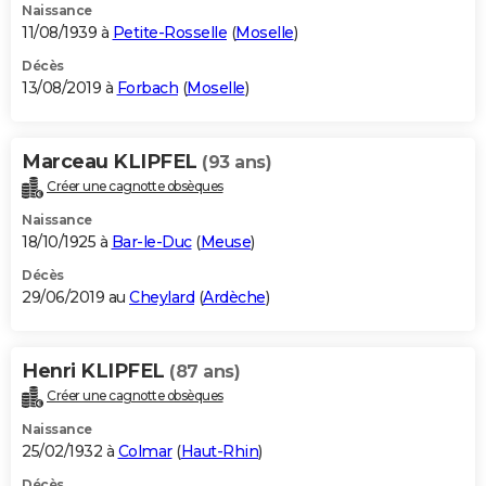
Naissance
11/08/1939 à
Petite-Rosselle
(
Moselle
)
Décès
13/08/2019 à
Forbach
(
Moselle
)
Marceau KLIPFEL
(93 ans)
Créer une cagnotte obsèques
Naissance
18/10/1925 à
Bar-le-Duc
(
Meuse
)
Décès
29/06/2019 au
Cheylard
(
Ardèche
)
Henri KLIPFEL
(87 ans)
Créer une cagnotte obsèques
Naissance
25/02/1932 à
Colmar
(
Haut-Rhin
)
Décès