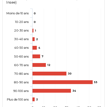
Insee)
Moins de 10 ans
0
10-20 ans
0
20-30 ans
1
30-40 ans
2
40-50 ans
4
50-60 ans
7
60-70 ans
12
70-80 ans
30
80-90 ans
53
90-100 ans
34
Plus de 100 ans
2