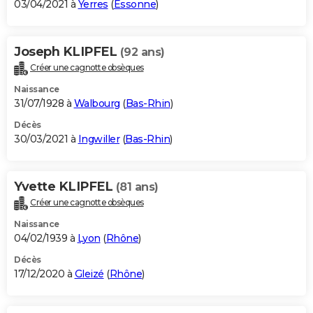
03/04/2021 à
Yerres
(
Essonne
)
Joseph KLIPFEL
(92 ans)
Créer une cagnotte obsèques
Naissance
31/07/1928 à
Walbourg
(
Bas-Rhin
)
Décès
30/03/2021 à
Ingwiller
(
Bas-Rhin
)
Yvette KLIPFEL
(81 ans)
Créer une cagnotte obsèques
Naissance
04/02/1939 à
Lyon
(
Rhône
)
Décès
17/12/2020 à
Gleizé
(
Rhône
)