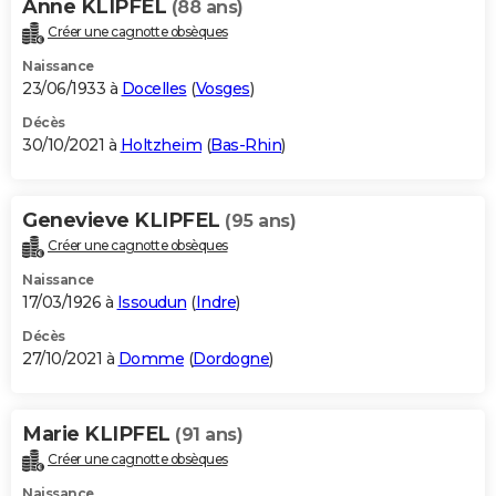
Anne KLIPFEL
(88 ans)
Créer une cagnotte obsèques
Naissance
23/06/1933 à
Docelles
(
Vosges
)
Décès
30/10/2021 à
Holtzheim
(
Bas-Rhin
)
Genevieve KLIPFEL
(95 ans)
Créer une cagnotte obsèques
Naissance
17/03/1926 à
Issoudun
(
Indre
)
Décès
27/10/2021 à
Domme
(
Dordogne
)
Marie KLIPFEL
(91 ans)
Créer une cagnotte obsèques
Naissance