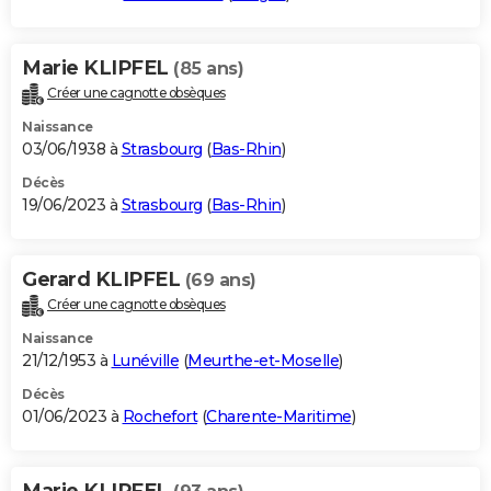
Marie KLIPFEL
(85 ans)
Créer une cagnotte obsèques
Naissance
03/06/1938 à
Strasbourg
(
Bas-Rhin
)
Décès
19/06/2023 à
Strasbourg
(
Bas-Rhin
)
Gerard KLIPFEL
(69 ans)
Créer une cagnotte obsèques
Naissance
21/12/1953 à
Lunéville
(
Meurthe-et-Moselle
)
Décès
01/06/2023 à
Rochefort
(
Charente-Maritime
)
Marie KLIPFEL