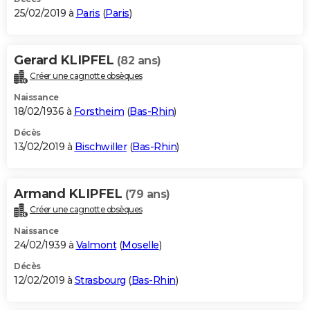
25/02/2019 à
Paris
(
Paris
)
Gerard KLIPFEL
(82 ans)
Créer une cagnotte obsèques
Naissance
18/02/1936 à
Forstheim
(
Bas-Rhin
)
Décès
13/02/2019 à
Bischwiller
(
Bas-Rhin
)
Armand KLIPFEL
(79 ans)
Créer une cagnotte obsèques
Naissance
24/02/1939 à
Valmont
(
Moselle
)
Décès
12/02/2019 à
Strasbourg
(
Bas-Rhin
)