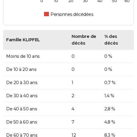
0
10
20
30
40
50
60
Personnes décédées
Nombre de
% des
Famille KLIPFEL
décès
décès
Moins de 10 ans
0
0 %
De 10 à 20 ans
0
0 %
De 20 à 30 ans
1
0,7 %
De 30 à 40 ans
2
1,4 %
De 40 à 50 ans
4
2,8 %
De 50 à 60 ans
7
4,8 %
De 60 à 70 ans
12
8,3 %