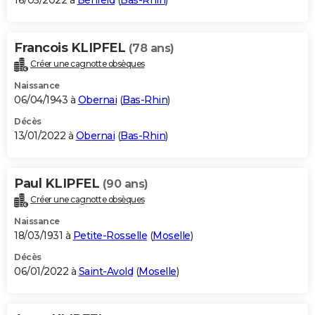
16/05/2022 à
Benfeld
(
Bas-Rhin
)
Francois KLIPFEL
(78 ans)
Créer une cagnotte obsèques
Naissance
06/04/1943 à
Obernai
(
Bas-Rhin
)
Décès
13/01/2022 à
Obernai
(
Bas-Rhin
)
Paul KLIPFEL
(90 ans)
Créer une cagnotte obsèques
Naissance
18/03/1931 à
Petite-Rosselle
(
Moselle
)
Décès
06/01/2022 à
Saint-Avold
(
Moselle
)