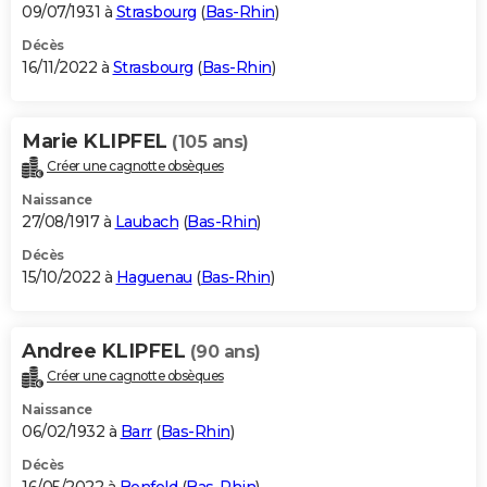
09/07/1931 à
Strasbourg
(
Bas-Rhin
)
Décès
16/11/2022 à
Strasbourg
(
Bas-Rhin
)
Marie KLIPFEL
(105 ans)
Créer une cagnotte obsèques
Naissance
27/08/1917 à
Laubach
(
Bas-Rhin
)
Décès
15/10/2022 à
Haguenau
(
Bas-Rhin
)
Andree KLIPFEL
(90 ans)
Créer une cagnotte obsèques
Naissance
06/02/1932 à
Barr
(
Bas-Rhin
)
Décès