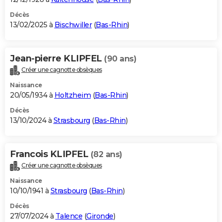
Décès
13/02/2025 à
Bischwiller
(
Bas-Rhin
)
Jean-pierre KLIPFEL
(90 ans)
Créer une cagnotte obsèques
Naissance
20/05/1934 à
Holtzheim
(
Bas-Rhin
)
Décès
13/10/2024 à
Strasbourg
(
Bas-Rhin
)
Francois KLIPFEL
(82 ans)
Créer une cagnotte obsèques
Naissance
10/10/1941 à
Strasbourg
(
Bas-Rhin
)
Décès
27/07/2024 à
Talence
(
Gironde
)