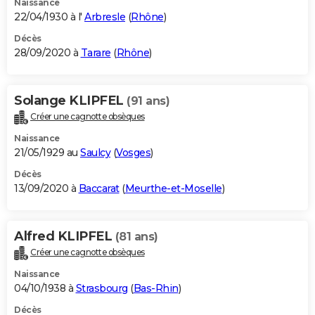
Naissance
22/04/1930 à l'
Arbresle
(
Rhône
)
Décès
28/09/2020 à
Tarare
(
Rhône
)
Solange KLIPFEL
(91 ans)
Créer une cagnotte obsèques
Naissance
21/05/1929 au
Saulcy
(
Vosges
)
Décès
13/09/2020 à
Baccarat
(
Meurthe-et-Moselle
)
Alfred KLIPFEL
(81 ans)
Créer une cagnotte obsèques
Naissance
04/10/1938 à
Strasbourg
(
Bas-Rhin
)
Décès