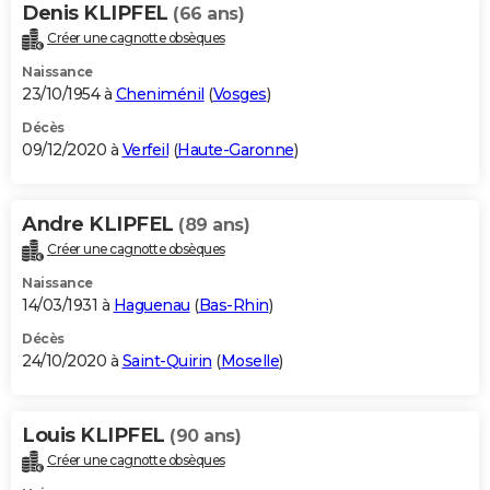
Denis KLIPFEL
(66 ans)
Créer une cagnotte obsèques
Naissance
23/10/1954 à
Cheniménil
(
Vosges
)
Décès
09/12/2020 à
Verfeil
(
Haute-Garonne
)
Andre KLIPFEL
(89 ans)
Créer une cagnotte obsèques
Naissance
14/03/1931 à
Haguenau
(
Bas-Rhin
)
Décès
24/10/2020 à
Saint-Quirin
(
Moselle
)
Louis KLIPFEL
(90 ans)
Créer une cagnotte obsèques