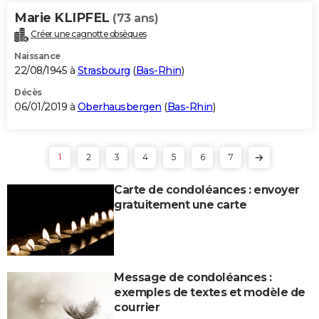
Marie KLIPFEL
(73 ans)
Créer une cagnotte obsèques
Naissance
22/08/1945 à
Strasbourg
(
Bas-Rhin
)
Décès
06/01/2019 à
Oberhausbergen
(
Bas-Rhin
)
1
2
3
4
5
6
7
Carte de condoléances : envoyer
gratuitement une carte
Message de condoléances :
exemples de textes et modèle de
courrier