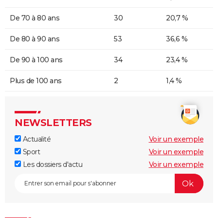
De 70 à 80 ans
30
20,7 %
De 80 à 90 ans
53
36,6 %
De 90 à 100 ans
34
23,4 %
Plus de 100 ans
2
1,4 %
NEWSLETTERS
Actualité
Voir un exemple
Sport
Voir un exemple
Les dossiers d'actu
Voir un exemple