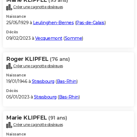
(93 ans)
Créer une cagnotte obsèques
Naissance
25/05/1929 à
Leulinghen-Bernes
(
Pas-de-Calais
)
Décès
09/02/2023 à
Vecquemont
(
Somme
)
Roger KLIPFEL
(76 ans)
Créer une cagnotte obsèques
Naissance
19/01/1946 à
Strasbourg
(
Bas-Rhin
)
Décès
05/01/2023 à
Strasbourg
(
Bas-Rhin
)
Marie KLIPFEL
(91 ans)
Créer une cagnotte obsèques
Naissance