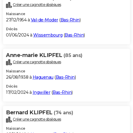
Créer une cagnotte obsèques
Naissance
27/12/1954 à
Val-de-Moder
(
Bas-Rhin
)
Décès
01/06/2024 à
Wissembourg
(
Bas-Rhin
)
Anne-marie KLIPFEL
(85 ans)
Créer une cagnotte obsèques
Naissance
26/08/1938 à
Haguenau
(
Bas-Rhin
)
Décès
17/02/2024 à
Ingwiller
(
Bas-Rhin
)
Bernard KLIPFEL
(74 ans)
Créer une cagnotte obsèques
Naissance