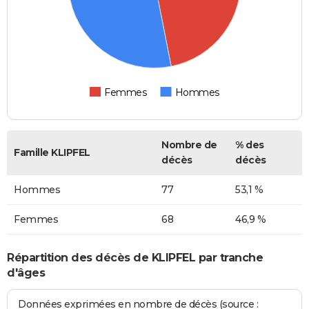
Femmes
Hommes
Nombre de
% des
Famille KLIPFEL
décès
décès
Hommes
77
53,1 %
Femmes
68
46,9 %
Répartition des décès de KLIPFEL par tranche
d'âges
Données exprimées en nombre de décès (source :