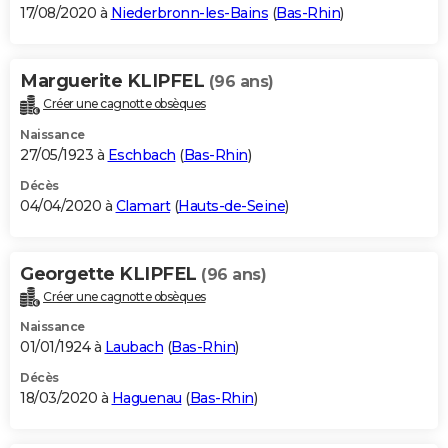
17/08/2020 à
Niederbronn-les-Bains
(
Bas-Rhin
)
Marguerite KLIPFEL
(96 ans)
Créer une cagnotte obsèques
Naissance
27/05/1923 à
Eschbach
(
Bas-Rhin
)
Décès
04/04/2020 à
Clamart
(
Hauts-de-Seine
)
Georgette KLIPFEL
(96 ans)
Créer une cagnotte obsèques
Naissance
01/01/1924 à
Laubach
(
Bas-Rhin
)
Décès
18/03/2020 à
Haguenau
(
Bas-Rhin
)