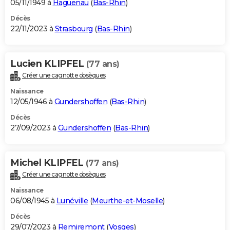
05/11/1949 à
Haguenau
(
Bas-Rhin
)
Décès
22/11/2023 à
Strasbourg
(
Bas-Rhin
)
Lucien KLIPFEL
(77 ans)
Créer une cagnotte obsèques
Naissance
12/05/1946 à
Gundershoffen
(
Bas-Rhin
)
Décès
27/09/2023 à
Gundershoffen
(
Bas-Rhin
)
Michel KLIPFEL
(77 ans)
Créer une cagnotte obsèques
Naissance
06/08/1945 à
Lunéville
(
Meurthe-et-Moselle
)
Décès
29/07/2023 à
Remiremont
(
Vosges
)