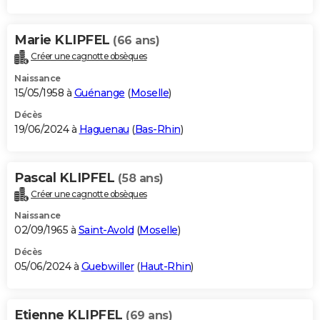
Marie KLIPFEL
(66 ans)
Créer une cagnotte obsèques
Naissance
15/05/1958 à
Guénange
(
Moselle
)
Décès
19/06/2024 à
Haguenau
(
Bas-Rhin
)
Pascal KLIPFEL
(58 ans)
Créer une cagnotte obsèques
Naissance
02/09/1965 à
Saint-Avold
(
Moselle
)
Décès
05/06/2024 à
Guebwiller
(
Haut-Rhin
)
Etienne KLIPFEL
(69 ans)