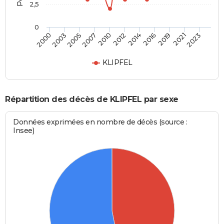
2,5
0
2005
2019
2007
2021
2010
2023
2012
2000
2014
2003
2016
KLIPFEL
Répartition des décès de KLIPFEL par sexe
Données exprimées en nombre de décès (source :
Insee)