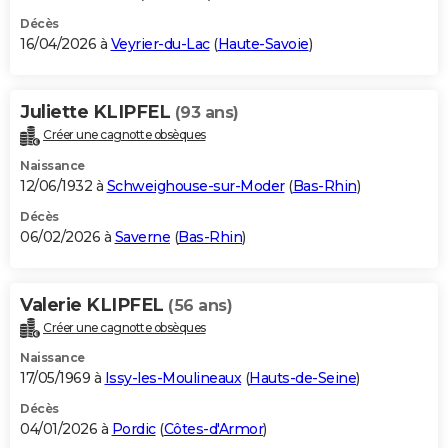
Décès
16/04/2026 à
Veyrier-du-Lac
(
Haute-Savoie
)
Juliette KLIPFEL
(93 ans)
Créer une cagnotte obsèques
Naissance
12/06/1932 à
Schweighouse-sur-Moder
(
Bas-Rhin
)
Décès
06/02/2026 à
Saverne
(
Bas-Rhin
)
Valerie KLIPFEL
(56 ans)
Créer une cagnotte obsèques
Naissance
17/05/1969 à
Issy-les-Moulineaux
(
Hauts-de-Seine
)
Décès
04/01/2026 à
Pordic
(
Côtes-d'Armor
)