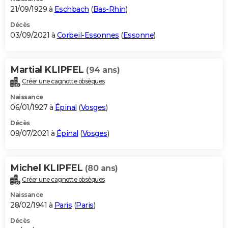
21/09/1929 à
Eschbach
(
Bas-Rhin
)
Décès
03/09/2021 à
Corbeil-Essonnes
(
Essonne
)
Martial KLIPFEL
(94 ans)
Créer une cagnotte obsèques
Naissance
06/01/1927 à
Épinal
(
Vosges
)
Décès
09/07/2021 à
Épinal
(
Vosges
)
Michel KLIPFEL
(80 ans)
Créer une cagnotte obsèques
Naissance
28/02/1941 à
Paris
(
Paris
)
Décès