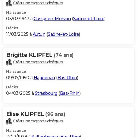
Créer une cagnotte obsèques
Naissance
03/03/1947 à
Cussy-en-Morvan
(
Saône-et-Loire
)
Décès
11/03/2025 à
Autun
(
Saône-et-Loire
)
Brigitte KLIPFEL
(74 ans)
Créer une cagnotte obsèques
Naissance
09/07/1950 à
Haguenau
(
Bas-Rhin
)
Décès
04/03/2025 à
Strasbourg
(
Bas-Rhin
)
Elise KLIPFEL
(96 ans)
Créer une cagnotte obsèques
Naissance
12/12/1928 à
Kaltenhouse
(
Bas-Rhin
)