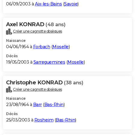
06/09/2003 à
Aix-les-Bains
(
Savoie
)
Axel KONRAD
(48 ans)
Créer une cagnotte obsèques
Naissance
04/06/1954 à
Forbach
(
Moselle
)
Décès
19/05/2003 à
Sarreguemines
(
Moselle
)
Christophe KONRAD
(38 ans)
Créer une cagnotte obsèques
Naissance
23/08/1964 à
Barr
(
Bas-Rhin
)
Décès
25/03/2003 à
Rosheim
(
Bas-Rhin
)