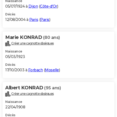
Naissance
05/07/1924 à
Dijon
(
Côte-d'Or
)
Décès
12/08/2004 à
Paris
(
Paris
)
Marie KONRAD
(80 ans)
Créer une cagnotte obsèques
Naissance
05/03/1923
Décès
17/10/2003 à
Forbach
(
Moselle
)
Albert KONRAD
(95 ans)
Créer une cagnotte obsèques
Naissance
22/04/1908
Décès