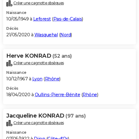
Créer une cagnotte obsèques
Naissance
10/05/1949 à
Leforest
(
Pas-de-Calais
)
Décès
21/05/2020 à
Wasquehal
(
Nord
)
Herve KONRAD
(52 ans)
Créer une cagnotte obsèques
Naissance
10/12/1967 à
Lyon
(
Rhône
)
Décès
18/04/2020 à
Oullins-Pierre-Bénite
(
Rhône
)
Jacqueline KONRAD
(97 ans)
Créer une cagnotte obsèques
Naissance
07/05/1922 à
Dijon
(
Côte-d'Or
)