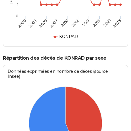
1
0
2017
2021
2005
2010
2000
2023
2012
2019
2003
2007
KONRAD
Répartition des décès de KONRAD par sexe
Données exprimées en nombre de décès (source :
Insee)