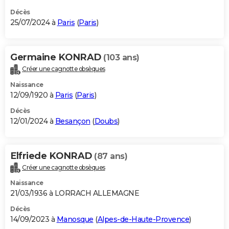
Décès
25/07/2024 à
Paris
(
Paris
)
Germaine KONRAD
(103 ans)
Créer une cagnotte obsèques
Naissance
12/09/1920 à
Paris
(
Paris
)
Décès
12/01/2024 à
Besançon
(
Doubs
)
Elfriede KONRAD
(87 ans)
Créer une cagnotte obsèques
Naissance
21/03/1936 à LORRACH ALLEMAGNE
Décès
14/09/2023 à
Manosque
(
Alpes-de-Haute-Provence
)