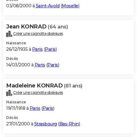
03/08/2000 à
Saint-Avold
(
Moselle
)
Jean KONRAD
(64 ans)
Créer une cagnotte obsèques
Naissance
26/12/1935 à
Paris
(
Paris
)
Décès
14/03/2000 à
Paris
(
Paris
)
Madeleine KONRAD
(81 ans)
Créer une cagnotte obsèques
Naissance
19/11/1918 à
Paris
(
Paris
)
Décès
27/01/2000 à
Strasbourg
(
Bas-Rhin
)