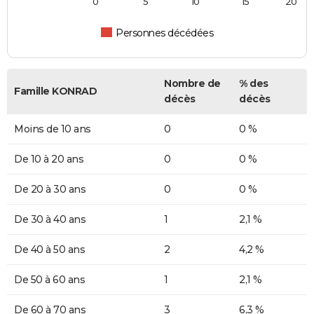
0
5
10
15
20
Personnes décédées
Nombre de
% des
Famille KONRAD
décès
décès
Moins de 10 ans
0
0 %
De 10 à 20 ans
0
0 %
De 20 à 30 ans
0
0 %
De 30 à 40 ans
1
2,1 %
De 40 à 50 ans
2
4,2 %
De 50 à 60 ans
1
2,1 %
De 60 à 70 ans
3
6,3 %