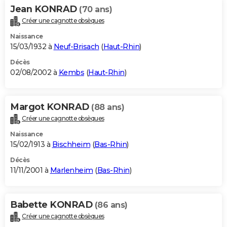
Jean KONRAD
(70 ans)
Créer une cagnotte obsèques
Naissance
15/03/1932 à
Neuf-Brisach
(
Haut-Rhin
)
Décès
02/08/2002 à
Kembs
(
Haut-Rhin
)
Margot KONRAD
(88 ans)
Créer une cagnotte obsèques
Naissance
15/02/1913 à
Bischheim
(
Bas-Rhin
)
Décès
11/11/2001 à
Marlenheim
(
Bas-Rhin
)
Babette KONRAD
(86 ans)
Créer une cagnotte obsèques