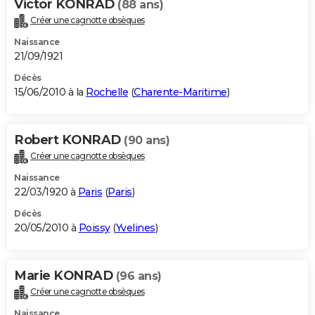
Victor KONRAD
(88 ans)
Créer une cagnotte obsèques
Naissance
21/09/1921
Décès
15/06/2010 à la
Rochelle
(
Charente-Maritime
)
Robert KONRAD
(90 ans)
Créer une cagnotte obsèques
Naissance
22/03/1920 à
Paris
(
Paris
)
Décès
20/05/2010 à
Poissy
(
Yvelines
)
Marie KONRAD
(96 ans)
Créer une cagnotte obsèques
Naissance