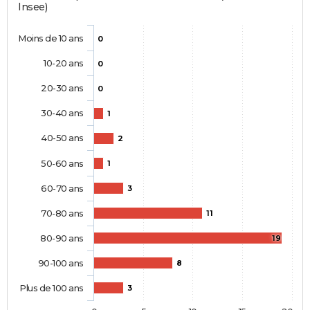
Insee)
Moins de 10 ans
0
10-20 ans
0
20-30 ans
0
30-40 ans
1
40-50 ans
2
50-60 ans
1
60-70 ans
3
70-80 ans
11
80-90 ans
19
90-100 ans
8
Plus de 100 ans
3