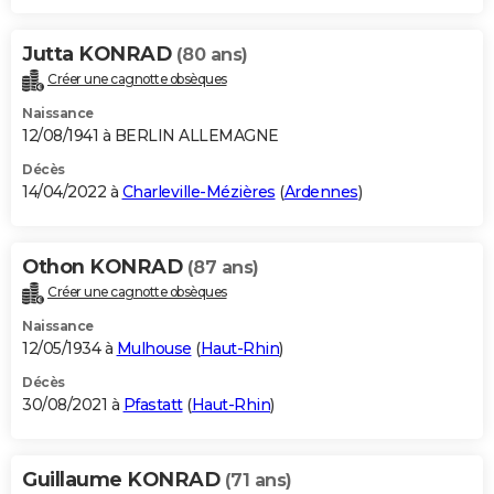
Jutta KONRAD
(80 ans)
Créer une cagnotte obsèques
Naissance
12/08/1941 à BERLIN ALLEMAGNE
Décès
14/04/2022 à
Charleville-Mézières
(
Ardennes
)
Othon KONRAD
(87 ans)
Créer une cagnotte obsèques
Naissance
12/05/1934 à
Mulhouse
(
Haut-Rhin
)
Décès
30/08/2021 à
Pfastatt
(
Haut-Rhin
)
Guillaume KONRAD
(71 ans)