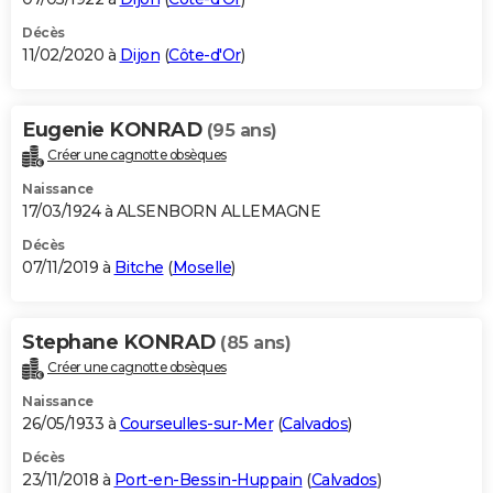
Décès
11/02/2020 à
Dijon
(
Côte-d'Or
)
Eugenie KONRAD
(95 ans)
Créer une cagnotte obsèques
Naissance
17/03/1924 à ALSENBORN ALLEMAGNE
Décès
07/11/2019 à
Bitche
(
Moselle
)
Stephane KONRAD
(85 ans)
Créer une cagnotte obsèques
Naissance
26/05/1933 à
Courseulles-sur-Mer
(
Calvados
)
Décès
23/11/2018 à
Port-en-Bessin-Huppain
(
Calvados
)