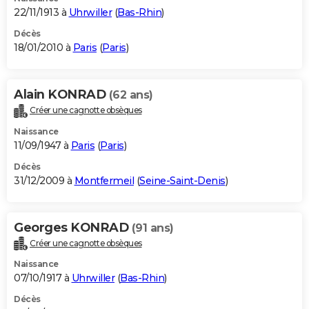
22/11/1913 à
Uhrwiller
(
Bas-Rhin
)
Décès
18/01/2010 à
Paris
(
Paris
)
Alain KONRAD
(62 ans)
Créer une cagnotte obsèques
Naissance
11/09/1947 à
Paris
(
Paris
)
Décès
31/12/2009 à
Montfermeil
(
Seine-Saint-Denis
)
Georges KONRAD
(91 ans)
Créer une cagnotte obsèques
Naissance
07/10/1917 à
Uhrwiller
(
Bas-Rhin
)
Décès