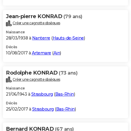
Jean-pierre KONRAD
(79 ans)
Créer une cagnotte obsèques
Naissance
28/03/1938 à
Nanterre
(
Hauts-de-Seine
)
Décès
10/08/2017 à
Artemare
(
Ain
)
Rodolphe KONRAD
(73 ans)
Créer une cagnotte obsèques
Naissance
21/06/1943 à
Strasbourg
(
Bas-Rhin
)
Décès
25/02/2017 à
Strasbourg
(
Bas-Rhin
)
Bernard KONRAD
(67 ans)