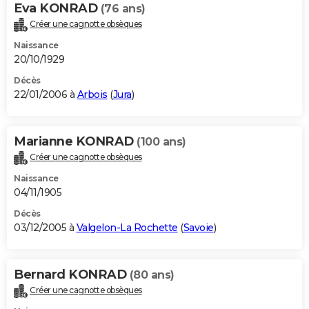
Eva KONRAD
(76 ans)
Créer une cagnotte obsèques
Naissance
20/10/1929
Décès
22/01/2006 à
Arbois
(
Jura
)
Marianne KONRAD
(100 ans)
Créer une cagnotte obsèques
Naissance
04/11/1905
Décès
03/12/2005 à
Valgelon-La Rochette
(
Savoie
)
Bernard KONRAD
(80 ans)
Créer une cagnotte obsèques