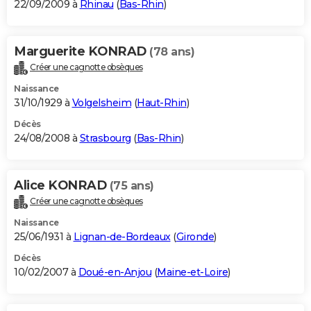
22/09/2009 à
Rhinau
(
Bas-Rhin
)
Marguerite KONRAD
(78 ans)
Créer une cagnotte obsèques
Naissance
31/10/1929 à
Volgelsheim
(
Haut-Rhin
)
Décès
24/08/2008 à
Strasbourg
(
Bas-Rhin
)
Alice KONRAD
(75 ans)
Créer une cagnotte obsèques
Naissance
25/06/1931 à
Lignan-de-Bordeaux
(
Gironde
)
Décès
10/02/2007 à
Doué-en-Anjou
(
Maine-et-Loire
)