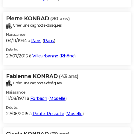
Pierre KONRAD
(80 ans)
Créer une cagnotte obsèques
Naissance
04/11/1934 à
Paris
(
Paris
)
Décès
27/07/2015 à
Villeurbanne
(
Rhône
)
Fabienne KONRAD
(43 ans)
Créer une cagnotte obsèques
Naissance
11/08/1971 à
Forbach
(
Moselle
)
Décès
27/06/2015 à
Petite-Rosselle
(
Moselle
)
Gisela KONRAD