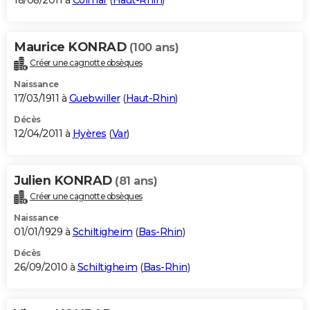
18/08/2011 à
Colmar
(
Haut-Rhin
)
Maurice KONRAD
(100 ans)
Créer une cagnotte obsèques
Naissance
17/03/1911 à
Guebwiller
(
Haut-Rhin
)
Décès
12/04/2011 à
Hyères
(
Var
)
Julien KONRAD
(81 ans)
Créer une cagnotte obsèques
Naissance
01/01/1929 à
Schiltigheim
(
Bas-Rhin
)
Décès
26/09/2010 à
Schiltigheim
(
Bas-Rhin
)