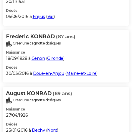
20/11/1931
Décès
05/06/2016 à
Fréjus
(
Var
)
Frederic KONRAD
(87 ans)
Créer une cagnotte obsèques
Naissance
18/09/1928 à
Cenon
(
Gironde
)
Décès
30/03/2016 à
Doué-en-Anjou
(
Maine-et-Loire
)
August KONRAD
(89 ans)
Créer une cagnotte obsèques
Naissance
27/04/1926
Décès
23/01/2016 à
Dechy
(
Nord
)