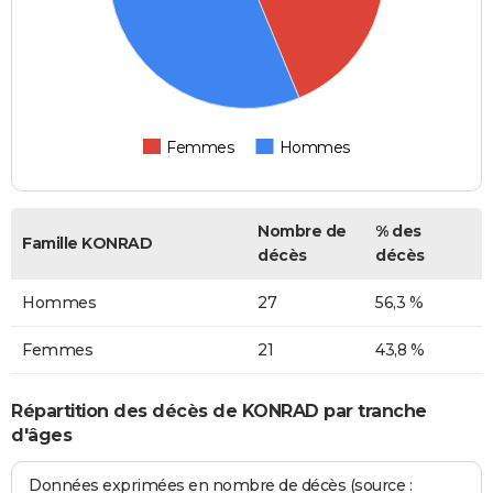
Femmes
Hommes
Nombre de
% des
Famille KONRAD
décès
décès
Hommes
27
56,3 %
Femmes
21
43,8 %
Répartition des décès de KONRAD par tranche
d'âges
Données exprimées en nombre de décès (source :