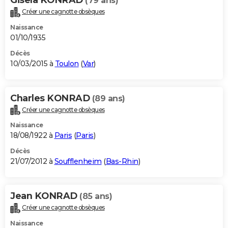
(79 ans)
Créer une cagnotte obsèques
Naissance
01/10/1935
Décès
10/03/2015 à
Toulon
(
Var
)
Charles KONRAD
(89 ans)
Créer une cagnotte obsèques
Naissance
18/08/1922 à
Paris
(
Paris
)
Décès
21/07/2012 à
Soufflenheim
(
Bas-Rhin
)
Jean KONRAD
(85 ans)
Créer une cagnotte obsèques
Naissance