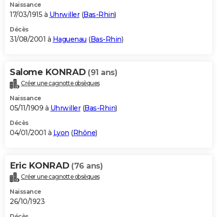
Naissance
17/03/1915 à
Uhrwiller
(
Bas-Rhin
)
Décès
31/08/2001 à
Haguenau
(
Bas-Rhin
)
Salome KONRAD
(91 ans)
Créer une cagnotte obsèques
Naissance
05/11/1909 à
Uhrwiller
(
Bas-Rhin
)
Décès
04/01/2001 à
Lyon
(
Rhône
)
Eric KONRAD
(76 ans)
Créer une cagnotte obsèques
Naissance
26/10/1923
Décès