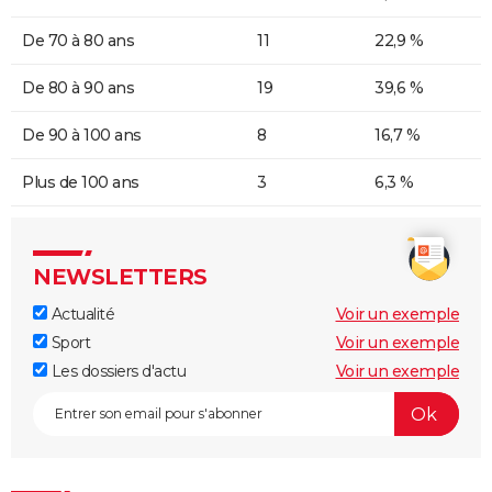
De 70 à 80 ans
11
22,9 %
De 80 à 90 ans
19
39,6 %
De 90 à 100 ans
8
16,7 %
Plus de 100 ans
3
6,3 %
NEWSLETTERS
Actualité
Voir un exemple
Sport
Voir un exemple
Les dossiers d'actu
Voir un exemple