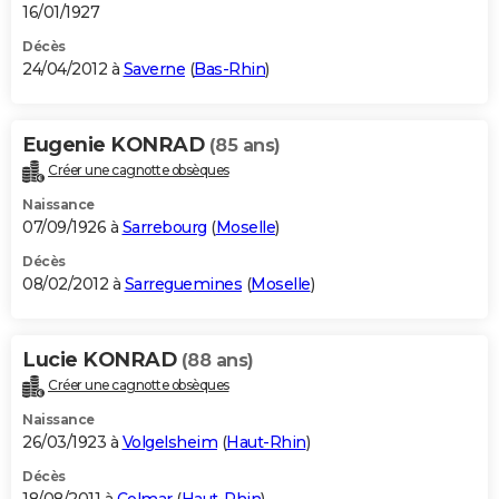
16/01/1927
Décès
24/04/2012 à
Saverne
(
Bas-Rhin
)
Eugenie KONRAD
(85 ans)
Créer une cagnotte obsèques
Naissance
07/09/1926 à
Sarrebourg
(
Moselle
)
Décès
08/02/2012 à
Sarreguemines
(
Moselle
)
Lucie KONRAD
(88 ans)
Créer une cagnotte obsèques
Naissance
26/03/1923 à
Volgelsheim
(
Haut-Rhin
)
Décès