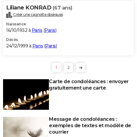
Liliane KONRAD
(67 ans)
Créer une cagnotte obsèques
Naissance
16/10/1932 à
Paris
(
Paris
)
Décès
24/12/1999 à
Paris
(
Paris
)
1
2
Carte de condoléances : envoyer
gratuitement une carte
Message de condoléances :
exemples de textes et modèle de
courrier