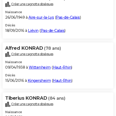
Créer une cagnotte obsèques
Naissance
26/06/1949 à
Aire-sur-la-Lys
(
Pas-de-Calais
)
Décès
18/09/2016 à
Liévin
(
Pas-de-Calais
)
Alfred KONRAD
(78 ans)
Créer une cagnotte obsèques
Naissance
09/04/1938 à
Wittenheim
(
Haut-Rhin
)
Décès
15/06/2016 à
Kingersheim
(
Haut-Rhin
)
Tiberius KONRAD
(84 ans)
Créer une cagnotte obsèques
Naissance