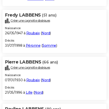
Fredy LABBENS
(51 ans)
Créer une cagnotte obsèques
Naissance
26/05/1947 à
Roubaix
(
Nord
)
Décès
31/07/1998 à
Péronne
(
Somme
)
Pierre LABBENS
(66 ans)
Créer une cagnotte obsèques
Naissance
07/01/1930 à
Roubaix
(
Nord
)
Décès
21/05/1996 à
Lille
(
Nord
)
Pauline LABBENS