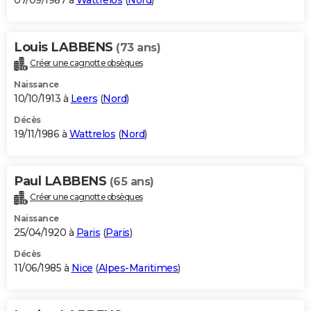
07/09/1987 à
Wattrelos
(
Nord
)
Louis LABBENS
(73 ans)
Créer une cagnotte obsèques
Naissance
10/10/1913 à
Leers
(
Nord
)
Décès
19/11/1986 à
Wattrelos
(
Nord
)
Paul LABBENS
(65 ans)
Créer une cagnotte obsèques
Naissance
25/04/1920 à
Paris
(
Paris
)
Décès
11/06/1985 à
Nice
(
Alpes-Maritimes
)