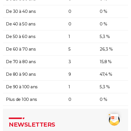
De 30 à 40 ans
0
0 %
De 40 à 50 ans
0
0 %
De 50 à 60 ans
1
5,3 %
De 60 à 70 ans
5
26,3 %
De 70 à 80 ans
3
15,8 %
De 80 à 90 ans
9
47,4 %
De 90 à 100 ans
1
5,3 %
Plus de 100 ans
0
0 %
NEWSLETTERS