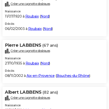
Créer une cagnotte obsèques
Naissance
11/07/1920 à
Roubaix
(
Nord
)
Décès
06/02/2003 à
Roubaix
(
Nord
)
Pierre LABBENS
(67 ans)
Créer une cagnotte obsèques
Naissance
27/10/1935 à
Roubaix
(
Nord
)
Décès
08/11/2002 à
Aix-en-Provence
(
Bouches-du-Rhône
)
Albert LABBENS
(82 ans)
Créer une cagnotte obsèques
Naissance