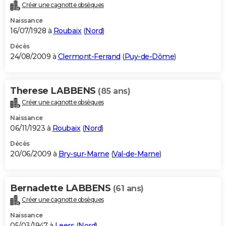
Créer une cagnotte obsèques
Naissance
16/07/1928 à
Roubaix
(
Nord
)
Décès
24/08/2009 à
Clermont-Ferrand
(
Puy-de-Dôme
)
Therese LABBENS
(85 ans)
Créer une cagnotte obsèques
Naissance
06/11/1923 à
Roubaix
(
Nord
)
Décès
20/06/2009 à
Bry-sur-Marne
(
Val-de-Marne
)
Bernadette LABBENS
(61 ans)
Créer une cagnotte obsèques
Naissance
05/03/1947 à
Leers
(
Nord
)