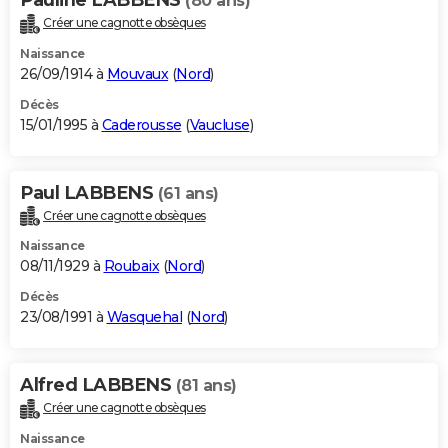
(80 ans)
Créer une cagnotte obsèques
Naissance
26/09/1914 à
Mouvaux
(
Nord
)
Décès
15/01/1995 à
Caderousse
(
Vaucluse
)
Paul LABBENS
(61 ans)
Créer une cagnotte obsèques
Naissance
08/11/1929 à
Roubaix
(
Nord
)
Décès
23/08/1991 à
Wasquehal
(
Nord
)
Alfred LABBENS
(81 ans)
Créer une cagnotte obsèques
Naissance