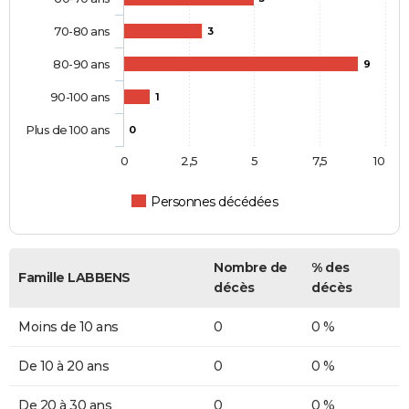
70-80 ans
3
80-90 ans
9
90-100 ans
1
Plus de 100 ans
0
0
2,5
5
7,5
10
Personnes décédées
Nombre de
% des
Famille LABBENS
décès
décès
Moins de 10 ans
0
0 %
De 10 à 20 ans
0
0 %
De 20 à 30 ans
0
0 %