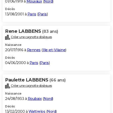
01/06/1919 à
Mouvaux
(
Nord
)
Décès
13/08/2001 à
Paris
(
Paris
)
Rene LABBENS
(83 ans)
Créer une cagnotte obsèques
Naissance
20/07/1916 à
Rennes
(
Ille-et-Vilaine
)
Décès
04/06/2000 à
Paris
(
Paris
)
Paulette LABBENS
(66 ans)
Créer une cagnotte obsèques
Naissance
24/08/1933 à
Roubaix
(
Nord
)
Décès
13/02/2000 à
Wattrelos
(
Nord
)