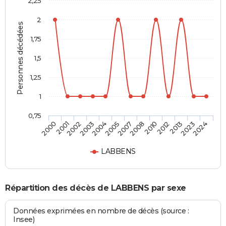
2,25
2
Personnes décédées
1,75
1,5
1,25
1
0,75
2000
2001
2002
2003
2004
2005
2007
2008
2010
2012
2013
2023
2024
LABBENS
Répartition des décès de LABBENS par sexe
Données exprimées en nombre de décès (source :
Insee)