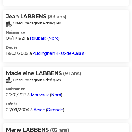
Jean LABBENS
(83 ans)
Créer une cagnotte obsèques
Naissance
04/11/1921 à
Roubaix
(
Nord
)
Décès
19/03/2005 à
Audinghen
(
Pas-de-Calais
)
Madeleine LABBENS
(91 ans)
Créer une cagnotte obsèques
Naissance
26/01/1913 à
Mouvaux
(
Nord
)
Décès
25/09/2004 à
Arsac
(
Gironde
)
Marie LABBENS
(82 ans)