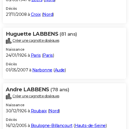
Décès
27/11/2008 à
Croix
(
Nord
)
Huguette LABBENS
(81 ans)
Créer une cagnotte obsèques
Naissance
24/01/1926 à
Paris
(
Paris
)
Décès
01/05/2007 à
Narbonne
(
Aude
)
Andre LABBENS
(78 ans)
Créer une cagnotte obsèques
Naissance
30/12/1926 à
Roubaix
(
Nord
)
Décès
16/12/2005 à
Boulogne-Billancourt
(
Hauts-de-Seine
)