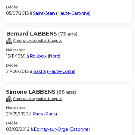
Décès
05/07/2013 à
Saint-Jean
(
Haute-Garonne
)
Bernard LABBENS
(73 ans)
Créer une cagnotte obsèques
Naissance
15/11/1939 à
Roubaix
(
Nord
)
Décès
27/06/2013 à
Bastia
(
Haute-Corse
)
Simone LABBENS
(88 ans)
Créer une cagnotte obsèques
Naissance
27/05/1923 à
Paris
(
Paris
)
Décès
03/03/2012 à
Épinay-sur-Orge
(
Essonne
)