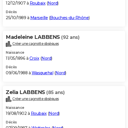
12/12/1907 à
Roubaix
(
Nord
)
Décès
25/10/1989 à
Marseille
(
Bouches-du-Rhône
)
Madeleine LABBENS
(92 ans)
Créer une cagnotte obsèques
Naissance
11/05/1896 à
Croix
(
Nord
)
Décès
09/06/1988 à
Wasquehal
(
Nord
)
Zelia LABBENS
(85 ans)
Créer une cagnotte obsèques
Naissance
19/08/1902 à
Roubaix
(
Nord
)
Décès