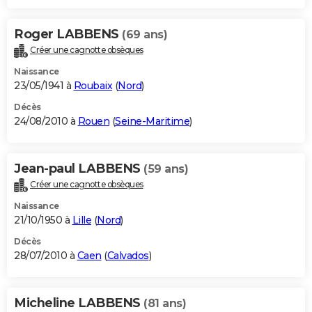
Roger LABBENS
(69 ans)
Créer une cagnotte obsèques
Naissance
23/05/1941 à
Roubaix
(
Nord
)
Décès
24/08/2010 à
Rouen
(
Seine-Maritime
)
Jean-paul LABBENS
(59 ans)
Créer une cagnotte obsèques
Naissance
21/10/1950 à
Lille
(
Nord
)
Décès
28/07/2010 à
Caen
(
Calvados
)
Micheline LABBENS
(81 ans)