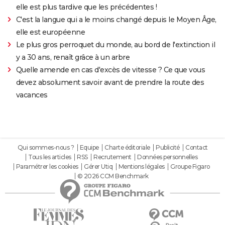
elle est plus tardive que les précédentes !
C'est la langue qui a le moins changé depuis le Moyen Âge,
elle est européenne
Le plus gros perroquet du monde, au bord de l'extinction il
y a 30 ans, renaît grâce à un arbre
Quelle amende en cas d'excès de vitesse ? Ce que vous
devez absolument savoir avant de prendre la route des
vacances
Qui sommes-nous ?
Equipe
Charte éditoriale
Publicité
Contact
Tous les articles
RSS
Recrutement
Données personnelles
Paramétrer les cookies
Gérer Utiq
Mentions légales
Groupe Figaro
© 2026 CCM Benchmark