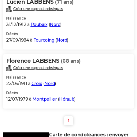
Lucien LABBENS
(71 ans)
Créer une cagnotte obsèques
Naissance
31/12/1912 à
Roubaix
(
Nord
)
Décès
27/09/1984 à
Tourcoing
(
Nord
)
Florence LABBENS
(68 ans)
Créer une cagnotte obsèques
Naissance
22/05/1911 à
Croix
(
Nord
)
Décès
12/07/1979 à
Montpellier
(
Hérault
)
1
Carte de condoléances : envoyer