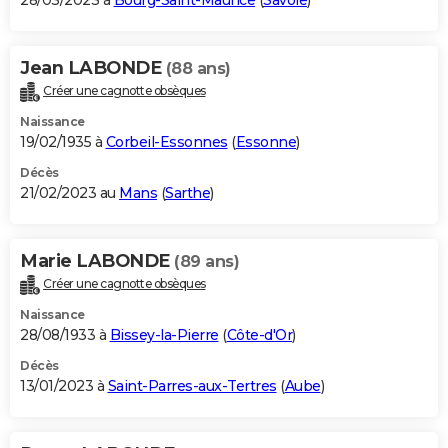
28/03/2023 à
Bourg-Saint-Maurice
(
Savoie
)
Jean LABONDE
(88 ans)
Créer une cagnotte obsèques
Naissance
19/02/1935 à
Corbeil-Essonnes
(
Essonne
)
Décès
21/02/2023 au
Mans
(
Sarthe
)
Marie LABONDE
(89 ans)
Créer une cagnotte obsèques
Naissance
28/08/1933 à
Bissey-la-Pierre
(
Côte-d'Or
)
Décès
13/01/2023 à
Saint-Parres-aux-Tertres
(
Aube
)