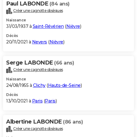
Paul LABONDE
(84 ans)
Créer une cagnotte obsèques
Naissance
31/03/1937 à
Saint-Révérien
(
Nièvre
)
Décès
20/11/2021 à
Nevers
(
Nièvre
)
Serge LABONDE
(66 ans)
Créer une cagnotte obsèques
Naissance
24/08/1955 à
Clichy
(
Hauts-de-Seine
)
Décès
13/10/2021 à
Paris
(
Paris
)
Albertine LABONDE
(86 ans)
Créer une cagnotte obsèques