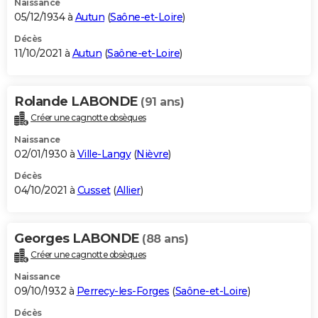
Naissance
05/12/1934 à
Autun
(
Saône-et-Loire
)
Décès
11/10/2021 à
Autun
(
Saône-et-Loire
)
Rolande LABONDE
(91 ans)
Créer une cagnotte obsèques
Naissance
02/01/1930 à
Ville-Langy
(
Nièvre
)
Décès
04/10/2021 à
Cusset
(
Allier
)
Georges LABONDE
(88 ans)
Créer une cagnotte obsèques
Naissance
09/10/1932 à
Perrecy-les-Forges
(
Saône-et-Loire
)
Décès