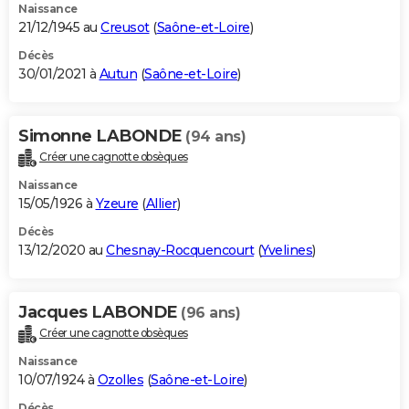
Naissance
21/12/1945 au
Creusot
(
Saône-et-Loire
)
Décès
30/01/2021 à
Autun
(
Saône-et-Loire
)
Simonne LABONDE
(94 ans)
Créer une cagnotte obsèques
Naissance
15/05/1926 à
Yzeure
(
Allier
)
Décès
13/12/2020 au
Chesnay-Rocquencourt
(
Yvelines
)
Jacques LABONDE
(96 ans)
Créer une cagnotte obsèques
Naissance
10/07/1924 à
Ozolles
(
Saône-et-Loire
)
Décès