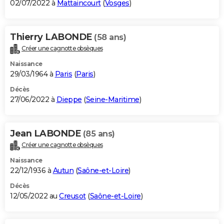
02/07/2022 à
Mattaincourt
(
Vosges
)
Thierry LABONDE
(58 ans)
Créer une cagnotte obsèques
Naissance
29/03/1964 à
Paris
(
Paris
)
Décès
27/06/2022 à
Dieppe
(
Seine-Maritime
)
Jean LABONDE
(85 ans)
Créer une cagnotte obsèques
Naissance
22/12/1936 à
Autun
(
Saône-et-Loire
)
Décès
12/05/2022 au
Creusot
(
Saône-et-Loire
)