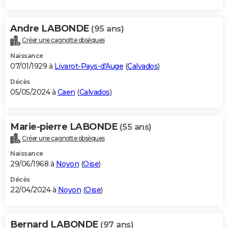
Andre LABONDE
(95 ans)
Créer une cagnotte obsèques
Naissance
07/01/1929 à
Livarot-Pays-d'Auge
(
Calvados
)
Décès
05/05/2024 à
Caen
(
Calvados
)
Marie-pierre LABONDE
(55 ans)
Créer une cagnotte obsèques
Naissance
29/06/1968 à
Noyon
(
Oise
)
Décès
22/04/2024 à
Noyon
(
Oise
)
Bernard LABONDE
(97 ans)