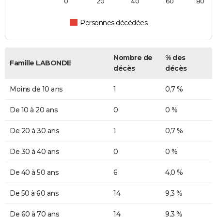
0
20
40
60
80
Personnes décédées
Nombre de
% des
Famille LABONDE
décès
décès
Moins de 10 ans
1
0,7 %
De 10 à 20 ans
0
0 %
De 20 à 30 ans
1
0,7 %
De 30 à 40 ans
0
0 %
De 40 à 50 ans
6
4,0 %
De 50 à 60 ans
14
9,3 %
De 60 à 70 ans
14
9,3 %