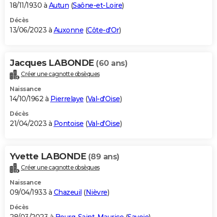
18/11/1930 à
Autun
(
Saône-et-Loire
)
Décès
13/06/2023 à
Auxonne
(
Côte-d'Or
)
Jacques LABONDE
(60 ans)
Créer une cagnotte obsèques
Naissance
14/10/1962 à
Pierrelaye
(
Val-d'Oise
)
Décès
21/04/2023 à
Pontoise
(
Val-d'Oise
)
Yvette LABONDE
(89 ans)
Créer une cagnotte obsèques
Naissance
09/04/1933 à
Chazeuil
(
Nièvre
)
Décès