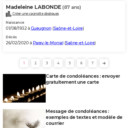
Madeleine LABONDE
(87 ans)
Créer une cagnotte obsèques
Naissance
01/08/1932 à
Gueugnon
(
Saône-et-Loire
)
Décès
26/02/2020 à
Paray-le-Monial
(
Saône-et-Loire
)
1
2
3
4
5
6
7
Carte de condoléances : envoyer
gratuitement une carte
Message de condoléances :
exemples de textes et modèle de
courrier