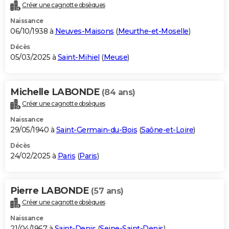
Créer une cagnotte obsèques
Naissance
06/10/1938 à
Neuves-Maisons
(
Meurthe-et-Moselle
)
Décès
05/03/2025 à
Saint-Mihiel
(
Meuse
)
Michelle LABONDE
(84 ans)
Créer une cagnotte obsèques
Naissance
29/05/1940 à
Saint-Germain-du-Bois
(
Saône-et-Loire
)
Décès
24/02/2025 à
Paris
(
Paris
)
Pierre LABONDE
(57 ans)
Créer une cagnotte obsèques
Naissance
21/04/1967 à
Saint-Denis
(
Seine-Saint-Denis
)