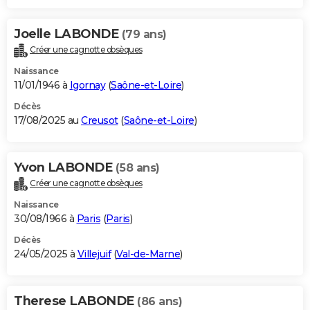
Joelle LABONDE
(79 ans)
Créer une cagnotte obsèques
Naissance
11/01/1946 à
Igornay
(
Saône-et-Loire
)
Décès
17/08/2025 au
Creusot
(
Saône-et-Loire
)
Yvon LABONDE
(58 ans)
Créer une cagnotte obsèques
Naissance
30/08/1966 à
Paris
(
Paris
)
Décès
24/05/2025 à
Villejuif
(
Val-de-Marne
)
Therese LABONDE
(86 ans)