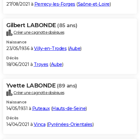
27/08/2021 à
Perrecy-les-Forges
(
Saône-et-Loire
)
Gilbert LABONDE
(85 ans)
Créer une cagnotte obsèques
Naissance
23/05/1936 à
Villy-en-Trodes
(
Aube
)
Décès
18/06/2021 à
Troyes
(
Aube
)
Yvette LABONDE
(89 ans)
Créer une cagnotte obsèques
Naissance
14/05/1931 à
Puteaux
(
Hauts-de-Seine
)
Décès
14/04/2021 à
Vinça
(
Pyrénées-Orientales
)