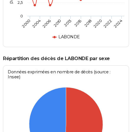
2,5
0
2006
2020
2000
2015
2010
2022
2004
2018
2013
2024
LABONDE
Répartition des décès de LABONDE par sexe
Données exprimées en nombre de décès (source :
Insee)