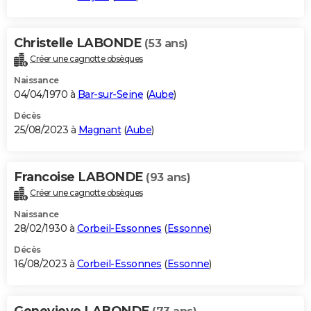
Christelle LABONDE
(53 ans)
Créer une cagnotte obsèques
Naissance
04/04/1970 à
Bar-sur-Seine
(
Aube
)
Décès
25/08/2023 à
Magnant
(
Aube
)
Francoise LABONDE
(93 ans)
Créer une cagnotte obsèques
Naissance
28/02/1930 à
Corbeil-Essonnes
(
Essonne
)
Décès
16/08/2023 à
Corbeil-Essonnes
(
Essonne
)
Genevieve LABONDE