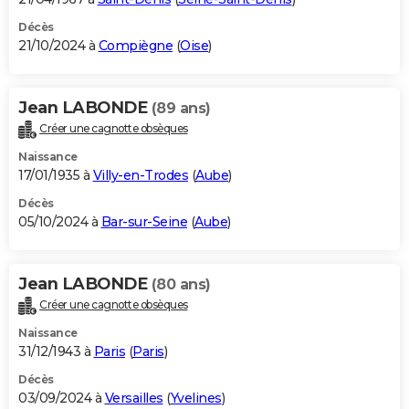
Décès
21/10/2024 à
Compiègne
(
Oise
)
Jean LABONDE
(89 ans)
Créer une cagnotte obsèques
Naissance
17/01/1935 à
Villy-en-Trodes
(
Aube
)
Décès
05/10/2024 à
Bar-sur-Seine
(
Aube
)
Jean LABONDE
(80 ans)
Créer une cagnotte obsèques
Naissance
31/12/1943 à
Paris
(
Paris
)
Décès
03/09/2024 à
Versailles
(
Yvelines
)