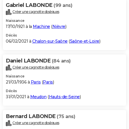
Gabriel LABONDE
(99 ans)
Créer une cagnotte obsèques
Naissance
17/10/1921 à la
Machine
(
Nièvre
)
Décès
06/02/2021 à
Chalon-sur-Saône
(
Saône-et-Loire
)
Daniel LABONDE
(84 ans)
Créer une cagnotte obsèques
Naissance
21/03/1936 à
Paris
(
Paris
)
Décès
31/01/2021 à
Meudon
(
Hauts-de-Seine
)
Bernard LABONDE
(75 ans)
Créer une cagnotte obsèques