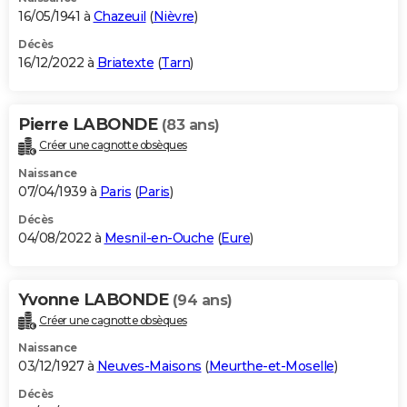
16/05/1941 à
Chazeuil
(
Nièvre
)
Décès
16/12/2022 à
Briatexte
(
Tarn
)
Pierre LABONDE
(83 ans)
Créer une cagnotte obsèques
Naissance
07/04/1939 à
Paris
(
Paris
)
Décès
04/08/2022 à
Mesnil-en-Ouche
(
Eure
)
Yvonne LABONDE
(94 ans)
Créer une cagnotte obsèques
Naissance
03/12/1927 à
Neuves-Maisons
(
Meurthe-et-Moselle
)
Décès