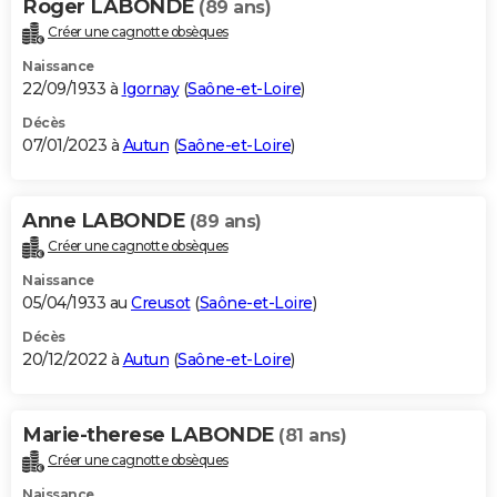
Roger LABONDE
(89 ans)
Créer une cagnotte obsèques
Naissance
22/09/1933 à
Igornay
(
Saône-et-Loire
)
Décès
07/01/2023 à
Autun
(
Saône-et-Loire
)
Anne LABONDE
(89 ans)
Créer une cagnotte obsèques
Naissance
05/04/1933 au
Creusot
(
Saône-et-Loire
)
Décès
20/12/2022 à
Autun
(
Saône-et-Loire
)
Marie-therese LABONDE
(81 ans)
Créer une cagnotte obsèques
Naissance