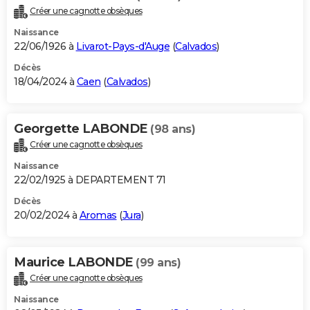
Créer une cagnotte obsèques
Naissance
22/06/1926 à
Livarot-Pays-d'Auge
(
Calvados
)
Décès
18/04/2024 à
Caen
(
Calvados
)
Georgette LABONDE
(98 ans)
Créer une cagnotte obsèques
Naissance
22/02/1925 à DEPARTEMENT 71
Décès
20/02/2024 à
Aromas
(
Jura
)
Maurice LABONDE
(99 ans)
Créer une cagnotte obsèques
Naissance