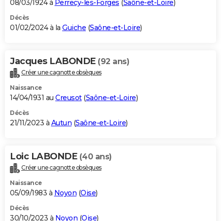
08/03/1924 à
Perrecy-les-Forges
(
Saône-et-Loire
)
Décès
01/02/2024 à la
Guiche
(
Saône-et-Loire
)
Jacques LABONDE
(92 ans)
Créer une cagnotte obsèques
Naissance
14/04/1931 au
Creusot
(
Saône-et-Loire
)
Décès
21/11/2023 à
Autun
(
Saône-et-Loire
)
Loic LABONDE
(40 ans)
Créer une cagnotte obsèques
Naissance
05/09/1983 à
Noyon
(
Oise
)
Décès
30/10/2023 à
Noyon
(
Oise
)