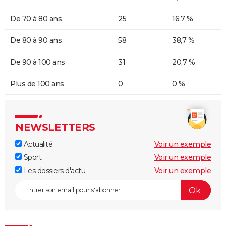
De 70 à 80 ans
25
16,7 %
De 80 à 90 ans
58
38,7 %
De 90 à 100 ans
31
20,7 %
Plus de 100 ans
0
0 %
NEWSLETTERS
Actualité
Voir un exemple
Sport
Voir un exemple
Les dossiers d'actu
Voir un exemple