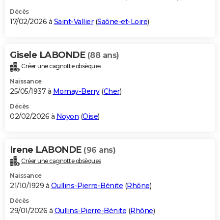
Décès
17/02/2026 à
Saint-Vallier
(
Saône-et-Loire
)
Gisele LABONDE
(88 ans)
Créer une cagnotte obsèques
Naissance
25/05/1937 à
Mornay-Berry
(
Cher
)
Décès
02/02/2026 à
Noyon
(
Oise
)
Irene LABONDE
(96 ans)
Créer une cagnotte obsèques
Naissance
21/10/1929 à
Oullins-Pierre-Bénite
(
Rhône
)
Décès
29/01/2026 à
Oullins-Pierre-Bénite
(
Rhône
)