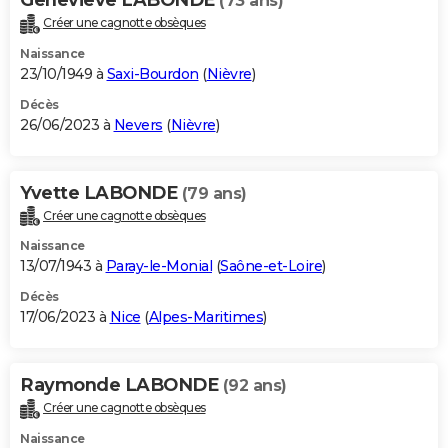
(73 ans)
Créer une cagnotte obsèques
Naissance
23/10/1949 à
Saxi-Bourdon
(
Nièvre
)
Décès
26/06/2023 à
Nevers
(
Nièvre
)
Yvette LABONDE
(79 ans)
Créer une cagnotte obsèques
Naissance
13/07/1943 à
Paray-le-Monial
(
Saône-et-Loire
)
Décès
17/06/2023 à
Nice
(
Alpes-Maritimes
)
Raymonde LABONDE
(92 ans)
Créer une cagnotte obsèques
Naissance