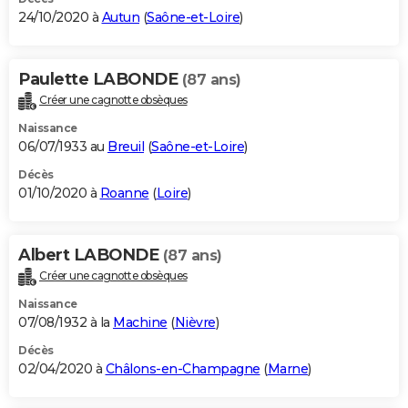
24/10/2020 à
Autun
(
Saône-et-Loire
)
Paulette LABONDE
(87 ans)
Créer une cagnotte obsèques
Naissance
06/07/1933 au
Breuil
(
Saône-et-Loire
)
Décès
01/10/2020 à
Roanne
(
Loire
)
Albert LABONDE
(87 ans)
Créer une cagnotte obsèques
Naissance
07/08/1932 à la
Machine
(
Nièvre
)
Décès
02/04/2020 à
Châlons-en-Champagne
(
Marne
)