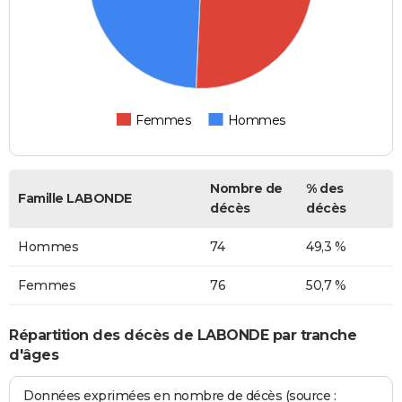
Femmes
Hommes
Nombre de
% des
Famille LABONDE
décès
décès
Hommes
74
49,3 %
Femmes
76
50,7 %
Répartition des décès de LABONDE par tranche
d'âges
Données exprimées en nombre de décès (source :