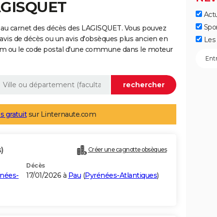
LAGISQUET
Actu
Spo
 au carnet des décès des LAGISQUET. Vous pouvez
 avis de décès ou un avis d'obsèques plus ancien en
Les 
nom ou le code postal d'une commune dans le moteur
s gratuit
sur Linternaute.com
)
Créer une cagnotte obsèques
Décès
nées-
17/01/2026 à
Pau
(
Pyrénées-Atlantiques
)