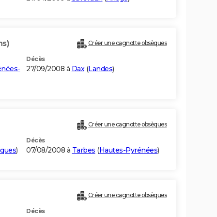
ns)
Créer une cagnotte obsèques
Décès
énées-
27/09/2008 à
Dax
(
Landes
)
Créer une cagnotte obsèques
Décès
iques
)
07/08/2008 à
Tarbes
(
Hautes-Pyrénées
)
Créer une cagnotte obsèques
Décès