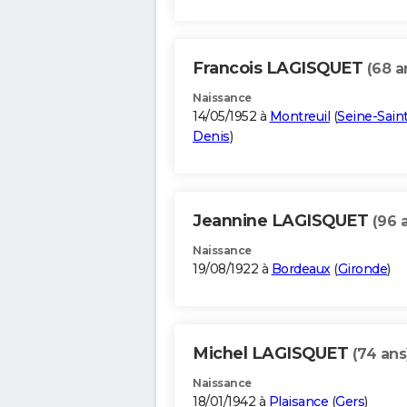
Francois LAGISQUET
(68 a
Naissance
14/05/1952 à
Montreuil
(
Seine-Saint
Denis
)
Jeannine LAGISQUET
(96 
Naissance
19/08/1922 à
Bordeaux
(
Gironde
)
Michel LAGISQUET
(74 ans
Naissance
18/01/1942 à
Plaisance
(
Gers
)