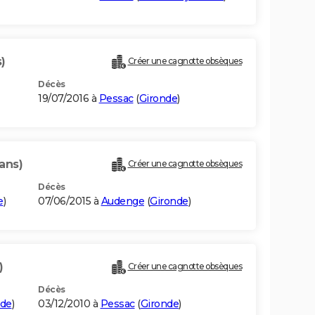
)
Créer une cagnotte obsèques
Décès
19/07/2016 à
Pessac
(
Gironde
)
ans)
Créer une cagnotte obsèques
Décès
e
)
07/06/2015 à
Audenge
(
Gironde
)
)
Créer une cagnotte obsèques
Décès
nde
)
03/12/2010 à
Pessac
(
Gironde
)