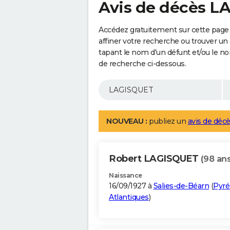
Avis de décès 
Accédez gratuitement sur cette page
affiner votre recherche ou trouver un
tapant le nom d'un défunt et/ou le 
de recherche ci-dessous.
NOUVEAU :
publiez un
avis de décè
Robert LAGISQUET
(98 ans
Naissance
16/09/1927 à
Salies-de-Béarn
(
Pyré
Atlantiques
)