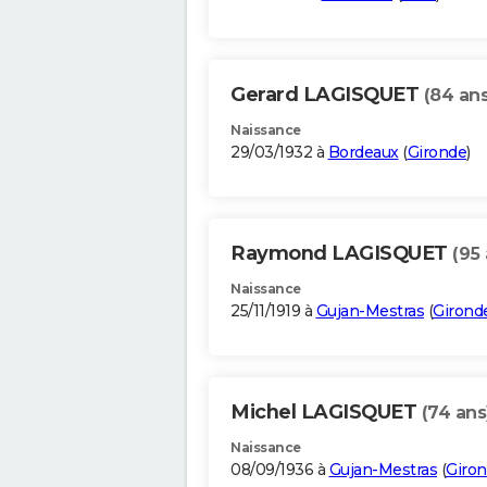
Gerard LAGISQUET
(84 ans
Naissance
29/03/1932 à
Bordeaux
(
Gironde
)
Raymond LAGISQUET
(95 
Naissance
25/11/1919 à
Gujan-Mestras
(
Girond
Michel LAGISQUET
(74 ans
Naissance
08/09/1936 à
Gujan-Mestras
(
Giro