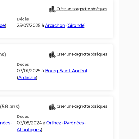
Créer une cagnotte obsèques
Décès
de
)
25/07/2025 à
Arcachon
(
Gironde
)
ns)
Créer une cagnotte obsèques
Décès
03/01/2025 à
Bourg-Saint-Andéol
(
Ardèche
)
(58 ans)
Créer une cagnotte obsèques
Décès
nées-
03/08/2024 à
Orthez
(
Pyrénées-
Atlantiques
)