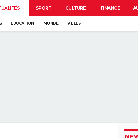
TUALITÉS
SPORT
CULTURE
FINANCE
A
S
EDUCATION
MONDE
VILLES
+
NEW