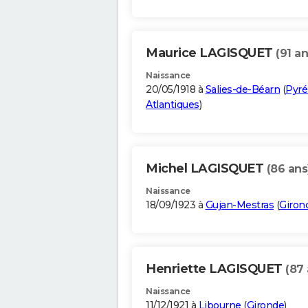
Maurice LAGISQUET
(91 an
Naissance
20/05/1918 à
Salies-de-Béarn
(
Pyré
Atlantiques
)
Michel LAGISQUET
(86 ans
Naissance
18/09/1923 à
Gujan-Mestras
(
Giron
Henriette LAGISQUET
(87 
Naissance
11/12/1921 à
Libourne
(
Gironde
)