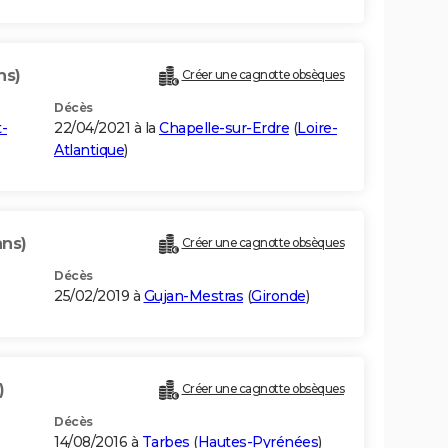
ns)
Créer une cagnotte obsèques
Décès
-
22/04/2021 à la
Chapelle-sur-Erdre
(
Loire-
Atlantique
)
ans)
Créer une cagnotte obsèques
Décès
25/02/2019 à
Gujan-Mestras
(
Gironde
)
)
Créer une cagnotte obsèques
Décès
14/08/2016 à
Tarbes
(
Hautes-Pyrénées
)