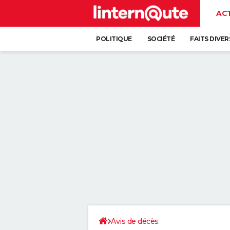
AC
POLITIQUE
SOCIÉTÉ
FAITS DIVER
Avis de décès