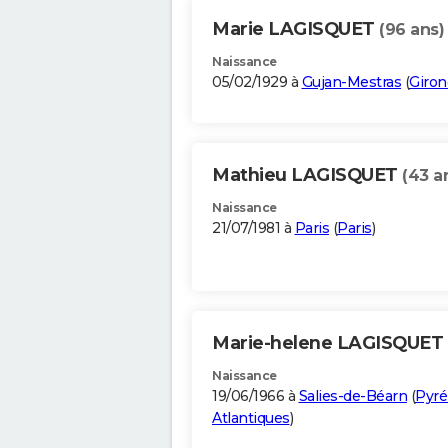
Marie LAGISQUET
(96 ans)
Naissance
05/02/1929 à
Gujan-Mestras
(
Giron
Mathieu LAGISQUET
(43 a
Naissance
21/07/1981 à
Paris
(
Paris
)
Marie-helene LAGISQUET
Naissance
19/06/1966 à
Salies-de-Béarn
(
Pyré
Atlantiques
)