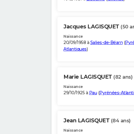
Jacques LAGISQUET
(50 a
Naissance
20/09/1958 à
Salies-de-Béarn
(
Pyr
Atlantiques
)
Marie LAGISQUET
(82 ans)
Naissance
29/10/1925 à
Pau
(
Pyrénées-Atlant
Jean LAGISQUET
(84 ans)
Naissance