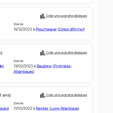
Créer une cagnotte obsèques
Décès
16/12/2023 à
Ploumagoar
(
Côtes-d'Armor
)
s)
Créer une cagnotte obsèques
Décès
de
)
19/02/2023 à
Baudreix
(
Pyrénées-
Atlantiques
)
1 ans)
Créer une cagnotte obsèques
Décès
iques
)
11/03/2022 à
Nantes
(
Loire-Atlantique
)