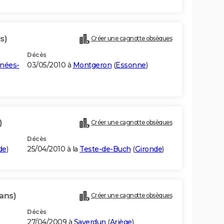
s)
Créer une cagnotte obsèques
Décès
nées-
03/05/2010 à
Montgeron
(
Essonne
)
)
Créer une cagnotte obsèques
Décès
de
)
25/04/2010 à la
Teste-de-Buch
(
Gironde
)
ans)
Créer une cagnotte obsèques
Décès
27/04/2009 à
Saverdun
(
Ariège
)