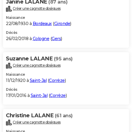
Janine LALANE
(87 ans)
Créer une cagnotte obsèques
Naissance
22/08/1930 à
Bordeaux
(
Gironde
)
Décès
26/02/2018 à
Cologne
(
Gers
)
Suzanne LALANE
(95 ans)
Créer une cagnotte obsèques
Naissance
11/12/1920 à
Saint-Jal
(
Corrèze
)
Décès
17/01/2016 à
Saint-Jal
(
Corrèze
)
Christine LALANE
(61 ans)
Créer une cagnotte obsèques
Naissance