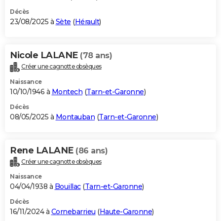
Décès
23/08/2025 à
Sète
(
Hérault
)
Nicole LALANE
(78 ans)
Créer une cagnotte obsèques
Naissance
10/10/1946 à
Montech
(
Tarn-et-Garonne
)
Décès
08/05/2025 à
Montauban
(
Tarn-et-Garonne
)
Rene LALANE
(86 ans)
Créer une cagnotte obsèques
Naissance
04/04/1938 à
Bouillac
(
Tarn-et-Garonne
)
Décès
16/11/2024 à
Cornebarrieu
(
Haute-Garonne
)