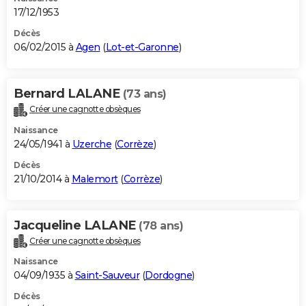
17/12/1953
Décès
06/02/2015 à
Agen
(
Lot-et-Garonne
)
Bernard LALANE
(73 ans)
Créer une cagnotte obsèques
Naissance
24/05/1941 à
Uzerche
(
Corrèze
)
Décès
21/10/2014 à
Malemort
(
Corrèze
)
Jacqueline LALANE
(78 ans)
Créer une cagnotte obsèques
Naissance
04/09/1935 à
Saint-Sauveur
(
Dordogne
)
Décès