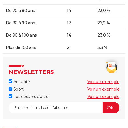
De 70 à 80 ans
14
23,0 %
De 80 à 90 ans
17
27,9 %
De 90 à 100 ans
14
23,0 %
Plus de 100 ans
2
3,3 %
NEWSLETTERS
Actualité
Voir un exemple
Sport
Voir un exemple
Les dossiers d'actu
Voir un exemple