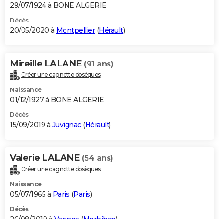
29/07/1924 à BONE ALGERIE
Décès
20/05/2020 à
Montpellier
(
Hérault
)
Mireille LALANE
(91 ans)
Créer une cagnotte obsèques
Naissance
01/12/1927 à BONE ALGERIE
Décès
15/09/2019 à
Juvignac
(
Hérault
)
Valerie LALANE
(54 ans)
Créer une cagnotte obsèques
Naissance
05/07/1965 à
Paris
(
Paris
)
Décès