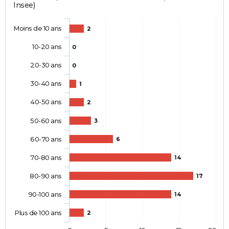
Insee)
Moins de 10 ans
2
10-20 ans
0
20-30 ans
0
30-40 ans
1
40-50 ans
2
50-60 ans
3
60-70 ans
6
70-80 ans
14
80-90 ans
17
90-100 ans
14
Plus de 100 ans
2