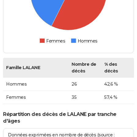
Femmes
Hommes
Nombre de
% des
Famille LALANE
décès
décès
Hommes
26
42,6 %
Femmes
35
57,4 %
Répartition des décès de LALANE par tranche
d'âges
Données exprimées en nombre de décès (source :