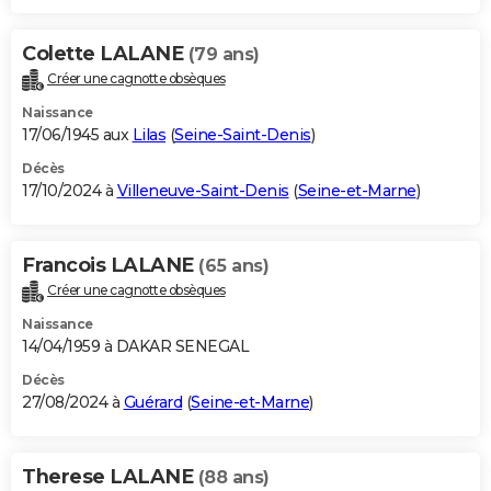
Colette LALANE
(79 ans)
Créer une cagnotte obsèques
Naissance
17/06/1945 aux
Lilas
(
Seine-Saint-Denis
)
Décès
17/10/2024 à
Villeneuve-Saint-Denis
(
Seine-et-Marne
)
Francois LALANE
(65 ans)
Créer une cagnotte obsèques
Naissance
14/04/1959 à DAKAR SENEGAL
Décès
27/08/2024 à
Guérard
(
Seine-et-Marne
)
Therese LALANE
(88 ans)