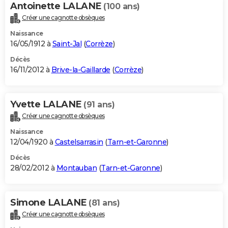
Antoinette LALANE
(100 ans)
Créer une cagnotte obsèques
Naissance
16/05/1912 à
Saint-Jal
(
Corrèze
)
Décès
16/11/2012 à
Brive-la-Gaillarde
(
Corrèze
)
Yvette LALANE
(91 ans)
Créer une cagnotte obsèques
Naissance
12/04/1920 à
Castelsarrasin
(
Tarn-et-Garonne
)
Décès
28/02/2012 à
Montauban
(
Tarn-et-Garonne
)
Simone LALANE
(81 ans)
Créer une cagnotte obsèques