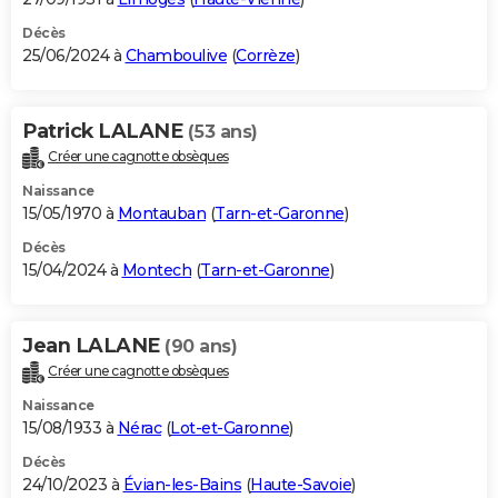
Décès
25/06/2024 à
Chamboulive
(
Corrèze
)
Patrick LALANE
(53 ans)
Créer une cagnotte obsèques
Naissance
15/05/1970 à
Montauban
(
Tarn-et-Garonne
)
Décès
15/04/2024 à
Montech
(
Tarn-et-Garonne
)
Jean LALANE
(90 ans)
Créer une cagnotte obsèques
Naissance
15/08/1933 à
Nérac
(
Lot-et-Garonne
)
Décès
24/10/2023 à
Évian-les-Bains
(
Haute-Savoie
)