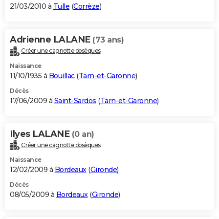
21/03/2010 à
Tulle
(
Corrèze
)
Adrienne LALANE
(73 ans)
Créer une cagnotte obsèques
Naissance
11/10/1935 à
Bouillac
(
Tarn-et-Garonne
)
Décès
17/06/2009 à
Saint-Sardos
(
Tarn-et-Garonne
)
Ilyes LALANE
(0 an)
Créer une cagnotte obsèques
Naissance
12/02/2009 à
Bordeaux
(
Gironde
)
Décès
08/05/2009 à
Bordeaux
(
Gironde
)