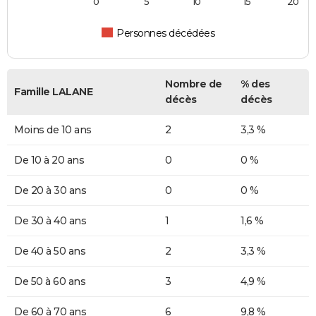
0
5
10
15
20
Personnes décédées
Nombre de
% des
Famille LALANE
décès
décès
Moins de 10 ans
2
3,3 %
De 10 à 20 ans
0
0 %
De 20 à 30 ans
0
0 %
De 30 à 40 ans
1
1,6 %
De 40 à 50 ans
2
3,3 %
De 50 à 60 ans
3
4,9 %
De 60 à 70 ans
6
9,8 %