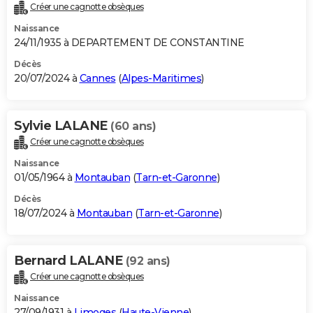
Créer une cagnotte obsèques
Naissance
24/11/1935 à DEPARTEMENT DE CONSTANTINE
Décès
20/07/2024 à
Cannes
(
Alpes-Maritimes
)
Sylvie LALANE
(60 ans)
Créer une cagnotte obsèques
Naissance
01/05/1964 à
Montauban
(
Tarn-et-Garonne
)
Décès
18/07/2024 à
Montauban
(
Tarn-et-Garonne
)
Bernard LALANE
(92 ans)
Créer une cagnotte obsèques
Naissance
27/09/1931 à
Limoges
(
Haute-Vienne
)