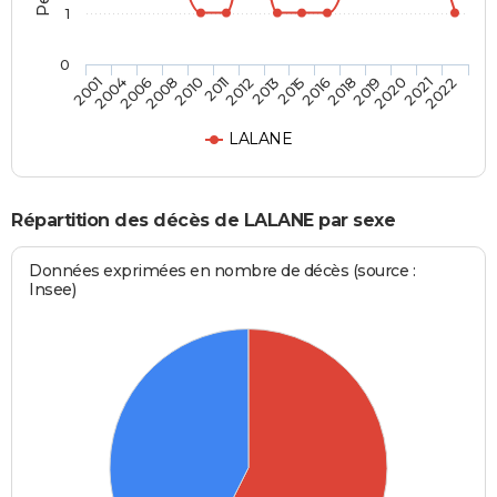
1
0
2019
2013
2008
2022
2018
2012
2006
2021
2016
2011
2004
2020
2015
2010
2001
LALANE
Répartition des décès de LALANE par sexe
Données exprimées en nombre de décès (source :
Insee)