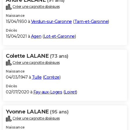
(91 ans)
Créer une cagnotte obsèques
Naissance
15/04/1930 à
Verdun-sur-Garonne
(
Tarn-et-Garonne
)
Décès
15/04/2021 à
Agen
(
Lot-et-Garonne
)
Colette LALANE
(73 ans)
Créer une cagnotte obsèques
Naissance
04/03/1947 à
Tulle
(
Corrèze
)
Décès
02/07/2020 à
Fay-aux-Loges
(
Loiret
)
Yvonne LALANE
(95 ans)
Créer une cagnotte obsèques
Naissance