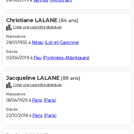
26/08/2019 à
Vannes
(
Morbihan
)
Christiane LALANE
(84 ans)
Créer une cagnotte obsèques
Naissance
29/01/1935 à
Nérac
(
Lot-et-Garonne
)
Décès
02/04/2019 à
Pau
(
Pyrénées-Atlantiques
)
Jacqueline LALANE
(89 ans)
Créer une cagnotte obsèques
Naissance
18/04/1929 à
Paris
(
Paris
)
Décès
22/10/2018 à
Paris
(
Paris
)