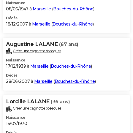
Naissance
08/06/1947 à
Marseille
(
Bouches-du-Rhône
)
Décès
18/12/2007 à
Marseille
(
Bouches-du-Rhône
)
Augustine LALANE
(67 ans)
Créer une cagnotte obsèques
Naissance
17/12/1939 à
Marseille
(
Bouches-du-Rhône
)
Décès
28/06/2007 à
Marseille
(
Bouches-du-Rhône
)
Lorcille LALANE
(36 ans)
Créer une cagnotte obsèques
Naissance
15/07/1970
Décès