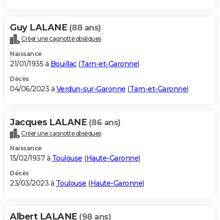
Guy LALANE
(88 ans)
Créer une cagnotte obsèques
Naissance
21/01/1935 à
Bouillac
(
Tarn-et-Garonne
)
Décès
04/06/2023 à
Verdun-sur-Garonne
(
Tarn-et-Garonne
)
Jacques LALANE
(86 ans)
Créer une cagnotte obsèques
Naissance
15/02/1937 à
Toulouse
(
Haute-Garonne
)
Décès
23/03/2023 à
Toulouse
(
Haute-Garonne
)
Albert LALANE
(98 ans)