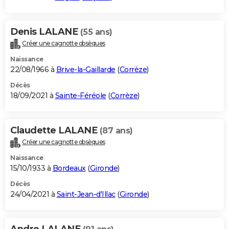
Denis LALANE
(55 ans)
Créer une cagnotte obsèques
Naissance
22/08/1966 à
Brive-la-Gaillarde
(
Corrèze
)
Décès
18/09/2021 à
Sainte-Féréole
(
Corrèze
)
Claudette LALANE
(87 ans)
Créer une cagnotte obsèques
Naissance
15/10/1933 à
Bordeaux
(
Gironde
)
Décès
24/04/2021 à
Saint-Jean-d'Illac
(
Gironde
)
Andre LALANE