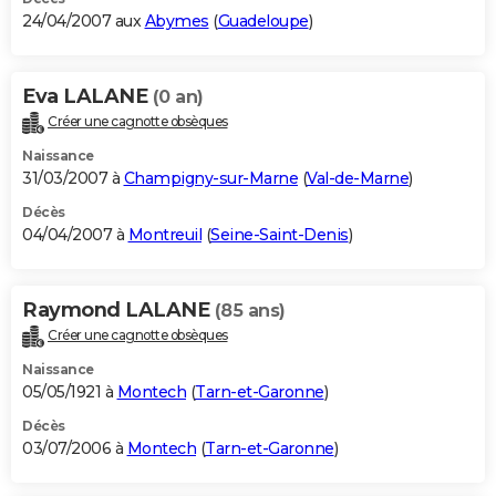
24/04/2007 aux
Abymes
(
Guadeloupe
)
Eva LALANE
(0 an)
Créer une cagnotte obsèques
Naissance
31/03/2007 à
Champigny-sur-Marne
(
Val-de-Marne
)
Décès
04/04/2007 à
Montreuil
(
Seine-Saint-Denis
)
Raymond LALANE
(85 ans)
Créer une cagnotte obsèques
Naissance
05/05/1921 à
Montech
(
Tarn-et-Garonne
)
Décès
03/07/2006 à
Montech
(
Tarn-et-Garonne
)