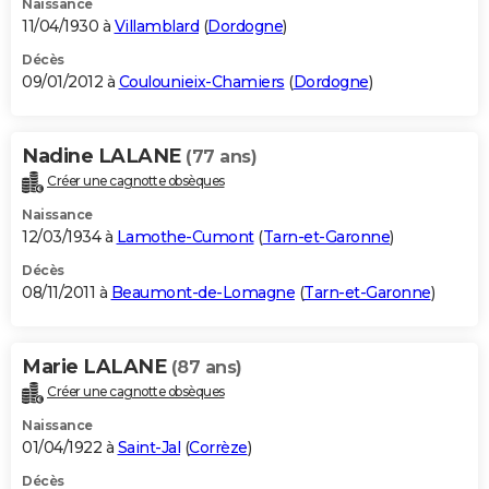
Naissance
11/04/1930 à
Villamblard
(
Dordogne
)
Décès
09/01/2012 à
Coulounieix-Chamiers
(
Dordogne
)
Nadine LALANE
(77 ans)
Créer une cagnotte obsèques
Naissance
12/03/1934 à
Lamothe-Cumont
(
Tarn-et-Garonne
)
Décès
08/11/2011 à
Beaumont-de-Lomagne
(
Tarn-et-Garonne
)
Marie LALANE
(87 ans)
Créer une cagnotte obsèques
Naissance
01/04/1922 à
Saint-Jal
(
Corrèze
)
Décès