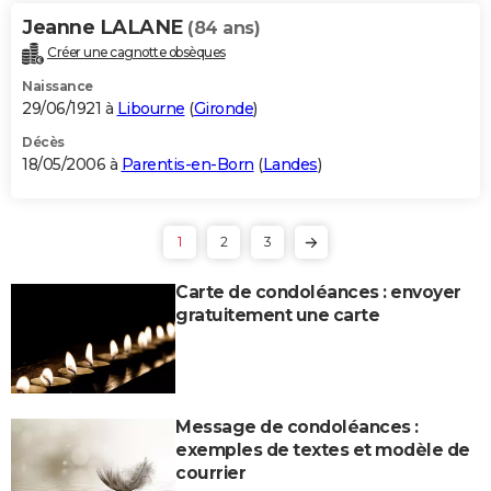
Jeanne LALANE
(84 ans)
Créer une cagnotte obsèques
Naissance
29/06/1921 à
Libourne
(
Gironde
)
Décès
18/05/2006 à
Parentis-en-Born
(
Landes
)
1
2
3
Carte de condoléances : envoyer
gratuitement une carte
Message de condoléances :
exemples de textes et modèle de
courrier