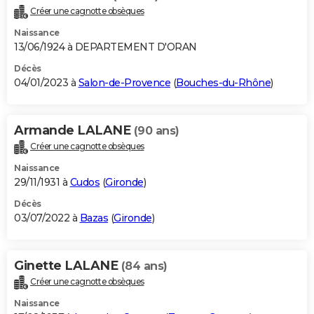
Créer une cagnotte obsèques
Naissance
13/06/1924 à DEPARTEMENT D'ORAN
Décès
04/01/2023 à
Salon-de-Provence
(
Bouches-du-Rhône
)
Armande LALANE
(90 ans)
Créer une cagnotte obsèques
Naissance
29/11/1931 à
Cudos
(
Gironde
)
Décès
03/07/2022 à
Bazas
(
Gironde
)
Ginette LALANE
(84 ans)
Créer une cagnotte obsèques
Naissance