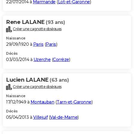
22/07/2014 à
Marmande
(
Lot-et-Garonne
)
Rene LALANE
(93 ans)
Créer une cagnotte obsèques
Naissance
29/09/1920 à
Paris
(
Paris
)
Décès
03/03/2014 à
Uzerche
(
Corrèze
)
Lucien LALANE
(63 ans)
Créer une cagnotte obsèques
Naissance
17/12/1949 à
Montauban
(
Tarn-et-Garonne
)
Décès
05/04/2013 à
Villejuif
(
Val-de-Marne
)