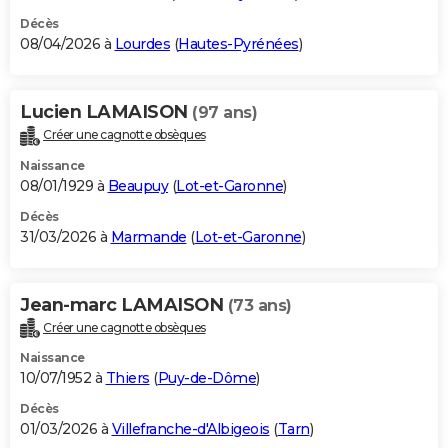
Décès
08/04/2026 à
Lourdes
(
Hautes-Pyrénées
)
Lucien LAMAISON
(97 ans)
Créer une cagnotte obsèques
Naissance
08/01/1929 à
Beaupuy
(
Lot-et-Garonne
)
Décès
31/03/2026 à
Marmande
(
Lot-et-Garonne
)
Jean-marc LAMAISON
(73 ans)
Créer une cagnotte obsèques
Naissance
10/07/1952 à
Thiers
(
Puy-de-Dôme
)
Décès
01/03/2026 à
Villefranche-d'Albigeois
(
Tarn
)