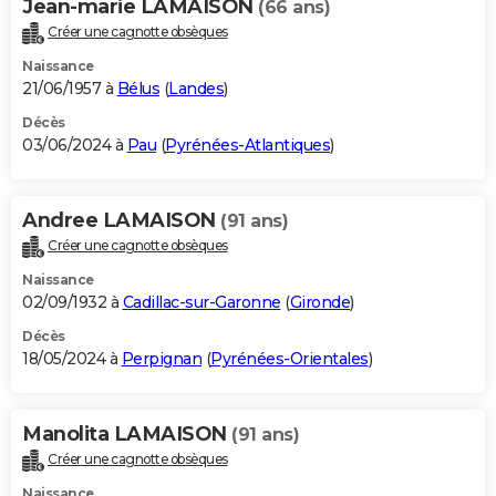
Jean-marie LAMAISON
(66 ans)
Créer une cagnotte obsèques
Naissance
21/06/1957 à
Bélus
(
Landes
)
Décès
03/06/2024 à
Pau
(
Pyrénées-Atlantiques
)
Andree LAMAISON
(91 ans)
Créer une cagnotte obsèques
Naissance
02/09/1932 à
Cadillac-sur-Garonne
(
Gironde
)
Décès
18/05/2024 à
Perpignan
(
Pyrénées-Orientales
)
Manolita LAMAISON
(91 ans)
Créer une cagnotte obsèques
Naissance