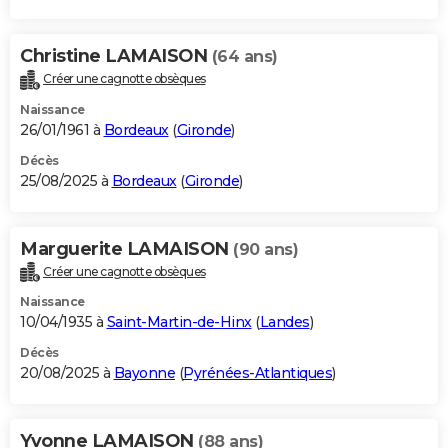
Christine LAMAISON
(64 ans)
Créer une cagnotte obsèques
Naissance
26/01/1961 à
Bordeaux
(
Gironde
)
Décès
25/08/2025 à
Bordeaux
(
Gironde
)
Marguerite LAMAISON
(90 ans)
Créer une cagnotte obsèques
Naissance
10/04/1935 à
Saint-Martin-de-Hinx
(
Landes
)
Décès
20/08/2025 à
Bayonne
(
Pyrénées-Atlantiques
)
Yvonne LAMAISON
(88 ans)