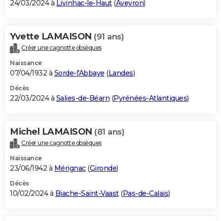
24/03/2024 à
Livinhac-le-Haut
(
Aveyron
)
Yvette LAMAISON
(91 ans)
Créer une cagnotte obsèques
Naissance
07/04/1932 à
Sorde-l'Abbaye
(
Landes
)
Décès
22/03/2024 à
Salies-de-Béarn
(
Pyrénées-Atlantiques
)
Michel LAMAISON
(81 ans)
Créer une cagnotte obsèques
Naissance
23/06/1942 à
Mérignac
(
Gironde
)
Décès
10/02/2024 à
Biache-Saint-Vaast
(
Pas-de-Calais
)