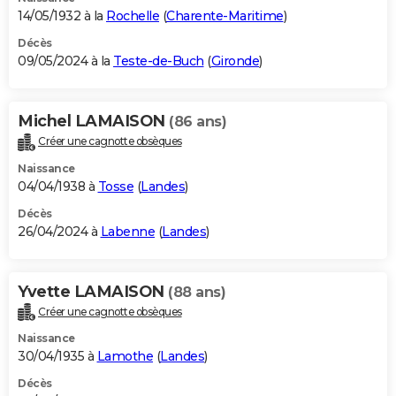
14/05/1932 à la
Rochelle
(
Charente-Maritime
)
Décès
09/05/2024 à la
Teste-de-Buch
(
Gironde
)
Michel LAMAISON
(86 ans)
Créer une cagnotte obsèques
Naissance
04/04/1938 à
Tosse
(
Landes
)
Décès
26/04/2024 à
Labenne
(
Landes
)
Yvette LAMAISON
(88 ans)
Créer une cagnotte obsèques
Naissance
30/04/1935 à
Lamothe
(
Landes
)
Décès