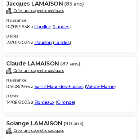
Jacques LAMAISON
(85 ans)
Créer une cagnotte obsèques
Naissance
07/09/1938 à
Pouillon
(
Landes
)
Décès
23/01/2024 à
Pouillon
(
Landes
)
Claude LAMAISON
(87 ans)
Créer une cagnotte obsèques
Naissance
04/08/1936 à
Saint-Maur-des-Fossés
(
Val-de-Marne
)
Décès
14/08/2023 à
Bordeaux
(
Gironde
)
Solange LAMAISON
(90 ans)
Créer une cagnotte obsèques