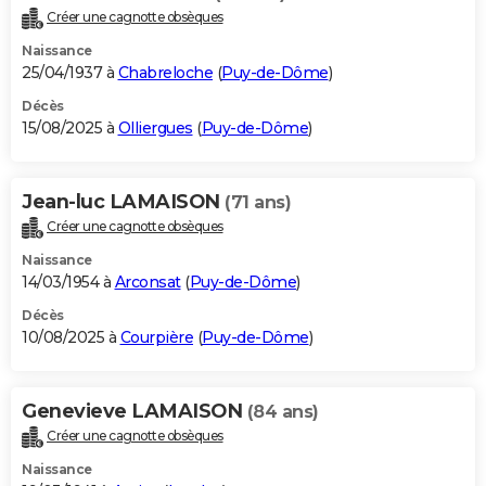
Créer une cagnotte obsèques
Naissance
25/04/1937 à
Chabreloche
(
Puy-de-Dôme
)
Décès
15/08/2025 à
Olliergues
(
Puy-de-Dôme
)
Jean-luc LAMAISON
(71 ans)
Créer une cagnotte obsèques
Naissance
14/03/1954 à
Arconsat
(
Puy-de-Dôme
)
Décès
10/08/2025 à
Courpière
(
Puy-de-Dôme
)
Genevieve LAMAISON
(84 ans)
Créer une cagnotte obsèques
Naissance