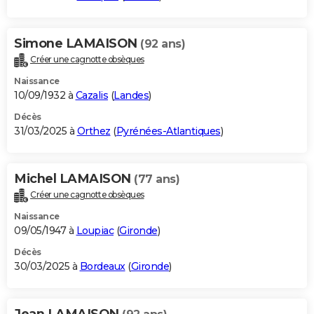
Simone LAMAISON
(92 ans)
Créer une cagnotte obsèques
Naissance
10/09/1932 à
Cazalis
(
Landes
)
Décès
31/03/2025 à
Orthez
(
Pyrénées-Atlantiques
)
Michel LAMAISON
(77 ans)
Créer une cagnotte obsèques
Naissance
09/05/1947 à
Loupiac
(
Gironde
)
Décès
30/03/2025 à
Bordeaux
(
Gironde
)
Jean LAMAISON