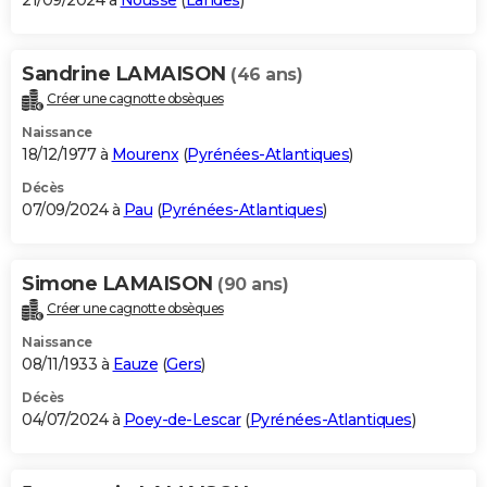
21/09/2024 à
Nousse
(
Landes
)
Sandrine LAMAISON
(46 ans)
Créer une cagnotte obsèques
Naissance
18/12/1977 à
Mourenx
(
Pyrénées-Atlantiques
)
Décès
07/09/2024 à
Pau
(
Pyrénées-Atlantiques
)
Simone LAMAISON
(90 ans)
Créer une cagnotte obsèques
Naissance
08/11/1933 à
Eauze
(
Gers
)
Décès
04/07/2024 à
Poey-de-Lescar
(
Pyrénées-Atlantiques
)