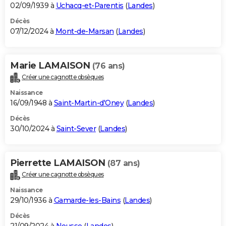
02/09/1939 à
Uchacq-et-Parentis
(
Landes
)
Décès
07/12/2024 à
Mont-de-Marsan
(
Landes
)
Marie LAMAISON
(76 ans)
Créer une cagnotte obsèques
Naissance
16/09/1948 à
Saint-Martin-d'Oney
(
Landes
)
Décès
30/10/2024 à
Saint-Sever
(
Landes
)
Pierrette LAMAISON
(87 ans)
Créer une cagnotte obsèques
Naissance
29/10/1936 à
Gamarde-les-Bains
(
Landes
)
Décès