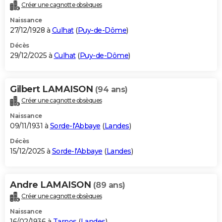
Créer une cagnotte obsèques
Naissance
27/12/1928 à
Culhat
(
Puy-de-Dôme
)
Décès
29/12/2025 à
Culhat
(
Puy-de-Dôme
)
Gilbert LAMAISON
(94 ans)
Créer une cagnotte obsèques
Naissance
09/11/1931 à
Sorde-l'Abbaye
(
Landes
)
Décès
15/12/2025 à
Sorde-l'Abbaye
(
Landes
)
Andre LAMAISON
(89 ans)
Créer une cagnotte obsèques
Naissance
16/02/1936 à
Tarnos
(
Landes
)