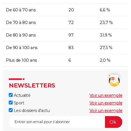
De 60 à 70 ans
20
6,6 %
De 70 à 80 ans
72
23,7 %
De 80 à 90 ans
97
31,9 %
De 90 à 100 ans
83
27,3 %
Plus de 100 ans
6
2,0 %
NEWSLETTERS
Actualité
Voir un exemple
Sport
Voir un exemple
Les dossiers d'actu
Voir un exemple