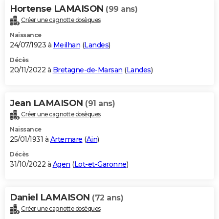
Hortense LAMAISON
(99 ans)
Créer une cagnotte obsèques
Naissance
24/07/1923 à
Meilhan
(
Landes
)
Décès
20/11/2022 à
Bretagne-de-Marsan
(
Landes
)
Jean LAMAISON
(91 ans)
Créer une cagnotte obsèques
Naissance
25/01/1931 à
Artemare
(
Ain
)
Décès
31/10/2022 à
Agen
(
Lot-et-Garonne
)
Daniel LAMAISON
(72 ans)
Créer une cagnotte obsèques