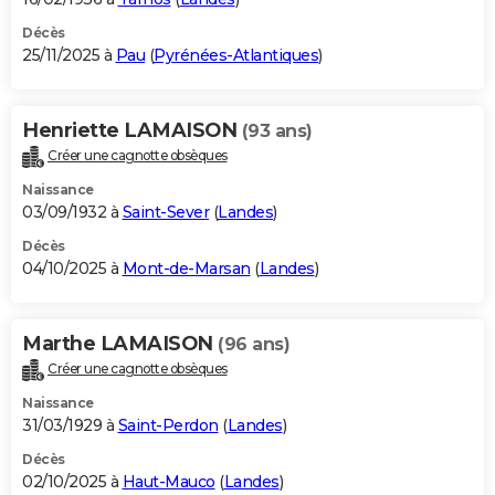
Décès
25/11/2025 à
Pau
(
Pyrénées-Atlantiques
)
Henriette LAMAISON
(93 ans)
Créer une cagnotte obsèques
Naissance
03/09/1932 à
Saint-Sever
(
Landes
)
Décès
04/10/2025 à
Mont-de-Marsan
(
Landes
)
Marthe LAMAISON
(96 ans)
Créer une cagnotte obsèques
Naissance
31/03/1929 à
Saint-Perdon
(
Landes
)
Décès
02/10/2025 à
Haut-Mauco
(
Landes
)