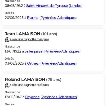
Naissance
08/08/1932 à
Saint-Vincent-de-Tyrosse
(
Landes
)
Décès
26/06/2023 à
Biarritz
(
Pyrénées-Atlantiques
)
Jean LAMAISON
(101 ans)
Créer une cagnotte obsèques
Naissance
13/01/1922 à
Sallespisse
(
Pyrénées-Atlantiques
)
Décès
03/06/2023 à
Orthez
(
Pyrénées-Atlantiques
)
Roland LAMAISON
(75 ans)
Créer une cagnotte obsèques
Naissance
13/08/1947 à
Bayonne
(
Pyrénées-Atlantiques
)
Décès