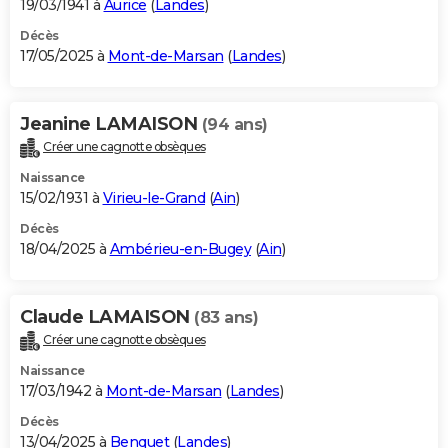
19/03/1941 à
Aurice
(
Landes
)
Décès
17/05/2025 à
Mont-de-Marsan
(
Landes
)
Jeanine LAMAISON
(94 ans)
Créer une cagnotte obsèques
Naissance
15/02/1931 à
Virieu-le-Grand
(
Ain
)
Décès
18/04/2025 à
Ambérieu-en-Bugey
(
Ain
)
Claude LAMAISON
(83 ans)
Créer une cagnotte obsèques
Naissance
17/03/1942 à
Mont-de-Marsan
(
Landes
)
Décès
13/04/2025 à
Benquet
(
Landes
)