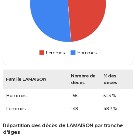
Femmes
Hommes
Nombre de
% des
Famille LAMAISON
décès
décès
Hommes
156
51,3 %
Femmes
148
48,7 %
Répartition des décès de LAMAISON par tranche
d'âges