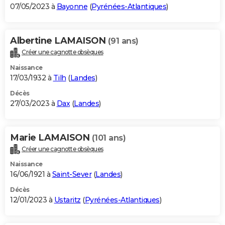
07/05/2023 à
Bayonne
(
Pyrénées-Atlantiques
)
Albertine LAMAISON
(91 ans)
Créer une cagnotte obsèques
Naissance
17/03/1932 à
Tilh
(
Landes
)
Décès
27/03/2023 à
Dax
(
Landes
)
Marie LAMAISON
(101 ans)
Créer une cagnotte obsèques
Naissance
16/06/1921 à
Saint-Sever
(
Landes
)
Décès
12/01/2023 à
Ustaritz
(
Pyrénées-Atlantiques
)