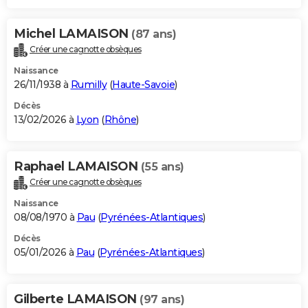
Michel LAMAISON
(87 ans)
Créer une cagnotte obsèques
Naissance
26/11/1938 à
Rumilly
(
Haute-Savoie
)
Décès
13/02/2026 à
Lyon
(
Rhône
)
Raphael LAMAISON
(55 ans)
Créer une cagnotte obsèques
Naissance
08/08/1970 à
Pau
(
Pyrénées-Atlantiques
)
Décès
05/01/2026 à
Pau
(
Pyrénées-Atlantiques
)
Gilberte LAMAISON
(97 ans)