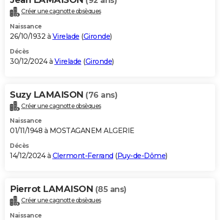
(92 ans)
Créer une cagnotte obsèques
Naissance
26/10/1932 à
Virelade
(
Gironde
)
Décès
30/12/2024 à
Virelade
(
Gironde
)
Suzy LAMAISON
(76 ans)
Créer une cagnotte obsèques
Naissance
01/11/1948 à MOSTAGANEM ALGERIE
Décès
14/12/2024 à
Clermont-Ferrand
(
Puy-de-Dôme
)
Pierrot LAMAISON
(85 ans)
Créer une cagnotte obsèques
Naissance