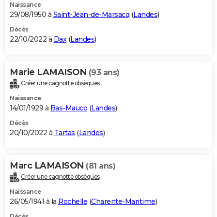
Naissance
29/08/1950 à
Saint-Jean-de-Marsacq
(
Landes
)
Décès
22/10/2022 à
Dax
(
Landes
)
Marie LAMAISON
(93 ans)
Créer une cagnotte obsèques
Naissance
14/01/1929 à
Bas-Mauco
(
Landes
)
Décès
20/10/2022 à
Tartas
(
Landes
)
Marc LAMAISON
(81 ans)
Créer une cagnotte obsèques
Naissance
26/05/1941 à la
Rochelle
(
Charente-Maritime
)
Décès