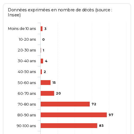
Données exprimées en nombre de décès (source :
Insee)
Moins de 10 ans
3
10-20 ans
0
20-30 ans
1
30-40 ans
4
40-50 ans
2
50-60 ans
15
60-70 ans
20
70-80 ans
72
80-90 ans
97
90-100 ans
83