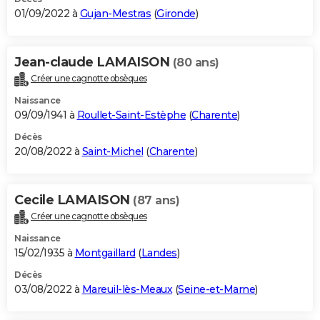
01/09/2022 à
Gujan-Mestras
(
Gironde
)
Jean-claude LAMAISON
(80 ans)
Créer une cagnotte obsèques
Naissance
09/09/1941 à
Roullet-Saint-Estèphe
(
Charente
)
Décès
20/08/2022 à
Saint-Michel
(
Charente
)
Cecile LAMAISON
(87 ans)
Créer une cagnotte obsèques
Naissance
15/02/1935 à
Montgaillard
(
Landes
)
Décès
03/08/2022 à
Mareuil-lès-Meaux
(
Seine-et-Marne
)