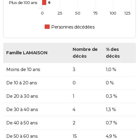
Plus de 100 ans
6
0
25
50
75
100
125
Personnes décédées
Nombre de
% des
Famille LAMAISON
décès
décès
Moins de 10 ans
3
1,0 %
De 10 à 20 ans
0
0 %
De 20 à 30 ans
1
0,3 %
De 30 à 40 ans
4
1,3 %
De 40 à 50 ans
2
0,7 %
De 50 à 60 ans
15
4,9 %