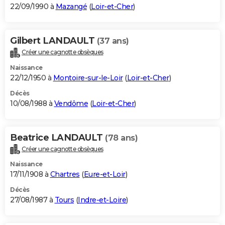
22/09/1990 à
Mazangé
(
Loir-et-Cher
)
Gilbert LANDAULT
(37 ans)
Créer une cagnotte obsèques
Naissance
22/12/1950 à
Montoire-sur-le-Loir
(
Loir-et-Cher
)
Décès
10/08/1988 à
Vendôme
(
Loir-et-Cher
)
Beatrice LANDAULT
(78 ans)
Créer une cagnotte obsèques
Naissance
17/11/1908 à
Chartres
(
Eure-et-Loir
)
Décès
27/08/1987 à
Tours
(
Indre-et-Loire
)