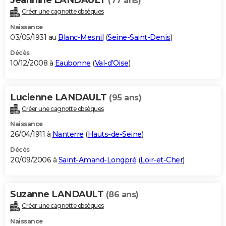
(77 ans)
Créer une cagnotte obsèques
Naissance
03/05/1931 au
Blanc-Mesnil
(
Seine-Saint-Denis
)
Décès
10/12/2008 à
Eaubonne
(
Val-d'Oise
)
Lucienne LANDAULT
(95 ans)
Créer une cagnotte obsèques
Naissance
26/04/1911 à
Nanterre
(
Hauts-de-Seine
)
Décès
20/09/2006 à
Saint-Amand-Longpré
(
Loir-et-Cher
)
Suzanne LANDAULT
(86 ans)
Créer une cagnotte obsèques
Naissance