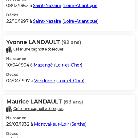
08/12/1962 à
Saint-Nazaire
(
Loire-Atlantique
)
Décès
22/10/1997 à
Saint-Nazaire
(
Loire-Atlantique
)
Yvonne LANDAULT
(92 ans)
Créer une cagnotte obsèques
Naissance
10/04/1904 à
Mazangé
(
Loir-et-Cher
)
Décès
04/04/1997 à
Vendôme
(
Loir-et-Cher
)
Maurice LANDAULT
(63 ans)
Créer une cagnotte obsèques
Naissance
29/03/1932 à
Montval-sur-Loir
(
Sarthe
)
Décès