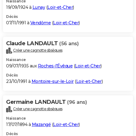
Naissance
19/09/1924 à
Lunay
(
Loir-et-Cher
)
Décès
07/11/1991 à
Vendôme
(
Loir-et-Cher
)
Claude LANDAULT
(56 ans)
Créer une cagnotte obsèques
Naissance
09/07/1935 aux
Roches-l'Évêque
(
Loir-et-Cher
)
Décès
23/10/1991 à
Montoire-sur-le-Loir
(
Loir-et-Cher
)
Germaine LANDAULT
(96 ans)
Créer une cagnotte obsèques
Naissance
17/07/1894 à
Mazangé
(
Loir-et-Cher
)
Décès