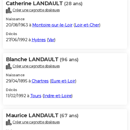
Catherine LANDAULT
(28 ans)
Créer une cagnotte obsèques
Naissance
20/08/1963 à
Montoire-sur-le-Loir
(
Loir-et-Cher
)
Décès
27/06/1992 à
Hyères
(
Var
)
Blanche LANDAULT
(96 ans)
Créer une cagnotte obsèques
Naissance
29/04/1895 à
Chartres
(
Eure-et-Loir
)
Décès
11/02/1992 à
Tours
(
Indre-et-Loire
)
Maurice LANDAULT
(67 ans)
Créer une cagnotte obsèques