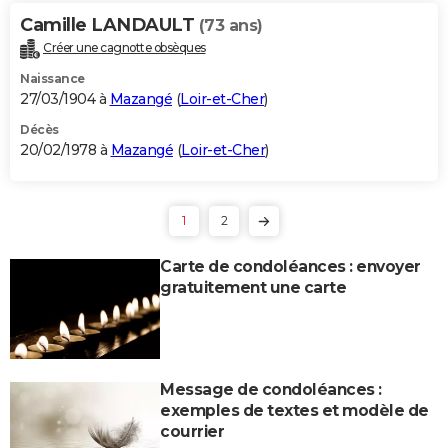
Camille LANDAULT
(73 ans)
Créer une cagnotte obsèques
Naissance
27/03/1904 à
Mazangé
(
Loir-et-Cher
)
Décès
20/02/1978 à
Mazangé
(
Loir-et-Cher
)
1
2
Carte de condoléances : envoyer
gratuitement une carte
Message de condoléances :
exemples de textes et modèle de
courrier