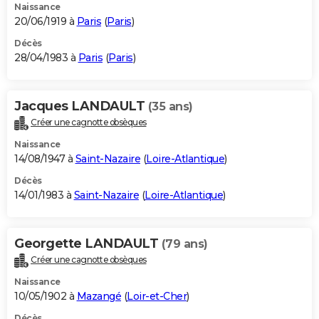
Naissance
20/06/1919 à
Paris
(
Paris
)
Décès
28/04/1983 à
Paris
(
Paris
)
Jacques LANDAULT
(35 ans)
Créer une cagnotte obsèques
Naissance
14/08/1947 à
Saint-Nazaire
(
Loire-Atlantique
)
Décès
14/01/1983 à
Saint-Nazaire
(
Loire-Atlantique
)
Georgette LANDAULT
(79 ans)
Créer une cagnotte obsèques
Naissance
10/05/1902 à
Mazangé
(
Loir-et-Cher
)
Décès