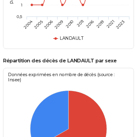
1
0,5
2006
2019
2010
2023
2005
2016
2009
2021
2004
2011
LANDAULT
Répartition des décès de LANDAULT par sexe
Données exprimées en nombre de décès (source :
Insee)