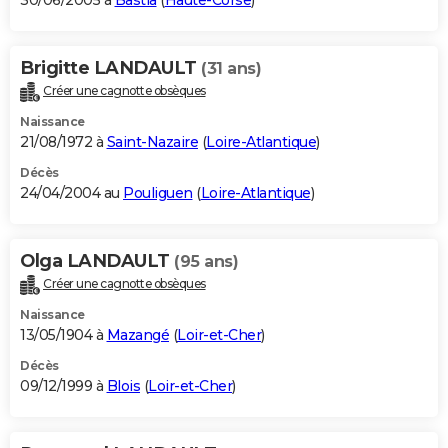
30/06/2005 à
Bastia
(
Haute-Corse
)
Brigitte LANDAULT
(31 ans)
Créer une cagnotte obsèques
Naissance
21/08/1972 à
Saint-Nazaire
(
Loire-Atlantique
)
Décès
24/04/2004 au
Pouliguen
(
Loire-Atlantique
)
Olga LANDAULT
(95 ans)
Créer une cagnotte obsèques
Naissance
13/05/1904 à
Mazangé
(
Loir-et-Cher
)
Décès
09/12/1999 à
Blois
(
Loir-et-Cher
)