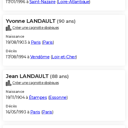
17/01/1996 à
Saint-Nazaire
(
Loire-Atlantique
)
Yvonne LANDAULT
(90 ans)
Créer une cagnotte obsèques
Naissance
19/08/1903 à
Paris
(
Paris
)
Décès
17/08/1994 à
Vendôme
(
Loir-et-Cher
)
Jean LANDAULT
(88 ans)
Créer une cagnotte obsèques
Naissance
19/11/1904 à
Étampes
(
Essonne
)
Décès
16/05/1993 à
Paris
(
Paris
)