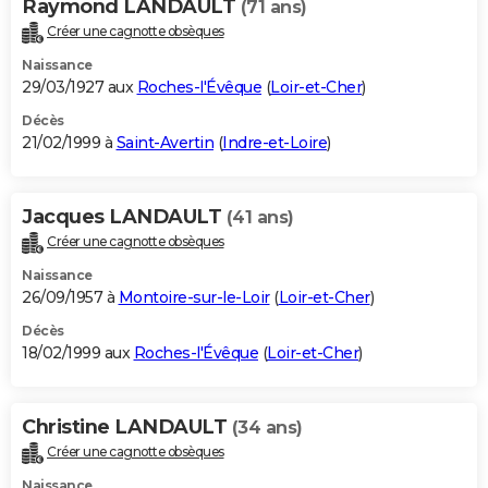
Raymond LANDAULT
(71 ans)
Créer une cagnotte obsèques
Naissance
29/03/1927 aux
Roches-l'Évêque
(
Loir-et-Cher
)
Décès
21/02/1999 à
Saint-Avertin
(
Indre-et-Loire
)
Jacques LANDAULT
(41 ans)
Créer une cagnotte obsèques
Naissance
26/09/1957 à
Montoire-sur-le-Loir
(
Loir-et-Cher
)
Décès
18/02/1999 aux
Roches-l'Évêque
(
Loir-et-Cher
)
Christine LANDAULT
(34 ans)
Créer une cagnotte obsèques
Naissance