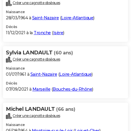
Créer une cagnotte obsèques
Naissance
28/03/1964 à
Saint-Nazaire
(
Loire-Atlantique
)
Décès
11/12/2021 à la
Tronche
(
Isère
)
Sylvia LANDAULT
(60 ans)
Créer une cagnotte obsèques
Naissance
01/07/1961 à
Saint-Nazaire
(
Loire-Atlantique
)
Décès
07/09/2021 à
Marseille
(
Bouches-du-Rhône
)
Michel LANDAULT
(66 ans)
Créer une cagnotte obsèques
Naissance
05/08/1954 à
Montoire-sur-le-Loir
(
Loir-et-Cher
)