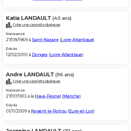
Katia LANDAULT
(40 ans)
Créer une cagnotte obsèques
Naissance
27/09/1969 à
Saint-Nazaire
(
Loire-Atlantique
)
Décès
12/02/2010 à
Donges
(
Loire-Atlantique
)
Andre LANDAULT
(96 ans)
Créer une cagnotte obsèques
Naissance
27/07/1913 à la
Haye-Pesnel
(
Manche
)
Décès
01/11/2009 à
Nogent-le-Rotrou
(
Eure-et-Loir
)
Jeannine LANDAULT