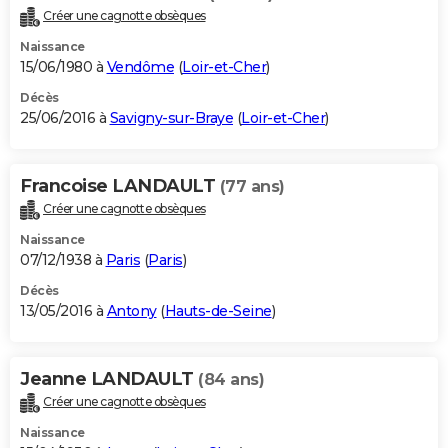
Créer une cagnotte obsèques
Naissance
15/06/1980 à
Vendôme
(
Loir-et-Cher
)
Décès
25/06/2016 à
Savigny-sur-Braye
(
Loir-et-Cher
)
Francoise LANDAULT
(77 ans)
Créer une cagnotte obsèques
Naissance
07/12/1938 à
Paris
(
Paris
)
Décès
13/05/2016 à
Antony
(
Hauts-de-Seine
)
Jeanne LANDAULT
(84 ans)
Créer une cagnotte obsèques
Naissance