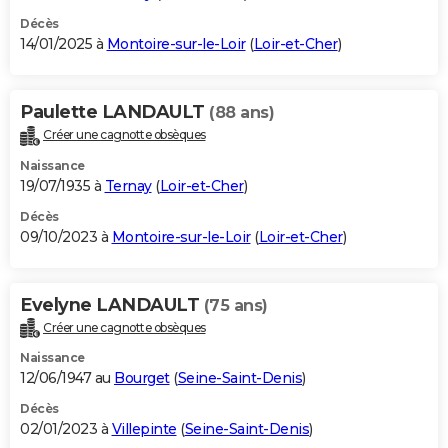
Décès
14/01/2025 à
Montoire-sur-le-Loir
(
Loir-et-Cher
)
Paulette LANDAULT
(88 ans)
Créer une cagnotte obsèques
Naissance
19/07/1935 à
Ternay
(
Loir-et-Cher
)
Décès
09/10/2023 à
Montoire-sur-le-Loir
(
Loir-et-Cher
)
Evelyne LANDAULT
(75 ans)
Créer une cagnotte obsèques
Naissance
12/06/1947 au
Bourget
(
Seine-Saint-Denis
)
Décès
02/01/2023 à
Villepinte
(
Seine-Saint-Denis
)