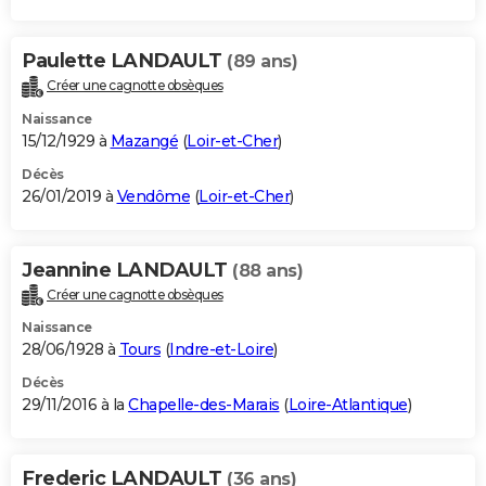
Paulette LANDAULT
(89 ans)
Créer une cagnotte obsèques
Naissance
15/12/1929 à
Mazangé
(
Loir-et-Cher
)
Décès
26/01/2019 à
Vendôme
(
Loir-et-Cher
)
Jeannine LANDAULT
(88 ans)
Créer une cagnotte obsèques
Naissance
28/06/1928 à
Tours
(
Indre-et-Loire
)
Décès
29/11/2016 à la
Chapelle-des-Marais
(
Loire-Atlantique
)
Frederic LANDAULT
(36 ans)