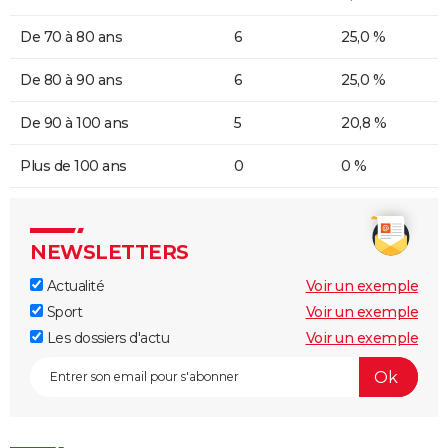
De 70 à 80 ans
6
25,0 %
De 80 à 90 ans
6
25,0 %
De 90 à 100 ans
5
20,8 %
Plus de 100 ans
0
0 %
NEWSLETTERS
Actualité
Voir un exemple
Sport
Voir un exemple
Les dossiers d'actu
Voir un exemple