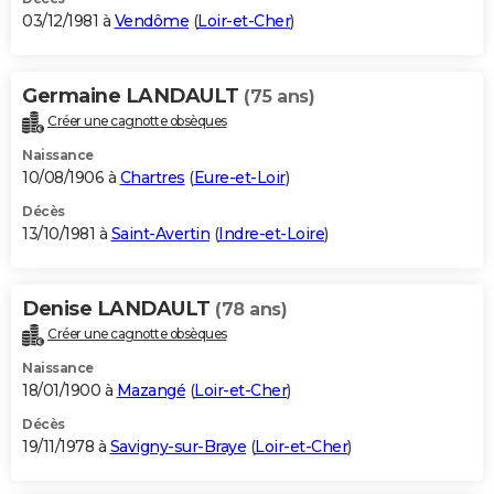
03/12/1981 à
Vendôme
(
Loir-et-Cher
)
Germaine LANDAULT
(75 ans)
Créer une cagnotte obsèques
Naissance
10/08/1906 à
Chartres
(
Eure-et-Loir
)
Décès
13/10/1981 à
Saint-Avertin
(
Indre-et-Loire
)
Denise LANDAULT
(78 ans)
Créer une cagnotte obsèques
Naissance
18/01/1900 à
Mazangé
(
Loir-et-Cher
)
Décès
19/11/1978 à
Savigny-sur-Braye
(
Loir-et-Cher
)