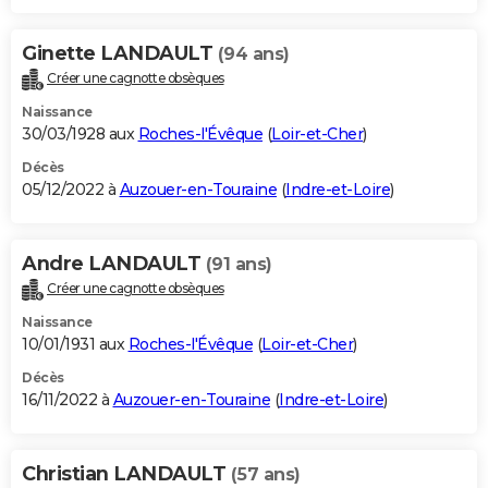
Ginette LANDAULT
(94 ans)
Créer une cagnotte obsèques
Naissance
30/03/1928 aux
Roches-l'Évêque
(
Loir-et-Cher
)
Décès
05/12/2022 à
Auzouer-en-Touraine
(
Indre-et-Loire
)
Andre LANDAULT
(91 ans)
Créer une cagnotte obsèques
Naissance
10/01/1931 aux
Roches-l'Évêque
(
Loir-et-Cher
)
Décès
16/11/2022 à
Auzouer-en-Touraine
(
Indre-et-Loire
)
Christian LANDAULT
(57 ans)