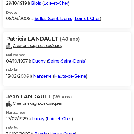
29/10/1919 à
Blois
(
Loir-et-Cher
)
Décès
08/03/2006 à
Selles-Saint-Denis
(
Loir-et-Cher
)
Patricia LANDAULT
(48 ans)
Créer une cagnotte obsèques
Naissance
04/10/1957 à
Dugny
(
Seine-Saint-Denis
)
Décès
15/02/2006 à
Nanterre
(
Hauts-de-Seine
)
Jean LANDAULT
(76 ans)
Créer une cagnotte obsèques
Naissance
13/02/1929 à
Lunay
(
Loir-et-Cher
)
Décès