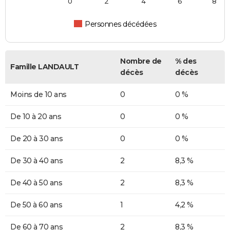
0
2
4
6
8
Personnes décédées
Nombre de
% des
Famille LANDAULT
décès
décès
Moins de 10 ans
0
0 %
De 10 à 20 ans
0
0 %
De 20 à 30 ans
0
0 %
De 30 à 40 ans
2
8,3 %
De 40 à 50 ans
2
8,3 %
De 50 à 60 ans
1
4,2 %
De 60 à 70 ans
2
8,3 %