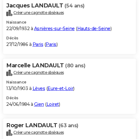
Jacques LANDAULT
(54 ans)
Créer une cagnotte obsèques
Naissance
22/09/1932 à
Asnières-sur-Seine
(
Hauts-de-Seine
)
Décès
27/12/1986 à
Paris
(
Paris
)
Marcelle LANDAULT
(80 ans)
Créer une cagnotte obsèques
Naissance
13/10/1903 à
Lèves
(
Eure-et-Loir
)
Décès
24/06/1984 à
Gien
(
Loiret
)
Roger LANDAULT
(63 ans)
Créer une cagnotte obsèques