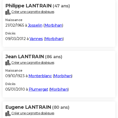
Philippe LANTRAIN
(47 ans)
Créer une cagnotte obsèques
Naissance
21/02/1965 à
Josselin
(
Morbihan
)
Décès
09/03/2012 à
Vannes
(
Morbihan
)
Jean LANTRAIN
(86 ans)
Créer une cagnotte obsèques
Naissance
09/10/1923 à
Monterblanc
(
Morbihan
)
Décès
05/01/2010 à
Plumergat
(
Morbihan
)
Eugene LANTRAIN
(80 ans)
Créer une cagnotte obsèques