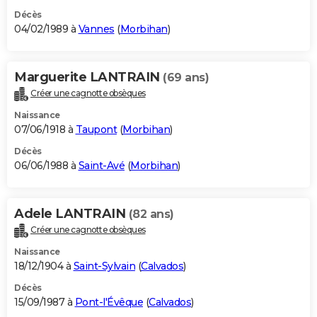
Décès
04/02/1989 à
Vannes
(
Morbihan
)
Marguerite LANTRAIN
(69 ans)
Créer une cagnotte obsèques
Naissance
07/06/1918 à
Taupont
(
Morbihan
)
Décès
06/06/1988 à
Saint-Avé
(
Morbihan
)
Adele LANTRAIN
(82 ans)
Créer une cagnotte obsèques
Naissance
18/12/1904 à
Saint-Sylvain
(
Calvados
)
Décès
15/09/1987 à
Pont-l'Évêque
(
Calvados
)