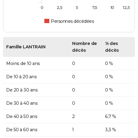
0
2,5
5
7,5
10
12,5
Personnes décédées
Nombre de
% des
Famille LANTRAIN
décès
décès
Moins de 10 ans
0
0 %
De 10 à 20 ans
0
0 %
De 20 à 30 ans
0
0 %
De 30 à 40 ans
0
0 %
De 40 à 50 ans
2
6,7 %
De 50 à 60 ans
1
3,3 %