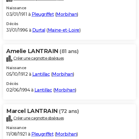
Naissance
03/01/1911 à
Pleugriffet
(
Morbihan
)
Décès
31/01/1996 à
Durtal
(
Maine-et-Loire
)
Amelie LANTRAIN
(81 ans)
Créer une cagnotte obsèques
Naissance
05/10/1912 à
Lantillac
(
Morbihan
)
Décès
02/06/1994 à
Lantillac
(
Morbihan
)
Marcel LANTRAIN
(72 ans)
Créer une cagnotte obsèques
Naissance
11/08/1921 à
Pleugriffet
(
Morbihan
)