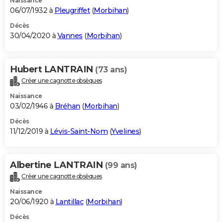
Naissance
06/07/1932 à
Pleugriffet
(
Morbihan
)
Décès
30/04/2020 à
Vannes
(
Morbihan
)
Hubert LANTRAIN
(73 ans)
Créer une cagnotte obsèques
Naissance
03/02/1946 à
Bréhan
(
Morbihan
)
Décès
11/12/2019 à
Lévis-Saint-Nom
(
Yvelines
)
Albertine LANTRAIN
(99 ans)
Créer une cagnotte obsèques
Naissance
20/06/1920 à
Lantillac
(
Morbihan
)
Décès