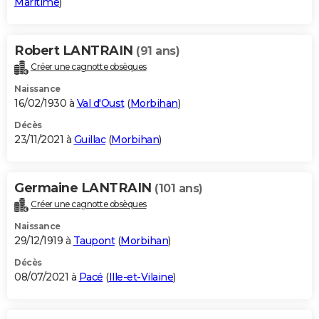
Maritime
)
Robert LANTRAIN
(91 ans)
Créer une cagnotte obsèques
Naissance
16/02/1930 à
Val d'Oust
(
Morbihan
)
Décès
23/11/2021 à
Guillac
(
Morbihan
)
Germaine LANTRAIN
(101 ans)
Créer une cagnotte obsèques
Naissance
29/12/1919 à
Taupont
(
Morbihan
)
Décès
08/07/2021 à
Pacé
(
Ille-et-Vilaine
)