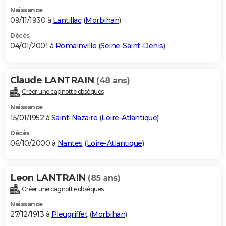
Naissance
09/11/1930 à
Lantillac
(
Morbihan
)
Décès
04/01/2001 à
Romainville
(
Seine-Saint-Denis
)
Claude LANTRAIN
(48 ans)
Créer une cagnotte obsèques
Naissance
15/01/1952 à
Saint-Nazaire
(
Loire-Atlantique
)
Décès
06/10/2000 à
Nantes
(
Loire-Atlantique
)
Leon LANTRAIN
(85 ans)
Créer une cagnotte obsèques
Naissance
27/12/1913 à
Pleugriffet
(
Morbihan
)