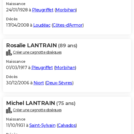
Naissance
24/01/1928 à
Pleugriffet
(
Morbihan
)
Décès
17/04/2008 à
Loudéac
(
Côtes-d'Armor
)
Rosalie LANTRAIN
(89 ans)
Créer une cagnotte obsèques
Naissance
01/03/1917 à
Pleugriffet
(
Morbihan
)
Décès
30/12/2006 à
Niort
(
Deux-Sèvres
)
Michel LANTRAIN
(75 ans)
Créer une cagnotte obsèques
Naissance
11/10/1931 à
Saint-Sylvain
(
Calvados
)