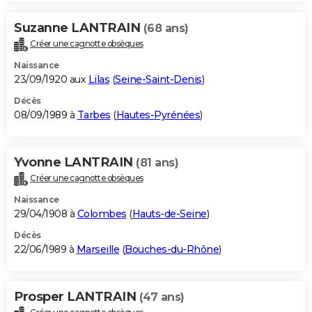
Suzanne LANTRAIN
(68 ans)
Créer une cagnotte obsèques
Naissance
23/09/1920 aux
Lilas
(
Seine-Saint-Denis
)
Décès
08/09/1989 à
Tarbes
(
Hautes-Pyrénées
)
Yvonne LANTRAIN
(81 ans)
Créer une cagnotte obsèques
Naissance
29/04/1908 à
Colombes
(
Hauts-de-Seine
)
Décès
22/06/1989 à
Marseille
(
Bouches-du-Rhône
)
Prosper LANTRAIN
(47 ans)