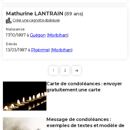
Mathurine LANTRAIN
(89 ans)
Créer une cagnotte obsèques
Naissance
17/10/1897 à
Guégon
(
Morbihan
)
Décès
13/03/1987 à
Ploërmel
(
Morbihan
)
1
2
Carte de condoléances : envoyer
gratuitement une carte
Message de condoléances :
exemples de textes et modèle de