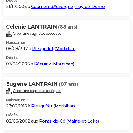
Décès
21/11/2006 à
Cournon-d'Auvergne
(
Puy-de-Dôme
)
Celenie LANTRAIN
(88 ans)
Créer une cagnotte obsèques
Naissance
08/08/1917 à
Pleugriffet
(
Morbihan
)
Décès
07/04/2006 à
Réguiny
(
Morbihan
)
Eugene LANTRAIN
(87 ans)
Créer une cagnotte obsèques
Naissance
27/02/1915 à
Pleugriffet
(
Morbihan
)
Décès
02/06/2002 aux
Ponts-de-Cé
(
Maine-et-Loire
)