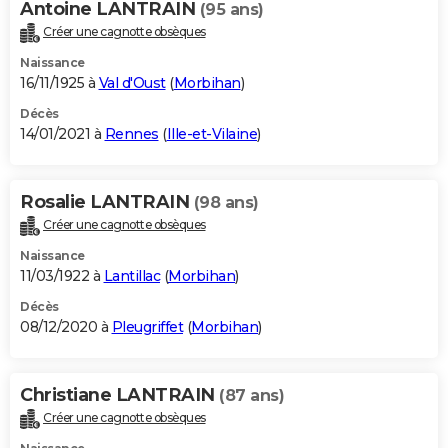
Antoine LANTRAIN
(95 ans)
Créer une cagnotte obsèques
Naissance
16/11/1925 à
Val d'Oust
(
Morbihan
)
Décès
14/01/2021 à
Rennes
(
Ille-et-Vilaine
)
Rosalie LANTRAIN
(98 ans)
Créer une cagnotte obsèques
Naissance
11/03/1922 à
Lantillac
(
Morbihan
)
Décès
08/12/2020 à
Pleugriffet
(
Morbihan
)
Christiane LANTRAIN
(87 ans)
Créer une cagnotte obsèques