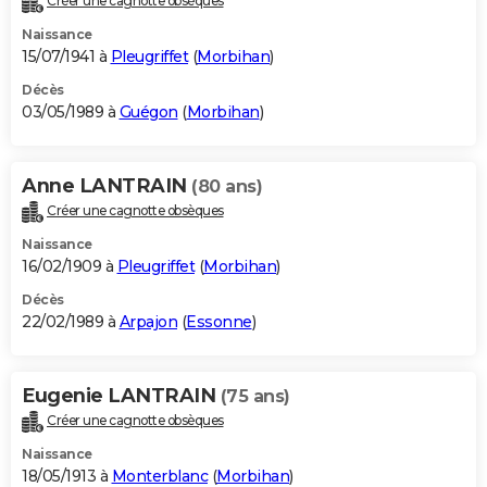
Créer une cagnotte obsèques
Naissance
15/07/1941 à
Pleugriffet
(
Morbihan
)
Décès
03/05/1989 à
Guégon
(
Morbihan
)
Anne LANTRAIN
(80 ans)
Créer une cagnotte obsèques
Naissance
16/02/1909 à
Pleugriffet
(
Morbihan
)
Décès
22/02/1989 à
Arpajon
(
Essonne
)
Eugenie LANTRAIN
(75 ans)
Créer une cagnotte obsèques
Naissance
18/05/1913 à
Monterblanc
(
Morbihan
)