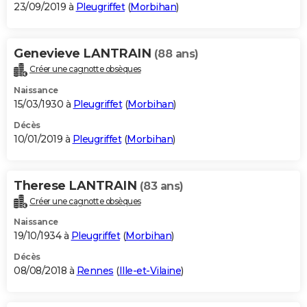
23/09/2019 à
Pleugriffet
(
Morbihan
)
Genevieve LANTRAIN
(88 ans)
Créer une cagnotte obsèques
Naissance
15/03/1930 à
Pleugriffet
(
Morbihan
)
Décès
10/01/2019 à
Pleugriffet
(
Morbihan
)
Therese LANTRAIN
(83 ans)
Créer une cagnotte obsèques
Naissance
19/10/1934 à
Pleugriffet
(
Morbihan
)
Décès
08/08/2018 à
Rennes
(
Ille-et-Vilaine
)