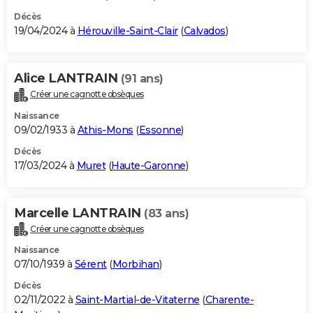
Décès
19/04/2024 à
Hérouville-Saint-Clair
(
Calvados
)
Alice LANTRAIN
(91 ans)
Créer une cagnotte obsèques
Naissance
09/02/1933 à
Athis-Mons
(
Essonne
)
Décès
17/03/2024 à
Muret
(
Haute-Garonne
)
Marcelle LANTRAIN
(83 ans)
Créer une cagnotte obsèques
Naissance
07/10/1939 à
Sérent
(
Morbihan
)
Décès
02/11/2022 à
Saint-Martial-de-Vitaterne
(
Charente-