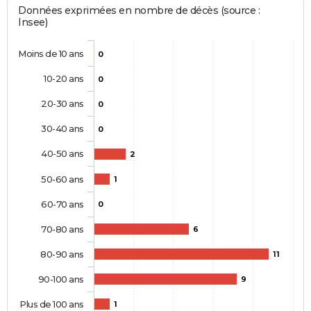
Données exprimées en nombre de décès (source :
Insee)
Moins de 10 ans
0
10-20 ans
0
20-30 ans
0
30-40 ans
0
40-50 ans
2
50-60 ans
1
60-70 ans
0
70-80 ans
6
80-90 ans
11
90-100 ans
9
Plus de 100 ans
1