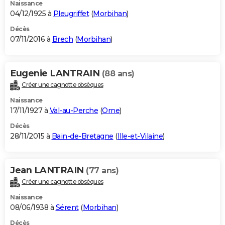
Naissance
04/12/1925 à
Pleugriffet
(
Morbihan
)
Décès
07/11/2016 à
Brech
(
Morbihan
)
Eugenie LANTRAIN
(88 ans)
Créer une cagnotte obsèques
Naissance
17/11/1927 à
Val-au-Perche
(
Orne
)
Décès
28/11/2015 à
Bain-de-Bretagne
(
Ille-et-Vilaine
)
Jean LANTRAIN
(77 ans)
Créer une cagnotte obsèques
Naissance
08/06/1938 à
Sérent
(
Morbihan
)
Décès