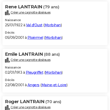
Rene LANTRAIN
(79 ans)
Créer une cagnotte obsèques
Naissance
25/01/1922 à
Val d'Oust
(
Morbihan
)
Décès
05/09/2001 à
Ploërmel
(
Morbihan
)
Emile LANTRAIN
(88 ans)
Créer une cagnotte obsèques
Naissance
02/01/1913 à
Pleugriffet
(
Morbihan
)
Décès
22/08/2001 à
Angers
(
Maine-et-Loire
)
Roger LANTRAIN
(70 ans)
Créer une cagnotte obsèques