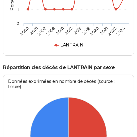
1
0
2001
2010
2018
2022
2000
2008
2015
2021
2002
2012
2020
2024
LANTRAIN
Répartition des décès de LANTRAIN par sexe
Données exprimées en nombre de décès (source :
Insee)