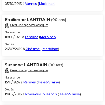
05/10/2015 à
Vannes
(
Morbihan
)
Emilienne LANTRAIN
(90 ans)
Créer une cagnotte obsèques
Naissance
18/06/1925 à
Lantillac
(
Morbihan
)
Décès
26/07/2015 à
Ploërmel
(
Morbihan
)
Suzanne LANTRAIN
(90 ans)
Créer une cagnotte obsèques
Naissance
15/11/1924 à
Rennes
(
Ille-et-Vilaine
)
Décès
19/02/2015 à
Rives-du-Couesnon
(
Ille-et-Vilaine
)