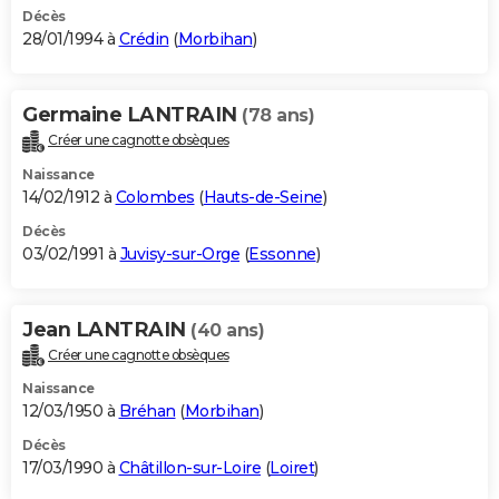
Décès
28/01/1994 à
Crédin
(
Morbihan
)
Germaine LANTRAIN
(78 ans)
Créer une cagnotte obsèques
Naissance
14/02/1912 à
Colombes
(
Hauts-de-Seine
)
Décès
03/02/1991 à
Juvisy-sur-Orge
(
Essonne
)
Jean LANTRAIN
(40 ans)
Créer une cagnotte obsèques
Naissance
12/03/1950 à
Bréhan
(
Morbihan
)
Décès
17/03/1990 à
Châtillon-sur-Loire
(
Loiret
)