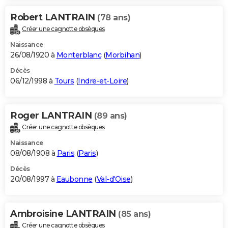
Robert LANTRAIN
(78 ans)
Créer une cagnotte obsèques
Naissance
26/08/1920 à
Monterblanc
(
Morbihan
)
Décès
06/12/1998 à
Tours
(
Indre-et-Loire
)
Roger LANTRAIN
(89 ans)
Créer une cagnotte obsèques
Naissance
08/08/1908 à
Paris
(
Paris
)
Décès
20/08/1997 à
Eaubonne
(
Val-d'Oise
)
Ambroisine LANTRAIN
(85 ans)
Créer une cagnotte obsèques