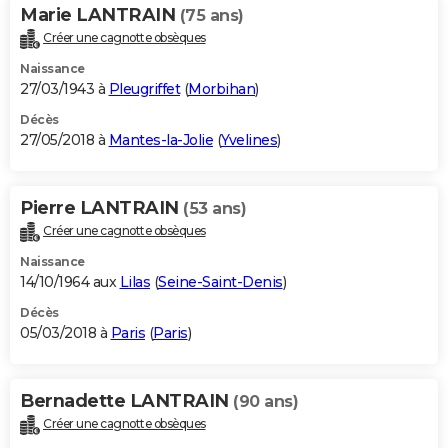
Marie LANTRAIN
(75 ans)
Créer une cagnotte obsèques
Naissance
27/03/1943 à
Pleugriffet
(
Morbihan
)
Décès
27/05/2018 à
Mantes-la-Jolie
(
Yvelines
)
Pierre LANTRAIN
(53 ans)
Créer une cagnotte obsèques
Naissance
14/10/1964 aux
Lilas
(
Seine-Saint-Denis
)
Décès
05/03/2018 à
Paris
(
Paris
)
Bernadette LANTRAIN
(90 ans)
Créer une cagnotte obsèques