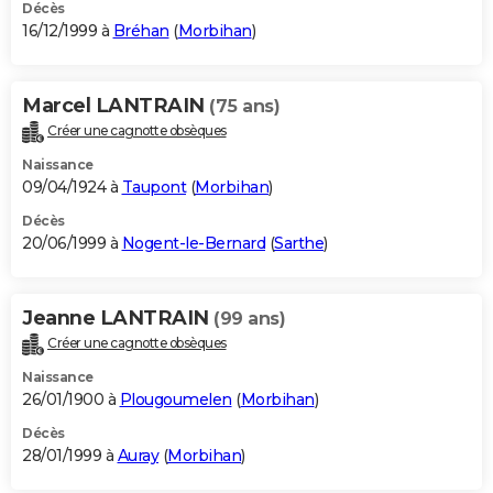
Décès
16/12/1999 à
Bréhan
(
Morbihan
)
Marcel LANTRAIN
(75 ans)
Créer une cagnotte obsèques
Naissance
09/04/1924 à
Taupont
(
Morbihan
)
Décès
20/06/1999 à
Nogent-le-Bernard
(
Sarthe
)
Jeanne LANTRAIN
(99 ans)
Créer une cagnotte obsèques
Naissance
26/01/1900 à
Plougoumelen
(
Morbihan
)
Décès
28/01/1999 à
Auray
(
Morbihan
)