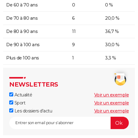
De 60 à 70 ans
0
0 %
De 70 à 80 ans
6
20,0 %
De 80 à 90 ans
11
36,7 %
De 90 à 100 ans
9
30,0 %
Plus de 100 ans
1
3,3 %
NEWSLETTERS
Actualité
Voir un exemple
Sport
Voir un exemple
Les dossiers d'actu
Voir un exemple