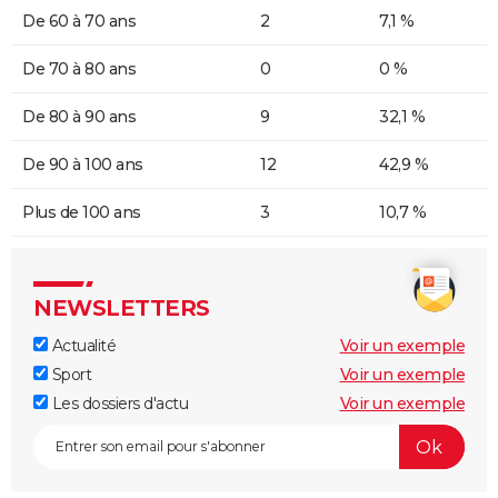
De 60 à 70 ans
2
7,1 %
De 70 à 80 ans
0
0 %
De 80 à 90 ans
9
32,1 %
De 90 à 100 ans
12
42,9 %
Plus de 100 ans
3
10,7 %
NEWSLETTERS
Actualité
Voir un exemple
Sport
Voir un exemple
Les dossiers d'actu
Voir un exemple