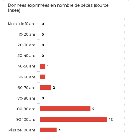
Données exprimées en nombre de décès (source :
Insee)
Moins de 10 ans
0
10-20 ans
0
20-30 ans
0
30-40 ans
0
40-50 ans
1
50-60 ans
1
60-70 ans
2
70-80 ans
0
80-90 ans
9
90-100 ans
12
Plus de 100 ans
3