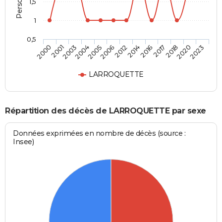
1,5
1
0,5
2017
2012
2004
2000
2018
2014
2005
2001
2020
2016
2006
2003
2023
LARROQUETTE
Répartition des décès de LARROQUETTE par sexe
Données exprimées en nombre de décès (source :
Insee)