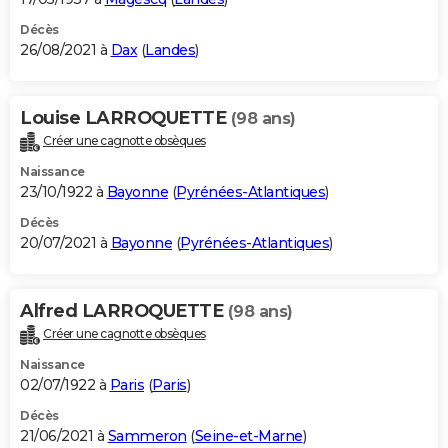
Décès
26/08/2021 à
Dax
(
Landes
)
Louise LARROQUETTE
(98 ans)
Créer une cagnotte obsèques
Naissance
23/10/1922 à
Bayonne
(
Pyrénées-Atlantiques
)
Décès
20/07/2021 à
Bayonne
(
Pyrénées-Atlantiques
)
Alfred LARROQUETTE
(98 ans)
Créer une cagnotte obsèques
Naissance
02/07/1922 à
Paris
(
Paris
)
Décès
21/06/2021 à
Sammeron
(
Seine-et-Marne
)