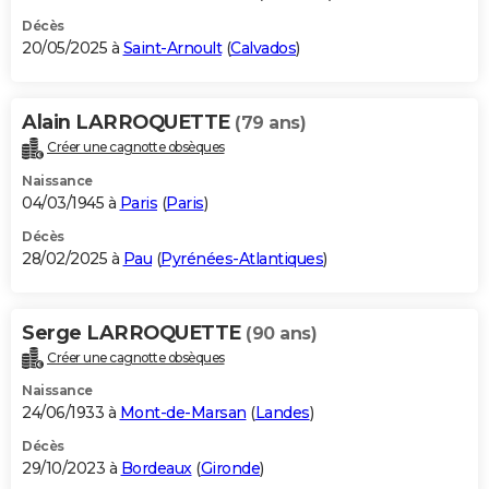
Décès
20/05/2025 à
Saint-Arnoult
(
Calvados
)
Alain LARROQUETTE
(79 ans)
Créer une cagnotte obsèques
Naissance
04/03/1945 à
Paris
(
Paris
)
Décès
28/02/2025 à
Pau
(
Pyrénées-Atlantiques
)
Serge LARROQUETTE
(90 ans)
Créer une cagnotte obsèques
Naissance
24/06/1933 à
Mont-de-Marsan
(
Landes
)
Décès
29/10/2023 à
Bordeaux
(
Gironde
)