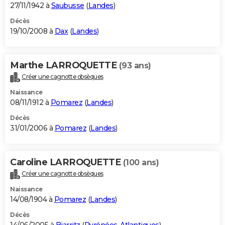
27/11/1942 à
Saubusse
(
Landes
)
Décès
19/10/2008 à
Dax
(
Landes
)
Marthe LARROQUETTE
(93 ans)
Créer une cagnotte obsèques
Naissance
08/11/1912 à
Pomarez
(
Landes
)
Décès
31/01/2006 à
Pomarez
(
Landes
)
Caroline LARROQUETTE
(100 ans)
Créer une cagnotte obsèques
Naissance
14/08/1904 à
Pomarez
(
Landes
)
Décès