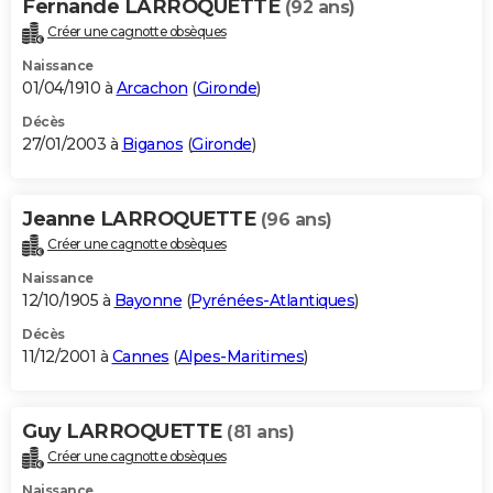
Fernande LARROQUETTE
(92 ans)
Créer une cagnotte obsèques
Naissance
01/04/1910 à
Arcachon
(
Gironde
)
Décès
27/01/2003 à
Biganos
(
Gironde
)
Jeanne LARROQUETTE
(96 ans)
Créer une cagnotte obsèques
Naissance
12/10/1905 à
Bayonne
(
Pyrénées-Atlantiques
)
Décès
11/12/2001 à
Cannes
(
Alpes-Maritimes
)
Guy LARROQUETTE
(81 ans)
Créer une cagnotte obsèques
Naissance