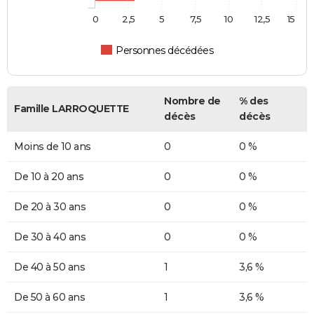
0
2,5
5
7,5
10
12,5
15
Personnes décédées
Nombre de
% des
Famille LARROQUETTE
décès
décès
Moins de 10 ans
0
0 %
De 10 à 20 ans
0
0 %
De 20 à 30 ans
0
0 %
De 30 à 40 ans
0
0 %
De 40 à 50 ans
1
3,6 %
De 50 à 60 ans
1
3,6 %