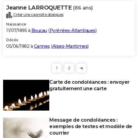
Jeanne LARROQUETTE
(86 ans)
Créer une cagnotte obsèques
Naissance
11/07/1895 à
Boucau
(
Pyrénées-Atlantiques
)
Décès
05/06/1982 à
Cannes
(
Alpes-Maritimes
)
1
2
Carte de condoléances : envoyer
gratuitement une carte
Message de condoléances :
exemples de textes et modèle de
courrier