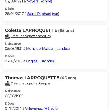
02/08/1921 à
Noyers
(
Yonne
)
Décès
28/04/2017 à
Saint-Raphaël
(
Var
)
Colette LARROQUETTE
(85 ans)
Créer une cagnotte obsèques
Naissance
05/05/1931 à
Mont-de-Marsan
(
Landes
)
Décès
15/07/2016 à
Bègles
(
Gironde
)
Thomas LARROQUETTE
(45 ans)
Créer une cagnotte obsèques
Naissance
08/05/1969
Décès
01/11/2014 à
Villeveyrac
(
Hérault
)