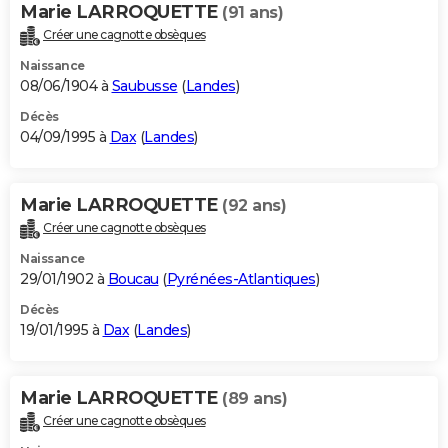
Marie LARROQUETTE
(91 ans)
Créer une cagnotte obsèques
Naissance
08/06/1904 à
Saubusse
(
Landes
)
Décès
04/09/1995 à
Dax
(
Landes
)
Marie LARROQUETTE
(92 ans)
Créer une cagnotte obsèques
Naissance
29/01/1902 à
Boucau
(
Pyrénées-Atlantiques
)
Décès
19/01/1995 à
Dax
(
Landes
)
Marie LARROQUETTE
(89 ans)
Créer une cagnotte obsèques