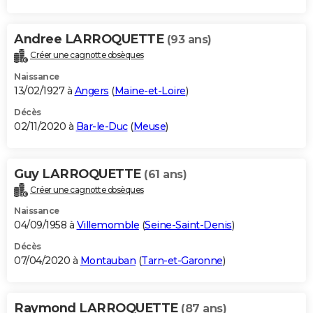
Andree LARROQUETTE
(93 ans)
Créer une cagnotte obsèques
Naissance
13/02/1927 à
Angers
(
Maine-et-Loire
)
Décès
02/11/2020 à
Bar-le-Duc
(
Meuse
)
Guy LARROQUETTE
(61 ans)
Créer une cagnotte obsèques
Naissance
04/09/1958 à
Villemomble
(
Seine-Saint-Denis
)
Décès
07/04/2020 à
Montauban
(
Tarn-et-Garonne
)
Raymond LARROQUETTE
(87 ans)