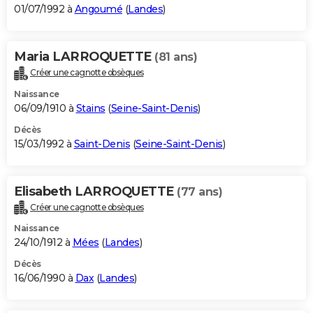
01/07/1992 à
Angoumé
(
Landes
)
Maria LARROQUETTE
(81 ans)
Créer une cagnotte obsèques
Naissance
06/09/1910 à
Stains
(
Seine-Saint-Denis
)
Décès
15/03/1992 à
Saint-Denis
(
Seine-Saint-Denis
)
Elisabeth LARROQUETTE
(77 ans)
Créer une cagnotte obsèques
Naissance
24/10/1912 à
Mées
(
Landes
)
Décès
16/06/1990 à
Dax
(
Landes
)