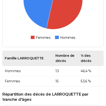
Femmes
Hommes
Nombre de
% des
Famille LARROQUETTE
décès
décès
Hommes
13
46,4 %
Femmes
15
53,6 %
Répartition des décès de LARROQUETTE par
tranche d'âges