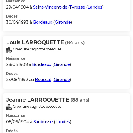
Naissance
29/04/1904 à
Saint-Vincent-de-Tyrosse
(
Landes
)
Décès
30/04/1993 à
Bordeaux
(
Gironde
)
Louis LARROQUETTE
(84 ans)
Créer une cagnotte obsèques
Naissance
28/01/1908 à
Bordeaux
(
Gironde
)
Décès
25/08/1992 au
Bouscat
(
Gironde
)
Jeanne LARROQUETTE
(88 ans)
Créer une cagnotte obsèques
Naissance
08/06/1904 à
Saubusse
(
Landes
)
Décès