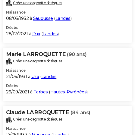
Créer une cagnotte obsèques
Naissance
08/05/1932 à
Saubusse
(
Landes
)
Décès
28/12/2021 à
Dax
(
Landes
)
Marie LARROQUETTE
(90 ans)
Créer une cagnotte obsèques
Naissance
21/06/1931 à
Uza
(
Landes
)
Décès
29/09/2021 à
Tarbes
(
Hautes-Pyrénées
)
Claude LARROQUETTE
(84 ans)
Créer une cagnotte obsèques
Naissance
17/05/1937 à
Magescq
(
Landes
)