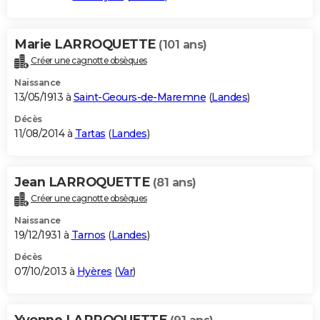
Marie LARROQUETTE
(101 ans)
Créer une cagnotte obsèques
Naissance
13/05/1913 à
Saint-Geours-de-Maremne
(
Landes
)
Décès
11/08/2014 à
Tartas
(
Landes
)
Jean LARROQUETTE
(81 ans)
Créer une cagnotte obsèques
Naissance
19/12/1931 à
Tarnos
(
Landes
)
Décès
07/10/2013 à
Hyères
(
Var
)
Yvonne LARROQUETTE