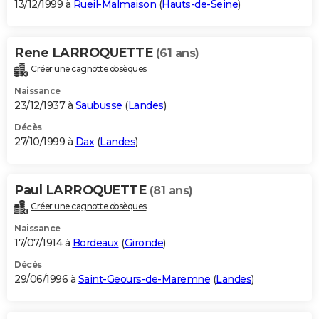
13/12/1999 à
Rueil-Malmaison
(
Hauts-de-Seine
)
Rene LARROQUETTE
(61 ans)
Créer une cagnotte obsèques
Naissance
23/12/1937 à
Saubusse
(
Landes
)
Décès
27/10/1999 à
Dax
(
Landes
)
Paul LARROQUETTE
(81 ans)
Créer une cagnotte obsèques
Naissance
17/07/1914 à
Bordeaux
(
Gironde
)
Décès
29/06/1996 à
Saint-Geours-de-Maremne
(
Landes
)