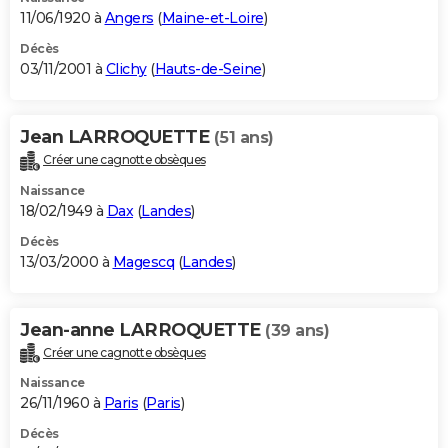
11/06/1920 à
Angers
(
Maine-et-Loire
)
Décès
03/11/2001 à
Clichy
(
Hauts-de-Seine
)
Jean LARROQUETTE
(51 ans)
Créer une cagnotte obsèques
Naissance
18/02/1949 à
Dax
(
Landes
)
Décès
13/03/2000 à
Magescq
(
Landes
)
Jean-anne LARROQUETTE
(39 ans)
Créer une cagnotte obsèques
Naissance
26/11/1960 à
Paris
(
Paris
)
Décès