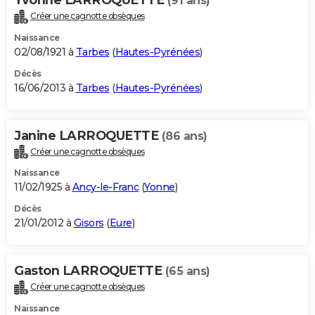
(91 ans)
Créer une cagnotte obsèques
Naissance
02/08/1921 à
Tarbes
(
Hautes-Pyrénées
)
Décès
16/06/2013 à
Tarbes
(
Hautes-Pyrénées
)
Janine LARROQUETTE
(86 ans)
Créer une cagnotte obsèques
Naissance
11/02/1925 à
Ancy-le-Franc
(
Yonne
)
Décès
21/01/2012 à
Gisors
(
Eure
)
Gaston LARROQUETTE
(65 ans)
Créer une cagnotte obsèques
Naissance