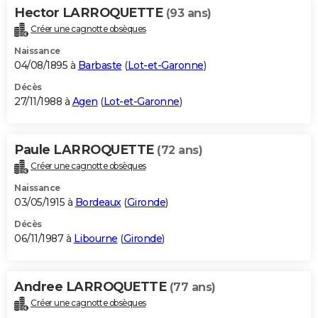
Hector LARROQUETTE
(93 ans)
Créer une cagnotte obsèques
Naissance
04/08/1895 à
Barbaste
(
Lot-et-Garonne
)
Décès
27/11/1988 à
Agen
(
Lot-et-Garonne
)
Paule LARROQUETTE
(72 ans)
Créer une cagnotte obsèques
Naissance
03/05/1915 à
Bordeaux
(
Gironde
)
Décès
06/11/1987 à
Libourne
(
Gironde
)
Andree LARROQUETTE
(77 ans)
Créer une cagnotte obsèques