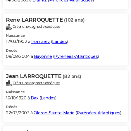
14/06/2005 à
Biarritz
(
Pyrénées-Atlantiques
)
Rene LARROQUETTE
(102 ans)
Créer une cagnotte obsèques
Naissance
17/03/1902 à
Pomarez
(
Landes
)
Décès
09/08/2004 à
Bayonne
(
Pyrénées-Atlantiques
)
Jean LARROQUETTE
(82 ans)
Créer une cagnotte obsèques
Naissance
16/10/1920 à
Dax
(
Landes
)
Décès
22/03/2003 à
Oloron-Sainte-Marie
(
Pyrénées-Atlantiques
)