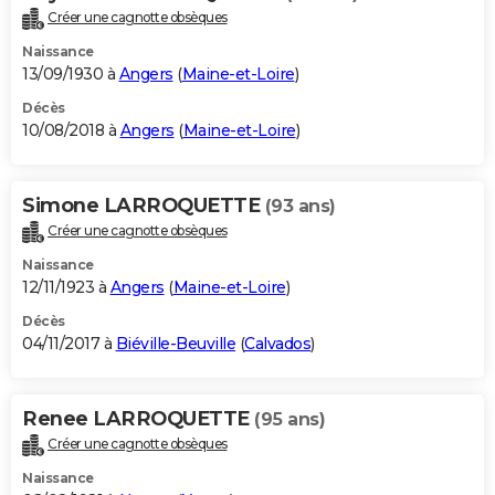
Créer une cagnotte obsèques
Naissance
13/09/1930 à
Angers
(
Maine-et-Loire
)
Décès
10/08/2018 à
Angers
(
Maine-et-Loire
)
Simone LARROQUETTE
(93 ans)
Créer une cagnotte obsèques
Naissance
12/11/1923 à
Angers
(
Maine-et-Loire
)
Décès
04/11/2017 à
Biéville-Beuville
(
Calvados
)
Renee LARROQUETTE
(95 ans)
Créer une cagnotte obsèques
Naissance