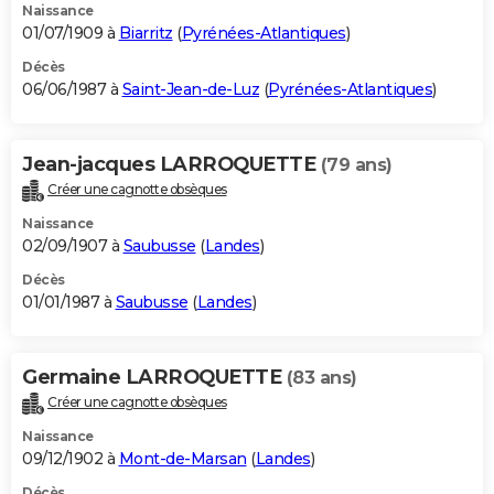
Naissance
01/07/1909 à
Biarritz
(
Pyrénées-Atlantiques
)
Décès
06/06/1987 à
Saint-Jean-de-Luz
(
Pyrénées-Atlantiques
)
Jean-jacques LARROQUETTE
(79 ans)
Créer une cagnotte obsèques
Naissance
02/09/1907 à
Saubusse
(
Landes
)
Décès
01/01/1987 à
Saubusse
(
Landes
)
Germaine LARROQUETTE
(83 ans)
Créer une cagnotte obsèques
Naissance
09/12/1902 à
Mont-de-Marsan
(
Landes
)
Décès