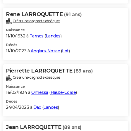
Rene LARROQUETTE
(91 ans)
Créer une cagnotte obsèques
Naissance
11/10/1932 à
Tarnos
(
Landes
)
Décès
11/10/2023 à
Anglars-Nozac
(
Lot
)
Pierrette LARROQUETTE
(89 ans)
Créer une cagnotte obsèques
Naissance
16/02/1934 à
Omessa
(
Haute-Corse
)
Décès
24/04/2023 à
Dax
(
Landes
)
Jean LARROQUETTE
(89 ans)