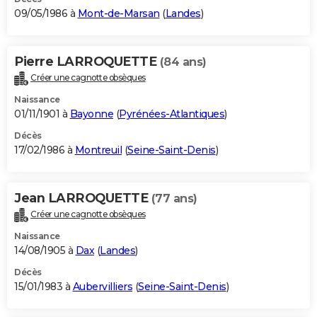
09/05/1986 à
Mont-de-Marsan
(
Landes
)
Pierre LARROQUETTE
(84 ans)
Créer une cagnotte obsèques
Naissance
01/11/1901 à
Bayonne
(
Pyrénées-Atlantiques
)
Décès
17/02/1986 à
Montreuil
(
Seine-Saint-Denis
)
Jean LARROQUETTE
(77 ans)
Créer une cagnotte obsèques
Naissance
14/08/1905 à
Dax
(
Landes
)
Décès
15/01/1983 à
Aubervilliers
(
Seine-Saint-Denis
)