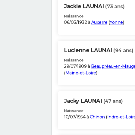
Jackie LAUNAI
(73 ans)
Naissance
06/03/1932 à
Auxerre
(
Yonne
)
Lucienne LAUNAI
(94 ans)
Naissance
29/07/1909 à
Beaupréau-en-Maug
(
Maine-et-Loire
)
Jacky LAUNAI
(47 ans)
Naissance
10/07/1954 à
Chinon
(
Indre-et-Loir