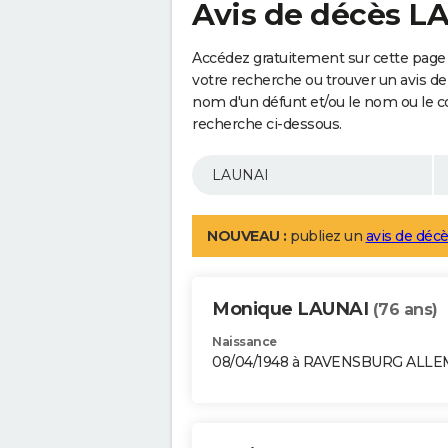
Avis de décès L
Accédez gratuitement sur cette page 
votre recherche ou trouver un avis de
nom d'un défunt et/ou le nom ou le 
recherche ci-dessous.
NOUVEAU :
publiez un
avis de décè
Monique LAUNAI
(76 ans)
Naissance
08/04/1948 à RAVENSBURG ALL