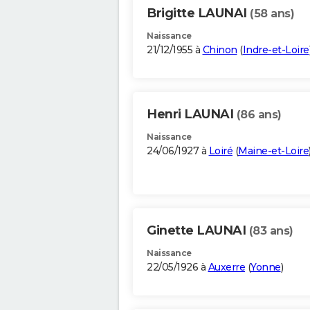
Brigitte LAUNAI
(58 ans)
Naissance
21/12/1955 à
Chinon
(
Indre-et-Loire
Henri LAUNAI
(86 ans)
Naissance
24/06/1927 à
Loiré
(
Maine-et-Loire
Ginette LAUNAI
(83 ans)
Naissance
22/05/1926 à
Auxerre
(
Yonne
)