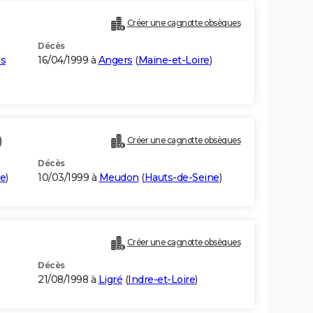
Créer une cagnotte obsèques
Décès
s
16/04/1999 à
Angers
(
Maine-et-Loire
)
)
Créer une cagnotte obsèques
Décès
re
)
10/03/1999 à
Meudon
(
Hauts-de-Seine
)
Créer une cagnotte obsèques
Décès
21/08/1998 à
Ligré
(
Indre-et-Loire
)