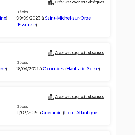
Créer une cagnotte obsèques
Décès
ine
)
09/09/2023 à
Saint-Michel-sur-Orge
(
Essonne
)
Créer une cagnotte obsèques
Décès
ine
)
18/04/2021 à
Colombes
(
Hauts-de-Seine
)
Créer une cagnotte obsèques
Décès
11/03/2019 à
Guérande
(
Loire-Atlantique
)