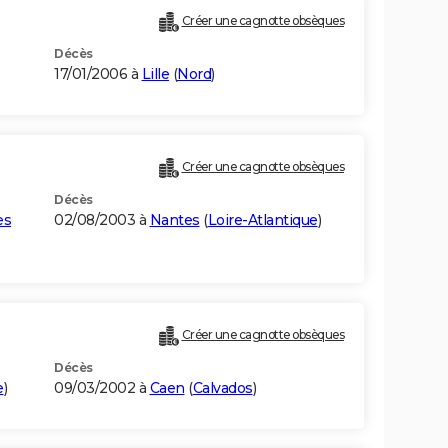
Créer une cagnotte obsèques
Décès
17/01/2006 à
Lille
(
Nord
)
Créer une cagnotte obsèques
Décès
es
02/08/2003 à
Nantes
(
Loire-Atlantique
)
Créer une cagnotte obsèques
Décès
e
)
09/03/2002 à
Caen
(
Calvados
)