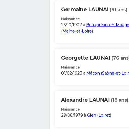
Germaine LAUNAI
(91 ans)
Naissance
25/10/1907 à
Beaupréau-en-Mauge
(
Maine-et-Loire
)
Georgette LAUNAI
(76 ans
Naissance
01/02/1923 à
Mâcon
(
Saône-et-Loi
Alexandre LAUNAI
(18 ans)
Naissance
29/08/1979 à
Gien
(
Loiret
)