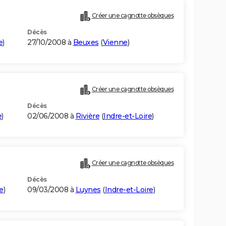
Créer une cagnotte obsèques
Décès
e
)
27/10/2008 à
Beuxes
(
Vienne
)
Créer une cagnotte obsèques
Décès
e
)
02/06/2008 à
Rivière
(
Indre-et-Loire
)
Créer une cagnotte obsèques
Décès
e
)
09/03/2008 à
Luynes
(
Indre-et-Loire
)