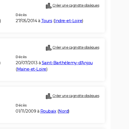
Créer une cagnotte obsèques
Décès
)
27/05/2014 à
Tours
(
Indre-et-Loire
)
Créer une cagnotte obsèques
Décès
)
20/07/2013 à
Saint-Barthélemy-d'Anjou
(
Maine-et-Loire
)
Créer une cagnotte obsèques
Décès
01/11/2009 à
Roubaix
(
Nord
)