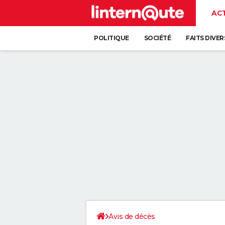
AC
POLITIQUE
SOCIÉTÉ
FAITS DIVER
Avis de décès