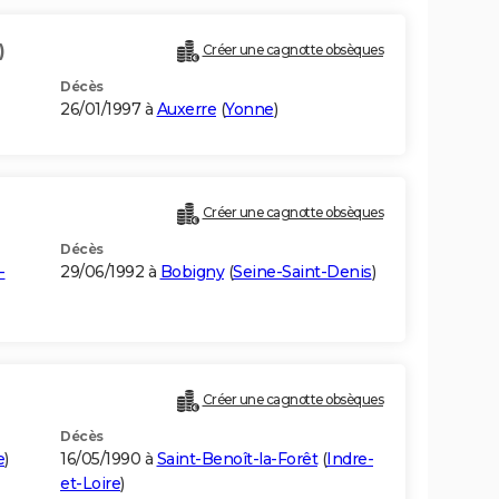
)
Créer une cagnotte obsèques
Décès
26/01/1997 à
Auxerre
(
Yonne
)
Créer une cagnotte obsèques
Décès
-
29/06/1992 à
Bobigny
(
Seine-Saint-Denis
)
Créer une cagnotte obsèques
Décès
e
)
16/05/1990 à
Saint-Benoît-la-Forêt
(
Indre-
et-Loire
)