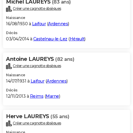
Michel LAUREYS
(83 ans)
Créer une cagnotte obsèques
Naissance
16/08/1930 à
Laifour
(
Ardennes
)
Décès
03/04/2014 à
Castelnau-le-Lez
(
Hérault
)
Antoine LAUREYS
(82 ans)
Créer une cagnotte obsèques
Naissance
14/07/1931 à
Laifour
(
Ardennes
)
Décès
12/11/2013 à
Reims
(
Marne
)
Herve LAUREYS
(55 ans)
Créer une cagnotte obsèques
Naissance