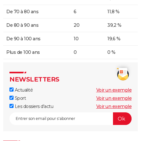
De 70 à 80 ans
6
11,8 %
De 80 à 90 ans
20
39,2 %
De 90 à 100 ans
10
19,6 %
Plus de 100 ans
0
0 %
NEWSLETTERS
Actualité
Voir un exemple
Sport
Voir un exemple
Les dossiers d'actu
Voir un exemple