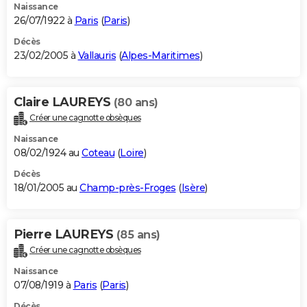
Naissance
26/07/1922 à
Paris
(
Paris
)
Décès
23/02/2005 à
Vallauris
(
Alpes-Maritimes
)
Claire LAUREYS
(80 ans)
Créer une cagnotte obsèques
Naissance
08/02/1924 au
Coteau
(
Loire
)
Décès
18/01/2005 au
Champ-près-Froges
(
Isère
)
Pierre LAUREYS
(85 ans)
Créer une cagnotte obsèques
Naissance
07/08/1919 à
Paris
(
Paris
)
Décès