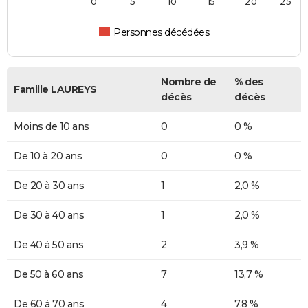
0
5
10
15
20
25
Personnes décédées
Nombre de
% des
Famille LAUREYS
décès
décès
Moins de 10 ans
0
0 %
De 10 à 20 ans
0
0 %
De 20 à 30 ans
1
2,0 %
De 30 à 40 ans
1
2,0 %
De 40 à 50 ans
2
3,9 %
De 50 à 60 ans
7
13,7 %
De 60 à 70 ans
4
7,8 %