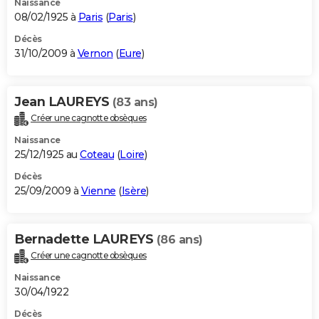
Naissance
08/02/1925 à
Paris
(
Paris
)
Décès
31/10/2009 à
Vernon
(
Eure
)
Jean LAUREYS
(83 ans)
Créer une cagnotte obsèques
Naissance
25/12/1925 au
Coteau
(
Loire
)
Décès
25/09/2009 à
Vienne
(
Isère
)
Bernadette LAUREYS
(86 ans)
Créer une cagnotte obsèques
Naissance
30/04/1922
Décès