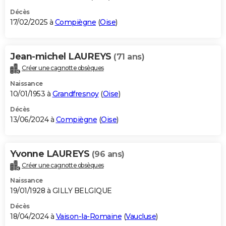
Décès
17/02/2025 à
Compiègne
(
Oise
)
Jean-michel LAUREYS
(71 ans)
Créer une cagnotte obsèques
Naissance
10/01/1953 à
Grandfresnoy
(
Oise
)
Décès
13/06/2024 à
Compiègne
(
Oise
)
Yvonne LAUREYS
(96 ans)
Créer une cagnotte obsèques
Naissance
19/01/1928 à GILLY BELGIQUE
Décès
18/04/2024 à
Vaison-la-Romaine
(
Vaucluse
)