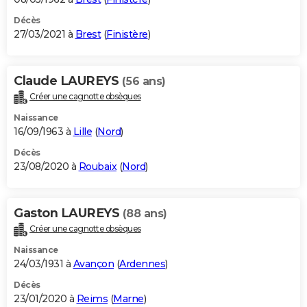
Décès
27/03/2021 à
Brest
(
Finistère
)
Claude LAUREYS
(56 ans)
Créer une cagnotte obsèques
Naissance
16/09/1963 à
Lille
(
Nord
)
Décès
23/08/2020 à
Roubaix
(
Nord
)
Gaston LAUREYS
(88 ans)
Créer une cagnotte obsèques
Naissance
24/03/1931 à
Avançon
(
Ardennes
)
Décès
23/01/2020 à
Reims
(
Marne
)