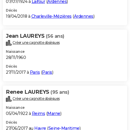
07/07/1924 à
Laifour
(
Ardennes
)
Décès
19/04/2018 à
Charleville-Mézières
(
Ardennes
)
Jean LAUREYS
(56 ans)
Créer une cagnotte obsèques
Naissance
28/11/1960
Décès
27/11/2017 à
Paris
(
Paris
)
Renee LAUREYS
(95 ans)
Créer une cagnotte obsèques
Naissance
05/04/1922 à
Reims
(
Marne
)
Décès
27/06/2017 au
Havre
(
Seine-Maritime
)