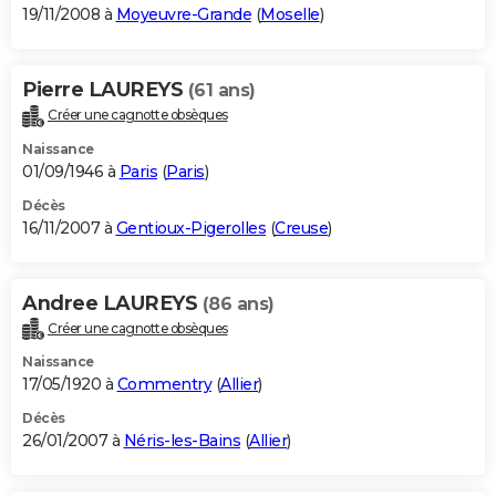
19/11/2008 à
Moyeuvre-Grande
(
Moselle
)
Pierre LAUREYS
(61 ans)
Créer une cagnotte obsèques
Naissance
01/09/1946 à
Paris
(
Paris
)
Décès
16/11/2007 à
Gentioux-Pigerolles
(
Creuse
)
Andree LAUREYS
(86 ans)
Créer une cagnotte obsèques
Naissance
17/05/1920 à
Commentry
(
Allier
)
Décès
26/01/2007 à
Néris-les-Bains
(
Allier
)