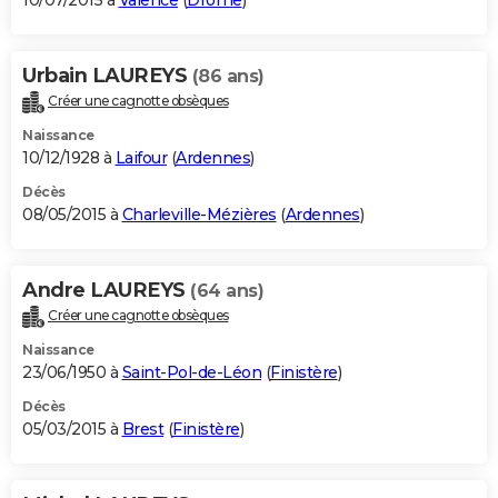
10/07/2015 à
Valence
(
Drôme
)
Urbain LAUREYS
(86 ans)
Créer une cagnotte obsèques
Naissance
10/12/1928 à
Laifour
(
Ardennes
)
Décès
08/05/2015 à
Charleville-Mézières
(
Ardennes
)
Andre LAUREYS
(64 ans)
Créer une cagnotte obsèques
Naissance
23/06/1950 à
Saint-Pol-de-Léon
(
Finistère
)
Décès
05/03/2015 à
Brest
(
Finistère
)