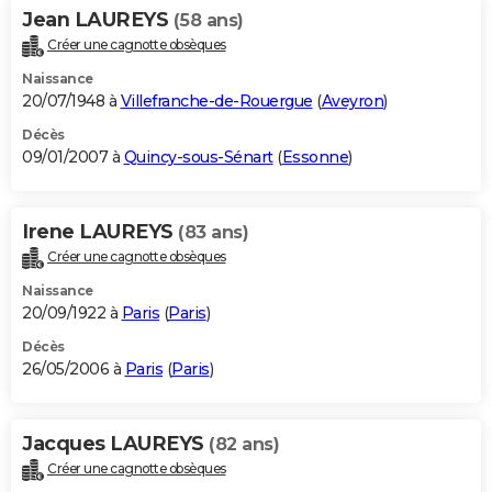
Jean LAUREYS
(58 ans)
Créer une cagnotte obsèques
Naissance
20/07/1948 à
Villefranche-de-Rouergue
(
Aveyron
)
Décès
09/01/2007 à
Quincy-sous-Sénart
(
Essonne
)
Irene LAUREYS
(83 ans)
Créer une cagnotte obsèques
Naissance
20/09/1922 à
Paris
(
Paris
)
Décès
26/05/2006 à
Paris
(
Paris
)
Jacques LAUREYS
(82 ans)
Créer une cagnotte obsèques