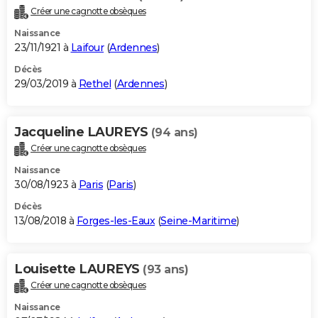
Créer une cagnotte obsèques
Naissance
23/11/1921 à
Laifour
(
Ardennes
)
Décès
29/03/2019 à
Rethel
(
Ardennes
)
Jacqueline LAUREYS
(94 ans)
Créer une cagnotte obsèques
Naissance
30/08/1923 à
Paris
(
Paris
)
Décès
13/08/2018 à
Forges-les-Eaux
(
Seine-Maritime
)
Louisette LAUREYS
(93 ans)
Créer une cagnotte obsèques
Naissance