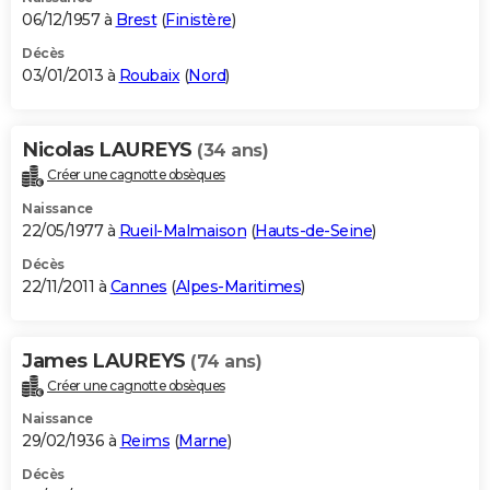
06/12/1957 à
Brest
(
Finistère
)
Décès
03/01/2013 à
Roubaix
(
Nord
)
Nicolas LAUREYS
(34 ans)
Créer une cagnotte obsèques
Naissance
22/05/1977 à
Rueil-Malmaison
(
Hauts-de-Seine
)
Décès
22/11/2011 à
Cannes
(
Alpes-Maritimes
)
James LAUREYS
(74 ans)
Créer une cagnotte obsèques
Naissance
29/02/1936 à
Reims
(
Marne
)
Décès