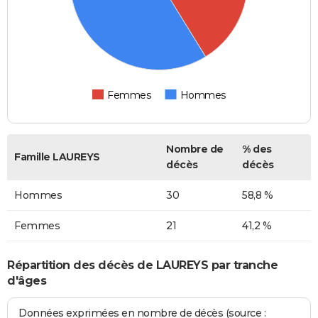
Femmes
Hommes
Nombre de
% des
Famille LAUREYS
décès
décès
Hommes
30
58,8 %
Femmes
21
41,2 %
Répartition des décès de LAUREYS par tranche
d'âges
Données exprimées en nombre de décès (source :