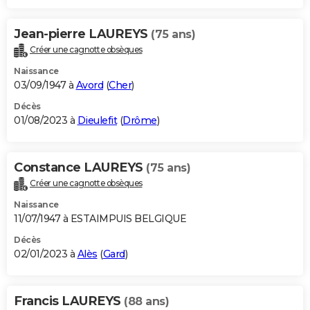
Jean-pierre LAUREYS
(75 ans)
Créer une cagnotte obsèques
Naissance
03/09/1947 à
Avord
(
Cher
)
Décès
01/08/2023 à
Dieulefit
(
Drôme
)
Constance LAUREYS
(75 ans)
Créer une cagnotte obsèques
Naissance
11/07/1947 à ESTAIMPUIS BELGIQUE
Décès
02/01/2023 à
Alès
(
Gard
)
Francis LAUREYS
(88 ans)