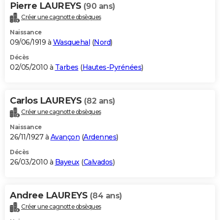
Pierre LAUREYS
(90 ans)
Créer une cagnotte obsèques
Naissance
09/06/1919 à
Wasquehal
(
Nord
)
Décès
02/05/2010 à
Tarbes
(
Hautes-Pyrénées
)
Carlos LAUREYS
(82 ans)
Créer une cagnotte obsèques
Naissance
26/11/1927 à
Avançon
(
Ardennes
)
Décès
26/03/2010 à
Bayeux
(
Calvados
)
Andree LAUREYS
(84 ans)
Créer une cagnotte obsèques