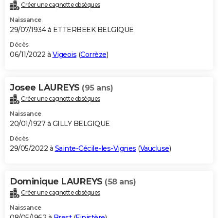
Créer une cagnotte obsèques
Naissance
29/07/1934 à ETTERBEEK BELGIQUE
Décès
06/11/2022 à
Vigeois
(
Corrèze
)
Josee LAUREYS
(95 ans)
Créer une cagnotte obsèques
Naissance
20/01/1927 à GILLY BELGIQUE
Décès
29/05/2022 à
Sainte-Cécile-les-Vignes
(
Vaucluse
)
Dominique LAUREYS
(58 ans)
Créer une cagnotte obsèques
Naissance
08/05/1962 à
Brest
(
Finistère
)