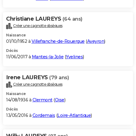
Christiane LAUREYS
(64 ans)
Créer une cagnotte obsèques
Naissance
01/10/1952 à
Villefranche-de-Rouergue
(
Aveyron
)
Décès
11/06/2017 à
Mantes-la-Jolie
(
Yvelines
)
Irene LAUREYS
(79 ans)
Créer une cagnotte obsèques
Naissance
14/08/1936 à
Clermont
(
Oise
)
Décès
13/05/2016 à
Cordemais
(
Loire-Atlantique
)
Willy LAUREYS