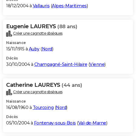
18/12/2004 à
Vallauris
(
Alpes-Maritimes
)
Eugenie LAUREYS
(88 ans)
Créer une cagnotte obsèques
Naissance
15/11/1915 à
Auby
(
Nord
)
Décès
30/10/2004 à
Champagné-Saint-Hilaire
(
Vienne
)
Catherine LAUREYS
(44 ans)
Créer une cagnotte obsèques
Naissance
16/08/1960 à
Tourcoing
(
Nord
)
Décès
05/10/2004 à
Fontenay-sous-Bois
(
Val-de-Marne
)