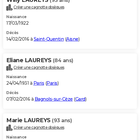
(93 ans)
Créer une cagnotte obsèques
Naissance
17/03/1922
Décès
14/02/2016 à
Saint-Quentin
(
Aisne
)
Eliane LAUREYS
(84 ans)
Créer une cagnotte obsèques
Naissance
24/04/1931 à
Paris
(
Paris
)
Décès
07/02/2016 à
Bagnols-sur-Cèze
(
Gard
)
Marie LAUREYS
(93 ans)
Créer une cagnotte obsèques
Naissance