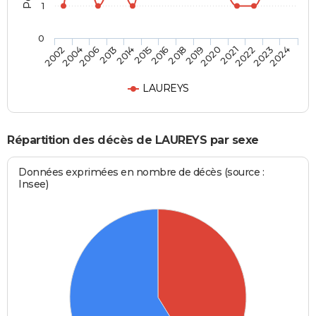
1
0
2013
2021
2015
2023
2002
2018
2006
2020
2014
2022
2016
2024
2004
2019
LAUREYS
Répartition des décès de LAUREYS par sexe
Données exprimées en nombre de décès (source :
Insee)