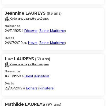
Jeannine LAUREYS
(93 ans)
Créer une cagnotte obsèques
Naissance
24/11/1925 à
Fécamp
(
Seine-Maritime
)
Décès
24/07/2019 au
Havre
(
Seine-Maritime
)
Luc LAUREYS
(59 ans)
Créer une cagnotte obsèques
Naissance
16/10/1959 à
Brest
(
Finistère
)
Décès
25/05/2019 à
Bohars
(
Finistère
)
Mathilde LAUREYS
(97 ans)