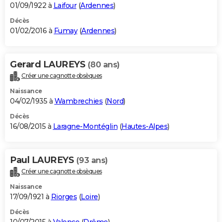
01/09/1922 à
Laifour
(
Ardennes
)
Décès
01/02/2016 à
Fumay
(
Ardennes
)
Gerard LAUREYS
(80 ans)
Créer une cagnotte obsèques
Naissance
04/02/1935 à
Wambrechies
(
Nord
)
Décès
16/08/2015 à
Laragne-Montéglin
(
Hautes-Alpes
)
Paul LAUREYS
(93 ans)
Créer une cagnotte obsèques
Naissance
17/09/1921 à
Riorges
(
Loire
)
Décès