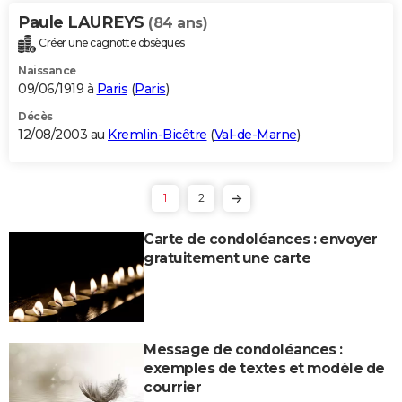
Paule LAUREYS
(84 ans)
Créer une cagnotte obsèques
Naissance
09/06/1919 à
Paris
(
Paris
)
Décès
12/08/2003 au
Kremlin-Bicêtre
(
Val-de-Marne
)
1
2
Carte de condoléances : envoyer
gratuitement une carte
Message de condoléances :
exemples de textes et modèle de
courrier