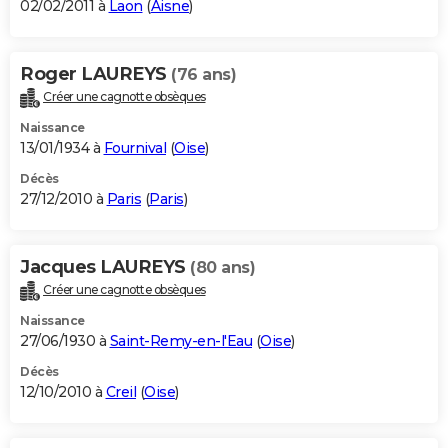
02/02/2011 à
Laon
(
Aisne
)
Roger LAUREYS
(76 ans)
Créer une cagnotte obsèques
Naissance
13/01/1934 à
Fournival
(
Oise
)
Décès
27/12/2010 à
Paris
(
Paris
)
Jacques LAUREYS
(80 ans)
Créer une cagnotte obsèques
Naissance
27/06/1930 à
Saint-Remy-en-l'Eau
(
Oise
)
Décès
12/10/2010 à
Creil
(
Oise
)