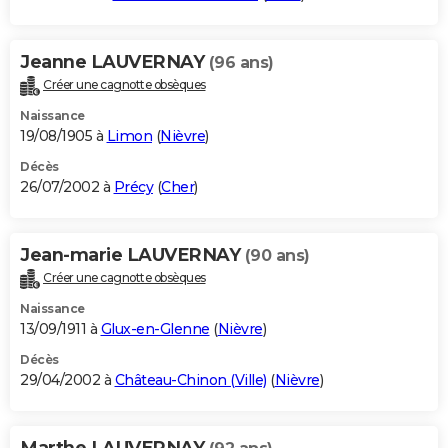
Jeanne LAUVERNAY
(96 ans)
Créer une cagnotte obsèques
Naissance
19/08/1905 à
Limon
(
Nièvre
)
Décès
26/07/2002 à
Précy
(
Cher
)
Jean-marie LAUVERNAY
(90 ans)
Créer une cagnotte obsèques
Naissance
13/09/1911 à
Glux-en-Glenne
(
Nièvre
)
Décès
29/04/2002 à
Château-Chinon (Ville)
(
Nièvre
)
Marthe LAUVERNAY