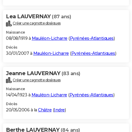
Lea LAUVERNAY
(87 ans)
Créer une cagnotte obsèques
Naissance
08/08/1919 à
Mauléon-Licharre
(
Pyrénées-Atlantiques
)
Décès
30/01/2007 à
Mauléon-Licharre
(
Pyrénées-Atlantiques
)
Jeanne LAUVERNAY
(83 ans)
Créer une cagnotte obsèques
Naissance
14/04/1923 à
Mauléon-Licharre
(
Pyrénées-Atlantiques
)
Décès
20/05/2006 à la
Châtre
(
Indre
)
Berthe LAUVERNAY
(84 ans)