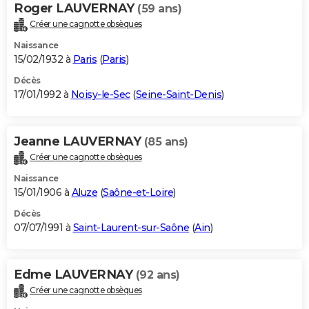
Roger LAUVERNAY
(59 ans)
Créer une cagnotte obsèques
Naissance
15/02/1932 à
Paris
(
Paris
)
Décès
17/01/1992 à
Noisy-le-Sec
(
Seine-Saint-Denis
)
Jeanne LAUVERNAY
(85 ans)
Créer une cagnotte obsèques
Naissance
15/01/1906 à
Aluze
(
Saône-et-Loire
)
Décès
07/07/1991 à
Saint-Laurent-sur-Saône
(
Ain
)
Edme LAUVERNAY
(92 ans)
Créer une cagnotte obsèques