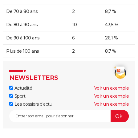
De 70 à 80 ans
2
8,7 %
De 80 à 90 ans
10
43,5 %
De 90 à 100 ans
6
26,1 %
Plus de 100 ans
2
8,7 %
NEWSLETTERS
Actualité
Voir un exemple
Sport
Voir un exemple
Les dossiers d'actu
Voir un exemple