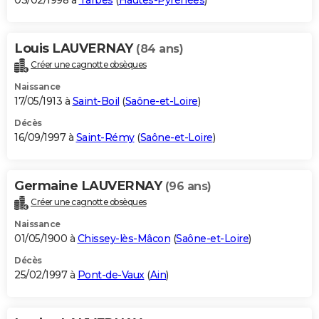
03/02/1998 à
Tarbes
(
Hautes-Pyrénées
)
Louis LAUVERNAY
(84 ans)
Créer une cagnotte obsèques
Naissance
17/05/1913 à
Saint-Boil
(
Saône-et-Loire
)
Décès
16/09/1997 à
Saint-Rémy
(
Saône-et-Loire
)
Germaine LAUVERNAY
(96 ans)
Créer une cagnotte obsèques
Naissance
01/05/1900 à
Chissey-lès-Mâcon
(
Saône-et-Loire
)
Décès
25/02/1997 à
Pont-de-Vaux
(
Ain
)