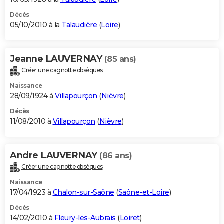
Décès
05/10/2010 à la
Talaudière
(
Loire
)
Jeanne LAUVERNAY
(85 ans)
Créer une cagnotte obsèques
Naissance
28/09/1924 à
Villapourçon
(
Nièvre
)
Décès
11/08/2010 à
Villapourçon
(
Nièvre
)
Andre LAUVERNAY
(86 ans)
Créer une cagnotte obsèques
Naissance
17/04/1923 à
Chalon-sur-Saône
(
Saône-et-Loire
)
Décès
14/02/2010 à
Fleury-les-Aubrais
(
Loiret
)