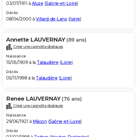
03/07/1911 à
Aluze
(
Saône-et-Loire
)
Décès
08/04/2000 à
Villard-de-Lans
(
Isère
)
Annette LAUVERNAY
(89 ans)
Créer une cagnotte obsèques
Naissance
15/05/1909 à la
Talaudière
(
Loire
)
Décès
05/11/1998 à la
Talaudière
(
Loire
)
Renee LAUVERNAY
(76 ans)
Créer une cagnotte obsèques
Naissance
29/06/1921 à
Mâcon
(
Saône-et-Loire
)
Décès