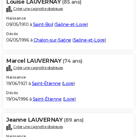
Louise LAUVERNAY
(85 ans)
Créer une cagnotte obsèques
Naissance
09/05/1910 à
Saint-Boil
(
Saône-et-Loire
)
Décès
06/05/1996 à
Chalon-sur-Saône
(
Saône-et-Loire
)
Marcel LAUVERNAY
(74 ans)
Créer une cagnotte obsèques
Naissance
19/06/1921 à
Saint-Étienne
(
Loire
)
Décès
19/04/1996 à
Saint-Étienne
(
Loire
)
Jeanne LAUVERNAY
(89 ans)
Créer une cagnotte obsèques
Naissance