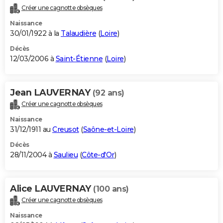
Créer une cagnotte obsèques
Naissance
30/01/1922 à la
Talaudière
(
Loire
)
Décès
12/03/2006 à
Saint-Étienne
(
Loire
)
Jean LAUVERNAY
(92 ans)
Créer une cagnotte obsèques
Naissance
31/12/1911 au
Creusot
(
Saône-et-Loire
)
Décès
28/11/2004 à
Saulieu
(
Côte-d'Or
)
Alice LAUVERNAY
(100 ans)
Créer une cagnotte obsèques
Naissance