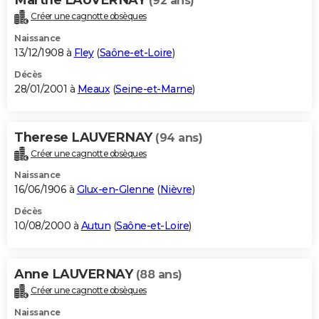
(92 ans)
Créer une cagnotte obsèques
Naissance
13/12/1908 à
Fley
(
Saône-et-Loire
)
Décès
28/01/2001 à
Meaux
(
Seine-et-Marne
)
Therese LAUVERNAY
(94 ans)
Créer une cagnotte obsèques
Naissance
16/06/1906 à
Glux-en-Glenne
(
Nièvre
)
Décès
10/08/2000 à
Autun
(
Saône-et-Loire
)
Anne LAUVERNAY
(88 ans)
Créer une cagnotte obsèques
Naissance