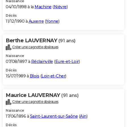
Naissance
04/10/1898 à la
Machine
(
Nièvre
)
Décès
11/12/1990 à
Auxerre
(
Yonne
)
Berthe LAUVERNAY
(91 ans)
Créer une cagnotte obsèques
Naissance
07/08/1897 à
Réclainville
(
Eure-et-Loir
)
Décès
15/07/1989 à
Blois
(
Loir-et-Cher
)
Maurice LAUVERNAY
(91 ans)
Créer une cagnotte obsèques
Naissance
17/06/1896 à
Saint-Laurent-sur-Saône
(
Ain
)
Décès