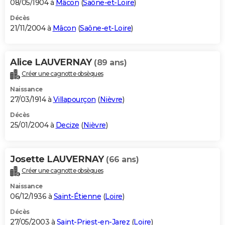
08/05/1904 à
Mâcon
(
Saône-et-Loire
)
Décès
21/11/2004 à
Mâcon
(
Saône-et-Loire
)
Alice LAUVERNAY
(89 ans)
Créer une cagnotte obsèques
Naissance
27/03/1914 à
Villapourçon
(
Nièvre
)
Décès
25/01/2004 à
Decize
(
Nièvre
)
Josette LAUVERNAY
(66 ans)
Créer une cagnotte obsèques
Naissance
06/12/1936 à
Saint-Étienne
(
Loire
)
Décès
27/05/2003 à
Saint-Priest-en-Jarez
(
Loire
)