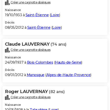
Créer une cagnotte obsèques
Naissance
19/10/1933 à
Saint-Étienne
(
Loire
)
Décès
08/05/2012 à
Saint-Étienne
(
Loire
)
Claude LAUVERNAY
(74 ans)
Créer une cagnotte obsèques
Naissance
24/09/1937 à
Bois-Colombes
(
Hauts-de-Seine
)
Décès
09/01/2012 à
Manosque
(
Alpes-de-Haute-Provence
)
Roger LAUVERNAY
(82 ans)
Créer une cagnotte obsèques
Naissance
10/05/1928 à la
Talaudière
(
Loire
)