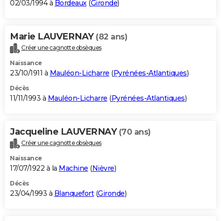
02/03/1994 à
Bordeaux
(
Gironde
)
Marie LAUVERNAY
(82 ans)
Créer une cagnotte obsèques
Naissance
23/10/1911 à
Mauléon-Licharre
(
Pyrénées-Atlantiques
)
Décès
11/11/1993 à
Mauléon-Licharre
(
Pyrénées-Atlantiques
)
Jacqueline LAUVERNAY
(70 ans)
Créer une cagnotte obsèques
Naissance
17/07/1922 à la
Machine
(
Nièvre
)
Décès
23/04/1993 à
Blanquefort
(
Gironde
)