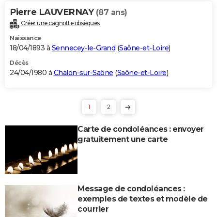
Pierre LAUVERNAY
(87 ans)
Créer une cagnotte obsèques
Naissance
18/04/1893 à
Sennecey-le-Grand
(
Saône-et-Loire
)
Décès
24/04/1980 à
Chalon-sur-Saône
(
Saône-et-Loire
)
1
2
Carte de condoléances : envoyer
gratuitement une carte
Message de condoléances :
exemples de textes et modèle de
courrier