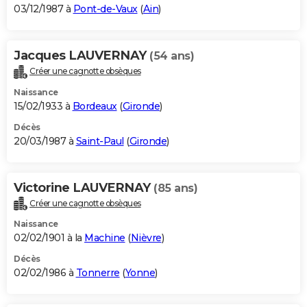
03/12/1987 à
Pont-de-Vaux
(
Ain
)
Jacques LAUVERNAY
(54 ans)
Créer une cagnotte obsèques
Naissance
15/02/1933 à
Bordeaux
(
Gironde
)
Décès
20/03/1987 à
Saint-Paul
(
Gironde
)
Victorine LAUVERNAY
(85 ans)
Créer une cagnotte obsèques
Naissance
02/02/1901 à la
Machine
(
Nièvre
)
Décès
02/02/1986 à
Tonnerre
(
Yonne
)