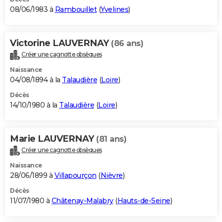
08/06/1983 à
Rambouillet
(
Yvelines
)
Victorine LAUVERNAY
(86 ans)
Créer une cagnotte obsèques
Naissance
04/08/1894 à la
Talaudière
(
Loire
)
Décès
14/10/1980 à la
Talaudière
(
Loire
)
Marie LAUVERNAY
(81 ans)
Créer une cagnotte obsèques
Naissance
28/06/1899 à
Villapourçon
(
Nièvre
)
Décès
11/07/1980 à
Châtenay-Malabry
(
Hauts-de-Seine
)