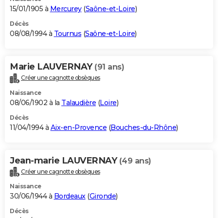
15/01/1905 à
Mercurey
(
Saône-et-Loire
)
Décès
08/08/1994 à
Tournus
(
Saône-et-Loire
)
Marie LAUVERNAY
(91 ans)
Créer une cagnotte obsèques
Naissance
08/06/1902 à la
Talaudière
(
Loire
)
Décès
11/04/1994 à
Aix-en-Provence
(
Bouches-du-Rhône
)
Jean-marie LAUVERNAY
(49 ans)
Créer une cagnotte obsèques
Naissance
30/06/1944 à
Bordeaux
(
Gironde
)
Décès