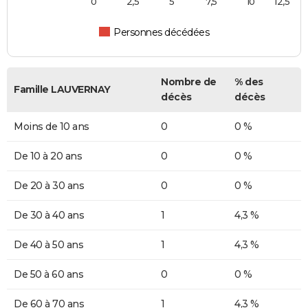
0
2,5
5
7,5
10
12,5
Personnes décédées
Nombre de
% des
Famille LAUVERNAY
décès
décès
Moins de 10 ans
0
0 %
De 10 à 20 ans
0
0 %
De 20 à 30 ans
0
0 %
De 30 à 40 ans
1
4,3 %
De 40 à 50 ans
1
4,3 %
De 50 à 60 ans
0
0 %
De 60 à 70 ans
1
4,3 %