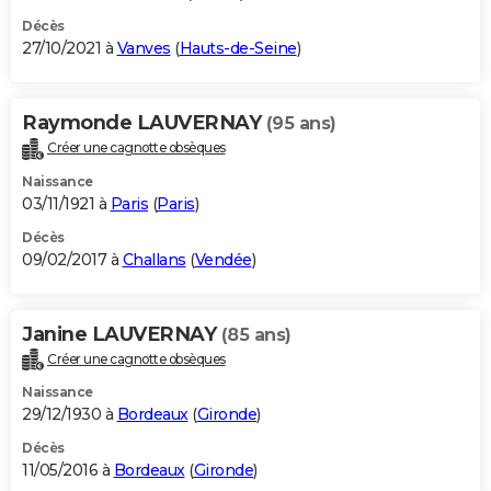
Décès
27/10/2021 à
Vanves
(
Hauts-de-Seine
)
Raymonde LAUVERNAY
(95 ans)
Créer une cagnotte obsèques
Naissance
03/11/1921 à
Paris
(
Paris
)
Décès
09/02/2017 à
Challans
(
Vendée
)
Janine LAUVERNAY
(85 ans)
Créer une cagnotte obsèques
Naissance
29/12/1930 à
Bordeaux
(
Gironde
)
Décès
11/05/2016 à
Bordeaux
(
Gironde
)