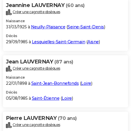
Jeannine LAUVERNAY
(60 ans)
Créer une cagnotte obsèques
Naissance
31/03/1925 à
Neuilly-Plaisance
(
Seine-Saint-Denis
)
Décès
29/09/1985 à
Lesquielles-Saint-Germain
(
Aisne
)
Jean LAUVERNAY
(87 ans)
Créer une cagnotte obsèques
Naissance
22/01/1898 à
Saint-Jean-Bonnefonds
(
Loire
)
Décès
05/08/1985 à
Saint-Étienne
(
Loire
)
Pierre LAUVERNAY
(70 ans)
Créer une cagnotte obsèques