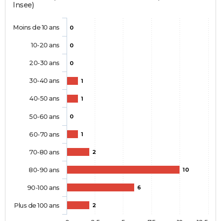
Insee)
Moins de 10 ans
0
10-20 ans
0
20-30 ans
0
30-40 ans
1
40-50 ans
1
50-60 ans
0
60-70 ans
1
70-80 ans
2
80-90 ans
10
90-100 ans
6
Plus de 100 ans
2