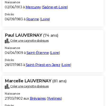
Naissance
02/06/1913 à
Mercurey
(
Saône-et-Loire
)
Décès
06/09/1983 à
Roanne
(
Loire
)
Paul LAUVERNAY
(74 ans)
Créer une cagnotte obsèques
Naissance
04/04/1909 à
Saint-Étienne
(
Loire
)
Décès
28/07/1983 à
Saint-Priest-en-Jarez
(
Loire
)
Marcelle LAUVERNAY
(81 ans)
Créer une cagnotte obsèques
Naissance
27/03/1902 aux
Bréviaires
(
Yvelines
)
Décès