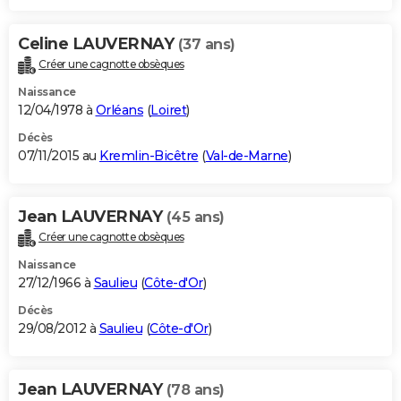
Celine LAUVERNAY
(37 ans)
Créer une cagnotte obsèques
Naissance
12/04/1978 à
Orléans
(
Loiret
)
Décès
07/11/2015 au
Kremlin-Bicêtre
(
Val-de-Marne
)
Jean LAUVERNAY
(45 ans)
Créer une cagnotte obsèques
Naissance
27/12/1966 à
Saulieu
(
Côte-d'Or
)
Décès
29/08/2012 à
Saulieu
(
Côte-d'Or
)
Jean LAUVERNAY
(78 ans)