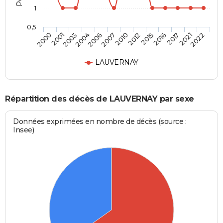
1
0,5
2016
2010
2004
2000
2017
2012
2006
2001
2021
2015
2007
2003
2022
LAUVERNAY
Répartition des décès de LAUVERNAY par sexe
Données exprimées en nombre de décès (source :
Insee)