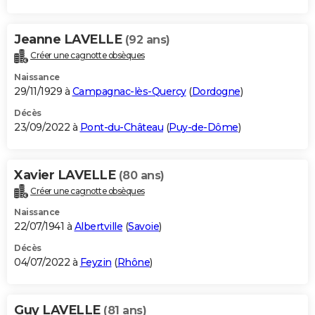
Jeanne LAVELLE
(92 ans)
Créer une cagnotte obsèques
Naissance
29/11/1929 à
Campagnac-lès-Quercy
(
Dordogne
)
Décès
23/09/2022 à
Pont-du-Château
(
Puy-de-Dôme
)
Xavier LAVELLE
(80 ans)
Créer une cagnotte obsèques
Naissance
22/07/1941 à
Albertville
(
Savoie
)
Décès
04/07/2022 à
Feyzin
(
Rhône
)
Guy LAVELLE
(81 ans)