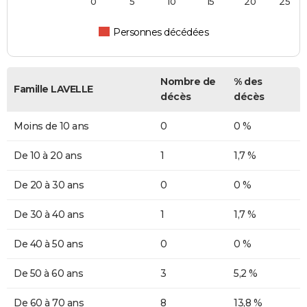
0
5
10
15
20
25
Personnes décédées
Nombre de
% des
Famille LAVELLE
décès
décès
Moins de 10 ans
0
0 %
De 10 à 20 ans
1
1,7 %
De 20 à 30 ans
0
0 %
De 30 à 40 ans
1
1,7 %
De 40 à 50 ans
0
0 %
De 50 à 60 ans
3
5,2 %
De 60 à 70 ans
8
13,8 %