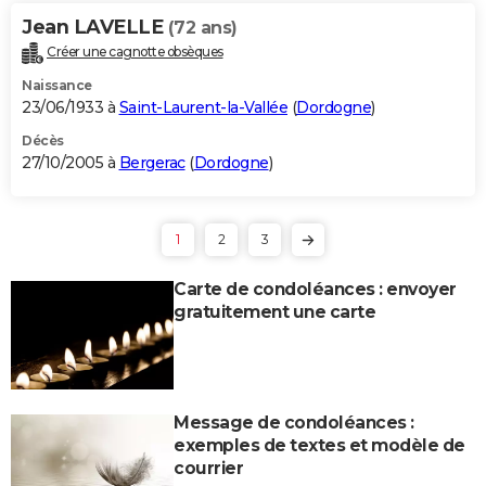
Jean LAVELLE
(72 ans)
Créer une cagnotte obsèques
Naissance
23/06/1933 à
Saint-Laurent-la-Vallée
(
Dordogne
)
Décès
27/10/2005 à
Bergerac
(
Dordogne
)
1
2
3
Carte de condoléances : envoyer
gratuitement une carte
Message de condoléances :
exemples de textes et modèle de
courrier