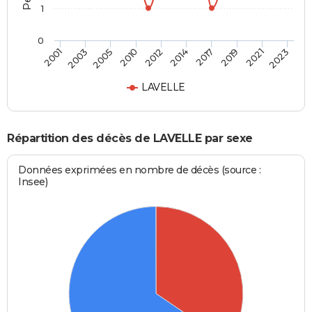
1
0
2017
2021
2005
2012
2001
2023
2014
2019
2003
2010
LAVELLE
Répartition des décès de LAVELLE par sexe
Données exprimées en nombre de décès (source :
Insee)