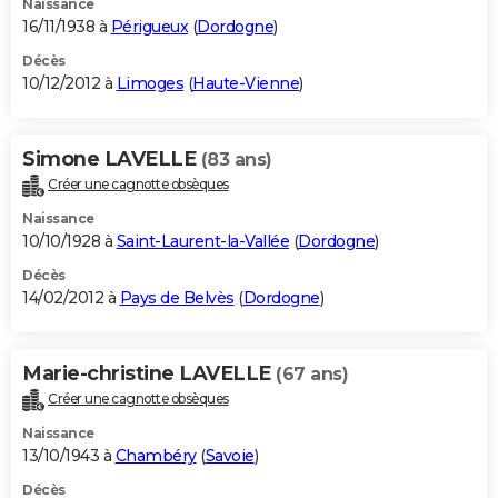
Naissance
16/11/1938 à
Périgueux
(
Dordogne
)
Décès
10/12/2012 à
Limoges
(
Haute-Vienne
)
Simone LAVELLE
(83 ans)
Créer une cagnotte obsèques
Naissance
10/10/1928 à
Saint-Laurent-la-Vallée
(
Dordogne
)
Décès
14/02/2012 à
Pays de Belvès
(
Dordogne
)
Marie-christine LAVELLE
(67 ans)
Créer une cagnotte obsèques
Naissance
13/10/1943 à
Chambéry
(
Savoie
)
Décès