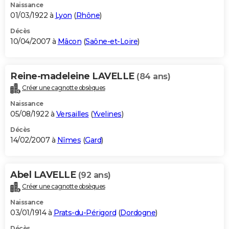
Naissance
01/03/1922 à
Lyon
(
Rhône
)
Décès
10/04/2007 à
Mâcon
(
Saône-et-Loire
)
Reine-madeleine LAVELLE
(84 ans)
Créer une cagnotte obsèques
Naissance
05/08/1922 à
Versailles
(
Yvelines
)
Décès
14/02/2007 à
Nîmes
(
Gard
)
Abel LAVELLE
(92 ans)
Créer une cagnotte obsèques
Naissance
03/01/1914 à
Prats-du-Périgord
(
Dordogne
)
Décès