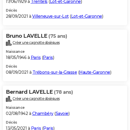
17/06/1929 à
Trentels
(
Lot-et-Garonne
)
Décès
28/09/2021 à
Villeneuve-sur-Lot
(
Lot-et-Garonne
)
Bruno LAVELLE
(75 ans)
Créer une cagnotte obsèques
Naissance
18/05/1946 à
Paris
(
Paris
)
Décès
08/09/2021 à
Trébons-sur-la-Grasse
(
Haute-Garonne
)
Bernard LAVELLE
(78 ans)
Créer une cagnotte obsèques
Naissance
02/08/1942 à
Chambéry
(
Savoie
)
Décès
13/05/2021 à
Paris
(
Paris
)