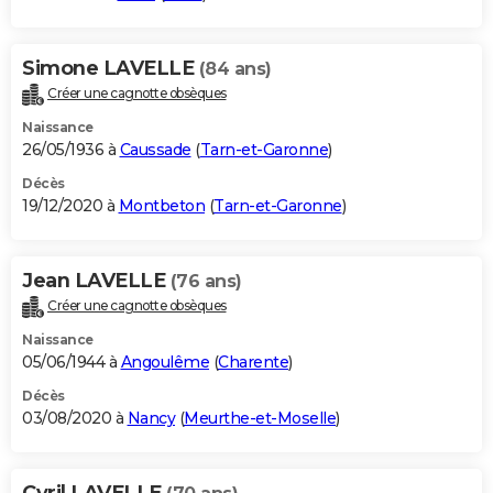
Simone LAVELLE
(84 ans)
Créer une cagnotte obsèques
Naissance
26/05/1936 à
Caussade
(
Tarn-et-Garonne
)
Décès
19/12/2020 à
Montbeton
(
Tarn-et-Garonne
)
Jean LAVELLE
(76 ans)
Créer une cagnotte obsèques
Naissance
05/06/1944 à
Angoulême
(
Charente
)
Décès
03/08/2020 à
Nancy
(
Meurthe-et-Moselle
)
Cyril LAVELLE