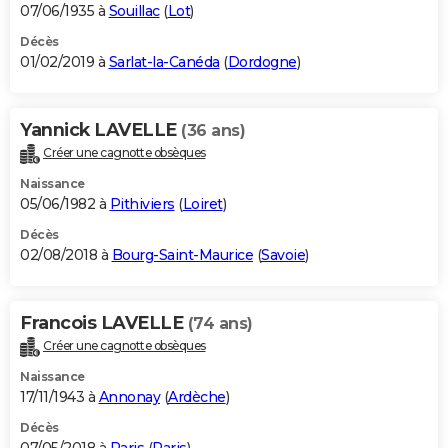
07/06/1935 à
Souillac
(
Lot
)
Décès
01/02/2019 à
Sarlat-la-Canéda
(
Dordogne
)
Yannick LAVELLE
(36 ans)
Créer une cagnotte obsèques
Naissance
05/06/1982 à
Pithiviers
(
Loiret
)
Décès
02/08/2018 à
Bourg-Saint-Maurice
(
Savoie
)
Francois LAVELLE
(74 ans)
Créer une cagnotte obsèques
Naissance
17/11/1943 à
Annonay
(
Ardèche
)
Décès