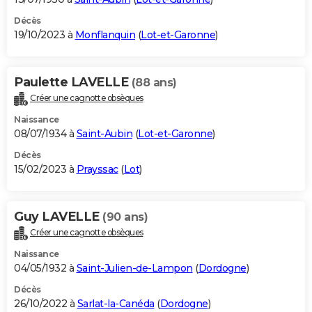
Décès
19/10/2023 à
Monflanquin
(
Lot-et-Garonne
)
Paulette LAVELLE
(88 ans)
Créer une cagnotte obsèques
Naissance
08/07/1934 à
Saint-Aubin
(
Lot-et-Garonne
)
Décès
15/02/2023 à
Prayssac
(
Lot
)
Guy LAVELLE
(90 ans)
Créer une cagnotte obsèques
Naissance
04/05/1932 à
Saint-Julien-de-Lampon
(
Dordogne
)
Décès
26/10/2022 à
Sarlat-la-Canéda
(
Dordogne
)