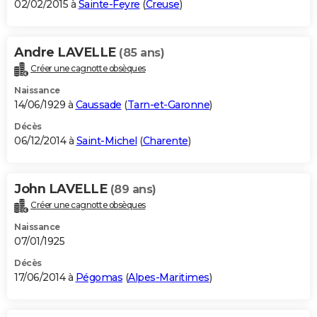
02/02/2015 à
Sainte-Feyre
(
Creuse
)
Andre LAVELLE
(85 ans)
Créer une cagnotte obsèques
Naissance
14/06/1929 à
Caussade
(
Tarn-et-Garonne
)
Décès
06/12/2014 à
Saint-Michel
(
Charente
)
John LAVELLE
(89 ans)
Créer une cagnotte obsèques
Naissance
07/01/1925
Décès
17/06/2014 à
Pégomas
(
Alpes-Maritimes
)