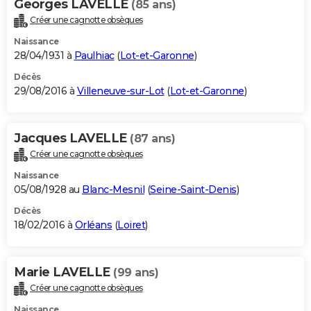
Georges LAVELLE
(85 ans)
Créer une cagnotte obsèques
Naissance
28/04/1931 à
Paulhiac
(
Lot-et-Garonne
)
Décès
29/08/2016 à
Villeneuve-sur-Lot
(
Lot-et-Garonne
)
Jacques LAVELLE
(87 ans)
Créer une cagnotte obsèques
Naissance
05/08/1928 au
Blanc-Mesnil
(
Seine-Saint-Denis
)
Décès
18/02/2016 à
Orléans
(
Loiret
)
Marie LAVELLE
(99 ans)
Créer une cagnotte obsèques
Naissance