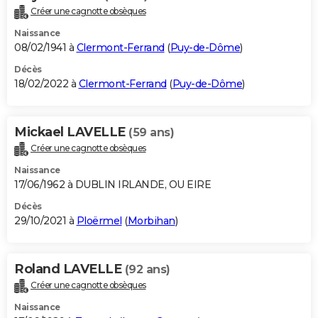
Créer une cagnotte obsèques
Naissance
08/02/1941 à
Clermont-Ferrand
(
Puy-de-Dôme
)
Décès
18/02/2022 à
Clermont-Ferrand
(
Puy-de-Dôme
)
Mickael LAVELLE
(59 ans)
Créer une cagnotte obsèques
Naissance
17/06/1962 à DUBLIN IRLANDE, OU EIRE
Décès
29/10/2021 à
Ploërmel
(
Morbihan
)
Roland LAVELLE
(92 ans)
Créer une cagnotte obsèques
Naissance