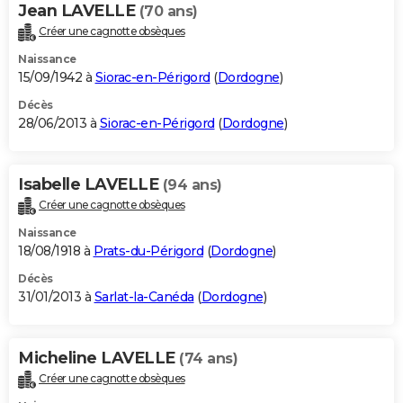
Jean LAVELLE
(70 ans)
Créer une cagnotte obsèques
Naissance
15/09/1942 à
Siorac-en-Périgord
(
Dordogne
)
Décès
28/06/2013 à
Siorac-en-Périgord
(
Dordogne
)
Isabelle LAVELLE
(94 ans)
Créer une cagnotte obsèques
Naissance
18/08/1918 à
Prats-du-Périgord
(
Dordogne
)
Décès
31/01/2013 à
Sarlat-la-Canéda
(
Dordogne
)
Micheline LAVELLE
(74 ans)
Créer une cagnotte obsèques