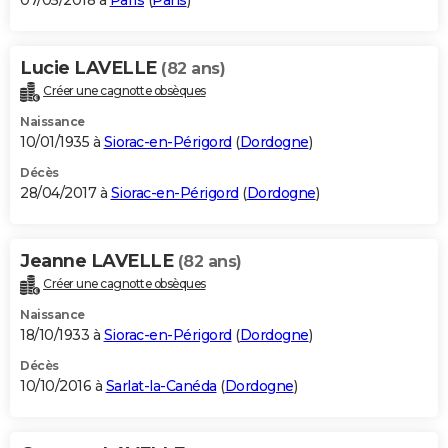
07/05/2018 à
Paris
(
Paris
)
Lucie LAVELLE
(82 ans)
Créer une cagnotte obsèques
Naissance
10/01/1935 à
Siorac-en-Périgord
(
Dordogne
)
Décès
28/04/2017 à
Siorac-en-Périgord
(
Dordogne
)
Jeanne LAVELLE
(82 ans)
Créer une cagnotte obsèques
Naissance
18/10/1933 à
Siorac-en-Périgord
(
Dordogne
)
Décès
10/10/2016 à
Sarlat-la-Canéda
(
Dordogne
)