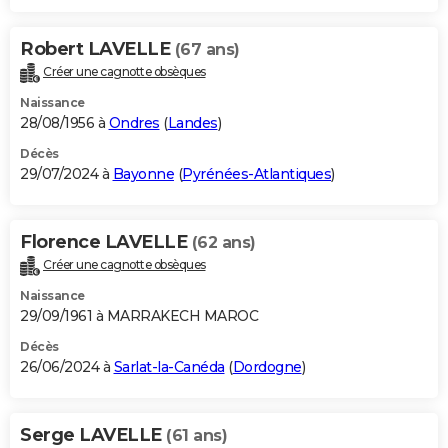
Robert LAVELLE
(67 ans)
Créer une cagnotte obsèques
Naissance
28/08/1956 à
Ondres
(
Landes
)
Décès
29/07/2024 à
Bayonne
(
Pyrénées-Atlantiques
)
Florence LAVELLE
(62 ans)
Créer une cagnotte obsèques
Naissance
29/09/1961 à MARRAKECH MAROC
Décès
26/06/2024 à
Sarlat-la-Canéda
(
Dordogne
)
Serge LAVELLE
(61 ans)