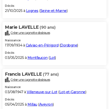
Décès
21/10/2025 à
Lognes
(
Seine-et-Marne
)
Marie LAVELLE
(90 ans)
Créer une cagnotte obsèques
Naissance
17/09/1934 à
Calviac-en-Périgord
(
Dordogne
)
Décès
03/05/2025 à
Montfaucon
(
Lot
)
Francis LAVELLE
(77 ans)
Créer une cagnotte obsèques
Naissance
03/08/1947 à
Villeneuve-sur-Lot
(
Lot-et-Garonne
)
Décès
05/04/2025 à
Millau
(
Aveyron
)