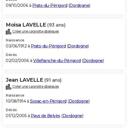
09/10/2006 à
Prats-du-Périgord
(
Dordogne
)
Moisa LAVELLE
(93 ans)
Créer une cagnotte obsèques
Naissance
03/06/1912 à
Prats-du-Périgord
(
Dordogne
)
Décès
02/02/2006 à
Villefranche-du-Périgord
(
Dordogne
)
Jean LAVELLE
(91 ans)
Créer une cagnotte obsèques
Naissance
10/08/1914 à
Siorac-en-Périgord
(
Dordogne
)
Décès
01/12/2005 à
Pays de Belvès
(
Dordogne
)