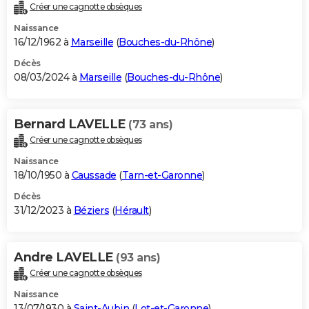
Créer une cagnotte obsèques
Naissance
16/12/1962 à
Marseille
(
Bouches-du-Rhône
)
Décès
08/03/2024 à
Marseille
(
Bouches-du-Rhône
)
Bernard LAVELLE
(73 ans)
Créer une cagnotte obsèques
Naissance
18/10/1950 à
Caussade
(
Tarn-et-Garonne
)
Décès
31/12/2023 à
Béziers
(
Hérault
)
Andre LAVELLE
(93 ans)
Créer une cagnotte obsèques
Naissance
13/07/1930 à
Saint-Aubin
(
Lot-et-Garonne
)