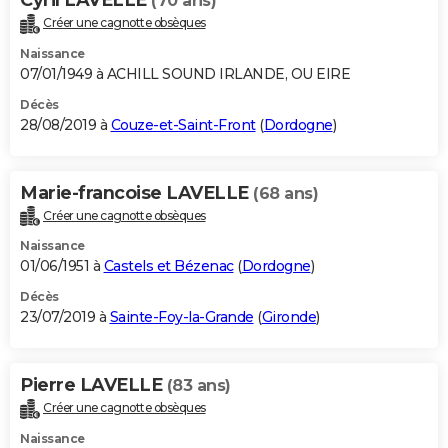
(70 ans)
Créer une cagnotte obsèques
Naissance
07/01/1949 à ACHILL SOUND IRLANDE, OU EIRE
Décès
28/08/2019 à
Couze-et-Saint-Front
(
Dordogne
)
Marie-francoise LAVELLE
(68 ans)
Créer une cagnotte obsèques
Naissance
01/06/1951 à
Castels et Bézenac
(
Dordogne
)
Décès
23/07/2019 à
Sainte-Foy-la-Grande
(
Gironde
)
Pierre LAVELLE
(83 ans)
Créer une cagnotte obsèques
Naissance