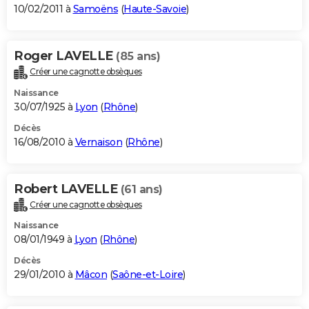
10/02/2011 à
Samoëns
(
Haute-Savoie
)
Roger LAVELLE
(85 ans)
Créer une cagnotte obsèques
Naissance
30/07/1925 à
Lyon
(
Rhône
)
Décès
16/08/2010 à
Vernaison
(
Rhône
)
Robert LAVELLE
(61 ans)
Créer une cagnotte obsèques
Naissance
08/01/1949 à
Lyon
(
Rhône
)
Décès
29/01/2010 à
Mâcon
(
Saône-et-Loire
)