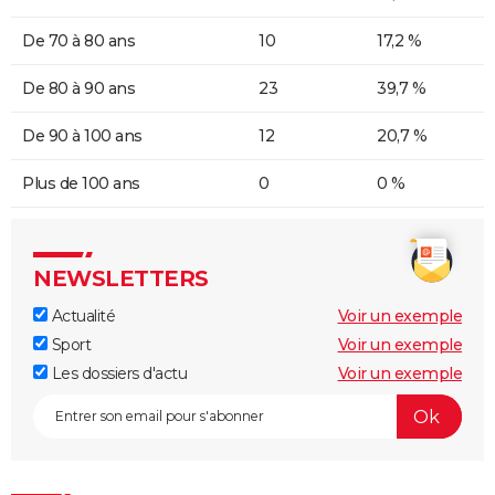
De 70 à 80 ans
10
17,2 %
De 80 à 90 ans
23
39,7 %
De 90 à 100 ans
12
20,7 %
Plus de 100 ans
0
0 %
NEWSLETTERS
Actualité
Voir un exemple
Sport
Voir un exemple
Les dossiers d'actu
Voir un exemple