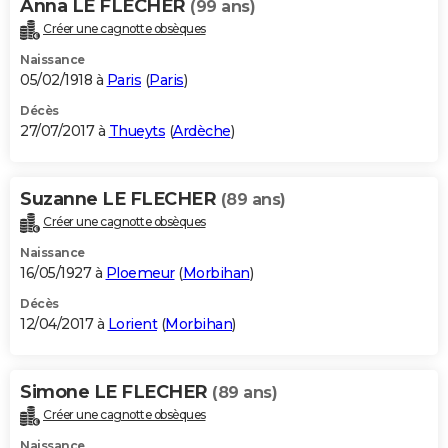
Anna LE FLECHER
(99 ans)
Créer une cagnotte obsèques
Naissance
05/02/1918 à
Paris
(
Paris
)
Décès
27/07/2017 à
Thueyts
(
Ardèche
)
Suzanne LE FLECHER
(89 ans)
Créer une cagnotte obsèques
Naissance
16/05/1927 à
Ploemeur
(
Morbihan
)
Décès
12/04/2017 à
Lorient
(
Morbihan
)
Simone LE FLECHER
(89 ans)
Créer une cagnotte obsèques
Naissance