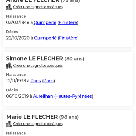
(72 ans)
Créer une cagnotte obsèques
Naissance
03/03/1948 à
Quimperlé
(
Finistère
)
Décès
22/10/2020 à
Quimperlé
(
Finistère
)
Simone LE FLECHER
(80 ans)
Créer une cagnotte obsèques
Naissance
12/11/1938 à
Paris
(
Paris
)
Décès
06/10/2019 à
Aureilhan
(
Hautes-Pyrénées
)
Marie LE FLECHER
(98 ans)
Créer une cagnotte obsèques
Naissance