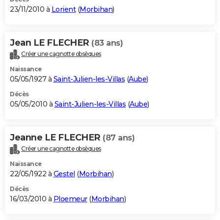
23/11/2010 à
Lorient
(
Morbihan
)
Jean LE FLECHER
(83 ans)
Créer une cagnotte obsèques
Naissance
05/05/1927 à
Saint-Julien-les-Villas
(
Aube
)
Décès
05/05/2010 à
Saint-Julien-les-Villas
(
Aube
)
Jeanne LE FLECHER
(87 ans)
Créer une cagnotte obsèques
Naissance
22/05/1922 à
Gestel
(
Morbihan
)
Décès
16/03/2010 à
Ploemeur
(
Morbihan
)