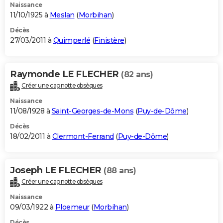
Naissance
11/10/1925 à
Meslan
(
Morbihan
)
Décès
27/03/2011 à
Quimperlé
(
Finistère
)
Raymonde LE FLECHER
(82 ans)
Créer une cagnotte obsèques
Naissance
11/08/1928 à
Saint-Georges-de-Mons
(
Puy-de-Dôme
)
Décès
18/02/2011 à
Clermont-Ferrand
(
Puy-de-Dôme
)
Joseph LE FLECHER
(88 ans)
Créer une cagnotte obsèques
Naissance
09/03/1922 à
Ploemeur
(
Morbihan
)
Décès