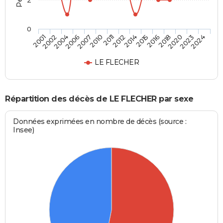
2
0
2018
2012
2006
2024
2016
2011
2004
2023
2015
2010
2002
2020
2014
2007
2001
LE FLECHER
Répartition des décès de LE FLECHER par sexe
Données exprimées en nombre de décès (source :
Insee)