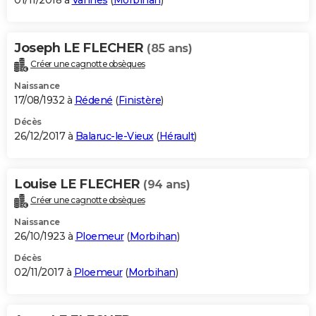
01/11/2018 à
Vannes
(
Morbihan
)
Joseph LE FLECHER
(85 ans)
Créer une cagnotte obsèques
Naissance
17/08/1932 à
Rédené
(
Finistère
)
Décès
26/12/2017 à
Balaruc-le-Vieux
(
Hérault
)
Louise LE FLECHER
(94 ans)
Créer une cagnotte obsèques
Naissance
26/10/1923 à
Ploemeur
(
Morbihan
)
Décès
02/11/2017 à
Ploemeur
(
Morbihan
)