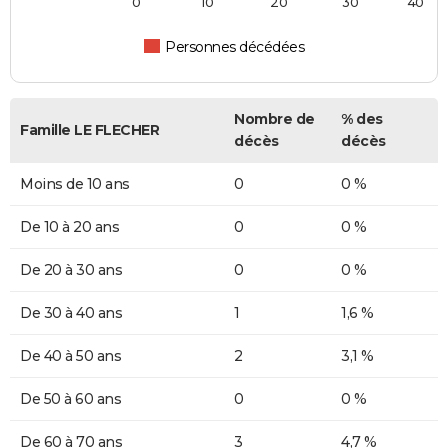
0
10
20
30
40
Personnes décédées
Nombre de
% des
Famille LE FLECHER
décès
décès
Moins de 10 ans
0
0 %
De 10 à 20 ans
0
0 %
De 20 à 30 ans
0
0 %
De 30 à 40 ans
1
1,6 %
De 40 à 50 ans
2
3,1 %
De 50 à 60 ans
0
0 %
De 60 à 70 ans
3
4,7 %