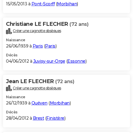
15/05/2013 à
Pont-Scorff
(
Morbihan
)
Christiane LE FLECHER
(72 ans)
Créer une cagnotte obsèques
Naissance
26/06/1939 à
Paris
(
Paris
)
Décès
04/06/2012 à
Juvisy-sur-Orge
(
Essonne
)
Jean LE FLECHER
(72 ans)
Créer une cagnotte obsèques
Naissance
26/12/1939 à
Quéven
(
Morbihan
)
Décès
28/04/2012 à
Brest
(
Finistère
)