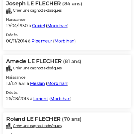
Joseph LE FLECHER
(84 ans)
Créer une cagnotte obsèques
Naissance
17/04/1930 à
Guidel
(
Morbihan
)
Décès
06/11/2014 à
Ploemeur
(
Morbihan
)
Amede LE FLECHER
(81 ans)
Créer une cagnotte obsèques
Naissance
13/12/1931 à
Meslan
(
Morbihan
)
Décès
26/08/2013 à
Lorient
(
Morbihan
)
Roland LE FLECHER
(70 ans)
Créer une cagnotte obsèques