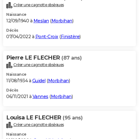
Créer une cagnotte obsèques
Naissance
12/09/1940 à
Meslan
(
Morbihan
)
Décès
07/04/2022 à
Pont-Croix
(
Finistère
)
Pierre LE FLECHER
(87 ans)
Créer une cagnotte obsèques
Naissance
11/08/1934 à
Guidel
(
Morbihan
)
Décès
06/11/2021 à
Vannes
(
Morbihan
)
Louisa LE FLECHER
(95 ans)
Créer une cagnotte obsèques
Naissance