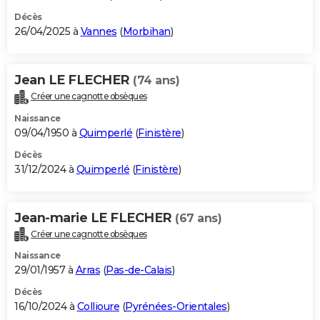
Décès
26/04/2025 à
Vannes
(
Morbihan
)
Jean LE FLECHER
(74 ans)
Créer une cagnotte obsèques
Naissance
09/04/1950 à
Quimperlé
(
Finistère
)
Décès
31/12/2024 à
Quimperlé
(
Finistère
)
Jean-marie LE FLECHER
(67 ans)
Créer une cagnotte obsèques
Naissance
29/01/1957 à
Arras
(
Pas-de-Calais
)
Décès
16/10/2024 à
Collioure
(
Pyrénées-Orientales
)