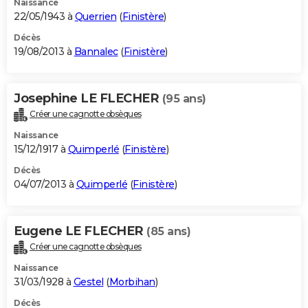
Naissance
22/05/1943 à
Querrien
(
Finistère
)
Décès
19/08/2013 à
Bannalec
(
Finistère
)
Josephine LE FLECHER
(95 ans)
Créer une cagnotte obsèques
Naissance
15/12/1917 à
Quimperlé
(
Finistère
)
Décès
04/07/2013 à
Quimperlé
(
Finistère
)
Eugene LE FLECHER
(85 ans)
Créer une cagnotte obsèques
Naissance
31/03/1928 à
Gestel
(
Morbihan
)
Décès