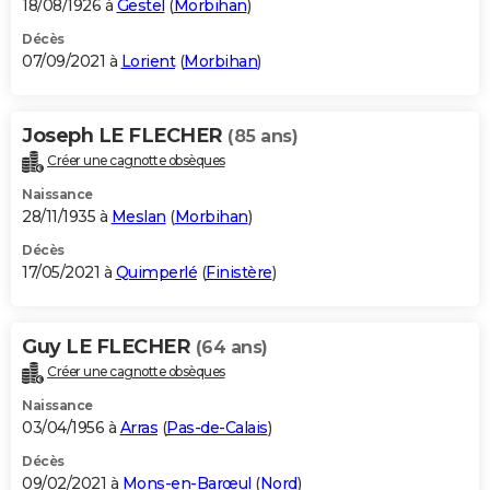
18/08/1926 à
Gestel
(
Morbihan
)
Décès
07/09/2021 à
Lorient
(
Morbihan
)
Joseph LE FLECHER
(85 ans)
Créer une cagnotte obsèques
Naissance
28/11/1935 à
Meslan
(
Morbihan
)
Décès
17/05/2021 à
Quimperlé
(
Finistère
)
Guy LE FLECHER
(64 ans)
Créer une cagnotte obsèques
Naissance
03/04/1956 à
Arras
(
Pas-de-Calais
)
Décès
09/02/2021 à
Mons-en-Barœul
(
Nord
)