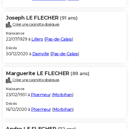
Joseph LE FLECHER
(91 ans)
Créer une cagnotte obsèques
Naissance
22/07/1929 à
Lillers
(
Pas-de-Calais
)
Décès
30/12/2020 à
Dainville
(
Pas-de-Calais
)
Marguerite LE FLECHER
(89 ans)
Créer une cagnotte obsèques
Naissance
23/02/1931 à
Ploemeur
(
Morbihan
)
Décès
16/12/2020 à
Ploemeur
(
Morbihan
)
Andre LE FLECHER