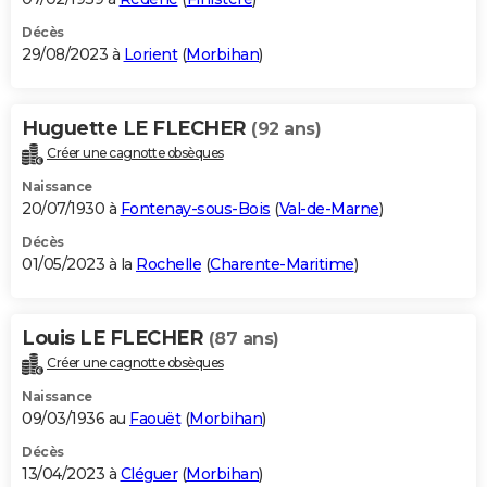
Décès
29/08/2023 à
Lorient
(
Morbihan
)
Huguette LE FLECHER
(92 ans)
Créer une cagnotte obsèques
Naissance
20/07/1930 à
Fontenay-sous-Bois
(
Val-de-Marne
)
Décès
01/05/2023 à la
Rochelle
(
Charente-Maritime
)
Louis LE FLECHER
(87 ans)
Créer une cagnotte obsèques
Naissance
09/03/1936 au
Faouët
(
Morbihan
)
Décès
13/04/2023 à
Cléguer
(
Morbihan
)