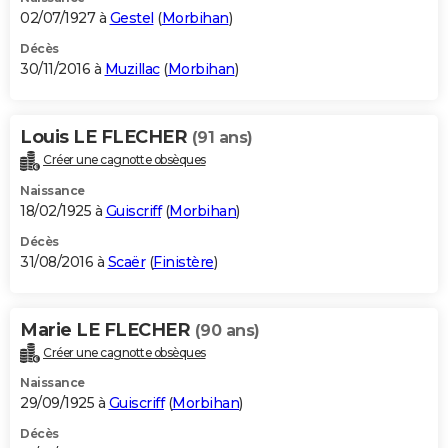
02/07/1927 à
Gestel
(
Morbihan
)
Décès
30/11/2016 à
Muzillac
(
Morbihan
)
Louis LE FLECHER
(91 ans)
Créer une cagnotte obsèques
Naissance
18/02/1925 à
Guiscriff
(
Morbihan
)
Décès
31/08/2016 à
Scaër
(
Finistère
)
Marie LE FLECHER
(90 ans)
Créer une cagnotte obsèques
Naissance
29/09/1925 à
Guiscriff
(
Morbihan
)
Décès