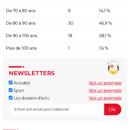
De 70 à 80 ans
9
14,1 %
De 80 à 90 ans
30
46,9 %
De 90 à 100 ans
18
28,1 %
Plus de 100 ans
1
1,6 %
NEWSLETTERS
Actualité
Voir un exemple
Sport
Voir un exemple
Les dossiers d'actu
Voir un exemple