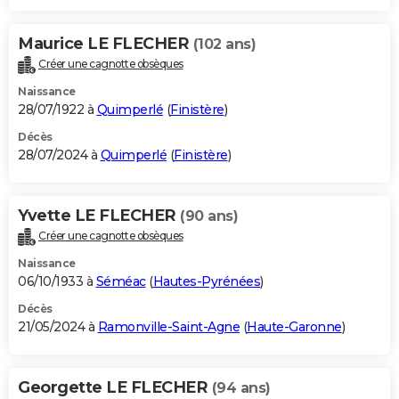
Maurice LE FLECHER
(102 ans)
Créer une cagnotte obsèques
Naissance
28/07/1922 à
Quimperlé
(
Finistère
)
Décès
28/07/2024 à
Quimperlé
(
Finistère
)
Yvette LE FLECHER
(90 ans)
Créer une cagnotte obsèques
Naissance
06/10/1933 à
Séméac
(
Hautes-Pyrénées
)
Décès
21/05/2024 à
Ramonville-Saint-Agne
(
Haute-Garonne
)
Georgette LE FLECHER
(94 ans)