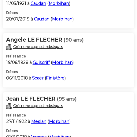
11/05/1921 à
Caudan
(
Morbihan
)
Décès
20/07/2019 à
Caudan
(
Morbihan
)
Angele LE FLECHER
(90 ans)
Créer une cagnotte obsèques
Naissance
19/06/1928 à
Guiscriff
(
Morbihan
)
Décès
06/11/2018 à
Scaër
(
Finistère
)
Jean LE FLECHER
(95 ans)
Créer une cagnotte obsèques
Naissance
27/11/1922 à
Meslan
(
Morbihan
)
Décès