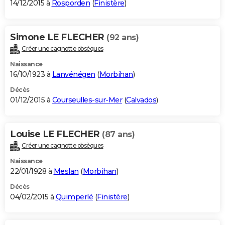
14/12/2015 à
Rosporden
(
Finistère
)
Simone LE FLECHER
(92 ans)
Créer une cagnotte obsèques
Naissance
16/10/1923 à
Lanvénégen
(
Morbihan
)
Décès
01/12/2015 à
Courseulles-sur-Mer
(
Calvados
)
Louise LE FLECHER
(87 ans)
Créer une cagnotte obsèques
Naissance
22/01/1928 à
Meslan
(
Morbihan
)
Décès
04/02/2015 à
Quimperlé
(
Finistère
)