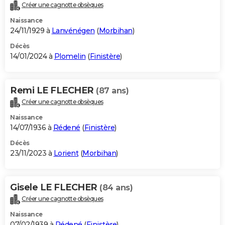
Créer une cagnotte obsèques
Naissance
24/11/1929 à
Lanvénégen
(
Morbihan
)
Décès
14/01/2024 à
Plomelin
(
Finistère
)
Remi LE FLECHER
(87 ans)
Créer une cagnotte obsèques
Naissance
14/07/1936 à
Rédené
(
Finistère
)
Décès
23/11/2023 à
Lorient
(
Morbihan
)
Gisele LE FLECHER
(84 ans)
Créer une cagnotte obsèques
Naissance
07/02/1939 à
Rédené
(
Finistère
)