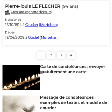
Pierre-louis LE FLECHER
(94 ans)
Créer une cagnotte obsèques
Naissance
16/10/1914 à
Caudan
(
Morbihan
)
Décès
16/04/2009 à
Guidel
(
Morbihan
)
1
2
3
Carte de condoléances : envoyer
gratuitement une carte
Message de condoléances :
exemples de textes et modèle de
courrier