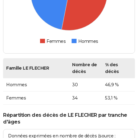
Femmes
Hommes
Nombre de
% des
Famille LE FLECHER
décès
décès
Hommes
30
46,9 %
Femmes
34
53,1 %
Répartition des décès de LE FLECHER par tranche
d'âges
Données exprimées en nombre de décès (source :