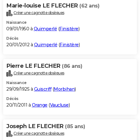
Marie-louise LE FLECHER
(62 ans)
Créer une cagnotte obsèques
Naissance
09/01/1950 à
Quimperlé
(
Finistère
)
Décès
20/01/2012 à
Quimperlé
(
Finistère
)
Pierre LE FLECHER
(86 ans)
Créer une cagnotte obsèques
Naissance
29/09/1925 à
Guiscriff
(
Morbihan
)
Décès
20/11/2011 à
Orange
(
Vaucluse
)
Joseph LE FLECHER
(85 ans)
Créer une cagnotte obsèques