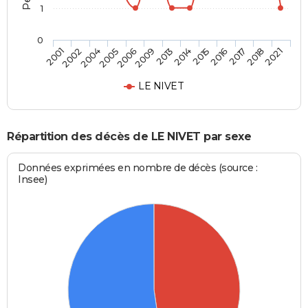
1
0
2006
2013
2015
2017
2021
2002
2005
2009
2014
2016
2018
2001
2004
LE NIVET
Répartition des décès de LE NIVET par sexe
Données exprimées en nombre de décès (source :
Insee)