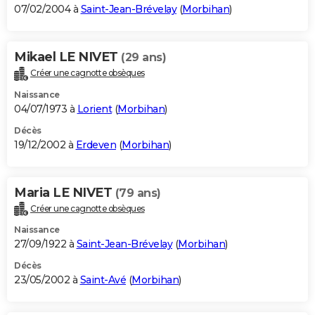
07/02/2004 à
Saint-Jean-Brévelay
(
Morbihan
)
Mikael LE NIVET
(29 ans)
Créer une cagnotte obsèques
Naissance
04/07/1973 à
Lorient
(
Morbihan
)
Décès
19/12/2002 à
Erdeven
(
Morbihan
)
Maria LE NIVET
(79 ans)
Créer une cagnotte obsèques
Naissance
27/09/1922 à
Saint-Jean-Brévelay
(
Morbihan
)
Décès
23/05/2002 à
Saint-Avé
(
Morbihan
)