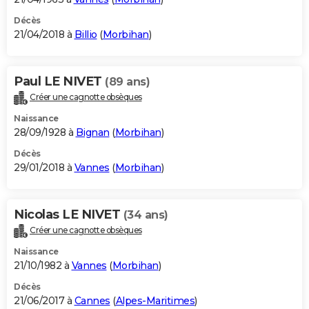
Décès
21/04/2018 à
Billio
(
Morbihan
)
Paul LE NIVET
(89 ans)
Créer une cagnotte obsèques
Naissance
28/09/1928 à
Bignan
(
Morbihan
)
Décès
29/01/2018 à
Vannes
(
Morbihan
)
Nicolas LE NIVET
(34 ans)
Créer une cagnotte obsèques
Naissance
21/10/1982 à
Vannes
(
Morbihan
)
Décès
21/06/2017 à
Cannes
(
Alpes-Maritimes
)