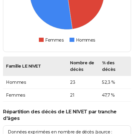
Femmes
Hommes
Nombre de
% des
Famille LE NIVET
décès
décès
Hommes
23
52,3 %
Femmes
21
47,7 %
Répartition des décès de LE NIVET par tranche
d'âges
Données exprimées en nombre de décès (source :