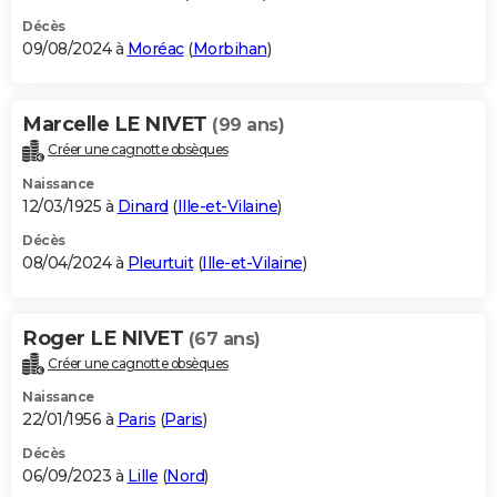
Décès
09/08/2024 à
Moréac
(
Morbihan
)
Marcelle LE NIVET
(99 ans)
Créer une cagnotte obsèques
Naissance
12/03/1925 à
Dinard
(
Ille-et-Vilaine
)
Décès
08/04/2024 à
Pleurtuit
(
Ille-et-Vilaine
)
Roger LE NIVET
(67 ans)
Créer une cagnotte obsèques
Naissance
22/01/1956 à
Paris
(
Paris
)
Décès
06/09/2023 à
Lille
(
Nord
)