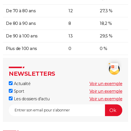
De 70 à 80 ans
12
27,3 %
De 80 à 90 ans
8
18,2 %
De 90 à 100 ans
13
29,5 %
Plus de 100 ans
0
0 %
NEWSLETTERS
Actualité
Voir un exemple
Sport
Voir un exemple
Les dossiers d'actu
Voir un exemple