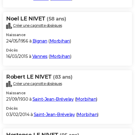
Noel LE NIVET
(58 ans)
Créer une cagnotte obsèques
Naissance
24/05/1956 à
Bignan
(
Morbihan
)
Décès
16/03/2015 à
Vannes
(
Morbihan
)
Robert LE NIVET
(83 ans)
Créer une cagnotte obsèques
Naissance
21/09/1930 à
Saint-Jean-Brévelay
(
Morbihan
)
Décès
03/02/2014 à
Saint-Jean-Brévelay
(
Morbihan
)
Hortense LE NIVET