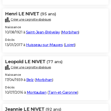
Henri LE NIVET
(95 ans)
Créer une cagnotte obsèques
Naissance
10/08/1921 à
Saint-Jean-Brévelay
(
Morbihan
)
Décès
13/01/2017 à
Huisseau-sur-Mauves
(
Loiret
)
Leopold LE NIVET
(77 ans)
Créer une cagnotte obsèques
Naissance
17/04/1939 à
Belz
(
Morbihan
)
Décès
10/07/2016 à
Montauban
(
Tarn-et-Garonne
)
Jeannie LE NIVET
(92 ans)