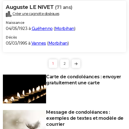
Auguste LE NIVET
(71 ans)
Créer une cagnotte obsèques
Naissance
04/05/1923 à
Guéhenno
(
Morbihan
)
Décès
05/03/1995 à
Vannes
(
Morbihan
)
1
2
Carte de condoléances : envoyer
gratuitement une carte
Message de condoléances :
exemples de textes et modèle de
courrier