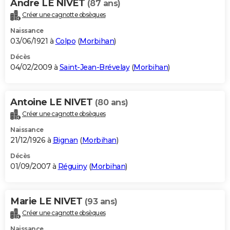
Andre LE NIVET
(87 ans)
Créer une cagnotte obsèques
Naissance
03/06/1921 à
Colpo
(
Morbihan
)
Décès
04/02/2009 à
Saint-Jean-Brévelay
(
Morbihan
)
Antoine LE NIVET
(80 ans)
Créer une cagnotte obsèques
Naissance
21/12/1926 à
Bignan
(
Morbihan
)
Décès
01/09/2007 à
Réguiny
(
Morbihan
)
Marie LE NIVET
(93 ans)
Créer une cagnotte obsèques
Naissance