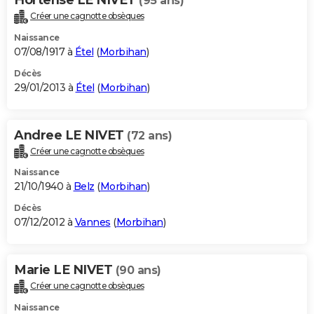
(95 ans)
Créer une cagnotte obsèques
Naissance
07/08/1917 à
Étel
(
Morbihan
)
Décès
29/01/2013 à
Étel
(
Morbihan
)
Andree LE NIVET
(72 ans)
Créer une cagnotte obsèques
Naissance
21/10/1940 à
Belz
(
Morbihan
)
Décès
07/12/2012 à
Vannes
(
Morbihan
)
Marie LE NIVET
(90 ans)
Créer une cagnotte obsèques
Naissance