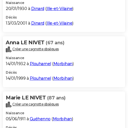
Naissance
20/01/1930 à
Dinard
(
Ille-et-Vilaine
)
Décès
13/03/2001 à
Dinard
(
Ille-et-Vilaine
)
Anna LE NIVET
(67 ans)
Créer une cagnotte obsèques
Naissance
14/01/1932 à
Plouharnel
(
Morbihan
)
Décès
14/01/1999 à
Plouharnel
(
Morbihan
)
Marie LE NIVET
(87 ans)
Créer une cagnotte obsèques
Naissance
05/06/1911 à
Guéhenno
(
Morbihan
)
Décès