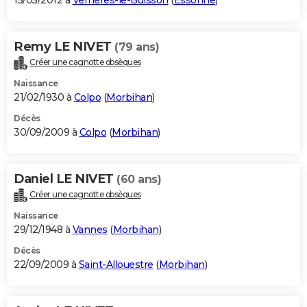
15/05/2012 à
Verrières-le-Buisson
(
Essonne
)
Remy LE NIVET
(79 ans)
Créer une cagnotte obsèques
Naissance
21/02/1930 à
Colpo
(
Morbihan
)
Décès
30/09/2009 à
Colpo
(
Morbihan
)
Daniel LE NIVET
(60 ans)
Créer une cagnotte obsèques
Naissance
29/12/1948 à
Vannes
(
Morbihan
)
Décès
22/09/2009 à
Saint-Allouestre
(
Morbihan
)