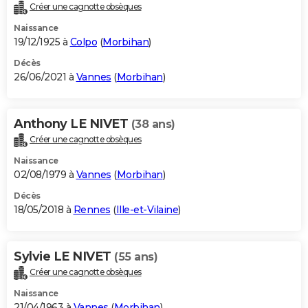
Créer une cagnotte obsèques
Naissance
19/12/1925 à
Colpo
(
Morbihan
)
Décès
26/06/2021 à
Vannes
(
Morbihan
)
Anthony LE NIVET
(38 ans)
Créer une cagnotte obsèques
Naissance
02/08/1979 à
Vannes
(
Morbihan
)
Décès
18/05/2018 à
Rennes
(
Ille-et-Vilaine
)
Sylvie LE NIVET
(55 ans)
Créer une cagnotte obsèques
Naissance
21/04/1963 à
Vannes
(
Morbihan
)