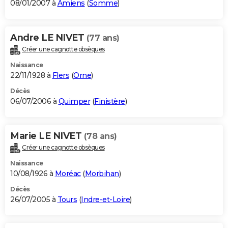
08/01/2007 à
Amiens
(
Somme
)
Andre LE NIVET
(77 ans)
Créer une cagnotte obsèques
Naissance
22/11/1928 à
Flers
(
Orne
)
Décès
06/07/2006 à
Quimper
(
Finistère
)
Marie LE NIVET
(78 ans)
Créer une cagnotte obsèques
Naissance
10/08/1926 à
Moréac
(
Morbihan
)
Décès
26/07/2005 à
Tours
(
Indre-et-Loire
)