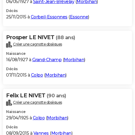
06/05/1927 à
Saint-Jean-Brévelay
(
Morbihan
)
Décès
25/11/2015 à
Corbeil-Essonnes
(
Essonne
)
Prosper LE NIVET
(88 ans)
Créer une cagnotte obsèques
Naissance
16/08/1927 à
Grand-Champ
(
Morbihan
)
Décès
07/11/2015 à
Colpo
(
Morbihan
)
Felix LE NIVET
(90 ans)
Créer une cagnotte obsèques
Naissance
29/04/1925 à
Colpo
(
Morbihan
)
Décès
08/09/2015 à
Vannes
(
Morbihan
)