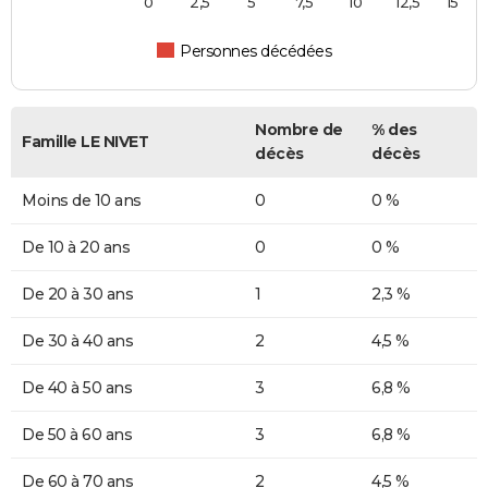
0
2,5
5
7,5
10
12,5
15
Personnes décédées
Nombre de
% des
Famille LE NIVET
décès
décès
Moins de 10 ans
0
0 %
De 10 à 20 ans
0
0 %
De 20 à 30 ans
1
2,3 %
De 30 à 40 ans
2
4,5 %
De 40 à 50 ans
3
6,8 %
De 50 à 60 ans
3
6,8 %
De 60 à 70 ans
2
4,5 %