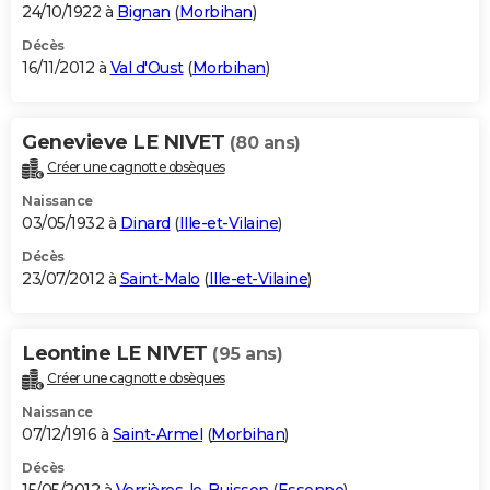
24/10/1922 à
Bignan
(
Morbihan
)
Décès
16/11/2012 à
Val d'Oust
(
Morbihan
)
Genevieve LE NIVET
(80 ans)
Créer une cagnotte obsèques
Naissance
03/05/1932 à
Dinard
(
Ille-et-Vilaine
)
Décès
23/07/2012 à
Saint-Malo
(
Ille-et-Vilaine
)
Leontine LE NIVET
(95 ans)
Créer une cagnotte obsèques
Naissance
07/12/1916 à
Saint-Armel
(
Morbihan
)
Décès