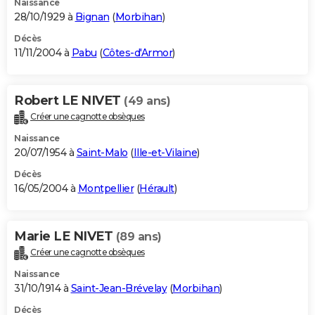
Naissance
28/10/1929 à
Bignan
(
Morbihan
)
Décès
11/11/2004 à
Pabu
(
Côtes-d'Armor
)
Robert LE NIVET
(49 ans)
Créer une cagnotte obsèques
Naissance
20/07/1954 à
Saint-Malo
(
Ille-et-Vilaine
)
Décès
16/05/2004 à
Montpellier
(
Hérault
)
Marie LE NIVET
(89 ans)
Créer une cagnotte obsèques
Naissance
31/10/1914 à
Saint-Jean-Brévelay
(
Morbihan
)
Décès