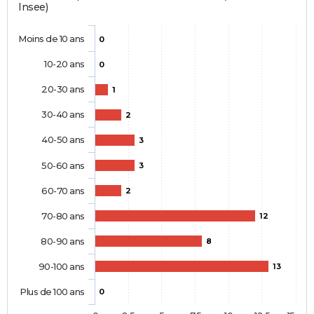
Insee)
Moins de 10 ans
0
10-20 ans
0
20-30 ans
1
30-40 ans
2
40-50 ans
3
50-60 ans
3
60-70 ans
2
70-80 ans
12
80-90 ans
8
90-100 ans
13
Plus de 100 ans
0