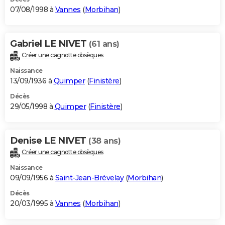
07/08/1998 à
Vannes
(
Morbihan
)
Gabriel LE NIVET
(61 ans)
Créer une cagnotte obsèques
Naissance
13/09/1936 à
Quimper
(
Finistère
)
Décès
29/05/1998 à
Quimper
(
Finistère
)
Denise LE NIVET
(38 ans)
Créer une cagnotte obsèques
Naissance
09/09/1956 à
Saint-Jean-Brévelay
(
Morbihan
)
Décès
20/03/1995 à
Vannes
(
Morbihan
)