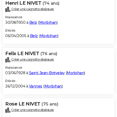
Henri LE NIVET
(74 ans)
Créer une cagnotte obsèques
Naissance
30/08/1930 à
Belz
(
Morbihan
)
Décès
06/04/2005 à
Belz
(
Morbihan
)
Felix LE NIVET
(76 ans)
Créer une cagnotte obsèques
Naissance
03/06/1928 à
Saint-Jean-Brévelay
(
Morbihan
)
Décès
26/12/2004 à
Vannes
(
Morbihan
)
Rose LE NIVET
(75 ans)
Créer une cagnotte obsèques