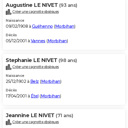
Augustine LE NIVET
(93 ans)
Créer une cagnotte obsèques
Naissance
09/02/1908 à
Guéhenno
(
Morbihan
)
Décès
05/12/2001 à
Vannes
(
Morbihan
)
Stephanie LE NIVET
(98 ans)
Créer une cagnotte obsèques
Naissance
25/12/1902 à
Belz
(
Morbihan
)
Décès
17/04/2001 à
Étel
(
Morbihan
)
Jeannine LE NIVET
(71 ans)
Créer une cagnotte obsèques