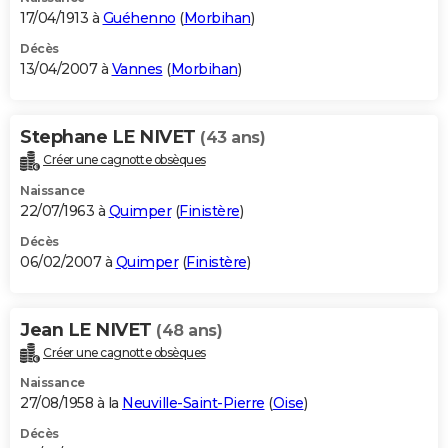
17/04/1913 à
Guéhenno
(
Morbihan
)
Décès
13/04/2007 à
Vannes
(
Morbihan
)
Stephane LE NIVET
(43 ans)
Créer une cagnotte obsèques
Naissance
22/07/1963 à
Quimper
(
Finistère
)
Décès
06/02/2007 à
Quimper
(
Finistère
)
Jean LE NIVET
(48 ans)
Créer une cagnotte obsèques
Naissance
27/08/1958 à la
Neuville-Saint-Pierre
(
Oise
)
Décès