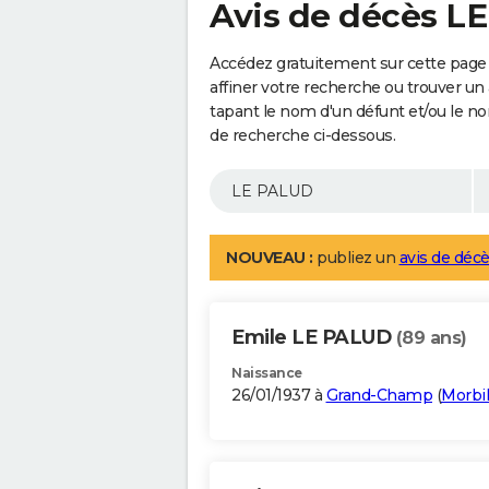
Avis de décès L
Accédez gratuitement sur cette page
affiner votre recherche ou trouver un
tapant le nom d'un défunt et/ou le 
de recherche ci-dessous.
NOUVEAU :
publiez un
avis de décè
Emile LE PALUD
(89 ans)
Naissance
26/01/1937 à
Grand-Champ
(
Morbi