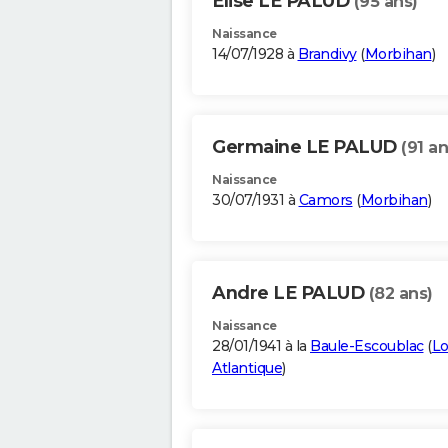
Elise LE PALUD
(95 ans)
Naissance
14/07/1928 à
Brandivy
(
Morbihan
)
Germaine LE PALUD
(91 an
Naissance
30/07/1931 à
Camors
(
Morbihan
)
Andre LE PALUD
(82 ans)
Naissance
28/01/1941 à la
Baule-Escoublac
(
Lo
Atlantique
)