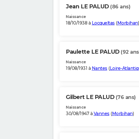
Jean LE PALUD
(86 ans)
Naissance
18/10/1938 à
Locqueltas
(
Morbihan
)
Paulette LE PALUD
(92 ans
Naissance
19/08/1931 à
Nantes
(
Loire-Atlanti
Gilbert LE PALUD
(76 ans)
Naissance
30/08/1947 à
Vannes
(
Morbihan
)