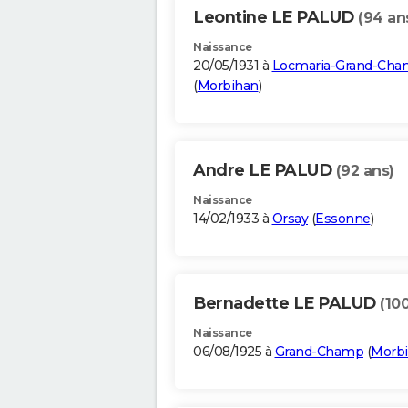
Leontine LE PALUD
(94 an
Naissance
20/05/1931 à
Locmaria-Grand-Ch
(
Morbihan
)
Andre LE PALUD
(92 ans)
Naissance
14/02/1933 à
Orsay
(
Essonne
)
Bernadette LE PALUD
(10
Naissance
06/08/1925 à
Grand-Champ
(
Morb