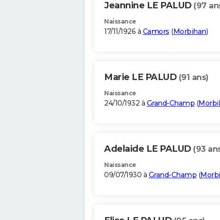
Jeannine LE PALUD
(97 an
Naissance
17/11/1926 à
Camors
(
Morbihan
)
Marie LE PALUD
(91 ans)
Naissance
24/10/1932 à
Grand-Champ
(
Morbi
Adelaide LE PALUD
(93 an
Naissance
09/07/1930 à
Grand-Champ
(
Morb