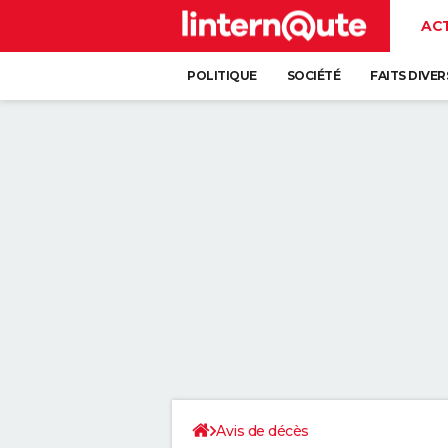
AC
POLITIQUE
SOCIÉTÉ
FAITS DIVER
Avis de décès