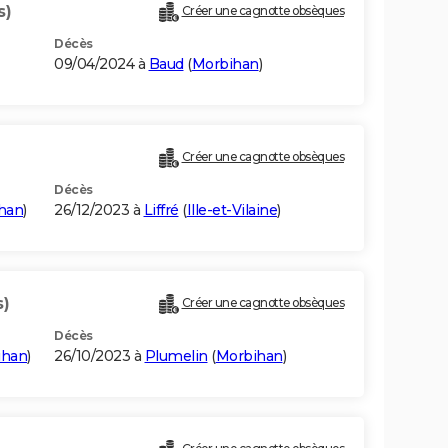
s)
Créer une cagnotte obsèques
Décès
09/04/2024 à
Baud
(
Morbihan
)
Créer une cagnotte obsèques
Décès
han
)
26/12/2023 à
Liffré
(
Ille-et-Vilaine
)
s)
Créer une cagnotte obsèques
Décès
ihan
)
26/10/2023 à
Plumelin
(
Morbihan
)