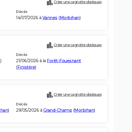
Créer une cagnotte obsèques
Décès
14/07/2026 à
Vannes
(
Morbihan
)
Créer une cagnotte obsèques
Décès
e
)
21/06/2026 à la
Forêt-Fouesnant
(
Finistère
)
Créer une cagnotte obsèques
Décès
ihan
)
29/05/2026 à
Grand-Champ
(
Morbihan
)