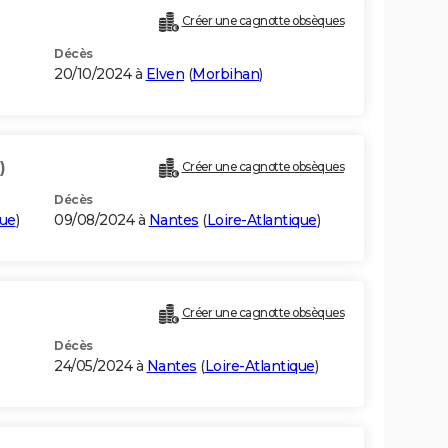
Créer une cagnotte obsèques
Décès
20/10/2024 à
Elven
(
Morbihan
)
)
Créer une cagnotte obsèques
Décès
que
)
09/08/2024 à
Nantes
(
Loire-Atlantique
)
Créer une cagnotte obsèques
Décès
24/05/2024 à
Nantes
(
Loire-Atlantique
)