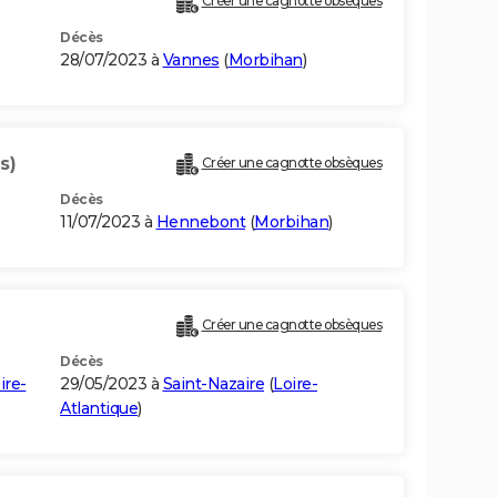
Créer une cagnotte obsèques
Décès
28/07/2023 à
Vannes
(
Morbihan
)
s)
Créer une cagnotte obsèques
Décès
11/07/2023 à
Hennebont
(
Morbihan
)
Créer une cagnotte obsèques
Décès
ire-
29/05/2023 à
Saint-Nazaire
(
Loire-
Atlantique
)