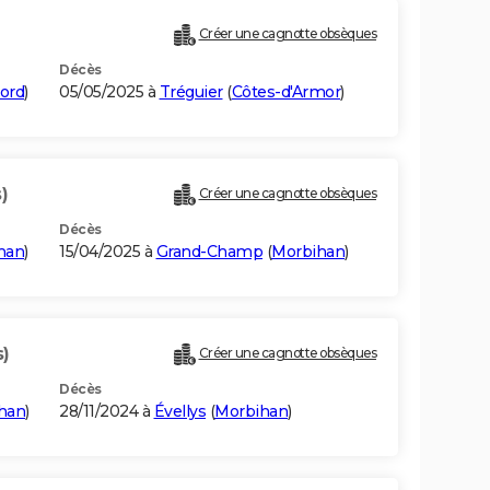
Créer une cagnotte obsèques
Décès
ord
)
05/05/2025 à
Tréguier
(
Côtes-d'Armor
)
)
Créer une cagnotte obsèques
Décès
han
)
15/04/2025 à
Grand-Champ
(
Morbihan
)
s)
Créer une cagnotte obsèques
Décès
han
)
28/11/2024 à
Évellys
(
Morbihan
)