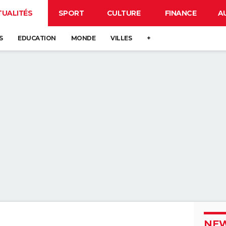
TUALITÉS
SPORT
CULTURE
FINANCE
A
S
EDUCATION
MONDE
VILLES
+
NEW