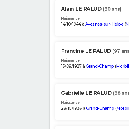
Alain LE PALUD
(80 ans)
Naissance
14/10/1944 à
Avesnes-sur-Helpe
(
N
Francine LE PALUD
(97 ans
Naissance
15/09/1927 à
Grand-Champ
(
Morbi
Gabrielle LE PALUD
(88 an
Naissance
28/10/1936 à
Grand-Champ
(
Morbi