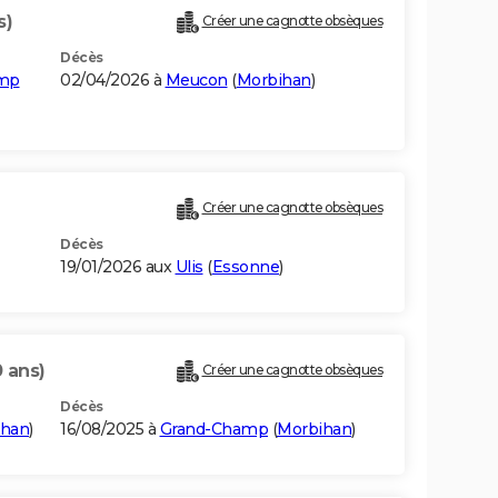
s)
Créer une cagnotte obsèques
Décès
amp
02/04/2026 à
Meucon
(
Morbihan
)
Créer une cagnotte obsèques
Décès
19/01/2026 aux
Ulis
(
Essonne
)
0 ans)
Créer une cagnotte obsèques
Décès
ihan
)
16/08/2025 à
Grand-Champ
(
Morbihan
)