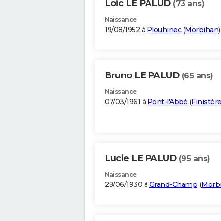
Loic LE PALUD
(73 ans)
Naissance
19/08/1952 à
Plouhinec
(
Morbihan
)
Bruno LE PALUD
(65 ans)
Naissance
07/03/1961 à
Pont-l'Abbé
(
Finistèr
Lucie LE PALUD
(95 ans)
Naissance
28/06/1930 à
Grand-Champ
(
Morb