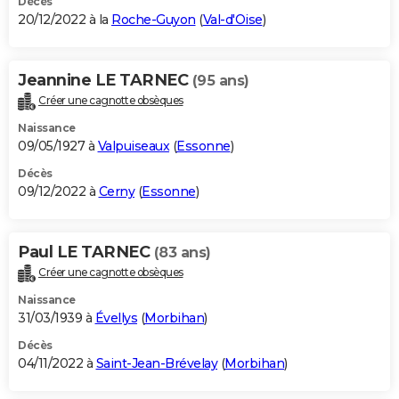
Décès
20/12/2022 à la
Roche-Guyon
(
Val-d'Oise
)
Jeannine LE TARNEC
(95 ans)
Créer une cagnotte obsèques
Naissance
09/05/1927 à
Valpuiseaux
(
Essonne
)
Décès
09/12/2022 à
Cerny
(
Essonne
)
Paul LE TARNEC
(83 ans)
Créer une cagnotte obsèques
Naissance
31/03/1939 à
Évellys
(
Morbihan
)
Décès
04/11/2022 à
Saint-Jean-Brévelay
(
Morbihan
)