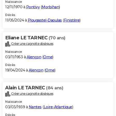
Naissance
12/11/1970 à
Pontivy
(
Morbihan
)
Décès
11/05/2024 à
Plougastel-Daoulas
(
Finistère
)
Eliane LE TARNEC
(70 ans)
Créer une cagnotte obsèques
Naissance
03/11/1953 à
Alençon
(
Orne
)
Décès
19/04/2024 à
Alençon
(
Orne
)
Alain LE TARNEC
(84 ans)
Créer une cagnotte obsèques
Naissance
03/03/1939 à
Nantes
(
Loire-Atlantique
)
Décès