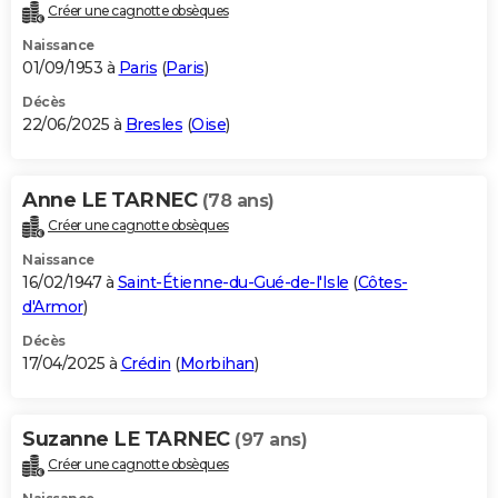
Créer une cagnotte obsèques
Naissance
01/09/1953 à
Paris
(
Paris
)
Décès
22/06/2025 à
Bresles
(
Oise
)
Anne LE TARNEC
(78 ans)
Créer une cagnotte obsèques
Naissance
16/02/1947 à
Saint-Étienne-du-Gué-de-l'Isle
(
Côtes-
d'Armor
)
Décès
17/04/2025 à
Crédin
(
Morbihan
)
Suzanne LE TARNEC
(97 ans)
Créer une cagnotte obsèques