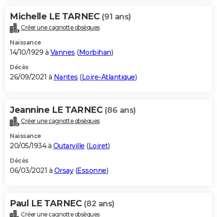
Michelle LE TARNEC
(91 ans)
Créer une cagnotte obsèques
Naissance
14/10/1929 à
Vannes
(
Morbihan
)
Décès
26/09/2021 à
Nantes
(
Loire-Atlantique
)
Jeannine LE TARNEC
(86 ans)
Créer une cagnotte obsèques
Naissance
20/05/1934 à
Outarville
(
Loiret
)
Décès
06/03/2021 à
Orsay
(
Essonne
)
Paul LE TARNEC
(82 ans)
Créer une cagnotte obsèques