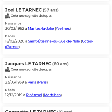
Joel LE TARNEC
(57 ans)
Créer une cagnotte obsèques
Naissance
30/03/1962 à
Mantes-la-Jolie
(
Yvelines
)
Décès
16/02/2020 à
Saint-Étienne-du-Gué-de-l'Isle
(
Côtes-
d'Armor
)
Jacques LE TARNEC
(80 ans)
Créer une cagnotte obsèques
Naissance
23/03/1939 à
Paris
(
Paris
)
Décès
12/12/2019 à
Ploërmel
(
Morbihan
)