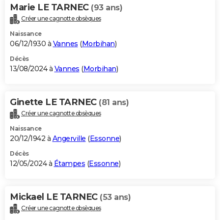
Marie LE TARNEC
(93 ans)
Créer une cagnotte obsèques
Naissance
06/12/1930 à
Vannes
(
Morbihan
)
Décès
13/08/2024 à
Vannes
(
Morbihan
)
Ginette LE TARNEC
(81 ans)
Créer une cagnotte obsèques
Naissance
20/12/1942 à
Angerville
(
Essonne
)
Décès
12/05/2024 à
Étampes
(
Essonne
)
Mickael LE TARNEC
(53 ans)
Créer une cagnotte obsèques