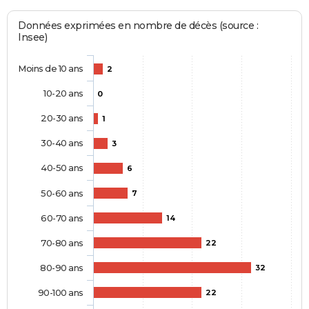
Données exprimées en nombre de décès (source :
Insee)
Moins de 10 ans
2
10-20 ans
0
20-30 ans
1
30-40 ans
3
40-50 ans
6
50-60 ans
7
60-70 ans
14
70-80 ans
22
80-90 ans
32
90-100 ans
22