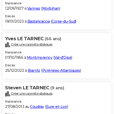
Naissance
12/09/1927 à
Vannes
(
Morbihan
)
Décès
19/01/2023 à
Bastelicaccia
(
Corse-du-Sud
)
Yves LE TARNEC
(66 ans)
Créer une cagnotte obsèques
Naissance
07/10/1956 à
Montmorency
(
Val-d'Oise
)
Décès
25/12/2022 à
Biarritz
(
Pyrénées-Atlantiques
)
Steven LE TARNEC
(9 ans)
Créer une cagnotte obsèques
Naissance
27/08/2013 au
Coudray
(
Eure-et-Loir
)