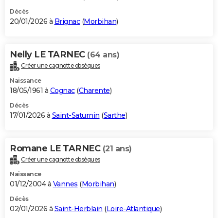
Décès
20/01/2026 à
Brignac
(
Morbihan
)
Nelly LE TARNEC
(64 ans)
Créer une cagnotte obsèques
Naissance
18/05/1961 à
Cognac
(
Charente
)
Décès
17/01/2026 à
Saint-Saturnin
(
Sarthe
)
Romane LE TARNEC
(21 ans)
Créer une cagnotte obsèques
Naissance
01/12/2004 à
Vannes
(
Morbihan
)
Décès
02/01/2026 à
Saint-Herblain
(
Loire-Atlantique
)