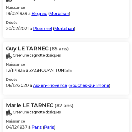
Naissance
19/02/1939 à
Brignac
(
Morbihan
)
Décès
20/02/2021 à
Ploërmel
(
Morbihan
)
Guy LE TARNEC
(85 ans)
Créer une cagnotte obsèques
Naissance
12/11/1935 à ZAGHOUAN TUNISIE
Décès
06/12/2020 à
Aix-en-Provence
(
Bouches-du-Rhône
)
Marie LE TARNEC
(82 ans)
Créer une cagnotte obsèques
Naissance
04/12/1937 à
Paris
(
Paris
)