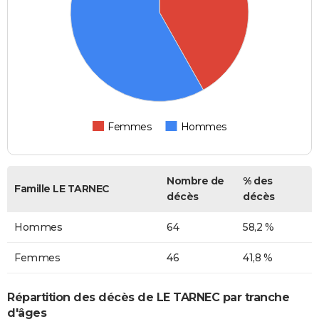
Femmes
Hommes
Nombre de
% des
Famille LE TARNEC
décès
décès
Hommes
64
58,2 %
Femmes
46
41,8 %
Répartition des décès de LE TARNEC par tranche
d'âges