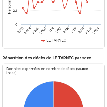
2,5
0
2001
2013
2024
2011
2022
2007
2019
2005
2017
2003
2015
LE TARNEC
Répartition des décès de LE TARNEC par sexe
Données exprimées en nombre de décès (source :
Insee)