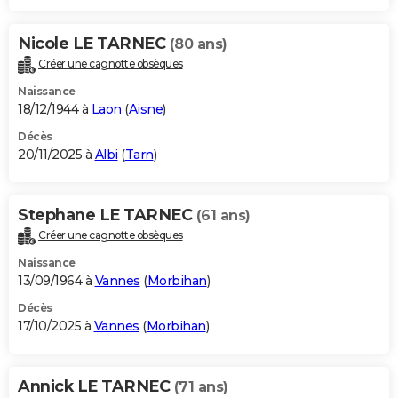
Nicole LE TARNEC
(80 ans)
Créer une cagnotte obsèques
Naissance
18/12/1944 à
Laon
(
Aisne
)
Décès
20/11/2025 à
Albi
(
Tarn
)
Stephane LE TARNEC
(61 ans)
Créer une cagnotte obsèques
Naissance
13/09/1964 à
Vannes
(
Morbihan
)
Décès
17/10/2025 à
Vannes
(
Morbihan
)
Annick LE TARNEC
(71 ans)