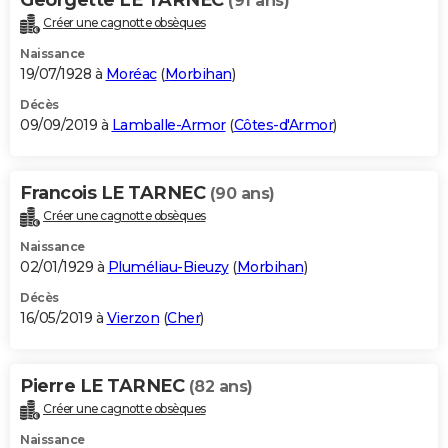
Georgette LE TARNEC
(91 ans)
Créer une cagnotte obsèques
Naissance
19/07/1928 à
Moréac
(
Morbihan
)
Décès
09/09/2019 à
Lamballe-Armor
(
Côtes-d'Armor
)
Francois LE TARNEC
(90 ans)
Créer une cagnotte obsèques
Naissance
02/01/1929 à
Pluméliau-Bieuzy
(
Morbihan
)
Décès
16/05/2019 à
Vierzon
(
Cher
)
Pierre LE TARNEC
(82 ans)
Créer une cagnotte obsèques
Naissance