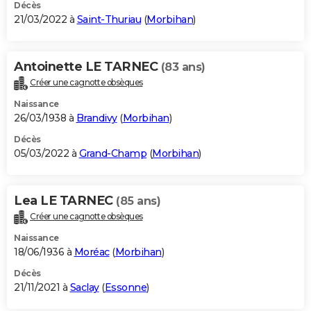
Décès
21/03/2022 à
Saint-Thuriau
(
Morbihan
)
Antoinette LE TARNEC
(83 ans)
Créer une cagnotte obsèques
Naissance
26/03/1938 à
Brandivy
(
Morbihan
)
Décès
05/03/2022 à
Grand-Champ
(
Morbihan
)
Lea LE TARNEC
(85 ans)
Créer une cagnotte obsèques
Naissance
18/06/1936 à
Moréac
(
Morbihan
)
Décès
21/11/2021 à
Saclay
(
Essonne
)