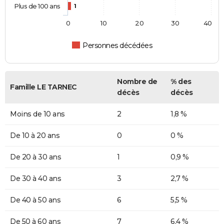
Plus de 100 ans
1
0
10
20
30
40
Personnes décédées
Nombre de
% des
Famille LE TARNEC
décès
décès
Moins de 10 ans
2
1,8 %
De 10 à 20 ans
0
0 %
De 20 à 30 ans
1
0,9 %
De 30 à 40 ans
3
2,7 %
De 40 à 50 ans
6
5,5 %
De 50 à 60 ans
7
6,4 %