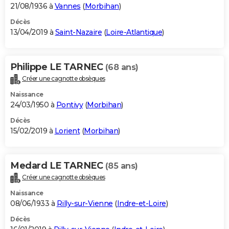
21/08/1936 à
Vannes
(
Morbihan
)
Décès
13/04/2019 à
Saint-Nazaire
(
Loire-Atlantique
)
Philippe LE TARNEC
(68 ans)
Créer une cagnotte obsèques
Naissance
24/03/1950 à
Pontivy
(
Morbihan
)
Décès
15/02/2019 à
Lorient
(
Morbihan
)
Medard LE TARNEC
(85 ans)
Créer une cagnotte obsèques
Naissance
08/06/1933 à
Rilly-sur-Vienne
(
Indre-et-Loire
)
Décès