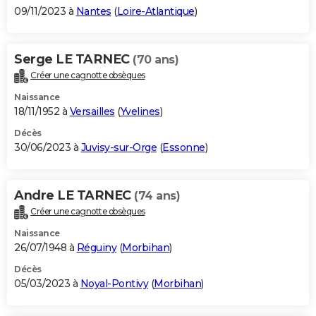
09/11/2023 à
Nantes
(
Loire-Atlantique
)
Serge LE TARNEC
(70 ans)
Créer une cagnotte obsèques
Naissance
18/11/1952 à
Versailles
(
Yvelines
)
Décès
30/06/2023 à
Juvisy-sur-Orge
(
Essonne
)
Andre LE TARNEC
(74 ans)
Créer une cagnotte obsèques
Naissance
26/07/1948 à
Réguiny
(
Morbihan
)
Décès
05/03/2023 à
Noyal-Pontivy
(
Morbihan
)