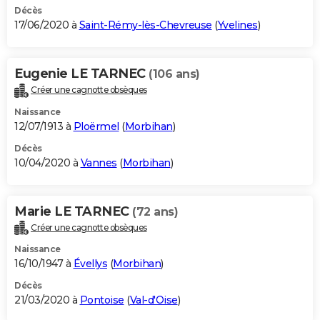
Décès
17/06/2020 à
Saint-Rémy-lès-Chevreuse
(
Yvelines
)
Eugenie LE TARNEC
(106 ans)
Créer une cagnotte obsèques
Naissance
12/07/1913 à
Ploërmel
(
Morbihan
)
Décès
10/04/2020 à
Vannes
(
Morbihan
)
Marie LE TARNEC
(72 ans)
Créer une cagnotte obsèques
Naissance
16/10/1947 à
Évellys
(
Morbihan
)
Décès
21/03/2020 à
Pontoise
(
Val-d'Oise
)