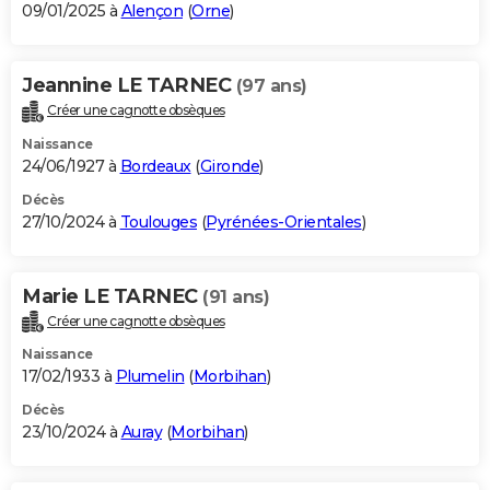
09/01/2025 à
Alençon
(
Orne
)
Jeannine LE TARNEC
(97 ans)
Créer une cagnotte obsèques
Naissance
24/06/1927 à
Bordeaux
(
Gironde
)
Décès
27/10/2024 à
Toulouges
(
Pyrénées-Orientales
)
Marie LE TARNEC
(91 ans)
Créer une cagnotte obsèques
Naissance
17/02/1933 à
Plumelin
(
Morbihan
)
Décès
23/10/2024 à
Auray
(
Morbihan
)