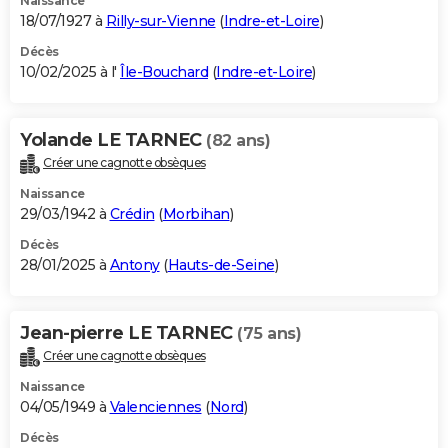
Naissance
18/07/1927 à
Rilly-sur-Vienne
(
Indre-et-Loire
)
Décès
10/02/2025 à l'
Île-Bouchard
(
Indre-et-Loire
)
Yolande LE TARNEC
(82 ans)
Créer une cagnotte obsèques
Naissance
29/03/1942 à
Crédin
(
Morbihan
)
Décès
28/01/2025 à
Antony
(
Hauts-de-Seine
)
Jean-pierre LE TARNEC
(75 ans)
Créer une cagnotte obsèques
Naissance
04/05/1949 à
Valenciennes
(
Nord
)
Décès