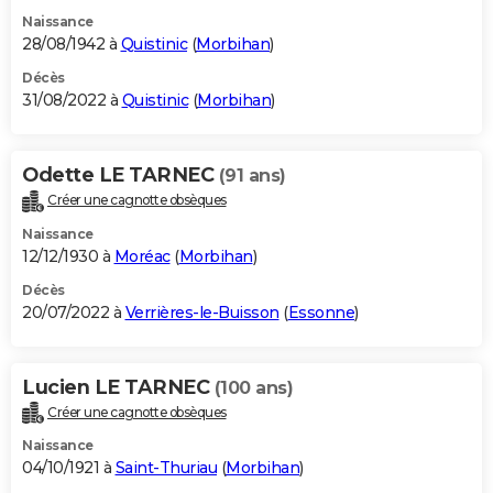
Naissance
28/08/1942 à
Quistinic
(
Morbihan
)
Décès
31/08/2022 à
Quistinic
(
Morbihan
)
Odette LE TARNEC
(91 ans)
Créer une cagnotte obsèques
Naissance
12/12/1930 à
Moréac
(
Morbihan
)
Décès
20/07/2022 à
Verrières-le-Buisson
(
Essonne
)
Lucien LE TARNEC
(100 ans)
Créer une cagnotte obsèques
Naissance
04/10/1921 à
Saint-Thuriau
(
Morbihan
)