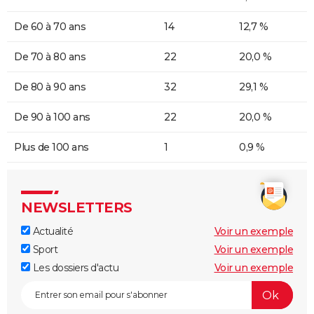
De 60 à 70 ans
14
12,7 %
De 70 à 80 ans
22
20,0 %
De 80 à 90 ans
32
29,1 %
De 90 à 100 ans
22
20,0 %
Plus de 100 ans
1
0,9 %
NEWSLETTERS
Actualité
Voir un exemple
Sport
Voir un exemple
Les dossiers d'actu
Voir un exemple