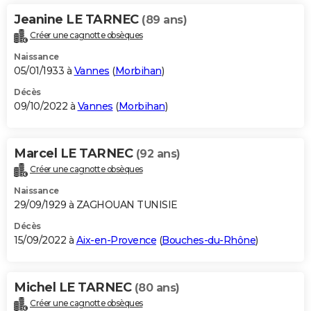
Jeanine LE TARNEC
(89 ans)
Créer une cagnotte obsèques
Naissance
05/01/1933 à
Vannes
(
Morbihan
)
Décès
09/10/2022 à
Vannes
(
Morbihan
)
Marcel LE TARNEC
(92 ans)
Créer une cagnotte obsèques
Naissance
29/09/1929 à ZAGHOUAN TUNISIE
Décès
15/09/2022 à
Aix-en-Provence
(
Bouches-du-Rhône
)
Michel LE TARNEC
(80 ans)
Créer une cagnotte obsèques