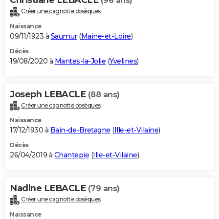
(96 ans)
Créer une cagnotte obsèques
Naissance
09/11/1923 à
Saumur
(
Maine-et-Loire
)
Décès
19/08/2020 à
Mantes-la-Jolie
(
Yvelines
)
Joseph LEBACLE
(88 ans)
Créer une cagnotte obsèques
Naissance
17/12/1930 à
Bain-de-Bretagne
(
Ille-et-Vilaine
)
Décès
26/04/2019 à
Chantepie
(
Ille-et-Vilaine
)
Nadine LEBACLE
(79 ans)
Créer une cagnotte obsèques
Naissance