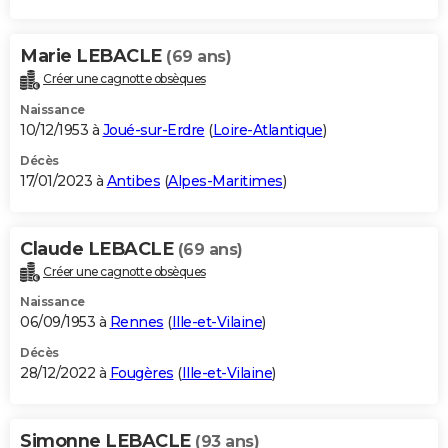
Marie LEBACLE
(69 ans)
Créer une cagnotte obsèques
Naissance
10/12/1953 à
Joué-sur-Erdre
(
Loire-Atlantique
)
Décès
17/01/2023 à
Antibes
(
Alpes-Maritimes
)
Claude LEBACLE
(69 ans)
Créer une cagnotte obsèques
Naissance
06/09/1953 à
Rennes
(
Ille-et-Vilaine
)
Décès
28/12/2022 à
Fougères
(
Ille-et-Vilaine
)
Simonne LEBACLE
(93 ans)