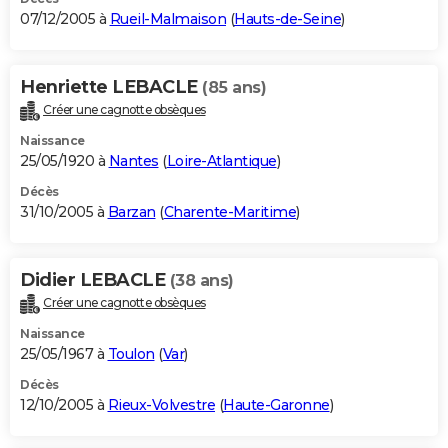
07/12/2005 à
Rueil-Malmaison
(
Hauts-de-Seine
)
Henriette LEBACLE
(85 ans)
Créer une cagnotte obsèques
Naissance
25/05/1920 à
Nantes
(
Loire-Atlantique
)
Décès
31/10/2005 à
Barzan
(
Charente-Maritime
)
Didier LEBACLE
(38 ans)
Créer une cagnotte obsèques
Naissance
25/05/1967 à
Toulon
(
Var
)
Décès
12/10/2005 à
Rieux-Volvestre
(
Haute-Garonne
)