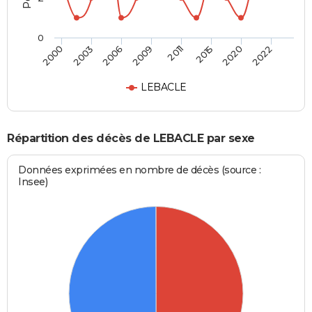
0
2000
2003
2006
2009
2011
2015
2020
2022
LEBACLE
Répartition des décès de LEBACLE par sexe
Données exprimées en nombre de décès (source :
Insee)