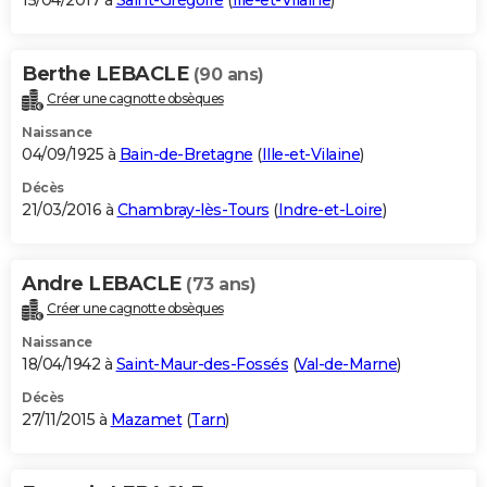
15/04/2017 à
Saint-Grégoire
(
Ille-et-Vilaine
)
Berthe LEBACLE
(90 ans)
Créer une cagnotte obsèques
Naissance
04/09/1925 à
Bain-de-Bretagne
(
Ille-et-Vilaine
)
Décès
21/03/2016 à
Chambray-lès-Tours
(
Indre-et-Loire
)
Andre LEBACLE
(73 ans)
Créer une cagnotte obsèques
Naissance
18/04/1942 à
Saint-Maur-des-Fossés
(
Val-de-Marne
)
Décès
27/11/2015 à
Mazamet
(
Tarn
)