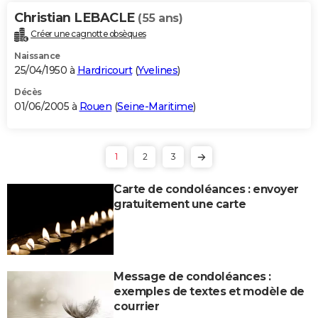
Christian LEBACLE
(55 ans)
Créer une cagnotte obsèques
Naissance
25/04/1950 à
Hardricourt
(
Yvelines
)
Décès
01/06/2005 à
Rouen
(
Seine-Maritime
)
1
2
3
Carte de condoléances : envoyer
gratuitement une carte
Message de condoléances :
exemples de textes et modèle de
courrier