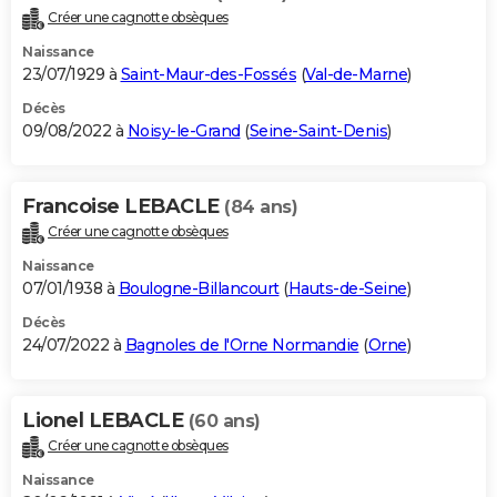
Créer une cagnotte obsèques
Naissance
23/07/1929 à
Saint-Maur-des-Fossés
(
Val-de-Marne
)
Décès
09/08/2022 à
Noisy-le-Grand
(
Seine-Saint-Denis
)
Francoise LEBACLE
(84 ans)
Créer une cagnotte obsèques
Naissance
07/01/1938 à
Boulogne-Billancourt
(
Hauts-de-Seine
)
Décès
24/07/2022 à
Bagnoles de l'Orne Normandie
(
Orne
)
Lionel LEBACLE
(60 ans)
Créer une cagnotte obsèques
Naissance