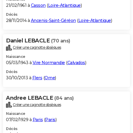
21/02/1961 à
Casson
(
Loire-Atlantique
)
Décès
28/11/2014 à
Ancenis-Saint-Géréon
(
Loire-Atlantique
)
Daniel LEBACLE
(70 ans)
Créer une cagnotte obsèques
Naissance
05/03/1943 à
Vire Normandie
(
Calvados
)
Décès
30/10/2013 à
Flers
(
Orne
)
Andree LEBACLE
(84 ans)
Créer une cagnotte obsèques
Naissance
07/02/1929 à
Paris
(
Paris
)
Décès