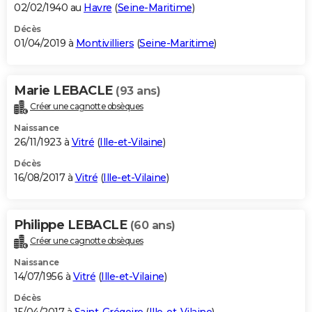
02/02/1940 au
Havre
(
Seine-Maritime
)
Décès
01/04/2019 à
Montivilliers
(
Seine-Maritime
)
Marie LEBACLE
(93 ans)
Créer une cagnotte obsèques
Naissance
26/11/1923 à
Vitré
(
Ille-et-Vilaine
)
Décès
16/08/2017 à
Vitré
(
Ille-et-Vilaine
)
Philippe LEBACLE
(60 ans)
Créer une cagnotte obsèques
Naissance
14/07/1956 à
Vitré
(
Ille-et-Vilaine
)
Décès