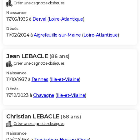
Créer une cagnotte obsèques
Naissance
17/05/1935 à
Derval
(
Loire-Atlantique
)
Décès
11/02/2024 à
Aigrefeuille-sur-Maine
(
Loire-Atlantique
)
Jean LEBACLE
(86 ans)
Créer une cagnotte obsèques
Naissance
11/10/1937 à
Rennes
(
Ille-et-Vilaine
)
Décès
17/12/2023 à
Chavagne
(
Ille-et-Vilaine
)
Christian LEBACLE
(68 ans)
Créer une cagnotte obsèques
Naissance
04/07/1954 à
Tinchebray-Bocage
(
Orne
)