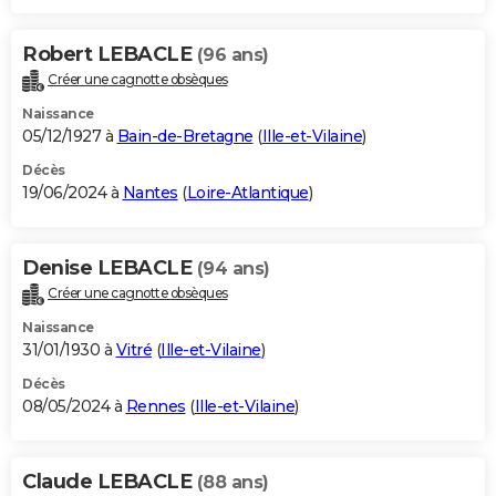
Robert LEBACLE
(96 ans)
Créer une cagnotte obsèques
Naissance
05/12/1927 à
Bain-de-Bretagne
(
Ille-et-Vilaine
)
Décès
19/06/2024 à
Nantes
(
Loire-Atlantique
)
Denise LEBACLE
(94 ans)
Créer une cagnotte obsèques
Naissance
31/01/1930 à
Vitré
(
Ille-et-Vilaine
)
Décès
08/05/2024 à
Rennes
(
Ille-et-Vilaine
)
Claude LEBACLE
(88 ans)