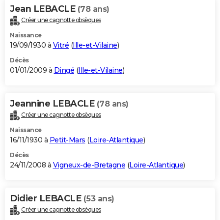
Jean LEBACLE
(78 ans)
Créer une cagnotte obsèques
Naissance
19/09/1930 à
Vitré
(
Ille-et-Vilaine
)
Décès
01/01/2009 à
Dingé
(
Ille-et-Vilaine
)
Jeannine LEBACLE
(78 ans)
Créer une cagnotte obsèques
Naissance
16/11/1930 à
Petit-Mars
(
Loire-Atlantique
)
Décès
24/11/2008 à
Vigneux-de-Bretagne
(
Loire-Atlantique
)
Didier LEBACLE
(53 ans)
Créer une cagnotte obsèques