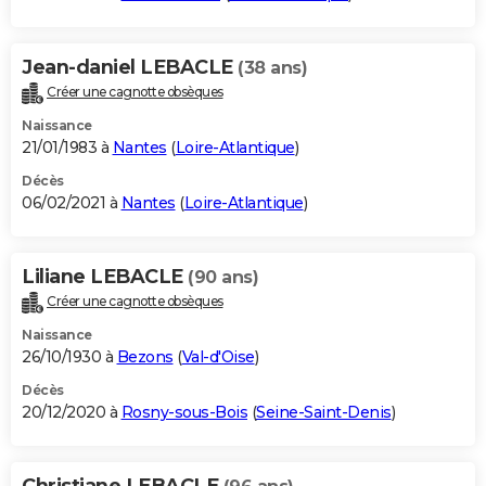
Jean-daniel LEBACLE
(38 ans)
Créer une cagnotte obsèques
Naissance
21/01/1983 à
Nantes
(
Loire-Atlantique
)
Décès
06/02/2021 à
Nantes
(
Loire-Atlantique
)
Liliane LEBACLE
(90 ans)
Créer une cagnotte obsèques
Naissance
26/10/1930 à
Bezons
(
Val-d'Oise
)
Décès
20/12/2020 à
Rosny-sous-Bois
(
Seine-Saint-Denis
)
Christiane LEBACLE