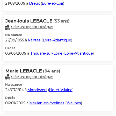
21/08/2009 à
Dreux
(
Eure-et-Loir
)
Jean-louis LEBACLE
(53 ans)
Créer une cagnotte obsèques
Naissance
27/09/1955 à
Nantes
(
Loire-Atlantique
)
Décès
03/03/2009 à
Thouaré-sur-Loire
(
Loire-Atlantique
)
Marie LEBACLE
(94 ans)
Créer une cagnotte obsèques
Naissance
24/07/1914 à
Mondevert
(
Ille-et-Vilaine
)
Décès
06/01/2009 à
Meulan-en-Yvelines
(
Yvelines
)