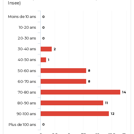
Insee)
Moins de 10 ans
0
10-20 ans
0
20-30 ans
0
30-40 ans
2
40-50 ans
1
50-60 ans
8
60-70 ans
8
70-80 ans
14
80-90 ans
11
90-100 ans
12
Plus de 100 ans
0