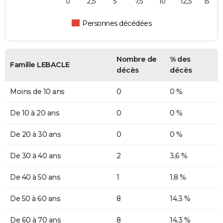
0
2,5
5
7,5
10
12,5
15
Personnes décédées
Nombre de
% des
Famille LEBACLE
décès
décès
Moins de 10 ans
0
0 %
De 10 à 20 ans
0
0 %
De 20 à 30 ans
0
0 %
De 30 à 40 ans
2
3,6 %
De 40 à 50 ans
1
1,8 %
De 50 à 60 ans
8
14,3 %
De 60 à 70 ans
8
14,3 %