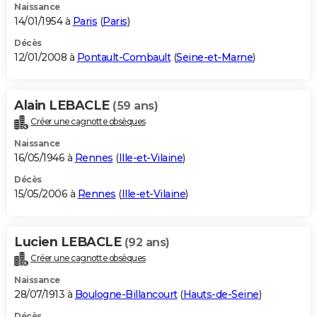
Naissance
14/01/1954 à
Paris
(
Paris
)
Décès
12/01/2008 à
Pontault-Combault
(
Seine-et-Marne
)
Alain LEBACLE
(59 ans)
Créer une cagnotte obsèques
Naissance
16/05/1946 à
Rennes
(
Ille-et-Vilaine
)
Décès
15/05/2006 à
Rennes
(
Ille-et-Vilaine
)
Lucien LEBACLE
(92 ans)
Créer une cagnotte obsèques
Naissance
28/07/1913 à
Boulogne-Billancourt
(
Hauts-de-Seine
)
Décès