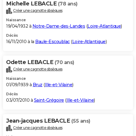
Michelle LEBACLE
(78 ans)
Créer une cagnotte obsèques
Naissance
19/04/1932 à
Notre-Dame-des-Landes
(
Loire-Atlantique
)
Décès
16/11/2010 à la
Baule-Escoublac
(
Loire-Atlantique
)
Odette LEBACLE
(70 ans)
Créer une cagnotte obsèques
Naissance
01/09/1939 à
Bruz
(
Ille-et-Vilaine
)
Décès
03/07/2010 à
Saint-Grégoire
(
Ille-et-Vilaine
)
Jean-jacques LEBACLE
(55 ans)
Créer une cagnotte obsèques