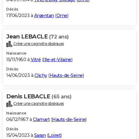
Décès
17/06/2023 à
Argentan
(
Orne
)
Jean LEBACLE
(72 ans)
Créer une cagnotte obsèques
Naissance
15/11/1950 à
Vitré
(
Ille-et-Vilaine
)
Décès
14/06/2023 à
Clichy
(
Hauts-de-Seine
)
Denis LEBACLE
(65 ans)
Créer une cagnotte obsèques
Naissance
06/12/1957 à
Clamart
(
Hauts-de-Seine
)
Décès
15/04/2023 à
Saran
(
Loiret
)