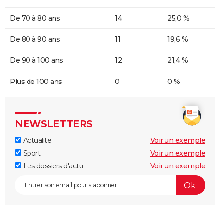
De 70 à 80 ans
14
25,0 %
De 80 à 90 ans
11
19,6 %
De 90 à 100 ans
12
21,4 %
Plus de 100 ans
0
0 %
NEWSLETTERS
Actualité
Voir un exemple
Sport
Voir un exemple
Les dossiers d'actu
Voir un exemple