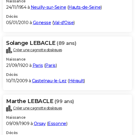
Naissance
24/11/1954 à
Neuilly-sur-Seine
(
Hauts-de-Seine
)
Décès
05/01/2010 à
Gonesse
(
Val-d'Oise
)
Solange LEBACLE
(89 ans)
Créer une cagnotte obsèques
Naissance
21/09/1920 à
Paris
(
Paris
)
Décès
10/11/2009 à
Castelnau-le-Lez
(
Hérault
)
Marthe LEBACLE
(99 ans)
Créer une cagnotte obsèques
Naissance
09/09/1909 à
Orsay
(
Essonne
)
Décès