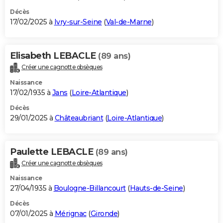
Décès
17/02/2025 à
Ivry-sur-Seine
(
Val-de-Marne
)
Elisabeth LEBACLE
(89 ans)
Créer une cagnotte obsèques
Naissance
17/02/1935 à
Jans
(
Loire-Atlantique
)
Décès
29/01/2025 à
Châteaubriant
(
Loire-Atlantique
)
Paulette LEBACLE
(89 ans)
Créer une cagnotte obsèques
Naissance
27/04/1935 à
Boulogne-Billancourt
(
Hauts-de-Seine
)
Décès
07/01/2025 à
Mérignac
(
Gironde
)