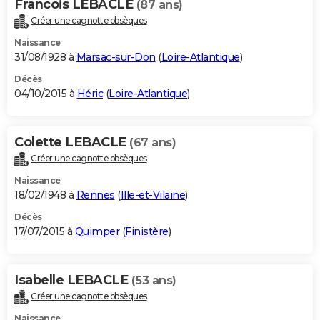
Francois LEBACLE
(87 ans)
Créer une cagnotte obsèques
Naissance
31/08/1928 à
Marsac-sur-Don
(
Loire-Atlantique
)
Décès
04/10/2015 à
Héric
(
Loire-Atlantique
)
Colette LEBACLE
(67 ans)
Créer une cagnotte obsèques
Naissance
18/02/1948 à
Rennes
(
Ille-et-Vilaine
)
Décès
17/07/2015 à
Quimper
(
Finistère
)
Isabelle LEBACLE
(53 ans)
Créer une cagnotte obsèques
Naissance