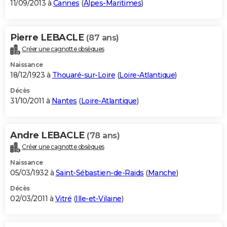
11/09/2013 à
Cannes
(
Alpes-Maritimes
)
Pierre LEBACLE
(87 ans)
Créer une cagnotte obsèques
Naissance
18/12/1923 à
Thouaré-sur-Loire
(
Loire-Atlantique
)
Décès
31/10/2011 à
Nantes
(
Loire-Atlantique
)
Andre LEBACLE
(78 ans)
Créer une cagnotte obsèques
Naissance
05/03/1932 à
Saint-Sébastien-de-Raids
(
Manche
)
Décès
02/03/2011 à
Vitré
(
Ille-et-Vilaine
)