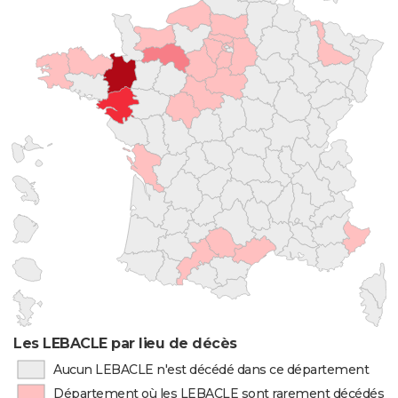
Les LEBACLE par lieu de décès
Aucun LEBACLE n'est décédé dans ce département
Département où les LEBACLE sont rarement décédés