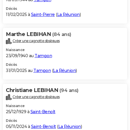
Décès
11/02/2025 à
Saint-Pierre
(
La Réunion
)
Marthe LEBIHAN
(84 ans)
Créer une cagnotte obsèques
Naissance
23/09/1940 au
Tampon
Décès
31/01/2025 au
Tampon
(
La Réunion
)
Christiane LEBIHAN
(94 ans)
Créer une cagnotte obsèques
Naissance
25/12/1929 à
Saint-Benoît
Décès
05/11/2024 à
Saint-Benoît
(
La Réunion
)