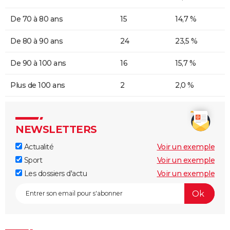
De 70 à 80 ans
15
14,7 %
De 80 à 90 ans
24
23,5 %
De 90 à 100 ans
16
15,7 %
Plus de 100 ans
2
2,0 %
NEWSLETTERS
Actualité
Voir un exemple
Sport
Voir un exemple
Les dossiers d'actu
Voir un exemple