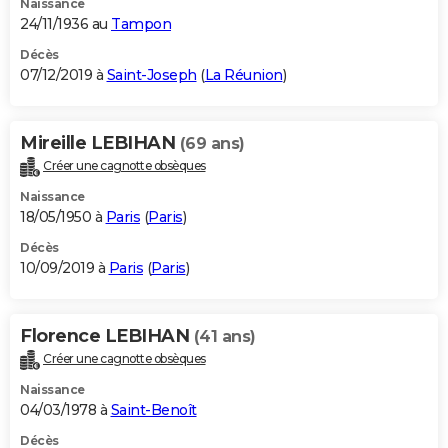
Naissance
24/11/1936 au
Tampon
Décès
07/12/2019 à
Saint-Joseph
(
La Réunion
)
Mireille LEBIHAN
(69 ans)
Créer une cagnotte obsèques
Naissance
18/05/1950 à
Paris
(
Paris
)
Décès
10/09/2019 à
Paris
(
Paris
)
Florence LEBIHAN
(41 ans)
Créer une cagnotte obsèques
Naissance
04/03/1978 à
Saint-Benoît
Décès