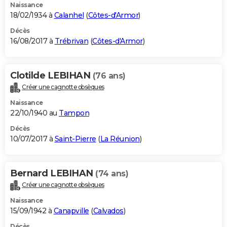
Naissance
18/02/1934 à
Calanhel
(
Côtes-d'Armor
)
Décès
16/08/2017 à
Trébrivan
(
Côtes-d'Armor
)
Clotilde LEBIHAN
(76 ans)
Créer une cagnotte obsèques
Naissance
22/10/1940 au
Tampon
Décès
10/07/2017 à
Saint-Pierre
(
La Réunion
)
Bernard LEBIHAN
(74 ans)
Créer une cagnotte obsèques
Naissance
15/09/1942 à
Canapville
(
Calvados
)
Décès