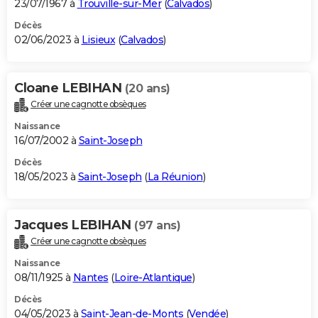
23/07/1967 à
Trouville-sur-Mer
(
Calvados
)
Décès
02/06/2023 à
Lisieux
(
Calvados
)
Cloane LEBIHAN
(20 ans)
Créer une cagnotte obsèques
Naissance
16/07/2002 à
Saint-Joseph
Décès
18/05/2023 à
Saint-Joseph
(
La Réunion
)
Jacques LEBIHAN
(97 ans)
Créer une cagnotte obsèques
Naissance
08/11/1925 à
Nantes
(
Loire-Atlantique
)
Décès
04/05/2023 à
Saint-Jean-de-Monts
(
Vendée
)