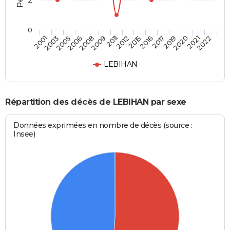
2
0
2019
2012
2006
2022
2017
2011
2005
2021
2016
2009
2003
2020
2015
2008
2001
LEBIHAN
Répartition des décès de LEBIHAN par sexe
Données exprimées en nombre de décès (source :
Insee)