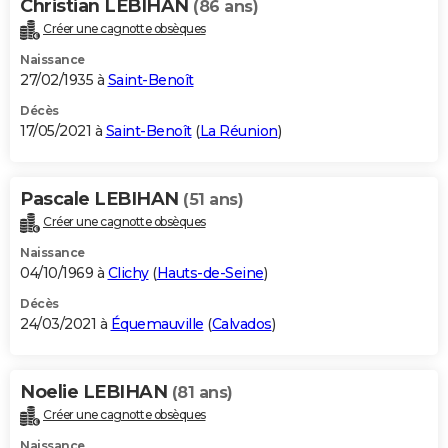
Christian LEBIHAN
(86 ans)
Créer une cagnotte obsèques
Naissance
27/02/1935 à
Saint-Benoît
Décès
17/05/2021 à
Saint-Benoît
(
La Réunion
)
Pascale LEBIHAN
(51 ans)
Créer une cagnotte obsèques
Naissance
04/10/1969 à
Clichy
(
Hauts-de-Seine
)
Décès
24/03/2021 à
Équemauville
(
Calvados
)
Noelie LEBIHAN
(81 ans)
Créer une cagnotte obsèques
Naissance