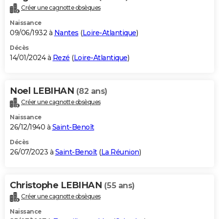
Créer une cagnotte obsèques
Naissance
09/06/1932 à
Nantes
(
Loire-Atlantique
)
Décès
14/01/2024 à
Rezé
(
Loire-Atlantique
)
Noel LEBIHAN
(82 ans)
Créer une cagnotte obsèques
Naissance
26/12/1940 à
Saint-Benoît
Décès
26/07/2023 à
Saint-Benoît
(
La Réunion
)
Christophe LEBIHAN
(55 ans)
Créer une cagnotte obsèques
Naissance