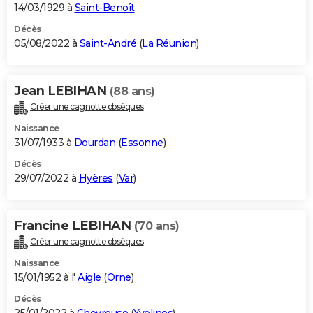
14/03/1929 à
Saint-Benoît
Décès
05/08/2022 à
Saint-André
(
La Réunion
)
Jean LEBIHAN
(88 ans)
Créer une cagnotte obsèques
Naissance
31/07/1933 à
Dourdan
(
Essonne
)
Décès
29/07/2022 à
Hyères
(
Var
)
Francine LEBIHAN
(70 ans)
Créer une cagnotte obsèques
Naissance
15/01/1952 à l'
Aigle
(
Orne
)
Décès