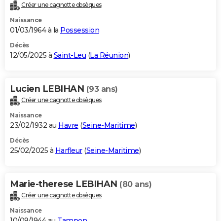
Créer une cagnotte obsèques
Naissance
01/03/1964 à la
Possession
Décès
12/05/2025 à
Saint-Leu
(
La Réunion
)
Lucien LEBIHAN
(93 ans)
Créer une cagnotte obsèques
Naissance
23/02/1932 au
Havre
(
Seine-Maritime
)
Décès
25/02/2025 à
Harfleur
(
Seine-Maritime
)
Marie-therese LEBIHAN
(80 ans)
Créer une cagnotte obsèques
Naissance
10/09/1944 au
Tampon