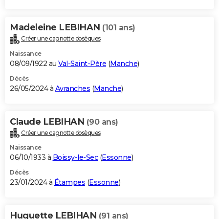
Madeleine LEBIHAN
(101 ans)
Créer une cagnotte obsèques
Naissance
08/09/1922 au
Val-Saint-Père
(
Manche
)
Décès
26/05/2024 à
Avranches
(
Manche
)
Claude LEBIHAN
(90 ans)
Créer une cagnotte obsèques
Naissance
06/10/1933 à
Boissy-le-Sec
(
Essonne
)
Décès
23/01/2024 à
Étampes
(
Essonne
)
Huguette LEBIHAN
(91 ans)