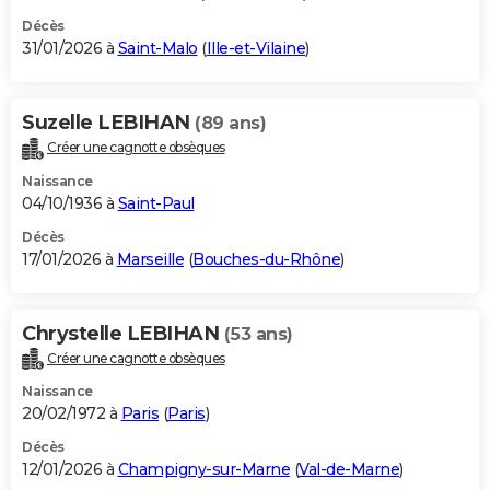
Décès
31/01/2026 à
Saint-Malo
(
Ille-et-Vilaine
)
Suzelle LEBIHAN
(89 ans)
Créer une cagnotte obsèques
Naissance
04/10/1936 à
Saint-Paul
Décès
17/01/2026 à
Marseille
(
Bouches-du-Rhône
)
Chrystelle LEBIHAN
(53 ans)
Créer une cagnotte obsèques
Naissance
20/02/1972 à
Paris
(
Paris
)
Décès
12/01/2026 à
Champigny-sur-Marne
(
Val-de-Marne
)