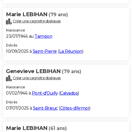
Marie LEBIHAN
(79 ans)
Créer une cagnotte obsèques
Naissance
23/07/1946 au
Tampon
Décès
10/09/2025 à
Saint-Pierre
(
La Réunion
)
Genevieve LEBIHAN
(79 ans)
Créer une cagnotte obsèques
Naissance
01/02/1946 à
Pont-d'Ouilly
(
Calvados
)
Décès
07/07/2025 à
Saint-Brieuc
(
Côtes-d'Armor
)
Marie LEBIHAN
(61 ans)