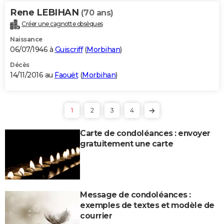
Rene LEBIHAN
(70 ans)
Créer une cagnotte obsèques
Naissance
06/07/1946 à
Guiscriff
(
Morbihan
)
Décès
14/11/2016 au
Faouët
(
Morbihan
)
1
2
3
4
Carte de condoléances : envoyer
gratuitement une carte
Message de condoléances :
exemples de textes et modèle de
courrier