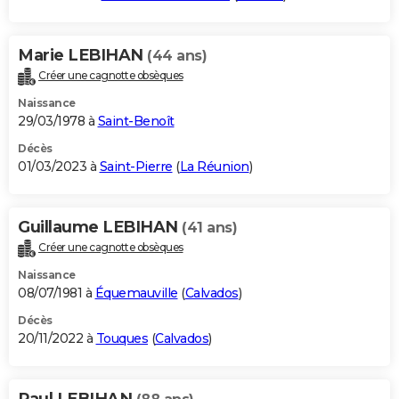
Marie LEBIHAN
(44 ans)
Créer une cagnotte obsèques
Naissance
29/03/1978 à
Saint-Benoît
Décès
01/03/2023 à
Saint-Pierre
(
La Réunion
)
Guillaume LEBIHAN
(41 ans)
Créer une cagnotte obsèques
Naissance
08/07/1981 à
Équemauville
(
Calvados
)
Décès
20/11/2022 à
Touques
(
Calvados
)
Paul LEBIHAN