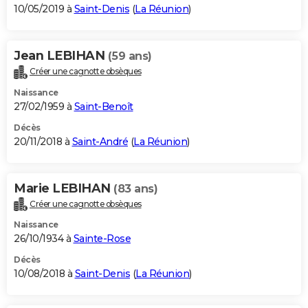
10/05/2019 à
Saint-Denis
(
La Réunion
)
Jean LEBIHAN
(59 ans)
Créer une cagnotte obsèques
Naissance
27/02/1959 à
Saint-Benoît
Décès
20/11/2018 à
Saint-André
(
La Réunion
)
Marie LEBIHAN
(83 ans)
Créer une cagnotte obsèques
Naissance
26/10/1934 à
Sainte-Rose
Décès
10/08/2018 à
Saint-Denis
(
La Réunion
)