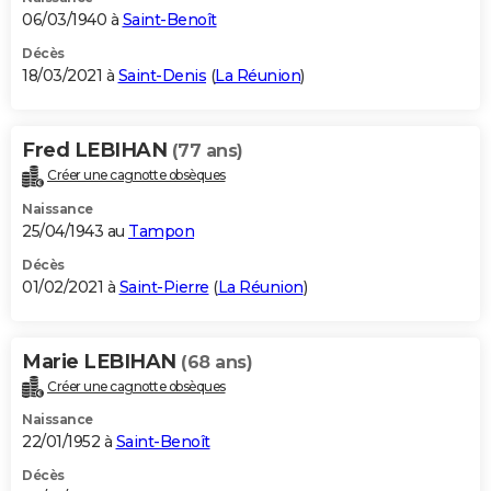
06/03/1940 à
Saint-Benoît
Décès
18/03/2021 à
Saint-Denis
(
La Réunion
)
Fred LEBIHAN
(77 ans)
Créer une cagnotte obsèques
Naissance
25/04/1943 au
Tampon
Décès
01/02/2021 à
Saint-Pierre
(
La Réunion
)
Marie LEBIHAN
(68 ans)
Créer une cagnotte obsèques
Naissance
22/01/1952 à
Saint-Benoît
Décès