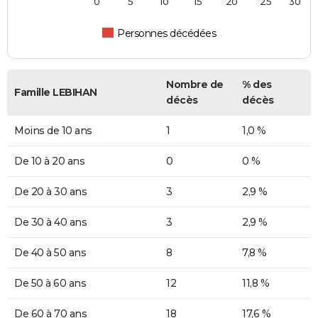
0
5
10
15
20
25
30
Personnes décédées
Nombre de
% des
Famille LEBIHAN
décès
décès
Moins de 10 ans
1
1,0 %
De 10 à 20 ans
0
0 %
De 20 à 30 ans
3
2,9 %
De 30 à 40 ans
3
2,9 %
De 40 à 50 ans
8
7,8 %
De 50 à 60 ans
12
11,8 %
De 60 à 70 ans
18
17,6 %