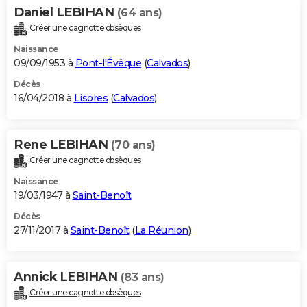
Daniel LEBIHAN
(64 ans)
Créer une cagnotte obsèques
Naissance
09/09/1953 à
Pont-l'Évêque
(
Calvados
)
Décès
16/04/2018 à
Lisores
(
Calvados
)
Rene LEBIHAN
(70 ans)
Créer une cagnotte obsèques
Naissance
19/03/1947 à
Saint-Benoît
Décès
27/11/2017 à
Saint-Benoît
(
La Réunion
)
Annick LEBIHAN
(83 ans)
Créer une cagnotte obsèques