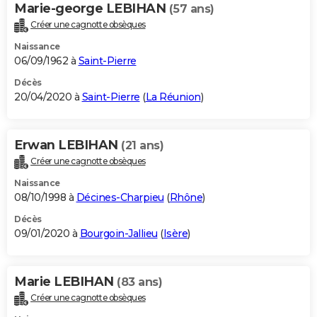
Marie-george LEBIHAN
(57 ans)
Créer une cagnotte obsèques
Naissance
06/09/1962 à
Saint-Pierre
Décès
20/04/2020 à
Saint-Pierre
(
La Réunion
)
Erwan LEBIHAN
(21 ans)
Créer une cagnotte obsèques
Naissance
08/10/1998 à
Décines-Charpieu
(
Rhône
)
Décès
09/01/2020 à
Bourgoin-Jallieu
(
Isère
)
Marie LEBIHAN
(83 ans)
Créer une cagnotte obsèques