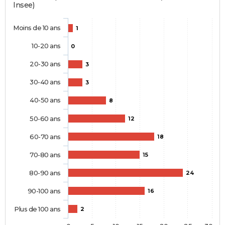
Insee)
Moins de 10 ans
1
10-20 ans
0
20-30 ans
3
30-40 ans
3
40-50 ans
8
50-60 ans
12
60-70 ans
18
70-80 ans
15
80-90 ans
24
90-100 ans
16
Plus de 100 ans
2