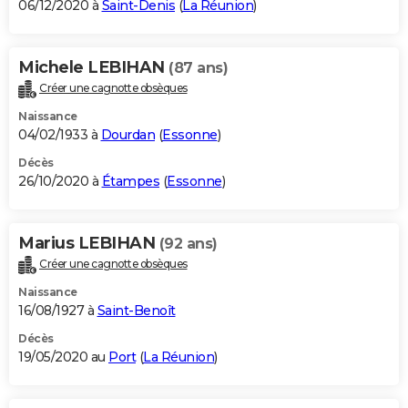
06/12/2020 à
Saint-Denis
(
La Réunion
)
Michele LEBIHAN
(87 ans)
Créer une cagnotte obsèques
Naissance
04/02/1933 à
Dourdan
(
Essonne
)
Décès
26/10/2020 à
Étampes
(
Essonne
)
Marius LEBIHAN
(92 ans)
Créer une cagnotte obsèques
Naissance
16/08/1927 à
Saint-Benoît
Décès
19/05/2020 au
Port
(
La Réunion
)