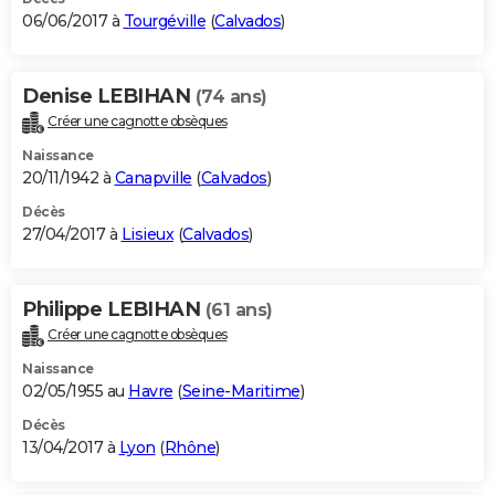
06/06/2017 à
Tourgéville
(
Calvados
)
Denise LEBIHAN
(74 ans)
Créer une cagnotte obsèques
Naissance
20/11/1942 à
Canapville
(
Calvados
)
Décès
27/04/2017 à
Lisieux
(
Calvados
)
Philippe LEBIHAN
(61 ans)
Créer une cagnotte obsèques
Naissance
02/05/1955 au
Havre
(
Seine-Maritime
)
Décès
13/04/2017 à
Lyon
(
Rhône
)