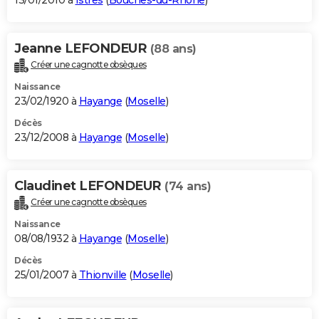
13/01/2010 à
Istres
(
Bouches-du-Rhône
)
Jeanne LEFONDEUR
(88 ans)
Créer une cagnotte obsèques
Naissance
23/02/1920 à
Hayange
(
Moselle
)
Décès
23/12/2008 à
Hayange
(
Moselle
)
Claudinet LEFONDEUR
(74 ans)
Créer une cagnotte obsèques
Naissance
08/08/1932 à
Hayange
(
Moselle
)
Décès
25/01/2007 à
Thionville
(
Moselle
)