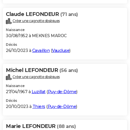
Claude LEFONDEUR
(71 ans)
Créer une cagnotte obsèques
Naissance
30/08/1952 à MEKNES MAROC
Décès
26/10/2023 à
Cavaillon
(
Vaucluse
)
Michel LEFONDEUR
(56 ans)
Créer une cagnotte obsèques
Naissance
27/04/1967 à
Luzillat
(
Puy-de-Dôme
)
Décès
20/10/2023 à
Thiers
(
Puy-de-Dôme
)
Marie LEFONDEUR
(88 ans)