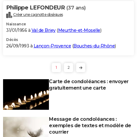
Philippe LEFONDEUR
(37 ans)
Créer une cagnotte obsèques
Naissance
31/01/1956 à
Val de Briey
(
Meurthe-et-Moselle
)
Décès
26/09/1993 à
Lançon-Provence
(
Bouches-du-Rhône
)
1
2
Carte de condoléances : envoyer
gratuitement une carte
Message de condoléances :
exemples de textes et modèle de
courrier