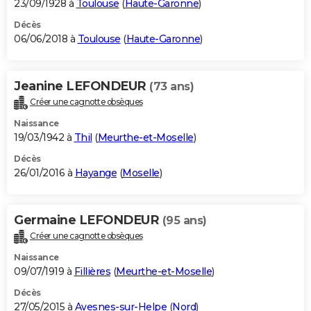
23/09/1928 à
Toulouse
(
Haute-Garonne
)
Décès
06/06/2018 à
Toulouse
(
Haute-Garonne
)
Jeanine LEFONDEUR
(73 ans)
Créer une cagnotte obsèques
Naissance
19/03/1942 à
Thil
(
Meurthe-et-Moselle
)
Décès
26/01/2016 à
Hayange
(
Moselle
)
Germaine LEFONDEUR
(95 ans)
Créer une cagnotte obsèques
Naissance
09/07/1919 à
Fillières
(
Meurthe-et-Moselle
)
Décès
27/05/2015 à
Avesnes-sur-Helpe
(
Nord
)