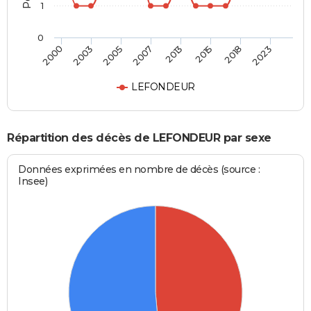
1
0
2000
2003
2005
2007
2013
2015
2018
2023
LEFONDEUR
Répartition des décès de LEFONDEUR par sexe
Données exprimées en nombre de décès (source :
Insee)