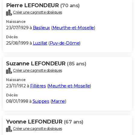
Pierre LEFONDEUR
(70 ans)
Créer une cagnotte obsèques
Naissance
23/07/1929 à
Baslieux
(
Meurthe-et-Moselle
)
Décès
25/08/1999 à
Luzillat
(
Puy-de-Dôme
)
Suzanne LEFONDEUR
(85 ans)
Créer une cagnotte obsèques
Naissance
23/11/1912 à
Fillières
(
Meurthe-et-Moselle
)
Décès
08/01/1998 à
Suippes
(
Marne
)
Yvonne LEFONDEUR
(67 ans)
Créer une cagnotte obsèques