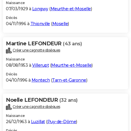
Naissance
07/03/1929 à
Longwy
(
Meurthe-et-Moselle
)
Décès
04/11/1996 à
Thionville
(
Moselle
)
Martine LEFONDEUR
(43 ans)
Créer une cagnotte obsèques
Naissance
08/08/1953 à
Villerupt
(
Meurthe-et-Moselle
)
Décès
04/10/1996 à
Montech
(
Tarn-et-Garonne
)
Noelle LEFONDEUR
(32 ans)
Créer une cagnotte obsèques
Naissance
26/12/1963 à
Luzillat
(
Puy-de-Dôme
)
Décès