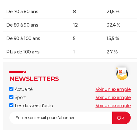
De 70 à 80 ans
8
21,6 %
De 80 à 90 ans
12
32,4 %
De 90 à 100 ans
5
13,5 %
Plus de 100 ans
1
2,7 %
NEWSLETTERS
Actualité
Voir un exemple
Sport
Voir un exemple
Les dossiers d'actu
Voir un exemple