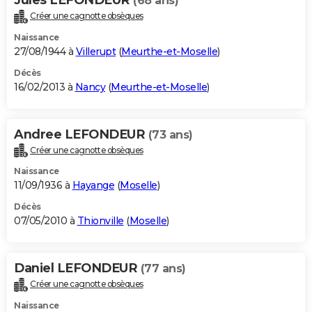
(68 ans)
Créer une cagnotte obsèques
Naissance
27/08/1944 à
Villerupt
(
Meurthe-et-Moselle
)
Décès
16/02/2013 à
Nancy
(
Meurthe-et-Moselle
)
Andree LEFONDEUR
(73 ans)
Créer une cagnotte obsèques
Naissance
11/09/1936 à
Hayange
(
Moselle
)
Décès
07/05/2010 à
Thionville
(
Moselle
)
Daniel LEFONDEUR
(77 ans)
Créer une cagnotte obsèques
Naissance