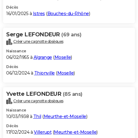
Décès
16/01/2025 à
Istres
(
Bouches-du-Rhône
)
Serge LEFONDEUR
(69 ans)
Créer une cagnotte obsèques
Naissance
06/02/1955 à
Algrange
(
Moselle
)
Décès
06/12/2024 à
Thionville
(
Moselle
)
Yvette LEFONDEUR
(85 ans)
Créer une cagnotte obsèques
Naissance
10/03/1938 à
Thil
(
Meurthe-et-Moselle
)
Décès
17/02/2024 à
Villerupt
(
Meurthe-et-Moselle
)