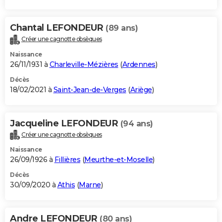
Chantal LEFONDEUR
(89 ans)
Créer une cagnotte obsèques
Naissance
26/11/1931 à
Charleville-Mézières
(
Ardennes
)
Décès
18/02/2021 à
Saint-Jean-de-Verges
(
Ariège
)
Jacqueline LEFONDEUR
(94 ans)
Créer une cagnotte obsèques
Naissance
26/09/1926 à
Fillières
(
Meurthe-et-Moselle
)
Décès
30/09/2020 à
Athis
(
Marne
)
Andre LEFONDEUR
(80 ans)