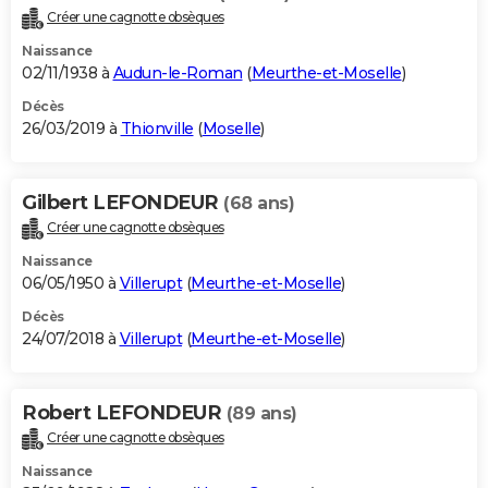
Créer une cagnotte obsèques
Naissance
02/11/1938 à
Audun-le-Roman
(
Meurthe-et-Moselle
)
Décès
26/03/2019 à
Thionville
(
Moselle
)
Gilbert LEFONDEUR
(68 ans)
Créer une cagnotte obsèques
Naissance
06/05/1950 à
Villerupt
(
Meurthe-et-Moselle
)
Décès
24/07/2018 à
Villerupt
(
Meurthe-et-Moselle
)
Robert LEFONDEUR
(89 ans)
Créer une cagnotte obsèques
Naissance