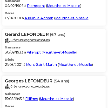
Naissance
04/02/1906 à
Pierrepont
(
Meurthe-et-Moselle
)
Décès
13/11/2001 à
Audun-le-Roman
(
Meurthe-et-Moselle
)
Gerard LEFONDEUR
(67 ans)
Créer une cagnotte obsèques
Naissance
30/09/1933 à
Villerupt
(
Meurthe-et-Moselle
)
Décès
21/05/2001 à
Mont-Saint-Martin
(
Meurthe-et-Moselle
)
Georges LEFONDEUR
(54 ans)
Créer une cagnotte obsèques
Naissance
15/08/1945 à
Fillières
(
Meurthe-et-Moselle
)
Décès