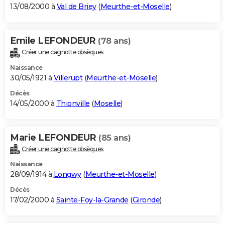
13/08/2000 à
Val de Briey
(
Meurthe-et-Moselle
)
Emile LEFONDEUR
(78 ans)
Créer une cagnotte obsèques
Naissance
30/05/1921 à
Villerupt
(
Meurthe-et-Moselle
)
Décès
14/05/2000 à
Thionville
(
Moselle
)
Marie LEFONDEUR
(85 ans)
Créer une cagnotte obsèques
Naissance
28/09/1914 à
Longwy
(
Meurthe-et-Moselle
)
Décès
17/02/2000 à
Sainte-Foy-la-Grande
(
Gironde
)