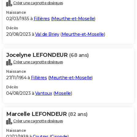
Créer une cagnotte obsèques
Naissance
02/03/1935 à
Fillières
(
Meurthe-et-Moselle
)
Décès
20/08/2023 à
Val de Briey
(
Meurthe-et-Moselle
)
Jocelyne LEFONDEUR
(68 ans)
Créer une cagnotte obsèques
Naissance
27/11/1954 à
Fillières
(
Meurthe-et-Moselle
)
Décès
04/08/2023 à
Vantoux
(
Moselle
)
Marcelle LEFONDEUR
(82 ans)
Créer une cagnotte obsèques
Naissance
02/12/1939 à
Coutras
(
Gironde
)