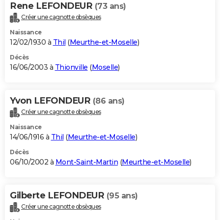
Rene LEFONDEUR
(73 ans)
Créer une cagnotte obsèques
Naissance
12/02/1930 à
Thil
(
Meurthe-et-Moselle
)
Décès
16/06/2003 à
Thionville
(
Moselle
)
Yvon LEFONDEUR
(86 ans)
Créer une cagnotte obsèques
Naissance
14/06/1916 à
Thil
(
Meurthe-et-Moselle
)
Décès
06/10/2002 à
Mont-Saint-Martin
(
Meurthe-et-Moselle
)
Gilberte LEFONDEUR
(95 ans)
Créer une cagnotte obsèques