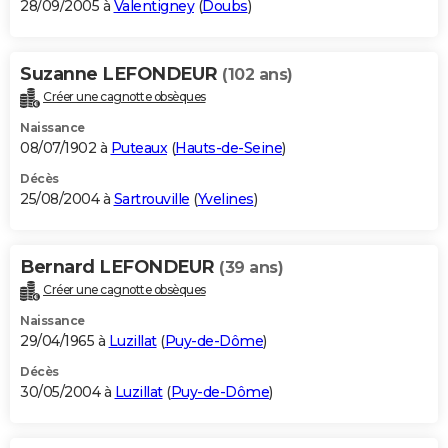
28/09/2005 à
Valentigney
(
Doubs
)
Suzanne LEFONDEUR
(102 ans)
Créer une cagnotte obsèques
Naissance
08/07/1902 à
Puteaux
(
Hauts-de-Seine
)
Décès
25/08/2004 à
Sartrouville
(
Yvelines
)
Bernard LEFONDEUR
(39 ans)
Créer une cagnotte obsèques
Naissance
29/04/1965 à
Luzillat
(
Puy-de-Dôme
)
Décès
30/05/2004 à
Luzillat
(
Puy-de-Dôme
)