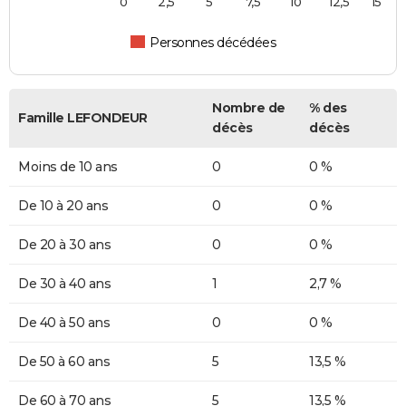
0
2,5
5
7,5
10
12,5
15
Personnes décédées
Nombre de
% des
Famille LEFONDEUR
décès
décès
Moins de 10 ans
0
0 %
De 10 à 20 ans
0
0 %
De 20 à 30 ans
0
0 %
De 30 à 40 ans
1
2,7 %
De 40 à 50 ans
0
0 %
De 50 à 60 ans
5
13,5 %
De 60 à 70 ans
5
13,5 %