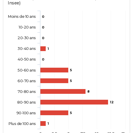
Insee)
Moins de 10 ans
0
10-20 ans
0
20-30 ans
0
30-40 ans
1
40-50 ans
0
50-60 ans
5
60-70 ans
5
70-80 ans
8
80-90 ans
12
90-100 ans
5
Plus de 100 ans
1