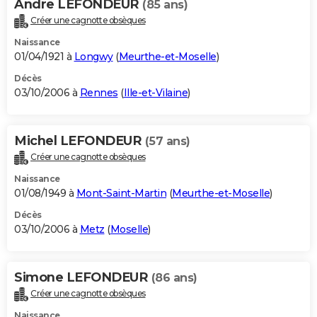
Andre LEFONDEUR
(85 ans)
Créer une cagnotte obsèques
Naissance
01/04/1921 à
Longwy
(
Meurthe-et-Moselle
)
Décès
03/10/2006 à
Rennes
(
Ille-et-Vilaine
)
Michel LEFONDEUR
(57 ans)
Créer une cagnotte obsèques
Naissance
01/08/1949 à
Mont-Saint-Martin
(
Meurthe-et-Moselle
)
Décès
03/10/2006 à
Metz
(
Moselle
)
Simone LEFONDEUR
(86 ans)
Créer une cagnotte obsèques
Naissance