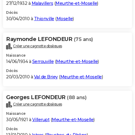
27/12/1932 à
Malavillers
(
Meurthe-et-Moselle
)
Décès
30/04/2010 à
Thionville
(
Moselle
)
Raymonde LEFONDEUR
(75 ans)
Créer une cagnotte obsèques
Naissance
14/06/1934 à
Serrouville
(
Meurthe-et-Moselle
)
Décès
20/03/2010 à
Val de Briey
(
Meurthe-et-Moselle
)
Georges LEFONDEUR
(88 ans)
Créer une cagnotte obsèques
Naissance
30/05/1921 à
Villerupt
(
Meurthe-et-Moselle
)
Décès