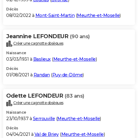
Décès
08/02/2022 à
Mont-Saint-Martin
(
Meurthe-et-Moselle
)
Jeannine LEFONDEUR
(90 ans)
Créer une cagnotte obsèques
Naissance
03/03/1931 à
Baslieux
(
Meurthe-et-Moselle
)
Décès
01/08/2021 à
Randan
(
Puy-de-Dôme
)
Odette LEFONDEUR
(83 ans)
Créer une cagnotte obsèques
Naissance
23/10/1937 à
Serrouville
(
Meurthe-et-Moselle
)
Décès
04/04/2021 à
Val de Briey
(
Meurthe-et-Moselle
)