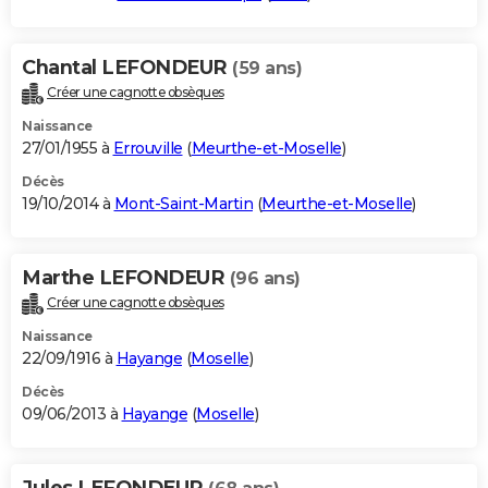
Chantal LEFONDEUR
(59 ans)
Créer une cagnotte obsèques
Naissance
27/01/1955 à
Errouville
(
Meurthe-et-Moselle
)
Décès
19/10/2014 à
Mont-Saint-Martin
(
Meurthe-et-Moselle
)
Marthe LEFONDEUR
(96 ans)
Créer une cagnotte obsèques
Naissance
22/09/1916 à
Hayange
(
Moselle
)
Décès
09/06/2013 à
Hayange
(
Moselle
)
Jules LEFONDEUR