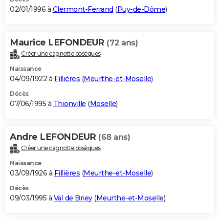
02/01/1996 à
Clermont-Ferrand
(
Puy-de-Dôme
)
Maurice LEFONDEUR
(72 ans)
Créer une cagnotte obsèques
Naissance
04/09/1922 à
Fillières
(
Meurthe-et-Moselle
)
Décès
07/06/1995 à
Thionville
(
Moselle
)
Andre LEFONDEUR
(68 ans)
Créer une cagnotte obsèques
Naissance
03/09/1926 à
Fillières
(
Meurthe-et-Moselle
)
Décès
09/03/1995 à
Val de Briey
(
Meurthe-et-Moselle
)