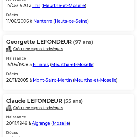
17/05/1920 à
Thil
(
Meurthe-et-Moselle
)
Décès
11/06/2006 à
Nanterre
(
Hauts-de-Seine
)
Georgette LEFONDEUR
(97 ans)
Créer une cagnotte obsèques
Naissance
19/05/1908 à
Fillières
(
Meurthe-et-Moselle
)
Décès
26/11/2005 à
Mont-Saint-Martin
(
Meurthe-et-Moselle
)
Claude LEFONDEUR
(55 ans)
Créer une cagnotte obsèques
Naissance
20/11/1949 à
Algrange
(
Moselle
)
Décès