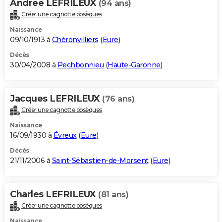
Andree LEFRILEUX
(94 ans)
Créer une cagnotte obsèques
Naissance
09/10/1913 à
Chéronvilliers
(
Eure
)
Décès
30/04/2008 à
Pechbonnieu
(
Haute-Garonne
)
Jacques LEFRILEUX
(76 ans)
Créer une cagnotte obsèques
Naissance
16/09/1930 à
Évreux
(
Eure
)
Décès
21/11/2006 à
Saint-Sébastien-de-Morsent
(
Eure
)
Charles LEFRILEUX
(81 ans)
Créer une cagnotte obsèques
Naissance