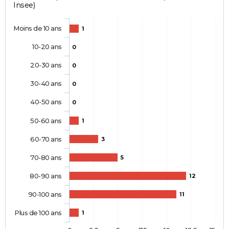
Insee)
Moins de 10 ans
1
10-20 ans
0
20-30 ans
0
30-40 ans
0
40-50 ans
0
50-60 ans
1
60-70 ans
3
70-80 ans
5
80-90 ans
12
90-100 ans
11
Plus de 100 ans
1