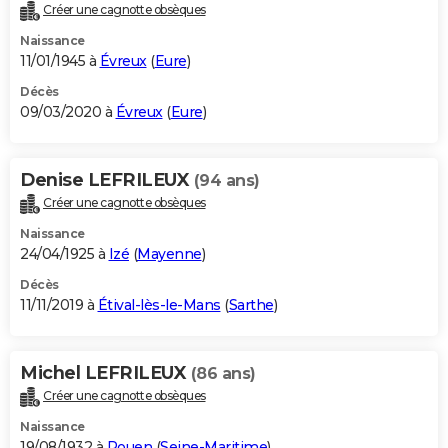
Créer une cagnotte obsèques
Naissance
11/01/1945 à
Évreux
(
Eure
)
Décès
09/03/2020 à
Évreux
(
Eure
)
Denise LEFRILEUX
(94 ans)
Créer une cagnotte obsèques
Naissance
24/04/1925 à
Izé
(
Mayenne
)
Décès
11/11/2019 à
Étival-lès-le-Mans
(
Sarthe
)
Michel LEFRILEUX
(86 ans)
Créer une cagnotte obsèques
Naissance
19/08/1932 à
Rouen
(
Seine-Maritime
)