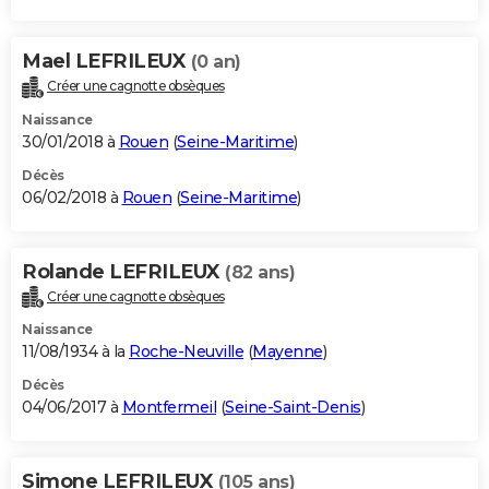
Mael LEFRILEUX
(0 an)
Créer une cagnotte obsèques
Naissance
30/01/2018 à
Rouen
(
Seine-Maritime
)
Décès
06/02/2018 à
Rouen
(
Seine-Maritime
)
Rolande LEFRILEUX
(82 ans)
Créer une cagnotte obsèques
Naissance
11/08/1934 à la
Roche-Neuville
(
Mayenne
)
Décès
04/06/2017 à
Montfermeil
(
Seine-Saint-Denis
)
Simone LEFRILEUX
(105 ans)