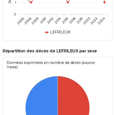
1
0
2006
2012
2018
2023
2005
2010
2016
2020
2009
2014
2019
2024
LEFRILEUX
Répartition des décès de LEFRILEUX par sexe
Données exprimées en nombre de décès (source :
Insee)