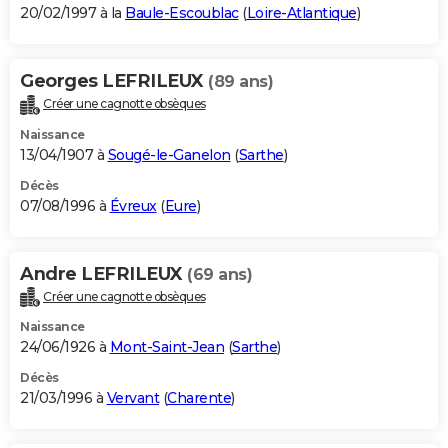
20/02/1997 à la
Baule-Escoublac
(
Loire-Atlantique
)
Georges LEFRILEUX
(89 ans)
Créer une cagnotte obsèques
Naissance
13/04/1907 à
Sougé-le-Ganelon
(
Sarthe
)
Décès
07/08/1996 à
Évreux
(
Eure
)
Andre LEFRILEUX
(69 ans)
Créer une cagnotte obsèques
Naissance
24/06/1926 à
Mont-Saint-Jean
(
Sarthe
)
Décès
21/03/1996 à
Vervant
(
Charente
)