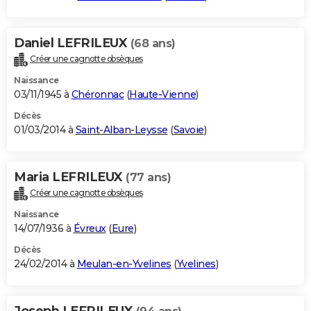
Daniel LEFRILEUX
(68 ans)
Créer une cagnotte obsèques
Naissance
03/11/1945 à
Chéronnac
(
Haute-Vienne
)
Décès
01/03/2014 à
Saint-Alban-Leysse
(
Savoie
)
Maria LEFRILEUX
(77 ans)
Créer une cagnotte obsèques
Naissance
14/07/1936 à
Évreux
(
Eure
)
Décès
24/02/2014 à
Meulan-en-Yvelines
(
Yvelines
)
Joseph LEFRILEUX