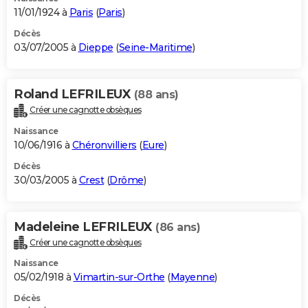
11/01/1924 à
Paris
(
Paris
)
Décès
03/07/2005 à
Dieppe
(
Seine-Maritime
)
Roland LEFRILEUX
(88 ans)
Créer une cagnotte obsèques
Naissance
10/06/1916 à
Chéronvilliers
(
Eure
)
Décès
30/03/2005 à
Crest
(
Drôme
)
Madeleine LEFRILEUX
(86 ans)
Créer une cagnotte obsèques
Naissance
05/02/1918 à
Vimartin-sur-Orthe
(
Mayenne
)
Décès