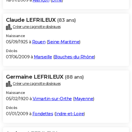
18/07/2009 à
Alençon
(
Orne
)
Claude LEFRILEUX
(83 ans)
Créer une cagnotte obsèques
Naissance
05/09/1925 à
Rouen
(
Seine-Maritime
)
Décès
07/06/2009 à
Marseille
(
Bouches-du-Rhône
)
Germaine LEFRILEUX
(88 ans)
Créer une cagnotte obsèques
Naissance
05/02/1920 à
Vimartin-sur-Orthe
(
Mayenne
)
Décès
01/01/2009 à
Fondettes
(
Indre-et-Loire
)