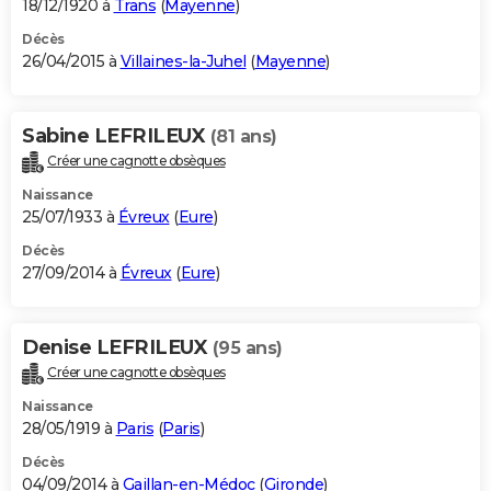
18/12/1920 à
Trans
(
Mayenne
)
Décès
26/04/2015 à
Villaines-la-Juhel
(
Mayenne
)
Sabine LEFRILEUX
(81 ans)
Créer une cagnotte obsèques
Naissance
25/07/1933 à
Évreux
(
Eure
)
Décès
27/09/2014 à
Évreux
(
Eure
)
Denise LEFRILEUX
(95 ans)
Créer une cagnotte obsèques
Naissance
28/05/1919 à
Paris
(
Paris
)
Décès
04/09/2014 à
Gaillan-en-Médoc
(
Gironde
)