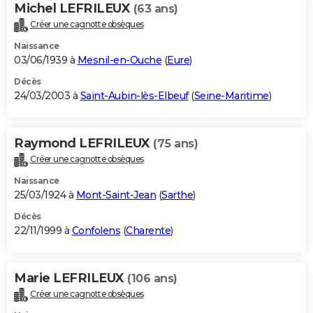
Michel LEFRILEUX
(63 ans)
Créer une cagnotte obsèques
Naissance
03/06/1939 à
Mesnil-en-Ouche
(
Eure
)
Décès
24/03/2003 à
Saint-Aubin-lès-Elbeuf
(
Seine-Maritime
)
Raymond LEFRILEUX
(75 ans)
Créer une cagnotte obsèques
Naissance
25/03/1924 à
Mont-Saint-Jean
(
Sarthe
)
Décès
22/11/1999 à
Confolens
(
Charente
)
Marie LEFRILEUX
(106 ans)
Créer une cagnotte obsèques