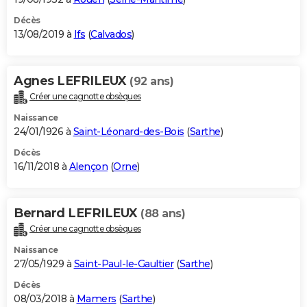
Décès
13/08/2019 à
Ifs
(
Calvados
)
Agnes LEFRILEUX
(92 ans)
Créer une cagnotte obsèques
Naissance
24/01/1926 à
Saint-Léonard-des-Bois
(
Sarthe
)
Décès
16/11/2018 à
Alençon
(
Orne
)
Bernard LEFRILEUX
(88 ans)
Créer une cagnotte obsèques
Naissance
27/05/1929 à
Saint-Paul-le-Gaultier
(
Sarthe
)
Décès
08/03/2018 à
Mamers
(
Sarthe
)