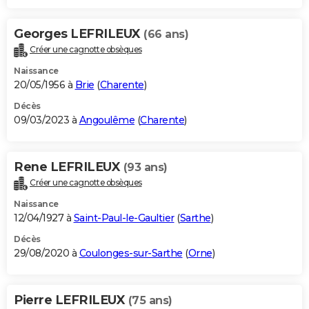
Georges LEFRILEUX
(66 ans)
Créer une cagnotte obsèques
Naissance
20/05/1956 à
Brie
(
Charente
)
Décès
09/03/2023 à
Angoulême
(
Charente
)
Rene LEFRILEUX
(93 ans)
Créer une cagnotte obsèques
Naissance
12/04/1927 à
Saint-Paul-le-Gaultier
(
Sarthe
)
Décès
29/08/2020 à
Coulonges-sur-Sarthe
(
Orne
)
Pierre LEFRILEUX
(75 ans)