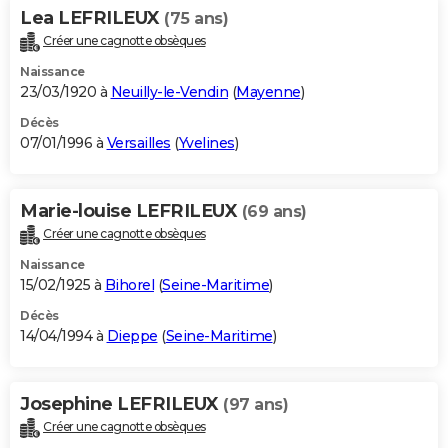
Lea LEFRILEUX
(75 ans)
Créer une cagnotte obsèques
Naissance
23/03/1920 à
Neuilly-le-Vendin
(
Mayenne
)
Décès
07/01/1996 à
Versailles
(
Yvelines
)
Marie-louise LEFRILEUX
(69 ans)
Créer une cagnotte obsèques
Naissance
15/02/1925 à
Bihorel
(
Seine-Maritime
)
Décès
14/04/1994 à
Dieppe
(
Seine-Maritime
)
Josephine LEFRILEUX
(97 ans)
Créer une cagnotte obsèques