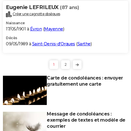
Eugenie LEFRILEUX
(87 ans)
Créer une cagnotte obsèques
Naissance
17/05/1901 à
Évron
(
Mayenne
)
Décès
09/05/1989 à
Saint-Denis-d'Orques
(
Sarthe
)
1
2
Carte de condoléances : envoyer
gratuitement une carte
Message de condoléances :
exemples de textes et modèle de
courrier