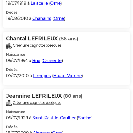
19/07/1919 à
Lalacelle
(
Orne
)
Décès
19/08/2010 à
Chahains
(
Orne
)
Chantal LEFRILEUX
(56 ans)
Créer une cagnotte obsèques
Naissance
05/07/1954 à
Brie
(
Charente
)
Décès
07/07/2010 à
Limoges
(
Haute-Vienne
)
Jeannine LEFRILEUX
(80 ans)
Créer une cagnotte obsèques
Naissance
05/07/1929 à
Saint-Paul-le-Gaultier
(
Sarthe
)
Décès