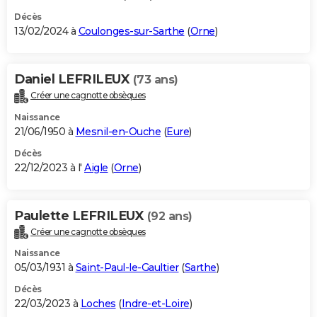
Décès
13/02/2024 à
Coulonges-sur-Sarthe
(
Orne
)
Daniel LEFRILEUX
(73 ans)
Créer une cagnotte obsèques
Naissance
21/06/1950 à
Mesnil-en-Ouche
(
Eure
)
Décès
22/12/2023 à l'
Aigle
(
Orne
)
Paulette LEFRILEUX
(92 ans)
Créer une cagnotte obsèques
Naissance
05/03/1931 à
Saint-Paul-le-Gaultier
(
Sarthe
)
Décès
22/03/2023 à
Loches
(
Indre-et-Loire
)