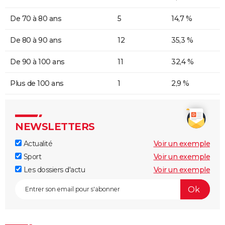
De 70 à 80 ans
5
14,7 %
De 80 à 90 ans
12
35,3 %
De 90 à 100 ans
11
32,4 %
Plus de 100 ans
1
2,9 %
NEWSLETTERS
Actualité
Voir un exemple
Sport
Voir un exemple
Les dossiers d'actu
Voir un exemple