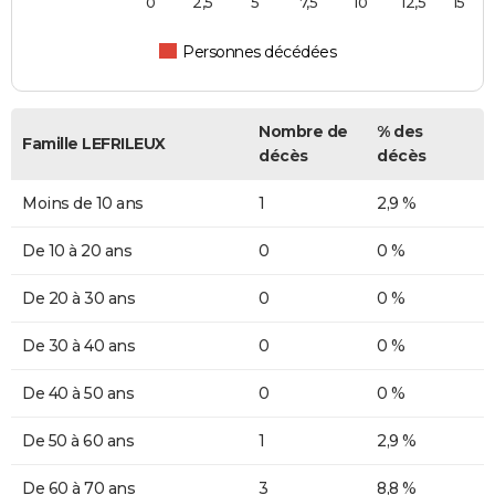
0
2,5
5
7,5
10
12,5
15
Personnes décédées
Nombre de
% des
Famille LEFRILEUX
décès
décès
Moins de 10 ans
1
2,9 %
De 10 à 20 ans
0
0 %
De 20 à 30 ans
0
0 %
De 30 à 40 ans
0
0 %
De 40 à 50 ans
0
0 %
De 50 à 60 ans
1
2,9 %
De 60 à 70 ans
3
8,8 %