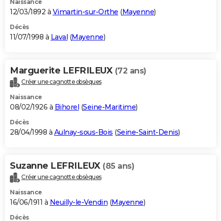
Naissance
12/03/1892 à
Vimartin-sur-Orthe
(
Mayenne
)
Décès
11/07/1998 à
Laval
(
Mayenne
)
Marguerite LEFRILEUX
(72 ans)
Créer une cagnotte obsèques
Naissance
08/02/1926 à
Bihorel
(
Seine-Maritime
)
Décès
28/04/1998 à
Aulnay-sous-Bois
(
Seine-Saint-Denis
)
Suzanne LEFRILEUX
(85 ans)
Créer une cagnotte obsèques
Naissance
16/06/1911 à
Neuilly-le-Vendin
(
Mayenne
)
Décès