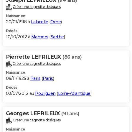
(94 ans)
Créer une cagnotte obsèques
Naissance
20/01/1918 à
Lalacelle
(
Orne
)
Décès
10/10/2012 à
Mamers
(
Sarthe
)
Pierrette LEFRILEUX
(86 ans)
Créer une cagnotte obsèques
Naissance
09/11/1925 à
Paris
(
Paris
)
Décès
03/07/2012 au
Pouliguen
(
Loire-Atlantique
)
Georges LEFRILEUX
(91 ans)
Créer une cagnotte obsèques
Naissance