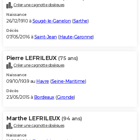
Créer une cagnotte obsèques
Naissance
26/12/1910 à
Sougé-le-Ganelon
(
Sarthe
)
Décès
07/05/2016 à
Saint-Jean
(
Haute-Garonne
)
Pierre LEFRILEUX
(75 ans)
Créer une cagnotte obsèques
Naissance
09/10/1939 au
Havre
(
Seine-Maritime
)
Décès
23/05/2015 à
Bordeaux
(
Gironde
)
Marthe LEFRILEUX
(94 ans)
Créer une cagnotte obsèques
Naissance