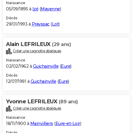
Naissance
05/09/1895 à
Izé
(
Mayenne
)
Décès
29/01/1993 à
Prayssac
(
Lot
)
Alain LEFRILEUX
(29 ans)
Créer une cagnotte obsèques
Naissance
02/02/1962 à
Guichainville
(
Eure
)
Décès
12/07/1991 à
Guichainville
(
Eure
)
Yvonne LEFRILEUX
(89 ans)
Créer une cagnotte obsèques
Naissance
18/11/1900 à
Mainvilliers
(
Eure-et-Loir
)
Décès