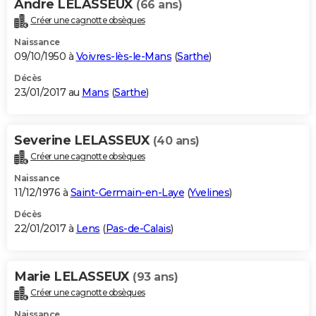
Andre LELASSEUX
(66 ans)
Créer une cagnotte obsèques
Naissance
09/10/1950 à
Voivres-lès-le-Mans
(
Sarthe
)
Décès
23/01/2017 au
Mans
(
Sarthe
)
Severine LELASSEUX
(40 ans)
Créer une cagnotte obsèques
Naissance
11/12/1976 à
Saint-Germain-en-Laye
(
Yvelines
)
Décès
22/01/2017 à
Lens
(
Pas-de-Calais
)
Marie LELASSEUX
(93 ans)
Créer une cagnotte obsèques
Naissance