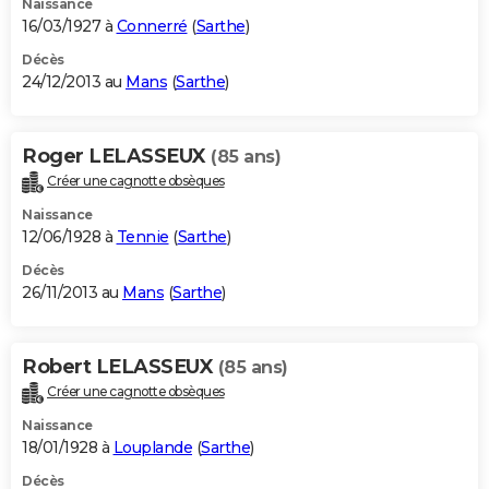
Naissance
16/03/1927 à
Connerré
(
Sarthe
)
Décès
24/12/2013 au
Mans
(
Sarthe
)
Roger LELASSEUX
(85 ans)
Créer une cagnotte obsèques
Naissance
12/06/1928 à
Tennie
(
Sarthe
)
Décès
26/11/2013 au
Mans
(
Sarthe
)
Robert LELASSEUX
(85 ans)
Créer une cagnotte obsèques
Naissance
18/01/1928 à
Louplande
(
Sarthe
)
Décès