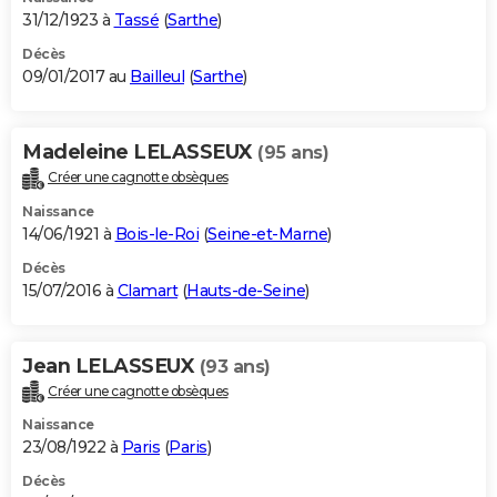
31/12/1923 à
Tassé
(
Sarthe
)
Décès
09/01/2017 au
Bailleul
(
Sarthe
)
Madeleine LELASSEUX
(95 ans)
Créer une cagnotte obsèques
Naissance
14/06/1921 à
Bois-le-Roi
(
Seine-et-Marne
)
Décès
15/07/2016 à
Clamart
(
Hauts-de-Seine
)
Jean LELASSEUX
(93 ans)
Créer une cagnotte obsèques
Naissance
23/08/1922 à
Paris
(
Paris
)
Décès