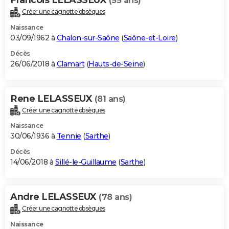
(55 ans)
Créer une cagnotte obsèques
Naissance
03/09/1962 à
Chalon-sur-Saône
(
Saône-et-Loire
)
Décès
26/06/2018 à
Clamart
(
Hauts-de-Seine
)
Rene LELASSEUX
(81 ans)
Créer une cagnotte obsèques
Naissance
30/06/1936 à
Tennie
(
Sarthe
)
Décès
14/06/2018 à
Sillé-le-Guillaume
(
Sarthe
)
Andre LELASSEUX
(78 ans)
Créer une cagnotte obsèques
Naissance