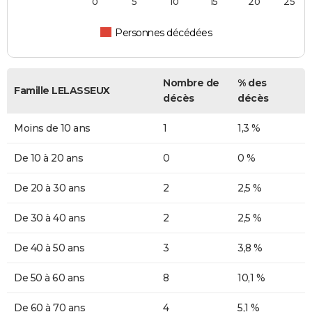
0
5
10
15
20
25
Personnes décédées
Nombre de
% des
Famille LELASSEUX
décès
décès
Moins de 10 ans
1
1,3 %
De 10 à 20 ans
0
0 %
De 20 à 30 ans
2
2,5 %
De 30 à 40 ans
2
2,5 %
De 40 à 50 ans
3
3,8 %
De 50 à 60 ans
8
10,1 %
De 60 à 70 ans
4
5,1 %