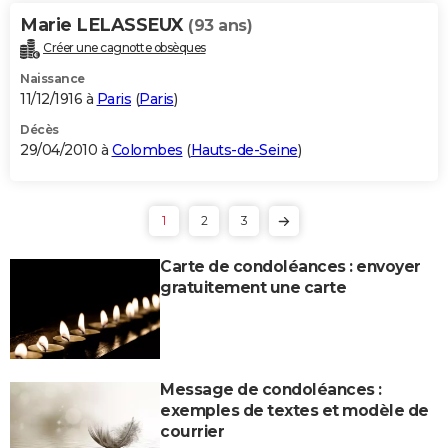
Marie LELASSEUX
(93 ans)
Créer une cagnotte obsèques
Naissance
11/12/1916 à
Paris
(
Paris
)
Décès
29/04/2010 à
Colombes
(
Hauts-de-Seine
)
1
2
3
Carte de condoléances : envoyer
gratuitement une carte
Message de condoléances :
exemples de textes et modèle de
courrier