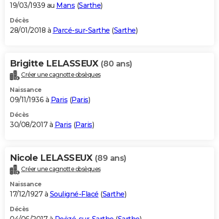
19/03/1939 au
Mans
(
Sarthe
)
Décès
28/01/2018 à
Parcé-sur-Sarthe
(
Sarthe
)
Brigitte LELASSEUX
(80 ans)
Créer une cagnotte obsèques
Naissance
09/11/1936 à
Paris
(
Paris
)
Décès
30/08/2017 à
Paris
(
Paris
)
Nicole LELASSEUX
(89 ans)
Créer une cagnotte obsèques
Naissance
17/12/1927 à
Souligné-Flacé
(
Sarthe
)
Décès