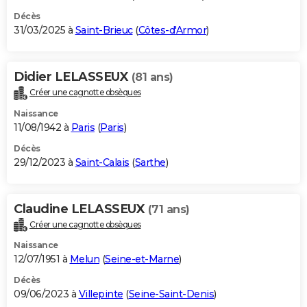
Décès
31/03/2025 à
Saint-Brieuc
(
Côtes-d'Armor
)
Didier LELASSEUX
(81 ans)
Créer une cagnotte obsèques
Naissance
11/08/1942 à
Paris
(
Paris
)
Décès
29/12/2023 à
Saint-Calais
(
Sarthe
)
Claudine LELASSEUX
(71 ans)
Créer une cagnotte obsèques
Naissance
12/07/1951 à
Melun
(
Seine-et-Marne
)
Décès
09/06/2023 à
Villepinte
(
Seine-Saint-Denis
)