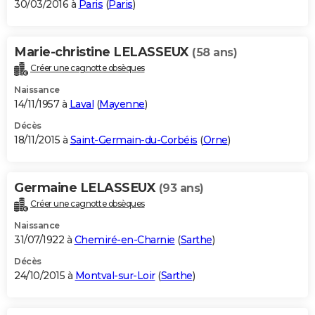
30/03/2016 à
Paris
(
Paris
)
Marie-christine LELASSEUX
(58 ans)
Créer une cagnotte obsèques
Naissance
14/11/1957 à
Laval
(
Mayenne
)
Décès
18/11/2015 à
Saint-Germain-du-Corbéis
(
Orne
)
Germaine LELASSEUX
(93 ans)
Créer une cagnotte obsèques
Naissance
31/07/1922 à
Chemiré-en-Charnie
(
Sarthe
)
Décès
24/10/2015 à
Montval-sur-Loir
(
Sarthe
)