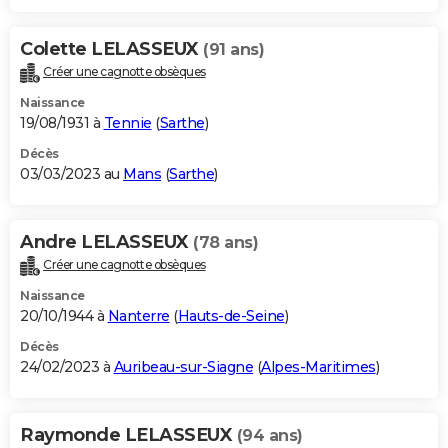
Colette LELASSEUX
(91 ans)
Créer une cagnotte obsèques
Naissance
19/08/1931 à
Tennie
(
Sarthe
)
Décès
03/03/2023 au
Mans
(
Sarthe
)
Andre LELASSEUX
(78 ans)
Créer une cagnotte obsèques
Naissance
20/10/1944 à
Nanterre
(
Hauts-de-Seine
)
Décès
24/02/2023 à
Auribeau-sur-Siagne
(
Alpes-Maritimes
)
Raymonde LELASSEUX
(94 ans)