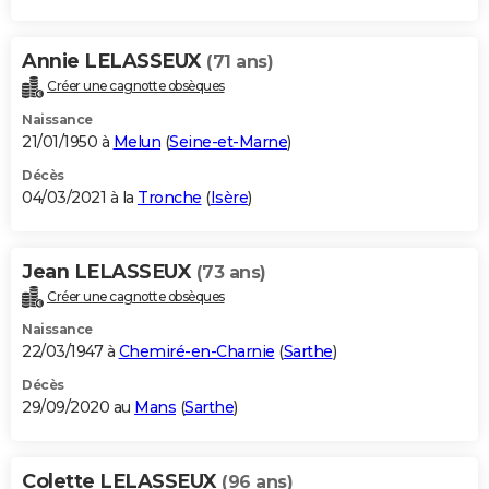
Annie LELASSEUX
(71 ans)
Créer une cagnotte obsèques
Naissance
21/01/1950 à
Melun
(
Seine-et-Marne
)
Décès
04/03/2021 à la
Tronche
(
Isère
)
Jean LELASSEUX
(73 ans)
Créer une cagnotte obsèques
Naissance
22/03/1947 à
Chemiré-en-Charnie
(
Sarthe
)
Décès
29/09/2020 au
Mans
(
Sarthe
)
Colette LELASSEUX
(96 ans)