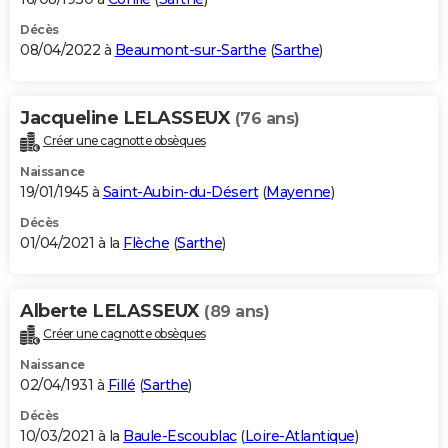
Décès
08/04/2022 à
Beaumont-sur-Sarthe
(
Sarthe
)
Jacqueline LELASSEUX
(76 ans)
Créer une cagnotte obsèques
Naissance
19/01/1945 à
Saint-Aubin-du-Désert
(
Mayenne
)
Décès
01/04/2021 à la
Flèche
(
Sarthe
)
Alberte LELASSEUX
(89 ans)
Créer une cagnotte obsèques
Naissance
02/04/1931 à
Fillé
(
Sarthe
)
Décès
10/03/2021 à la
Baule-Escoublac
(
Loire-Atlantique
)