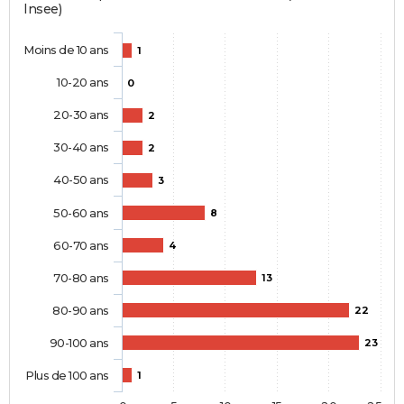
Insee)
Moins de 10 ans
1
10-20 ans
0
20-30 ans
2
30-40 ans
2
40-50 ans
3
50-60 ans
8
60-70 ans
4
70-80 ans
13
80-90 ans
22
90-100 ans
23
Plus de 100 ans
1