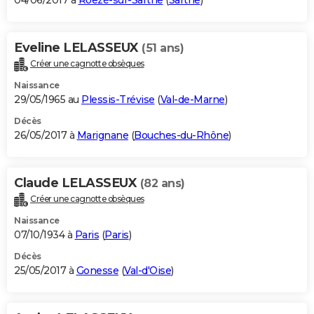
04/06/2017 à
Roëzé-sur-Sarthe
(
Sarthe
)
Eveline LELASSEUX
(51 ans)
Créer une cagnotte obsèques
Naissance
29/05/1965 au
Plessis-Trévise
(
Val-de-Marne
)
Décès
26/05/2017 à
Marignane
(
Bouches-du-Rhône
)
Claude LELASSEUX
(82 ans)
Créer une cagnotte obsèques
Naissance
07/10/1934 à
Paris
(
Paris
)
Décès
25/05/2017 à
Gonesse
(
Val-d'Oise
)