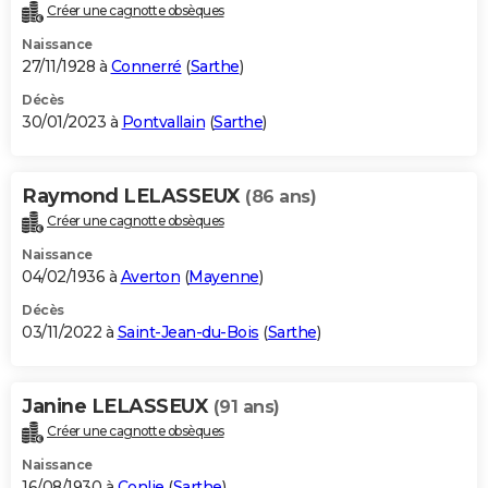
Créer une cagnotte obsèques
Naissance
27/11/1928 à
Connerré
(
Sarthe
)
Décès
30/01/2023 à
Pontvallain
(
Sarthe
)
Raymond LELASSEUX
(86 ans)
Créer une cagnotte obsèques
Naissance
04/02/1936 à
Averton
(
Mayenne
)
Décès
03/11/2022 à
Saint-Jean-du-Bois
(
Sarthe
)
Janine LELASSEUX
(91 ans)
Créer une cagnotte obsèques
Naissance
16/08/1930 à
Conlie
(
Sarthe
)