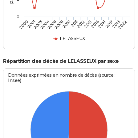
0
2016
2011
2004
2022
2014
2010
2003
2018
2013
2008
2001
2017
2012
2006
2000
LELASSEUX
Répartition des décès de LELASSEUX par sexe
Données exprimées en nombre de décès (source :
Insee)