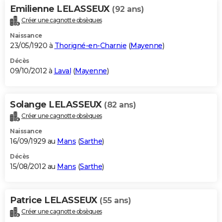
Emilienne LELASSEUX
(92 ans)
Créer une cagnotte obsèques
Naissance
23/05/1920 à
Thorigné-en-Charnie
(
Mayenne
)
Décès
09/10/2012 à
Laval
(
Mayenne
)
Solange LELASSEUX
(82 ans)
Créer une cagnotte obsèques
Naissance
16/09/1929 au
Mans
(
Sarthe
)
Décès
15/08/2012 au
Mans
(
Sarthe
)
Patrice LELASSEUX
(55 ans)
Créer une cagnotte obsèques