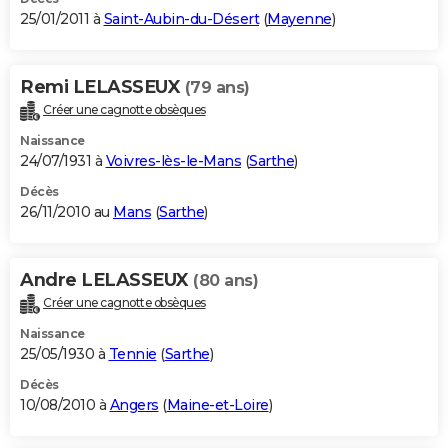
25/01/2011 à
Saint-Aubin-du-Désert
(
Mayenne
)
Remi LELASSEUX
(79 ans)
Créer une cagnotte obsèques
Naissance
24/07/1931 à
Voivres-lès-le-Mans
(
Sarthe
)
Décès
26/11/2010 au
Mans
(
Sarthe
)
Andre LELASSEUX
(80 ans)
Créer une cagnotte obsèques
Naissance
25/05/1930 à
Tennie
(
Sarthe
)
Décès
10/08/2010 à
Angers
(
Maine-et-Loire
)