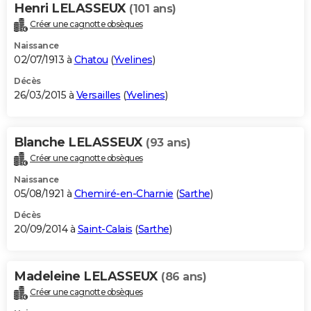
Henri LELASSEUX
(101 ans)
Créer une cagnotte obsèques
Naissance
02/07/1913 à
Chatou
(
Yvelines
)
Décès
26/03/2015 à
Versailles
(
Yvelines
)
Blanche LELASSEUX
(93 ans)
Créer une cagnotte obsèques
Naissance
05/08/1921 à
Chemiré-en-Charnie
(
Sarthe
)
Décès
20/09/2014 à
Saint-Calais
(
Sarthe
)
Madeleine LELASSEUX
(86 ans)
Créer une cagnotte obsèques