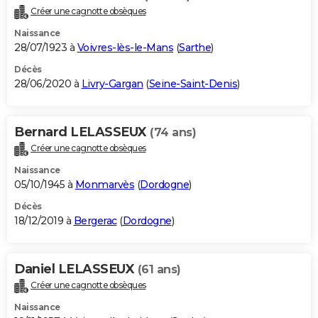
Créer une cagnotte obsèques
Naissance
28/07/1923 à
Voivres-lès-le-Mans
(
Sarthe
)
Décès
28/06/2020 à
Livry-Gargan
(
Seine-Saint-Denis
)
Bernard LELASSEUX
(74 ans)
Créer une cagnotte obsèques
Naissance
05/10/1945 à
Monmarvès
(
Dordogne
)
Décès
18/12/2019 à
Bergerac
(
Dordogne
)
Daniel LELASSEUX
(61 ans)
Créer une cagnotte obsèques
Naissance