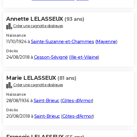
Annette LELASSEUX
(93 ans)
Créer une cagnotte obsèques
Naissance
11/10/1924 à
Sainte-Suzanne-et-Chammes
(
Mayenne
)
Décès
24/08/2018 à
Cesson-Sévigné
(
Ille-et-Vilaine
)
Marie LELASSEUX
(81 ans)
Créer une cagnotte obsèques
Naissance
28/08/1936 à
Saint-Brieuc
(
Côtes-d'Armor
)
Décès
20/08/2018 à
Saint-Brieuc
(
Côtes-d'Armor
)
Francois LELASSEUX