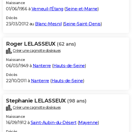
Naissance
01/06/1956 à
Verneuil-l'Étang
(
Seine-et-Marne
)
Décès
23/03/2012 au
Blanc-Mesnil
(
Seine-Saint-Denis
)
Roger LELASSEUX
(62 ans)
Créer une cagnotte obsèques
Naissance
06/03/1949 à
Nanterre
(
Hauts-de-Seine
)
Décès
22/10/2011 à
Nanterre
(
Hauts-de-Seine
)
Stephanie LELASSEUX
(98 ans)
Créer une cagnotte obsèques
Naissance
16/09/1912 à
Saint-Aubin-du-Désert
(
Mayenne
)
Décès