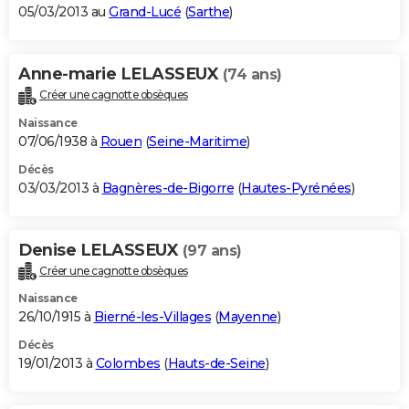
05/03/2013 au
Grand-Lucé
(
Sarthe
)
Anne-marie LELASSEUX
(74 ans)
Créer une cagnotte obsèques
Naissance
07/06/1938 à
Rouen
(
Seine-Maritime
)
Décès
03/03/2013 à
Bagnères-de-Bigorre
(
Hautes-Pyrénées
)
Denise LELASSEUX
(97 ans)
Créer une cagnotte obsèques
Naissance
26/10/1915 à
Bierné-les-Villages
(
Mayenne
)
Décès
19/01/2013 à
Colombes
(
Hauts-de-Seine
)