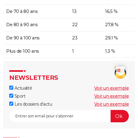
De 70 à 80 ans
13
16,5 %
De 80 à 90 ans
22
27,8 %
De 90 à 100 ans
23
29,1 %
Plus de 100 ans
1
1,3 %
NEWSLETTERS
Actualité
Voir un exemple
Sport
Voir un exemple
Les dossiers d'actu
Voir un exemple