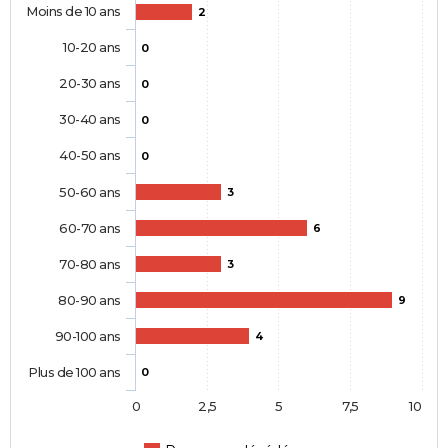
Moins de 10 ans
2
10-20 ans
0
20-30 ans
0
30-40 ans
0
40-50 ans
0
50-60 ans
3
60-70 ans
6
70-80 ans
3
80-90 ans
9
90-100 ans
4
Plus de 100 ans
0
0
2,5
5
7,5
10