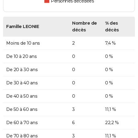
Personnes décédées
Nombre de
% des
Famille LEONIE
décès
décès
Moins de 10 ans
2
7,4 %
De 10 à 20 ans
0
0 %
De 20 à 30 ans
0
0 %
De 30 à 40 ans
0
0 %
De 40 à 50 ans
0
0 %
De 50 à 60 ans
3
11,1 %
De 60 à 70 ans
6
22,2 %
De 70 à 80 ans
3
11,1 %