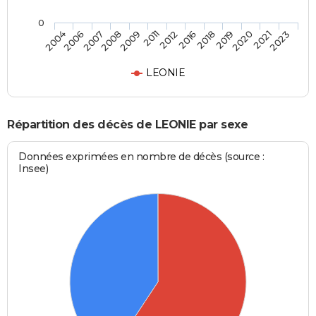
0
2009
2012
2018
2020
2023
2006
2008
2011
2016
2019
2021
2004
2007
LEONIE
Répartition des décès de LEONIE par sexe
Données exprimées en nombre de décès (source :
Insee)