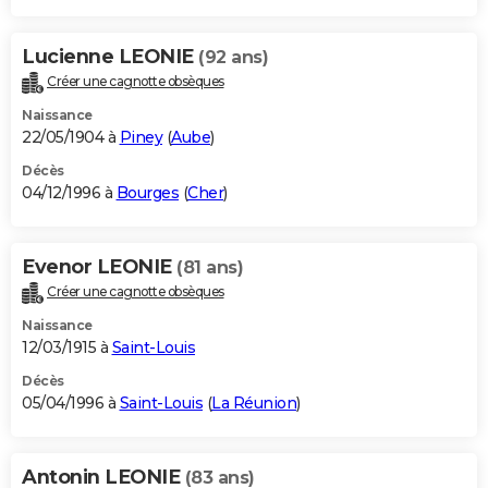
Lucienne LEONIE
(92 ans)
Créer une cagnotte obsèques
Naissance
22/05/1904 à
Piney
(
Aube
)
Décès
04/12/1996 à
Bourges
(
Cher
)
Evenor LEONIE
(81 ans)
Créer une cagnotte obsèques
Naissance
12/03/1915 à
Saint-Louis
Décès
05/04/1996 à
Saint-Louis
(
La Réunion
)
Antonin LEONIE
(83 ans)