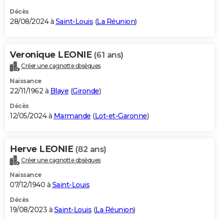
Décès
28/08/2024 à
Saint-Louis
(
La Réunion
)
Veronique LEONIE
(61 ans)
Créer une cagnotte obsèques
Naissance
22/11/1962 à
Blaye
(
Gironde
)
Décès
12/05/2024 à
Marmande
(
Lot-et-Garonne
)
Herve LEONIE
(82 ans)
Créer une cagnotte obsèques
Naissance
07/12/1940 à
Saint-Louis
Décès
19/08/2023 à
Saint-Louis
(
La Réunion
)