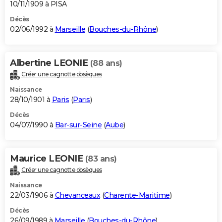
10/11/1909 à PISA
Décès
02/06/1992 à
Marseille
(
Bouches-du-Rhône
)
Albertine LEONIE
(88 ans)
Créer une cagnotte obsèques
Naissance
28/10/1901 à
Paris
(
Paris
)
Décès
04/07/1990 à
Bar-sur-Seine
(
Aube
)
Maurice LEONIE
(83 ans)
Créer une cagnotte obsèques
Naissance
22/03/1906 à
Chevanceaux
(
Charente-Maritime
)
Décès
26/09/1989 à
Marseille
(
Bouches-du-Rhône
)