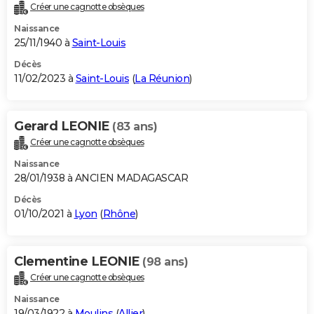
Créer une cagnotte obsèques
Naissance
25/11/1940 à
Saint-Louis
Décès
11/02/2023 à
Saint-Louis
(
La Réunion
)
Gerard LEONIE
(83 ans)
Créer une cagnotte obsèques
Naissance
28/01/1938 à ANCIEN MADAGASCAR
Décès
01/10/2021 à
Lyon
(
Rhône
)
Clementine LEONIE
(98 ans)
Créer une cagnotte obsèques
Naissance
19/03/1922 à
Moulins
(
Allier
)