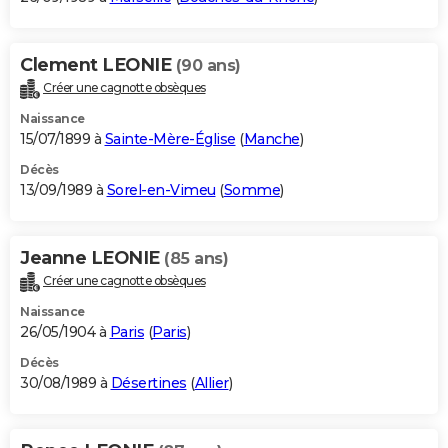
Clement LEONIE
(90 ans)
Créer une cagnotte obsèques
Naissance
15/07/1899 à
Sainte-Mère-Église
(
Manche
)
Décès
13/09/1989 à
Sorel-en-Vimeu
(
Somme
)
Jeanne LEONIE
(85 ans)
Créer une cagnotte obsèques
Naissance
26/05/1904 à
Paris
(
Paris
)
Décès
30/08/1989 à
Désertines
(
Allier
)