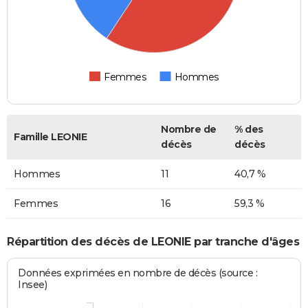
Femmes
Hommes
Nombre de
% des
Famille LEONIE
décès
décès
Hommes
11
40,7 %
Femmes
16
59,3 %
Répartition des décès de LEONIE par tranche d'âges
Données exprimées en nombre de décès (source :
Insee)