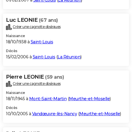
01/02/2007 à
Saint-Louis
(
La Réunion
)
Luc LEONIE
(67 ans)
Créer une cagnotte obsèques
Naissance
18/10/1938 à
Saint-Louis
Décès
15/02/2006 à
Saint-Louis
(
La Réunion
)
Pierre LEONIE
(59 ans)
Créer une cagnotte obsèques
Naissance
18/11/1945 à
Mont-Saint-Martin
(
Meurthe-et-Moselle
)
Décès
10/10/2005 à
Vandœuvre-lès-Nancy
(
Meurthe-et-Moselle
)