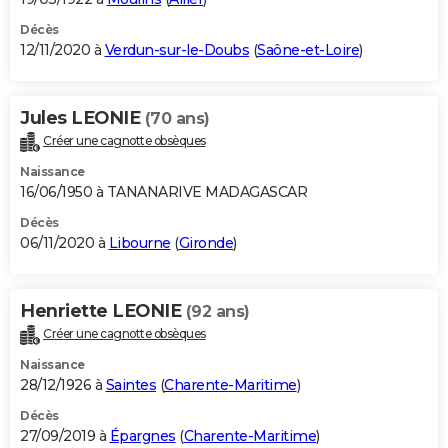
Décès
12/11/2020 à
Verdun-sur-le-Doubs
(
Saône-et-Loire
)
Jules LEONIE
(70 ans)
Créer une cagnotte obsèques
Naissance
16/06/1950 à TANANARIVE MADAGASCAR
Décès
06/11/2020 à
Libourne
(
Gironde
)
Henriette LEONIE
(92 ans)
Créer une cagnotte obsèques
Naissance
28/12/1926 à
Saintes
(
Charente-Maritime
)
Décès
27/09/2019 à
Épargnes
(
Charente-Maritime
)