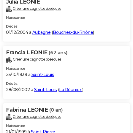
Julia LEONIE
Créer une cagnotte obsèques
Naissance
Décès
01/12/2004 à
Aubagne
(
Bouches-du-Rhône
)
Francia LEONIE
(62 ans)
Créer une cagnotte obsèques
Naissance
25/10/1939 à
Saint-Louis
Décès
28/08/2002 à
Saint-Louis
(
La Réunion
)
Fabrina LEONIE
(0 an)
Créer une cagnotte obsèques
Naissance
21/01/1999 à
Saint-Pierre