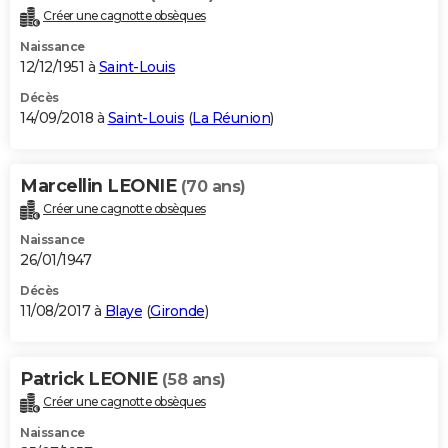
Créer une cagnotte obsèques
Naissance
12/12/1951 à
Saint-Louis
Décès
14/09/2018 à
Saint-Louis
(
La Réunion
)
Marcellin LEONIE
(70 ans)
Créer une cagnotte obsèques
Naissance
26/01/1947
Décès
11/08/2017 à
Blaye
(
Gironde
)
Patrick LEONIE
(58 ans)
Créer une cagnotte obsèques
Naissance