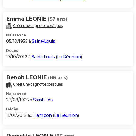
Emma LEONIE
(57 ans)
Créer une cagnotte obsèques
Naissance
05/10/1955 à
Saint-Louis
Décès
17/10/2012 à
Saint-Louis
(
La Réunion
)
Benoit LEONIE
(86 ans)
Créer une cagnotte obsèques
Naissance
23/08/1925 à
Saint-Leu
Décès
11/01/2012 au
Tampon
(
La Réunion
)
Pierrette LEONIE