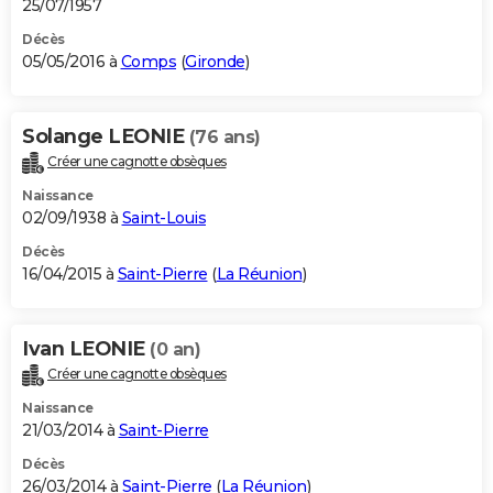
25/07/1957
Décès
05/05/2016 à
Comps
(
Gironde
)
Solange LEONIE
(76 ans)
Créer une cagnotte obsèques
Naissance
02/09/1938 à
Saint-Louis
Décès
16/04/2015 à
Saint-Pierre
(
La Réunion
)
Ivan LEONIE
(0 an)
Créer une cagnotte obsèques
Naissance
21/03/2014 à
Saint-Pierre
Décès
26/03/2014 à
Saint-Pierre
(
La Réunion
)