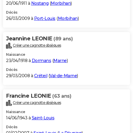
20/06/1911 à
Nostang
(
Morbihan
)
Décès
26/03/2009 à
Port-Louis
(
Morbihan
)
Jeannine LEONIE
(89 ans)
Créer une cagnotte obsèques
Naissance
23/04/1918 à
Dormans
(
Marne
)
Décès
29/03/2008 à
Créteil
(
Val-de-Marne
)
Francine LEONIE
(63 ans)
Créer une cagnotte obsèques
Naissance
14/06/1943 à
Saint-Louis
Décès