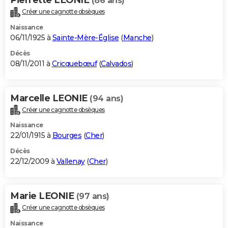
(86 ans)
Créer une cagnotte obsèques
Naissance
06/11/1925 à
Sainte-Mère-Église
(
Manche
)
Décès
08/11/2011 à
Cricquebœuf
(
Calvados
)
Marcelle LEONIE
(94 ans)
Créer une cagnotte obsèques
Naissance
22/01/1915 à
Bourges
(
Cher
)
Décès
22/12/2009 à
Vallenay
(
Cher
)
Marie LEONIE
(97 ans)
Créer une cagnotte obsèques
Naissance