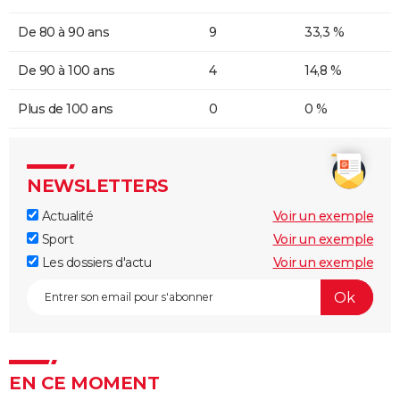
De 80 à 90 ans
9
33,3 %
De 90 à 100 ans
4
14,8 %
Plus de 100 ans
0
0 %
NEWSLETTERS
Actualité
Voir un exemple
Sport
Voir un exemple
Les dossiers d'actu
Voir un exemple
EN CE MOMENT