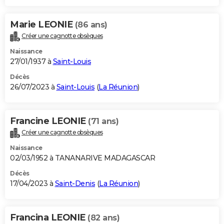
Marie LEONIE
(86 ans)
Créer une cagnotte obsèques
Naissance
27/01/1937 à
Saint-Louis
Décès
26/07/2023 à
Saint-Louis
(
La Réunion
)
Francine LEONIE
(71 ans)
Créer une cagnotte obsèques
Naissance
02/03/1952 à TANANARIVE MADAGASCAR
Décès
17/04/2023 à
Saint-Denis
(
La Réunion
)
Francina LEONIE
(82 ans)