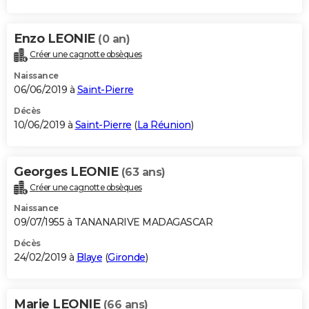
Enzo LEONIE
(0 an)
Créer une cagnotte obsèques
Naissance
06/06/2019 à
Saint-Pierre
Décès
10/06/2019 à
Saint-Pierre
(
La Réunion
)
Georges LEONIE
(63 ans)
Créer une cagnotte obsèques
Naissance
09/07/1955 à TANANARIVE MADAGASCAR
Décès
24/02/2019 à
Blaye
(
Gironde
)
Marie LEONIE
(66 ans)