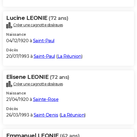
Lucine LEONIE
(72 ans)
Créer une cagnotte obsèques
Naissance
04/12/1920 à
Saint-Paul
Décès
20/07/1993 à
Saint-Paul
(
La Réunion
)
Elisene LEONIE
(72 ans)
Créer une cagnotte obsèques
Naissance
21/04/1920 à
Sainte-Rose
Décès
26/03/1993 à
Saint-Denis
(
La Réunion
)
Emmanuel LEONIE
(62 ans)