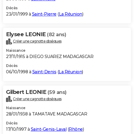
Décès
23/01/1999 à
Saint-Pierre
(
La Réunion
)
Elysee LEONIE
(82 ans)
Créer une cagnotte obsèques
Naissance
27/11/1915 à DIEGO SUAREZ MADAGASCAR
Décès
06/10/1998 à
Saint-Denis
(
La Réunion
)
Gilbert LEONIE
(59 ans)
Créer une cagnotte obsèques
Naissance
28/01/1938 à TAMATAVE MADAGASCAR
Décès
17/10/1997 à
Saint-Genis-Laval
(
Rhône
)