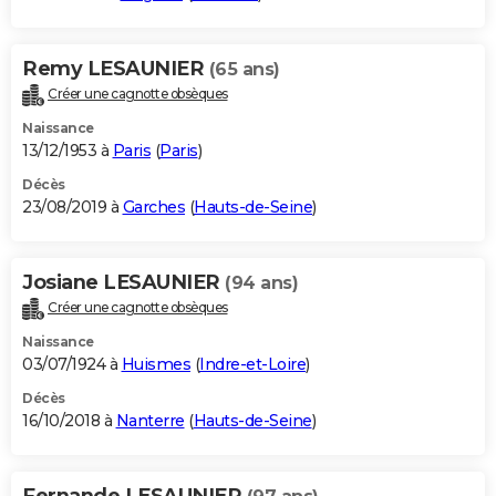
Remy LESAUNIER
(65 ans)
Créer une cagnotte obsèques
Naissance
13/12/1953 à
Paris
(
Paris
)
Décès
23/08/2019 à
Garches
(
Hauts-de-Seine
)
Josiane LESAUNIER
(94 ans)
Créer une cagnotte obsèques
Naissance
03/07/1924 à
Huismes
(
Indre-et-Loire
)
Décès
16/10/2018 à
Nanterre
(
Hauts-de-Seine
)
Fernande LESAUNIER