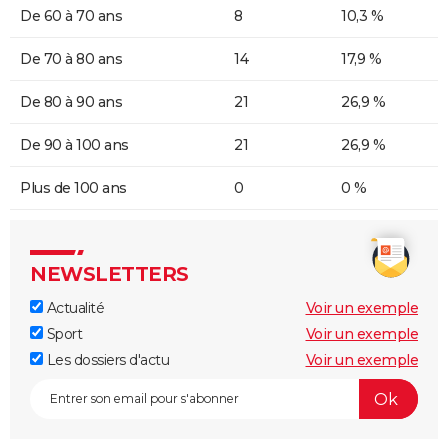
De 60 à 70 ans
8
10,3 %
De 70 à 80 ans
14
17,9 %
De 80 à 90 ans
21
26,9 %
De 90 à 100 ans
21
26,9 %
Plus de 100 ans
0
0 %
NEWSLETTERS
Actualité
Voir un exemple
Sport
Voir un exemple
Les dossiers d'actu
Voir un exemple