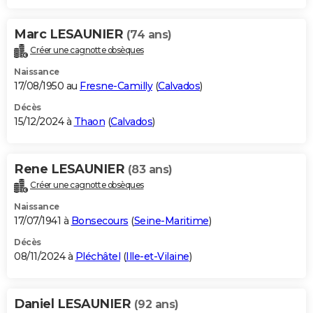
Marc LESAUNIER
(74 ans)
Créer une cagnotte obsèques
Naissance
17/08/1950 au
Fresne-Camilly
(
Calvados
)
Décès
15/12/2024 à
Thaon
(
Calvados
)
Rene LESAUNIER
(83 ans)
Créer une cagnotte obsèques
Naissance
17/07/1941 à
Bonsecours
(
Seine-Maritime
)
Décès
08/11/2024 à
Pléchâtel
(
Ille-et-Vilaine
)
Daniel LESAUNIER
(92 ans)