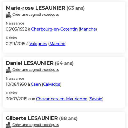
Marie-rose LESAUNIER
(63 ans)
Créer une cagnotte obsèques
Naissance
05/03/1952 à
Cherbourg-en-Cotentin
(
Manche
)
Décès
07/11/2015 à
Valognes
(
Manche
)
Daniel LESAUNIER
(64 ans)
Créer une cagnotte obsèques
Naissance
10/08/1950 à
Caen
(
Calvados
)
Décès
30/07/2015 aux
Chavannes-en-Maurienne
(
Savoie
)
Gilberte LESAUNIER
(88 ans)
Créer une cagnotte obsèques