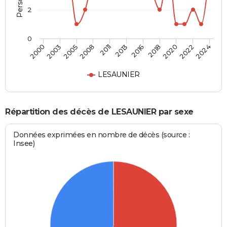
2
0
2003
2013
2022
2000
2011
2020
2008
2018
2005
2016
2024
LESAUNIER
Répartition des décès de LESAUNIER par sexe
Données exprimées en nombre de décès (source :
Insee)