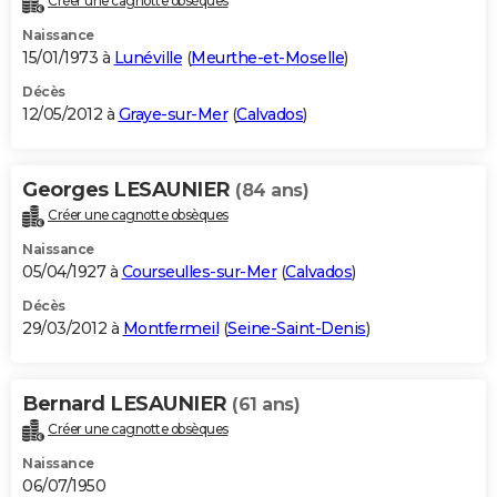
Créer une cagnotte obsèques
Naissance
15/01/1973 à
Lunéville
(
Meurthe-et-Moselle
)
Décès
12/05/2012 à
Graye-sur-Mer
(
Calvados
)
Georges LESAUNIER
(84 ans)
Créer une cagnotte obsèques
Naissance
05/04/1927 à
Courseulles-sur-Mer
(
Calvados
)
Décès
29/03/2012 à
Montfermeil
(
Seine-Saint-Denis
)
Bernard LESAUNIER
(61 ans)
Créer une cagnotte obsèques
Naissance
06/07/1950