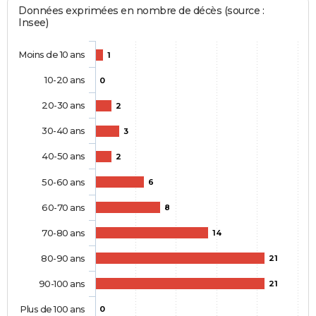
Données exprimées en nombre de décès (source :
Insee)
Moins de 10 ans
1
10-20 ans
0
20-30 ans
2
30-40 ans
3
40-50 ans
2
50-60 ans
6
60-70 ans
8
70-80 ans
14
80-90 ans
21
90-100 ans
21
Plus de 100 ans
0