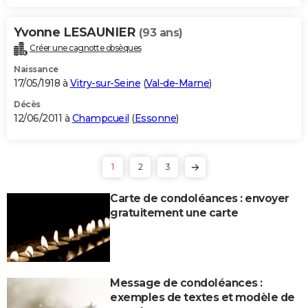
Yvonne LESAUNIER
(93 ans)
Créer une cagnotte obsèques
Naissance
17/05/1918 à
Vitry-sur-Seine
(
Val-de-Marne
)
Décès
12/06/2011 à
Champcueil
(
Essonne
)
1
2
3
Carte de condoléances : envoyer
gratuitement une carte
Message de condoléances :
exemples de textes et modèle de