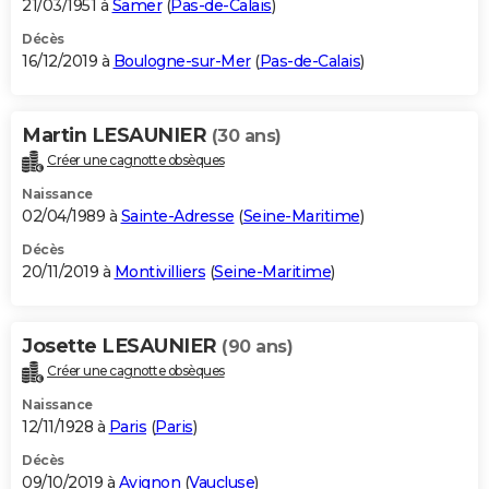
21/03/1951 à
Samer
(
Pas-de-Calais
)
Décès
16/12/2019 à
Boulogne-sur-Mer
(
Pas-de-Calais
)
Martin LESAUNIER
(30 ans)
Créer une cagnotte obsèques
Naissance
02/04/1989 à
Sainte-Adresse
(
Seine-Maritime
)
Décès
20/11/2019 à
Montivilliers
(
Seine-Maritime
)
Josette LESAUNIER
(90 ans)
Créer une cagnotte obsèques
Naissance
12/11/1928 à
Paris
(
Paris
)
Décès
09/10/2019 à
Avignon
(
Vaucluse
)