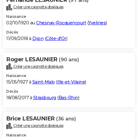
(97 ans)
Créer une cagnotte obsèques
Naissance
02/10/1920 au
Chesnay-Rocquencourt
(
Yvelines
)
Décès
11/09/2018 à
Dijon
(
Côte-d'Or
)
Roger LESAUNIER
(90 ans)
Créer une cagnotte obsèques
Naissance
15/05/1927 à
Saint-Malo
(
Ille-et-Vilaine
)
Décès
18/08/2017 à
Strasbourg
(
Bas-Rhin
)
Brice LESAUNIER
(36 ans)
Créer une cagnotte obsèques
Naissance