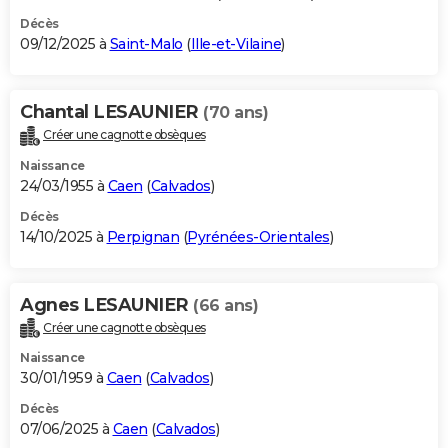
Décès
09/12/2025 à
Saint-Malo
(
Ille-et-Vilaine
)
Chantal LESAUNIER
(70 ans)
Créer une cagnotte obsèques
Naissance
24/03/1955 à
Caen
(
Calvados
)
Décès
14/10/2025 à
Perpignan
(
Pyrénées-Orientales
)
Agnes LESAUNIER
(66 ans)
Créer une cagnotte obsèques
Naissance
30/01/1959 à
Caen
(
Calvados
)
Décès
07/06/2025 à
Caen
(
Calvados
)