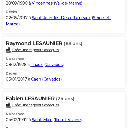
28/09/1980 à
Vincennes
(
Val-de-Marne
)
Décès
02/05/2017 à
Saint-Jean-les-Deux-Jumeaux
(
Seine-et-
Marne
)
Raymond LESAUNIER
(88 ans)
Créer une cagnotte obsèques
Naissance
08/12/1928 à
Thaon
(
Calvados
)
Décès
03/01/2017 à
Caen
(
Calvados
)
Fabien LESAUNIER
(24 ans)
Créer une cagnotte obsèques
Naissance
04/02/1992 à
Saint-Malo
(
Ille-et-Vilaine
)