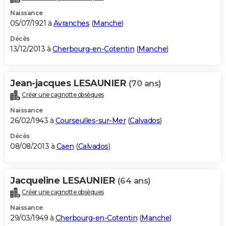
Naissance
05/07/1921 à
Avranches
(
Manche
)
Décès
13/12/2013 à
Cherbourg-en-Cotentin
(
Manche
)
Jean-jacques LESAUNIER
(70 ans)
Créer une cagnotte obsèques
Naissance
26/02/1943 à
Courseulles-sur-Mer
(
Calvados
)
Décès
08/08/2013 à
Caen
(
Calvados
)
Jacqueline LESAUNIER
(64 ans)
Créer une cagnotte obsèques
Naissance
29/03/1949 à
Cherbourg-en-Cotentin
(
Manche
)