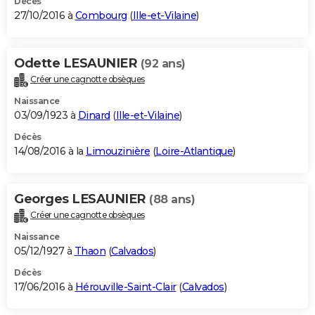
Décès
27/10/2016 à
Combourg
(
Ille-et-Vilaine
)
Odette LESAUNIER
(92 ans)
Créer une cagnotte obsèques
Naissance
03/09/1923 à
Dinard
(
Ille-et-Vilaine
)
Décès
14/08/2016 à la
Limouzinière
(
Loire-Atlantique
)
Georges LESAUNIER
(88 ans)
Créer une cagnotte obsèques
Naissance
05/12/1927 à
Thaon
(
Calvados
)
Décès
17/06/2016 à
Hérouville-Saint-Clair
(
Calvados
)