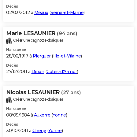
Décès
02/03/2012 à
Meaux
(
Seine-et-Marne
)
Marie LESAUNIER
(94 ans)
Créer une cagnotte obsèques
Naissance
28/06/1917 à
Plerguer
(
Ille-et-Vilaine
)
Décès
27/12/2011 à
Dinan
(
Côtes-d'Armor
)
Nicolas LESAUNIER
(27 ans)
Créer une cagnotte obsèques
Naissance
08/09/1984 à
Auxerre
(
Yonne
)
Décès
30/10/2011 à
Cheny
(
Yonne
)