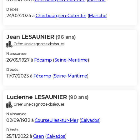
Décès
24/02/2024 à
Cherbourg-en-Cotentin
(
Manche
)
Jean LESAUNIER
(96 ans)
Créer une cagnotte obsèques
Naissance
26/05/1927 à
Fécamp
(
Seine-Maritime
)
Décès
11/07/2023 à
Fécamp
(
Seine-Maritime
)
Lucienne LESAUNIER
(90 ans)
Créer une cagnotte obsèques
Naissance
02/09/1932 à
Courseulles-sur-Mer
(
Calvados
)
Décès
25/11/2022 à
Caen
(
Calvados
)