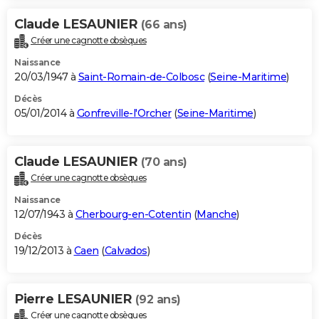
Claude LESAUNIER
(66 ans)
Créer une cagnotte obsèques
Naissance
20/03/1947 à
Saint-Romain-de-Colbosc
(
Seine-Maritime
)
Décès
05/01/2014 à
Gonfreville-l'Orcher
(
Seine-Maritime
)
Claude LESAUNIER
(70 ans)
Créer une cagnotte obsèques
Naissance
12/07/1943 à
Cherbourg-en-Cotentin
(
Manche
)
Décès
19/12/2013 à
Caen
(
Calvados
)
Pierre LESAUNIER
(92 ans)
Créer une cagnotte obsèques