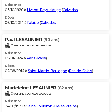
Naissance
03/10/1926 à
Livarot-Pays-d'Auge
(
Calvados
)
Décès
06/10/2014 à
Falaise
(
Calvados
)
Paul LESAUNIER
(90 ans)
Créer une cagnotte obsèques
Naissance
05/01/1924 à
Paris
(
Paris
)
Décès
02/08/2014 à
Saint-Martin-Boulogne
(
Pas-de-Calais
)
Madeleine LESAUNIER
(82 ans)
Créer une cagnotte obsèques
Naissance
24/07/1931 à
Saint-Coulomb
(
Ille-et-Vilaine
)