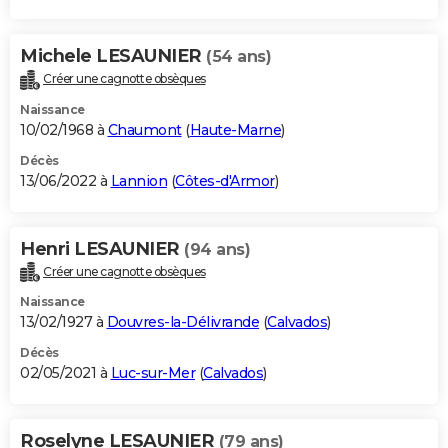
Michele LESAUNIER
(54 ans)
Créer une cagnotte obsèques
Naissance
10/02/1968 à
Chaumont
(
Haute-Marne
)
Décès
13/06/2022 à
Lannion
(
Côtes-d'Armor
)
Henri LESAUNIER
(94 ans)
Créer une cagnotte obsèques
Naissance
13/02/1927 à
Douvres-la-Délivrande
(
Calvados
)
Décès
02/05/2021 à
Luc-sur-Mer
(
Calvados
)
Roselyne LESAUNIER
(79 ans)