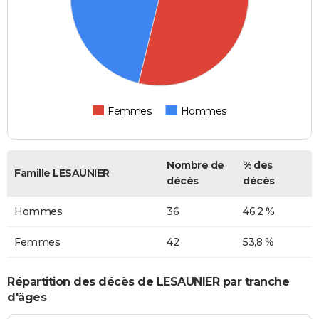
Femmes
Hommes
Nombre de
% des
Famille LESAUNIER
décès
décès
Hommes
36
46,2 %
Femmes
42
53,8 %
Répartition des décès de LESAUNIER par tranche
d'âges