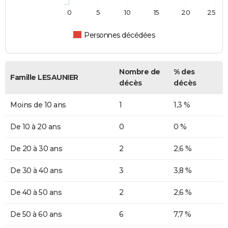
0
5
10
15
20
25
Personnes décédées
Nombre de
% des
Famille LESAUNIER
décès
décès
Moins de 10 ans
1
1,3 %
De 10 à 20 ans
0
0 %
De 20 à 30 ans
2
2,6 %
De 30 à 40 ans
3
3,8 %
De 40 à 50 ans
2
2,6 %
De 50 à 60 ans
6
7,7 %