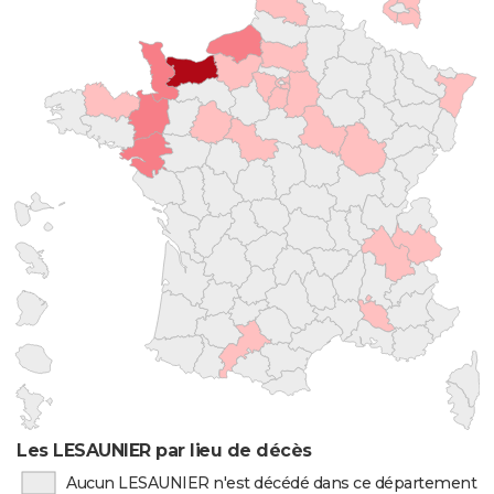
Les LESAUNIER par lieu de décès
Aucun LESAUNIER n'est décédé dans ce département