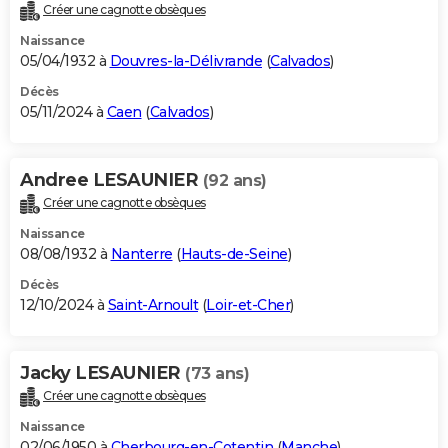
Créer une cagnotte obsèques
Naissance
05/04/1932 à
Douvres-la-Délivrande
(
Calvados
)
Décès
05/11/2024 à
Caen
(
Calvados
)
Andree LESAUNIER
(92 ans)
Créer une cagnotte obsèques
Naissance
08/08/1932 à
Nanterre
(
Hauts-de-Seine
)
Décès
12/10/2024 à
Saint-Arnoult
(
Loir-et-Cher
)
Jacky LESAUNIER
(73 ans)
Créer une cagnotte obsèques
Naissance
02/06/1950 à
Cherbourg-en-Cotentin
(
Manche
)