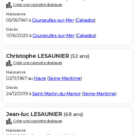
Créer une cagnotte obsèques
Naissance
05/05/1941 à
Courseulles-sur-Mer
(
Calvados
)
Décès
11/05/2020 à
Courseulles-sur-Mer
(
Calvados
)
Christophe LESAUNIER
(52 ans)
Créer une cagnotte obsèques
Naissance
02/11/1967 au
Havre
(
Seine-Maritime
)
Décès
24/12/2019 à
Saint-Martin-du-Manoir
(
Seine-Maritime
)
Jean-luc LESAUNIER
(68 ans)
Créer une cagnotte obsèques
Naissance