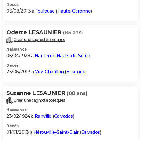
Décès
03/08/2013 à
Toulouse
(
Haute-Garonne
)
Odette LESAUNIER
(85 ans)
Créer une cagnotte obsèques
Naissance
05/04/1928 à
Nanterre
(
Hauts-de-Seine
)
Décès
23/06/2013 à
Viry-Châtillon
(
Essonne
)
Suzanne LESAUNIER
(88 ans)
Créer une cagnotte obsèques
Naissance
23/02/1924 à
Ranville
(
Calvados
)
Décès
01/01/2013 à
Hérouville-Saint-Clair
(
Calvados
)