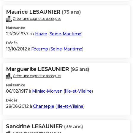
Maurice LESAUNIER
(75 ans)
Créer une cagnotte obsèques
Naissance
23/06/1937 au
Havre
(
Seine-Maritime
)
Décès
19/10/2012 à
Fécamp
(
Seine-Maritime
)
Marguerite LESAUNIER
(95 ans)
Créer une cagnotte obsèques
Naissance
06/02/1917 à
Miniac-Morvan
(
Ille-et-Vilaine
)
Décès
28/06/2012 à
Chantepie
(
Ille-et-Vilaine
)
Sandrine LESAUNIER
(39 ans)