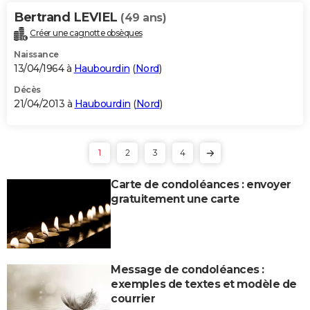
Bertrand LEVIEL
(49 ans)
Créer une cagnotte obsèques
Naissance
13/04/1964 à
Haubourdin
(
Nord
)
Décès
21/04/2013 à
Haubourdin
(
Nord
)
1
2
3
4
Carte de condoléances : envoyer
gratuitement une carte
Message de condoléances :
exemples de textes et modèle de
courrier