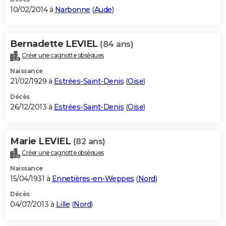
10/02/2014 à
Narbonne
(
Aude
)
Bernadette LEVIEL
(84 ans)
Créer une cagnotte obsèques
Naissance
21/02/1929 à
Estrées-Saint-Denis
(
Oise
)
Décès
26/12/2013 à
Estrées-Saint-Denis
(
Oise
)
Marie LEVIEL
(82 ans)
Créer une cagnotte obsèques
Naissance
15/04/1931 à
Ennetières-en-Weppes
(
Nord
)
Décès
04/07/2013 à
Lille
(
Nord
)