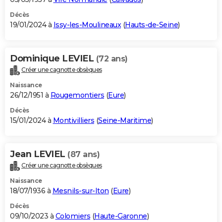
Décès
19/01/2024 à
Issy-les-Moulineaux
(
Hauts-de-Seine
)
Dominique LEVIEL
(72 ans)
Créer une cagnotte obsèques
Naissance
26/12/1951 à
Rougemontiers
(
Eure
)
Décès
15/01/2024 à
Montivilliers
(
Seine-Maritime
)
Jean LEVIEL
(87 ans)
Créer une cagnotte obsèques
Naissance
18/07/1936 à
Mesnils-sur-Iton
(
Eure
)
Décès
09/10/2023 à
Colomiers
(
Haute-Garonne
)