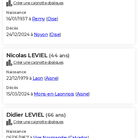
Créer une cagnotte obsèques
Naissance
16/01/1937 à
Remy
(
Oise
)
Décès
24/12/2024 à
Noyon
(
Oise
)
Nicolas LEVIEL
(44 ans)
Créer une cagnotte obsèques
Naissance
22/12/1979 à
Laon
(
Aisne
)
Décès
15/03/2024 à
Mons-en-Laonnois
(
Aisne
)
Didier LEVIEL
(66 ans)
Créer une cagnotte obsèques
Naissance
05/05/1957 à
Vire Normandie
(
Calvados
)