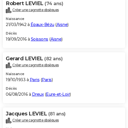
Robert LEVIEL
(74 ans)
Créer une cagnotte obsèques
Naissance
21/03/1942 à
Épaux-Bézu
(
Aisne
)
Décès
19/09/2016 à
Soissons
(
Aisne
)
Gerard LEVIEL
(82 ans)
Créer une cagnotte obsèques
Naissance
19/10/1933 à
Paris
(
Paris
)
Décès
06/08/2016 à
Dreux
(
Eure-et-Loir
)
Jacques LEVIEL
(81 ans)
Créer une cagnotte obsèques