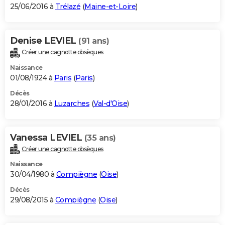
25/06/2016 à
Trélazé
(
Maine-et-Loire
)
Denise LEVIEL
(91 ans)
Créer une cagnotte obsèques
Naissance
01/08/1924 à
Paris
(
Paris
)
Décès
28/01/2016 à
Luzarches
(
Val-d'Oise
)
Vanessa LEVIEL
(35 ans)
Créer une cagnotte obsèques
Naissance
30/04/1980 à
Compiègne
(
Oise
)
Décès
29/08/2015 à
Compiègne
(
Oise
)