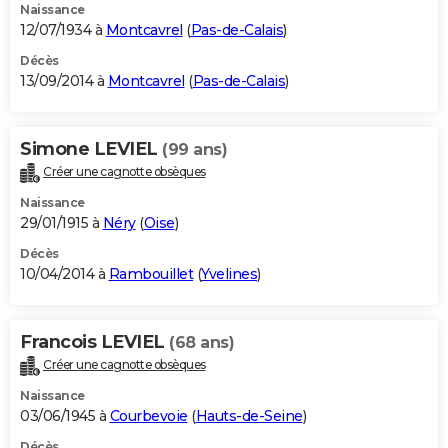
Naissance
12/07/1934 à
Montcavrel
(
Pas-de-Calais
)
Décès
13/09/2014 à
Montcavrel
(
Pas-de-Calais
)
Simone LEVIEL
(99 ans)
Créer une cagnotte obsèques
Naissance
29/01/1915 à
Néry
(
Oise
)
Décès
10/04/2014 à
Rambouillet
(
Yvelines
)
Francois LEVIEL
(68 ans)
Créer une cagnotte obsèques
Naissance
03/06/1945 à
Courbevoie
(
Hauts-de-Seine
)
Décès