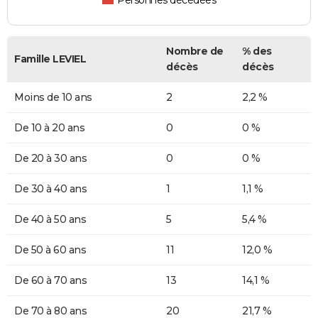
Personnes décédées
Nombre de
% des
Famille LEVIEL
décès
décès
Moins de 10 ans
2
2,2 %
De 10 à 20 ans
0
0 %
De 20 à 30 ans
0
0 %
De 30 à 40 ans
1
1,1 %
De 40 à 50 ans
5
5,4 %
De 50 à 60 ans
11
12,0 %
De 60 à 70 ans
13
14,1 %
De 70 à 80 ans
20
21,7 %