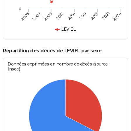
0
2014
2012
2024
2009
2021
2007
2019
2003
2017
LEVIEL
Répartition des décès de LEVIEL par sexe
Données exprimées en nombre de décès (source :
Insee)