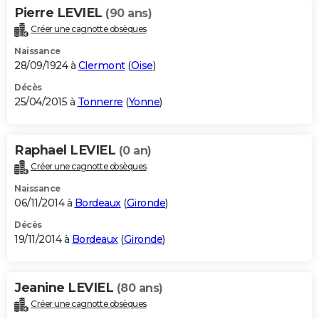
Pierre LEVIEL
(90 ans)
Créer une cagnotte obsèques
Naissance
28/09/1924 à
Clermont
(
Oise
)
Décès
25/04/2015 à
Tonnerre
(
Yonne
)
Raphael LEVIEL
(0 an)
Créer une cagnotte obsèques
Naissance
06/11/2014 à
Bordeaux
(
Gironde
)
Décès
19/11/2014 à
Bordeaux
(
Gironde
)
Jeanine LEVIEL
(80 ans)
Créer une cagnotte obsèques