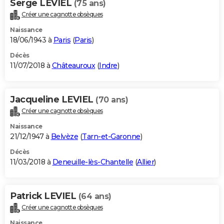
Serge LEVIEL
(75 ans)
Créer une cagnotte obsèques
Naissance
18/06/1943 à
Paris
(
Paris
)
Décès
11/07/2018 à
Châteauroux
(
Indre
)
Jacqueline LEVIEL
(70 ans)
Créer une cagnotte obsèques
Naissance
21/12/1947 à
Belvèze
(
Tarn-et-Garonne
)
Décès
11/03/2018 à
Deneuille-lès-Chantelle
(
Allier
)
Patrick LEVIEL
(64 ans)
Créer une cagnotte obsèques
Naissance