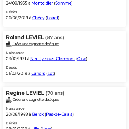
24/08/1935 à
Montdidier
(
Somme
)
Décès
06/06/2019 à
Chécy
(
Loiret
)
Roland LEVIEL
(87 ans)
Créer une cagnotte obsèques
Naissance
03/10/1931 à
Neuilly-sous-Clermont
(
Oise
)
Décès
01/03/2019 à
Cahors
(
Lot
)
Regine LEVIEL
(70 ans)
Créer une cagnotte obsèques
Naissance
20/08/1948 à
Berck
(
Pas-de-Calais
)
Décès