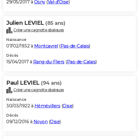
29/05/2017 à
Osny
(
Val-d'Oise
)
Julien LEVIEL
(85 ans)
Créer une cagnotte obsèques
Naissance
07/02/1932 à
Montcavrel
(
Pas-de-Calais
)
Décès
15/04/2017 à
Rang-du-Fliers
(
Pas-de-Calais
)
Paul LEVIEL
(94 ans)
Créer une cagnotte obsèques
Naissance
30/03/1922 à
Hémévillers
(
Oise
)
Décès
09/12/2016 à
Noyon
(
Oise
)