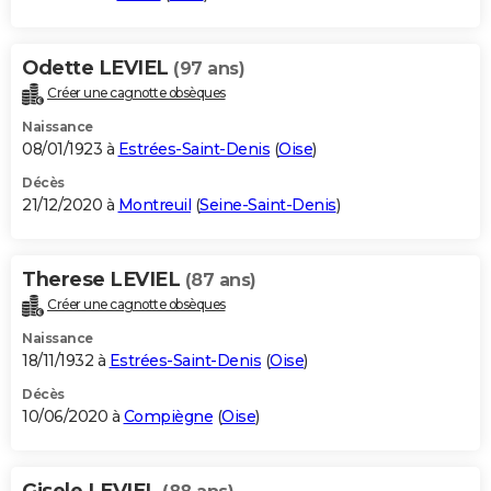
Odette LEVIEL
(97 ans)
Créer une cagnotte obsèques
Naissance
08/01/1923 à
Estrées-Saint-Denis
(
Oise
)
Décès
21/12/2020 à
Montreuil
(
Seine-Saint-Denis
)
Therese LEVIEL
(87 ans)
Créer une cagnotte obsèques
Naissance
18/11/1932 à
Estrées-Saint-Denis
(
Oise
)
Décès
10/06/2020 à
Compiègne
(
Oise
)
Gisele LEVIEL