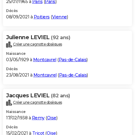
25/07/1965 à
Paris
(
Paris
)
Décès
08/09/2021 à
Poitiers
(
Vienne
)
Julienne LEVIEL
(92 ans)
Créer une cagnotte obsèques
Naissance
03/05/1929 à
Montcavrel
(
Pas-de-Calais
)
Décès
23/08/2021 à
Montcavrel
(
Pas-de-Calais
)
Jacques LEVIEL
(82 ans)
Créer une cagnotte obsèques
Naissance
17/02/1938 à
Remy
(
Oise
)
Décès
15/02/2021 à
Tricot
(
Oise
)