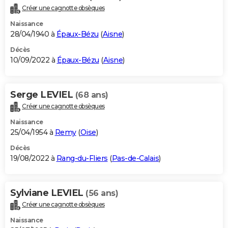
Créer une cagnotte obsèques
Naissance
28/04/1940 à
Épaux-Bézu
(
Aisne
)
Décès
10/09/2022 à
Épaux-Bézu
(
Aisne
)
Serge LEVIEL
(68 ans)
Créer une cagnotte obsèques
Naissance
25/04/1954 à
Remy
(
Oise
)
Décès
19/08/2022 à
Rang-du-Fliers
(
Pas-de-Calais
)
Sylviane LEVIEL
(56 ans)
Créer une cagnotte obsèques
Naissance