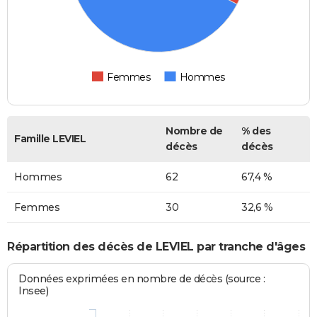
Femmes
Hommes
Nombre de
% des
Famille LEVIEL
décès
décès
Hommes
62
67,4 %
Femmes
30
32,6 %
Répartition des décès de LEVIEL par tranche d'âges
Données exprimées en nombre de décès (source :
Insee)