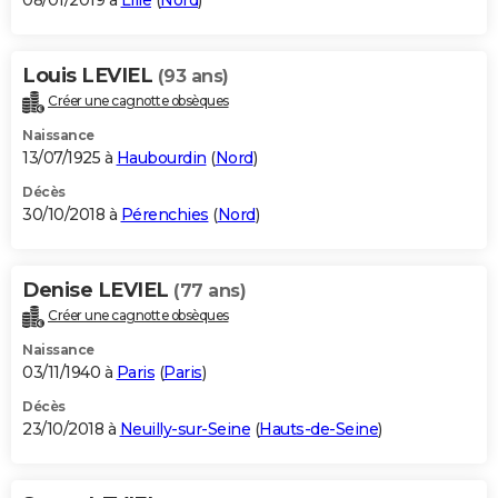
08/01/2019 à
Lille
(
Nord
)
Louis LEVIEL
(93 ans)
Créer une cagnotte obsèques
Naissance
13/07/1925 à
Haubourdin
(
Nord
)
Décès
30/10/2018 à
Pérenchies
(
Nord
)
Denise LEVIEL
(77 ans)
Créer une cagnotte obsèques
Naissance
03/11/1940 à
Paris
(
Paris
)
Décès
23/10/2018 à
Neuilly-sur-Seine
(
Hauts-de-Seine
)