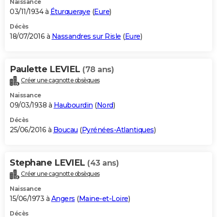
Naissance
03/11/1934 à
Éturqueraye
(
Eure
)
Décès
18/07/2016 à
Nassandres sur Risle
(
Eure
)
Paulette LEVIEL
(78 ans)
Créer une cagnotte obsèques
Naissance
09/03/1938 à
Haubourdin
(
Nord
)
Décès
25/06/2016 à
Boucau
(
Pyrénées-Atlantiques
)
Stephane LEVIEL
(43 ans)
Créer une cagnotte obsèques
Naissance
15/06/1973 à
Angers
(
Maine-et-Loire
)
Décès