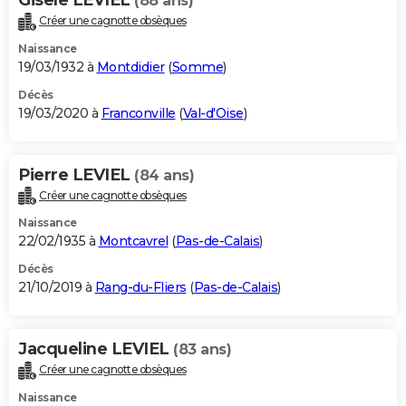
(88 ans)
Créer une cagnotte obsèques
Naissance
19/03/1932 à
Montdidier
(
Somme
)
Décès
19/03/2020 à
Franconville
(
Val-d'Oise
)
Pierre LEVIEL
(84 ans)
Créer une cagnotte obsèques
Naissance
22/02/1935 à
Montcavrel
(
Pas-de-Calais
)
Décès
21/10/2019 à
Rang-du-Fliers
(
Pas-de-Calais
)
Jacqueline LEVIEL
(83 ans)
Créer une cagnotte obsèques
Naissance