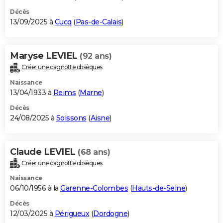
Décès
13/09/2025 à
Cucq
(
Pas-de-Calais
)
Maryse LEVIEL
(92 ans)
Créer une cagnotte obsèques
Naissance
13/04/1933 à
Reims
(
Marne
)
Décès
24/08/2025 à
Soissons
(
Aisne
)
Claude LEVIEL
(68 ans)
Créer une cagnotte obsèques
Naissance
06/10/1956 à la
Garenne-Colombes
(
Hauts-de-Seine
)
Décès
12/03/2025 à
Périgueux
(
Dordogne
)