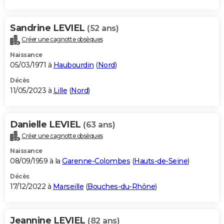
Sandrine LEVIEL
(52 ans)
Créer une cagnotte obsèques
Naissance
05/03/1971 à
Haubourdin
(
Nord
)
Décès
11/05/2023 à
Lille
(
Nord
)
Danielle LEVIEL
(63 ans)
Créer une cagnotte obsèques
Naissance
08/09/1959 à la
Garenne-Colombes
(
Hauts-de-Seine
)
Décès
17/12/2022 à
Marseille
(
Bouches-du-Rhône
)
Jeannine LEVIEL
(82 ans)