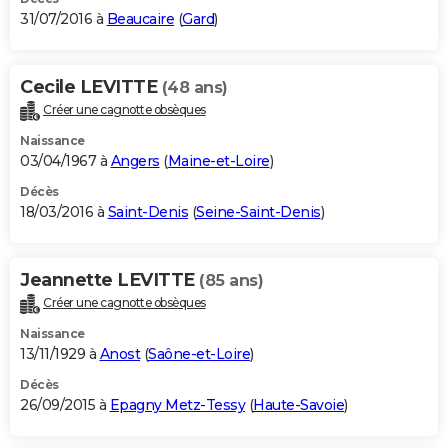
31/07/2016 à
Beaucaire
(
Gard
)
Cecile LEVITTE
(48 ans)
Créer une cagnotte obsèques
Naissance
03/04/1967 à
Angers
(
Maine-et-Loire
)
Décès
18/03/2016 à
Saint-Denis
(
Seine-Saint-Denis
)
Jeannette LEVITTE
(85 ans)
Créer une cagnotte obsèques
Naissance
13/11/1929 à
Anost
(
Saône-et-Loire
)
Décès
26/09/2015 à
Epagny Metz-Tessy
(
Haute-Savoie
)