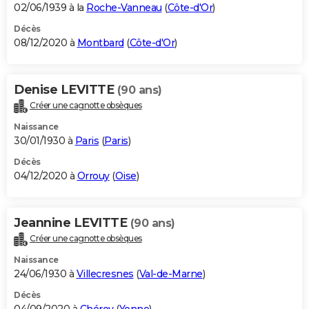
02/06/1939 à la
Roche-Vanneau
(
Côte-d'Or
)
Décès
08/12/2020 à
Montbard
(
Côte-d'Or
)
Denise LEVITTE
(90 ans)
Créer une cagnotte obsèques
Naissance
30/01/1930 à
Paris
(
Paris
)
Décès
04/12/2020 à
Orrouy
(
Oise
)
Jeannine LEVITTE
(90 ans)
Créer une cagnotte obsèques
Naissance
24/06/1930 à
Villecresnes
(
Val-de-Marne
)
Décès