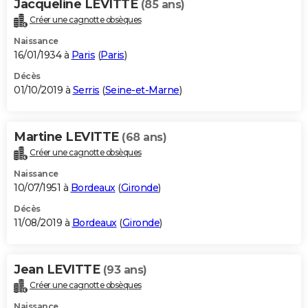
Jacqueline LEVITTE
(85 ans)
Créer une cagnotte obsèques
Naissance
16/01/1934 à
Paris
(
Paris
)
Décès
01/10/2019 à
Serris
(
Seine-et-Marne
)
Martine LEVITTE
(68 ans)
Créer une cagnotte obsèques
Naissance
10/07/1951 à
Bordeaux
(
Gironde
)
Décès
11/08/2019 à
Bordeaux
(
Gironde
)
Jean LEVITTE
(93 ans)
Créer une cagnotte obsèques
Naissance