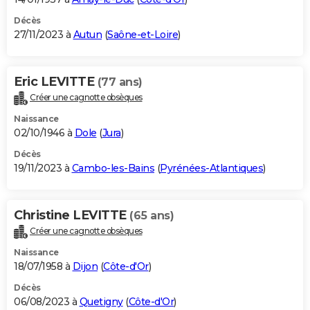
Décès
27/11/2023 à
Autun
(
Saône-et-Loire
)
Eric LEVITTE
(77 ans)
Créer une cagnotte obsèques
Naissance
02/10/1946 à
Dole
(
Jura
)
Décès
19/11/2023 à
Cambo-les-Bains
(
Pyrénées-Atlantiques
)
Christine LEVITTE
(65 ans)
Créer une cagnotte obsèques
Naissance
18/07/1958 à
Dijon
(
Côte-d'Or
)
Décès
06/08/2023 à
Quetigny
(
Côte-d'Or
)