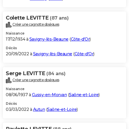
Colette LEVITTE
(87 ans)
Créer une cagnotte obsèques
Naissance
17/12/1934 à
Savigny-lès-Beaune
(
Côte-d'Or
)
Décès
20/09/2022 à
Savigny-lès-Beaune
(
Côte-d'Or
)
Serge LEVITTE
(84 ans)
Créer une cagnotte obsèques
Naissance
08/06/1937 à
Cussy-en-Morvan
(
Saône-et-Loire
)
Décès
03/03/2022 à
Autun
(
Saône-et-Loire
)
Paulette LEVITTE