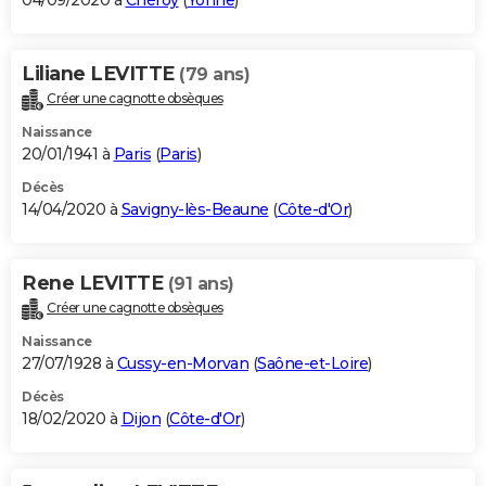
04/09/2020 à
Chéroy
(
Yonne
)
Liliane LEVITTE
(79 ans)
Créer une cagnotte obsèques
Naissance
20/01/1941 à
Paris
(
Paris
)
Décès
14/04/2020 à
Savigny-lès-Beaune
(
Côte-d'Or
)
Rene LEVITTE
(91 ans)
Créer une cagnotte obsèques
Naissance
27/07/1928 à
Cussy-en-Morvan
(
Saône-et-Loire
)
Décès
18/02/2020 à
Dijon
(
Côte-d'Or
)