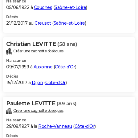
Naissance
05/06/1922 à
Couches
(
Saône-et-Loire
)
Décès
21/12/2017 au
Creusot
(
Saône-et-Loire
)
Christian LEVITTE
(58 ans)
Créer une cagnotte obsèques
Naissance
09/07/1959 à
Auxonne
(
Côte-d'Or
)
Décès
15/12/2017 à
Dijon
(
Côte-d'Or
)
Paulette LEVITTE
(89 ans)
Créer une cagnotte obsèques
Naissance
29/09/1927 à la
Roche-Vanneau
(
Côte-d'Or
)
Décès