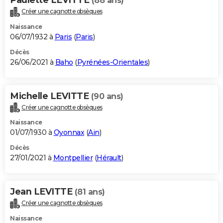
(88 ans)
Créer une cagnotte obsèques
Naissance
06/07/1932 à
Paris
(
Paris
)
Décès
26/06/2021 à
Baho
(
Pyrénées-Orientales
)
Michelle LEVITTE
(90 ans)
Créer une cagnotte obsèques
Naissance
01/07/1930 à
Oyonnax
(
Ain
)
Décès
27/01/2021 à
Montpellier
(
Hérault
)
Jean LEVITTE
(81 ans)
Créer une cagnotte obsèques
Naissance