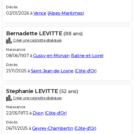
Décès
02/01/2026 à
Vence
(
Alpes-Maritimes
)
Bernadette LEVITTE
(88 ans)
Créer une cagnotte obsèques
Naissance
08/06/1937 à
Cussy-en-Morvan
(
Saône-et-Loire
)
Décès
21/11/2025 à
Saint-Jean-de-Losne
(
Côte-d'Or
)
Stephanie LEVITTE
(52 ans)
Créer une cagnotte obsèques
Naissance
22/05/1973 à
Dijon
(
Côte-d'Or
)
Décès
06/11/2025 à
Gevrey-Chambertin
(
Côte-d'Or
)