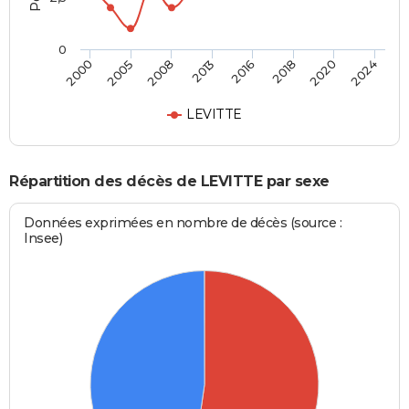
0
2013
2016
2018
2020
2024
2000
2005
2008
LEVITTE
Répartition des décès de LEVITTE par sexe
Données exprimées en nombre de décès (source :
Insee)