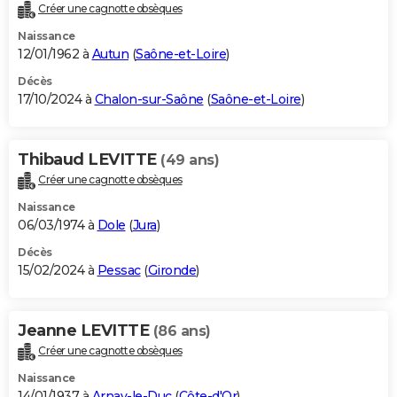
Créer une cagnotte obsèques
Naissance
12/01/1962 à
Autun
(
Saône-et-Loire
)
Décès
17/10/2024 à
Chalon-sur-Saône
(
Saône-et-Loire
)
Thibaud LEVITTE
(49 ans)
Créer une cagnotte obsèques
Naissance
06/03/1974 à
Dole
(
Jura
)
Décès
15/02/2024 à
Pessac
(
Gironde
)
Jeanne LEVITTE
(86 ans)
Créer une cagnotte obsèques
Naissance
14/01/1937 à
Arnay-le-Duc
(
Côte-d'Or
)