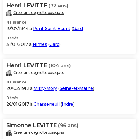
Henri LEVITTE
(72 ans)
Créer une cagnotte obsèques
Naissance
19/07/1944 à
Pont-Saint-Esprit
(
Gard
)
Décès
31/01/2017 à
Nîmes
(
Gard
)
Henri LEVITTE
(104 ans)
Créer une cagnotte obsèques
Naissance
20/02/1912 à
Mitry-Mory
(
Seine-et-Marne
)
Décès
26/01/2017 à
Chasseneuil
(
Indre
)
Simonne LEVITTE
(96 ans)
Créer une cagnotte obsèques