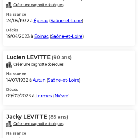
Créer une cagnotte obsèques
Naissance
24/05/1932 à
Épinac
(
Saône-et-Loire
)
Décès
19/04/2023 à
Épinac
(
Saône-et-Loire
)
Lucien LEVITTE
(90 ans)
Créer une cagnotte obsèques
Naissance
14/07/1932 à
Autun
(
Saône-et-Loire
)
Décès
09/02/2023 à
Lormes
(
Nièvre
)
Jacky LEVITTE
(85 ans)
Créer une cagnotte obsèques
Naissance