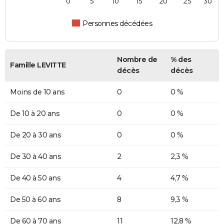
0
5
10
15
20
25
30
Personnes décédées
Nombre de
% des
Famille LEVITTE
décès
décès
Moins de 10 ans
0
0 %
De 10 à 20 ans
0
0 %
De 20 à 30 ans
0
0 %
De 30 à 40 ans
2
2,3 %
De 40 à 50 ans
4
4,7 %
De 50 à 60 ans
8
9,3 %
De 60 à 70 ans
11
12,8 %