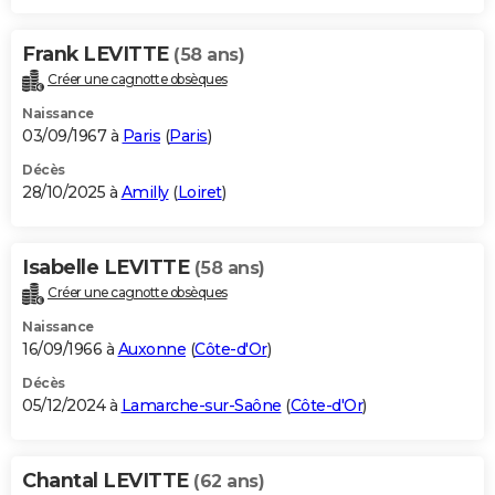
Frank LEVITTE
(58 ans)
Créer une cagnotte obsèques
Naissance
03/09/1967 à
Paris
(
Paris
)
Décès
28/10/2025 à
Amilly
(
Loiret
)
Isabelle LEVITTE
(58 ans)
Créer une cagnotte obsèques
Naissance
16/09/1966 à
Auxonne
(
Côte-d'Or
)
Décès
05/12/2024 à
Lamarche-sur-Saône
(
Côte-d'Or
)
Chantal LEVITTE
(62 ans)