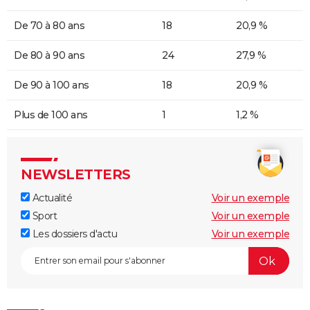
De 70 à 80 ans
18
20,9 %
De 80 à 90 ans
24
27,9 %
De 90 à 100 ans
18
20,9 %
Plus de 100 ans
1
1,2 %
NEWSLETTERS
Actualité
Voir un exemple
Sport
Voir un exemple
Les dossiers d'actu
Voir un exemple