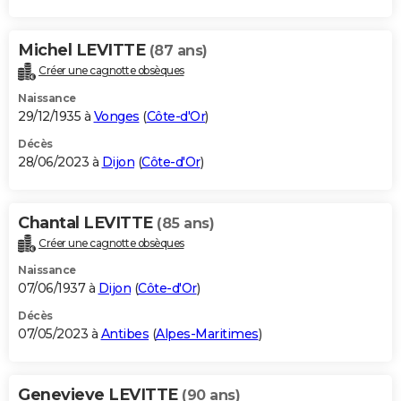
Michel LEVITTE
(87 ans)
Créer une cagnotte obsèques
Naissance
29/12/1935 à
Vonges
(
Côte-d'Or
)
Décès
28/06/2023 à
Dijon
(
Côte-d'Or
)
Chantal LEVITTE
(85 ans)
Créer une cagnotte obsèques
Naissance
07/06/1937 à
Dijon
(
Côte-d'Or
)
Décès
07/05/2023 à
Antibes
(
Alpes-Maritimes
)
Genevieve LEVITTE
(90 ans)