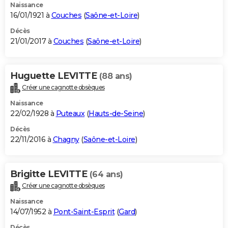
Naissance
16/01/1921 à
Couches
(
Saône-et-Loire
)
Décès
21/01/2017 à
Couches
(
Saône-et-Loire
)
Huguette LEVITTE
(88 ans)
Créer une cagnotte obsèques
Naissance
22/02/1928 à
Puteaux
(
Hauts-de-Seine
)
Décès
22/11/2016 à
Chagny
(
Saône-et-Loire
)
Brigitte LEVITTE
(64 ans)
Créer une cagnotte obsèques
Naissance
14/07/1952 à
Pont-Saint-Esprit
(
Gard
)
Décès