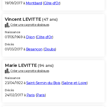
19/09/2017 à
Montbard
(
Côte-d'Or
)
Vincent LEVITTE
(47 ans)
Créer une cagnotte obsèques
Naissance
07/05/1969 à
Dijon
(
Côte-d'Or
)
Décès
01/03/2017 à
Besançon
(
Doubs
)
Marie LEVITTE
(94 ans)
Créer une cagnotte obsèques
Naissance
23/04/1922 à
Saint-Sernin-du-Bois
(
Saône-et-Loire
)
Décès
24/02/2017 à
Paris
(
Paris
)