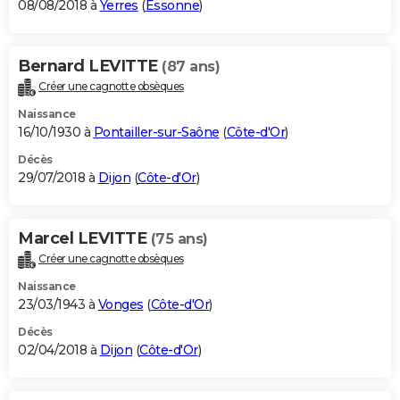
08/08/2018 à
Yerres
(
Essonne
)
Bernard LEVITTE
(87 ans)
Créer une cagnotte obsèques
Naissance
16/10/1930 à
Pontailler-sur-Saône
(
Côte-d'Or
)
Décès
29/07/2018 à
Dijon
(
Côte-d'Or
)
Marcel LEVITTE
(75 ans)
Créer une cagnotte obsèques
Naissance
23/03/1943 à
Vonges
(
Côte-d'Or
)
Décès
02/04/2018 à
Dijon
(
Côte-d'Or
)