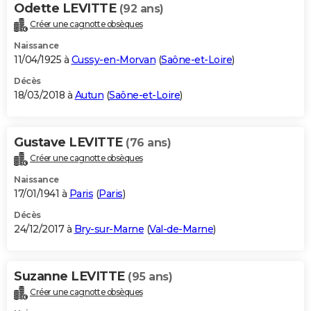
Odette LEVITTE
(92 ans)
Créer une cagnotte obsèques
Naissance
11/04/1925 à
Cussy-en-Morvan
(
Saône-et-Loire
)
Décès
18/03/2018 à
Autun
(
Saône-et-Loire
)
Gustave LEVITTE
(76 ans)
Créer une cagnotte obsèques
Naissance
17/01/1941 à
Paris
(
Paris
)
Décès
24/12/2017 à
Bry-sur-Marne
(
Val-de-Marne
)
Suzanne LEVITTE
(95 ans)
Créer une cagnotte obsèques