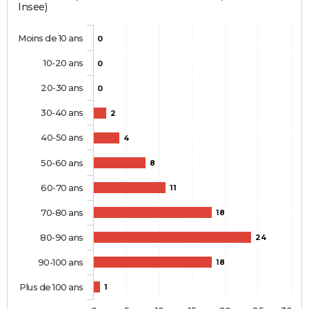
Insee)
Moins de 10 ans
0
10-20 ans
0
20-30 ans
0
30-40 ans
2
40-50 ans
4
50-60 ans
8
60-70 ans
11
70-80 ans
18
80-90 ans
24
90-100 ans
18
Plus de 100 ans
1