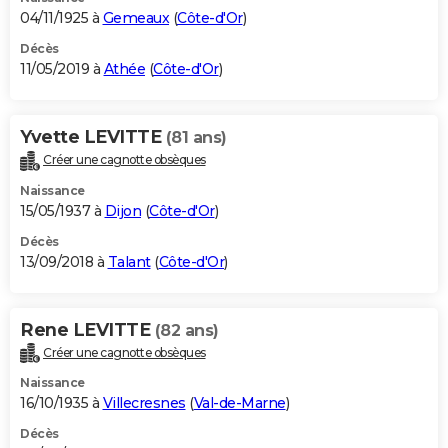
04/11/1925 à
Gemeaux
(
Côte-d'Or
)
Décès
11/05/2019 à
Athée
(
Côte-d'Or
)
Yvette LEVITTE
(81 ans)
Créer une cagnotte obsèques
Naissance
15/05/1937 à
Dijon
(
Côte-d'Or
)
Décès
13/09/2018 à
Talant
(
Côte-d'Or
)
Rene LEVITTE
(82 ans)
Créer une cagnotte obsèques
Naissance
16/10/1935 à
Villecresnes
(
Val-de-Marne
)
Décès