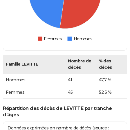
Femmes
Hommes
Nombre de
% des
Famille LEVITTE
décès
décès
Hommes
41
47,7 %
Femmes
45
52,3 %
Répartition des décès de LEVITTE par tranche
d'âges
Données exprimées en nombre de décès (source :