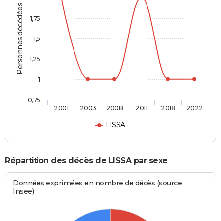
Personnes décédées
1,75
1,5
1,25
1
0,75
2001
2003
2008
2011
2018
2022
LISSA
Répartition des décès de LISSA par sexe
Données exprimées en nombre de décès (source :
Insee)