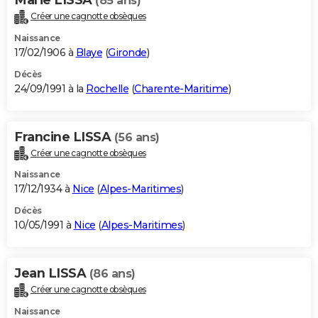
(85 ans)
Créer une cagnotte obsèques
Naissance
17/02/1906 à
Blaye
(
Gironde
)
Décès
24/09/1991 à la
Rochelle
(
Charente-Maritime
)
Francine LISSA
(56 ans)
Créer une cagnotte obsèques
Naissance
17/12/1934 à
Nice
(
Alpes-Maritimes
)
Décès
10/05/1991 à
Nice
(
Alpes-Maritimes
)
Jean LISSA
(86 ans)
Créer une cagnotte obsèques
Naissance