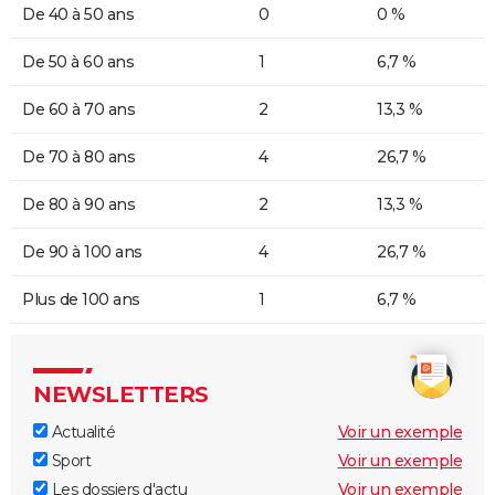
De 40 à 50 ans
0
0 %
De 50 à 60 ans
1
6,7 %
De 60 à 70 ans
2
13,3 %
De 70 à 80 ans
4
26,7 %
De 80 à 90 ans
2
13,3 %
De 90 à 100 ans
4
26,7 %
Plus de 100 ans
1
6,7 %
NEWSLETTERS
Actualité
Voir un exemple
Sport
Voir un exemple
Les dossiers d'actu
Voir un exemple