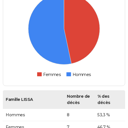
Femmes
Hommes
Nombre de
% des
Famille LISSA
décès
décès
Hommes
8
53,3 %
Femmes
7
46,7 %