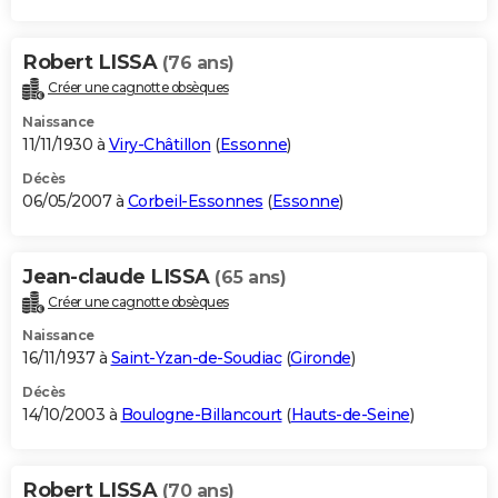
Robert LISSA
(76 ans)
Créer une cagnotte obsèques
Naissance
11/11/1930 à
Viry-Châtillon
(
Essonne
)
Décès
06/05/2007 à
Corbeil-Essonnes
(
Essonne
)
Jean-claude LISSA
(65 ans)
Créer une cagnotte obsèques
Naissance
16/11/1937 à
Saint-Yzan-de-Soudiac
(
Gironde
)
Décès
14/10/2003 à
Boulogne-Billancourt
(
Hauts-de-Seine
)
Robert LISSA
(70 ans)