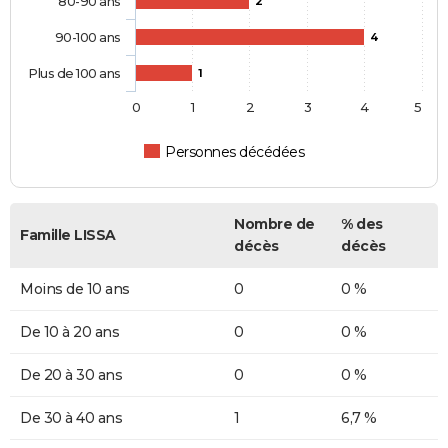
80-90 ans
2
90-100 ans
4
Plus de 100 ans
1
0
1
2
3
4
5
Personnes décédées
Nombre de
% des
Famille LISSA
décès
décès
Moins de 10 ans
0
0 %
De 10 à 20 ans
0
0 %
De 20 à 30 ans
0
0 %
De 30 à 40 ans
1
6,7 %