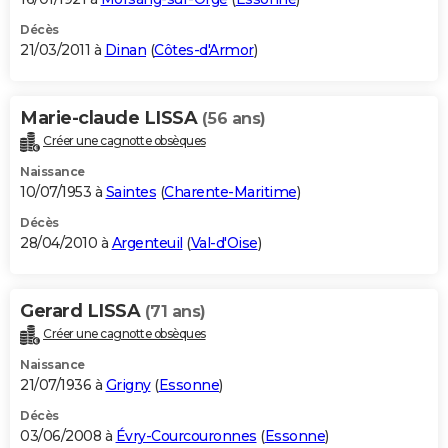
Décès
21/03/2011 à
Dinan
(
Côtes-d'Armor
)
Marie-claude LISSA
(56 ans)
Créer une cagnotte obsèques
Naissance
10/07/1953 à
Saintes
(
Charente-Maritime
)
Décès
28/04/2010 à
Argenteuil
(
Val-d'Oise
)
Gerard LISSA
(71 ans)
Créer une cagnotte obsèques
Naissance
21/07/1936 à
Grigny
(
Essonne
)
Décès
03/06/2008 à
Évry-Courcouronnes
(
Essonne
)