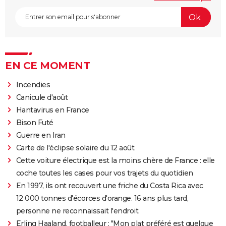
EN CE MOMENT
Incendies
Canicule d'août
Hantavirus en France
Bison Futé
Guerre en Iran
Carte de l'éclipse solaire du 12 août
Cette voiture électrique est la moins chère de France : elle
coche toutes les cases pour vos trajets du quotidien
En 1997, ils ont recouvert une friche du Costa Rica avec
12 000 tonnes d'écorces d'orange. 16 ans plus tard,
personne ne reconnaissait l'endroit
Erling Haaland, footballeur : "Mon plat préféré est quelque