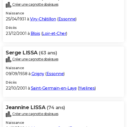
Créer une cagnotte obsèques
Naissance
25/04/1931 à
Viry-Châtillon
(
Essonne
)
Décès
23/12/2001 à
Blois
(
Loir-et-Cher
)
Serge LISSA
(63 ans)
Créer une cagnotte obsèques
Naissance
09/09/1938 à
Grigny
(
Essonne
)
Décès
22/10/2001 à
Saint-Germain-en-Laye
(
Yvelines
)
Jeannine LISSA
(74 ans)
Créer une cagnotte obsèques
Naissance