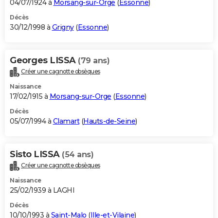
04/07/1924 à
Morsang-sur-Orge
(
Essonne
)
Décès
30/12/1998 à
Grigny
(
Essonne
)
Georges LISSA
(79 ans)
Créer une cagnotte obsèques
Naissance
17/02/1915 à
Morsang-sur-Orge
(
Essonne
)
Décès
05/07/1994 à
Clamart
(
Hauts-de-Seine
)
Sisto LISSA
(54 ans)
Créer une cagnotte obsèques
Naissance
25/02/1939 à LAGHI
Décès
10/10/1993 à
Saint-Malo
(
Ille-et-Vilaine
)