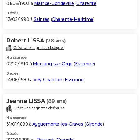
01/06/1903 à
Mainxe-Gondeville
(
Charente
)
Décès
13/02/1990 à
Saintes
(
Charente-Maritime
)
Robert LISSA
(78 ans)
Créer une cagnotte obsèques
Naissance
07/10/1910 à
Morsang-sur-Orge
(
Essonne
)
Décès
14/06/1989 à
Viry-Châtillon
(
Essonne
)
Jeanne LISSA
(89 ans)
Créer une cagnotte obsèques
Naissance
31/01/1899 à
Ayguemorte-les-Graves
(
Gironde
)
Décès