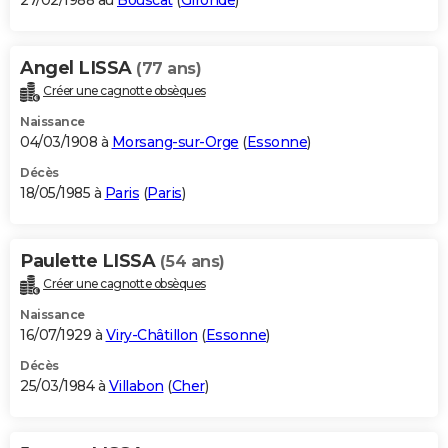
27/02/1988 au
Bouscat
(
Gironde
)
Angel LISSA
(77 ans)
Créer une cagnotte obsèques
Naissance
04/03/1908 à
Morsang-sur-Orge
(
Essonne
)
Décès
18/05/1985 à
Paris
(
Paris
)
Paulette LISSA
(54 ans)
Créer une cagnotte obsèques
Naissance
16/07/1929 à
Viry-Châtillon
(
Essonne
)
Décès
25/03/1984 à
Villabon
(
Cher
)