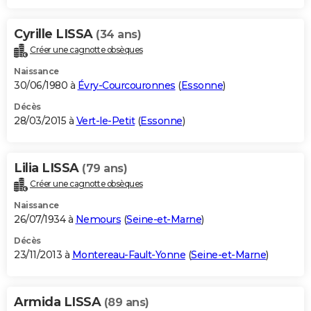
Cyrille LISSA
(34 ans)
Créer une cagnotte obsèques
Naissance
30/06/1980 à
Évry-Courcouronnes
(
Essonne
)
Décès
28/03/2015 à
Vert-le-Petit
(
Essonne
)
Lilia LISSA
(79 ans)
Créer une cagnotte obsèques
Naissance
26/07/1934 à
Nemours
(
Seine-et-Marne
)
Décès
23/11/2013 à
Montereau-Fault-Yonne
(
Seine-et-Marne
)
Armida LISSA
(89 ans)