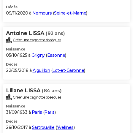
Décès
09/11/2020 à
Nemours
(
Seine-et-Marne
)
Antoine LISSA
(92 ans)
Créer une cagnotte obsèques
Naissance
05/10/1925 à
Grigny
(
Essonne
)
Décès
22/05/2018 à
Aiguillon
(
Lot-et-Garonne
)
Liliane LISSA
(84 ans)
Créer une cagnotte obsèques
Naissance
31/08/1933 à
Paris
(
Paris
)
Décès
26/10/2017 à
Sartrouville
(
Yvelines
)