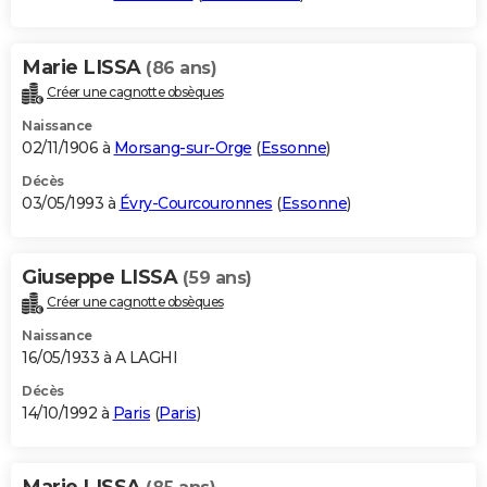
Marie LISSA
(86 ans)
Créer une cagnotte obsèques
Naissance
02/11/1906 à
Morsang-sur-Orge
(
Essonne
)
Décès
03/05/1993 à
Évry-Courcouronnes
(
Essonne
)
Giuseppe LISSA
(59 ans)
Créer une cagnotte obsèques
Naissance
16/05/1933 à A LAGHI
Décès
14/10/1992 à
Paris
(
Paris
)
Marie LISSA