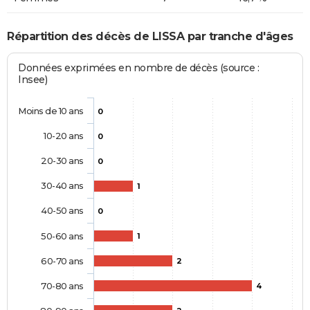
Répartition des décès de LISSA par tranche d'âges
Données exprimées en nombre de décès (source :
Insee)
Moins de 10 ans
0
10-20 ans
0
20-30 ans
0
30-40 ans
1
40-50 ans
0
50-60 ans
1
60-70 ans
2
70-80 ans
4