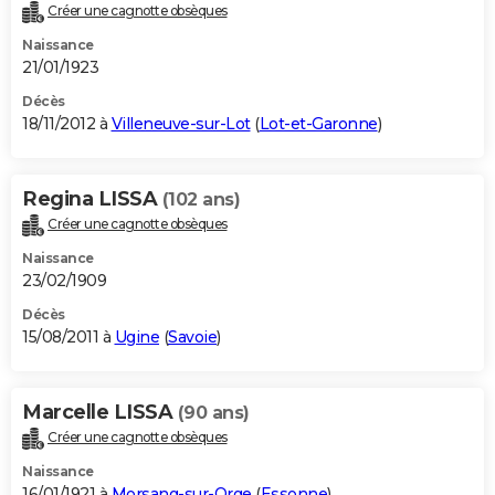
Créer une cagnotte obsèques
Naissance
21/01/1923
Décès
18/11/2012 à
Villeneuve-sur-Lot
(
Lot-et-Garonne
)
Regina LISSA
(102 ans)
Créer une cagnotte obsèques
Naissance
23/02/1909
Décès
15/08/2011 à
Ugine
(
Savoie
)
Marcelle LISSA
(90 ans)
Créer une cagnotte obsèques
Naissance
16/01/1921 à
Morsang-sur-Orge
(
Essonne
)