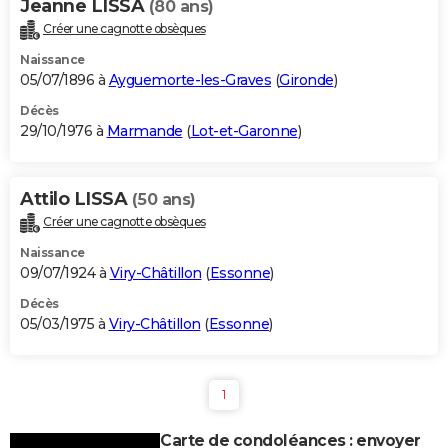
Jeanne LISSA
(80 ans)
Créer une cagnotte obsèques
Naissance
05/07/1896 à
Ayguemorte-les-Graves
(
Gironde
)
Décès
29/10/1976 à
Marmande
(
Lot-et-Garonne
)
Attilo LISSA
(50 ans)
Créer une cagnotte obsèques
Naissance
09/07/1924 à
Viry-Châtillon
(
Essonne
)
Décès
05/03/1975 à
Viry-Châtillon
(
Essonne
)
1
Carte de condoléances : envoyer