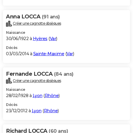
Anna LOCCA
(91 ans)
Créer une cagnotte obsèques
Naissance
30/06/1922 à
Hyères
(
Var
)
Décès
03/03/2014 à
Sainte-Maxime
(
Var
)
Fernande LOCCA
(84 ans)
Créer une cagnotte obsèques
Naissance
28/02/1928 à
Lyon
(
Rhône
)
Décès
23/12/2012 à
Lyon
(
Rhône
)
Richard LOCCA
(60 ans)