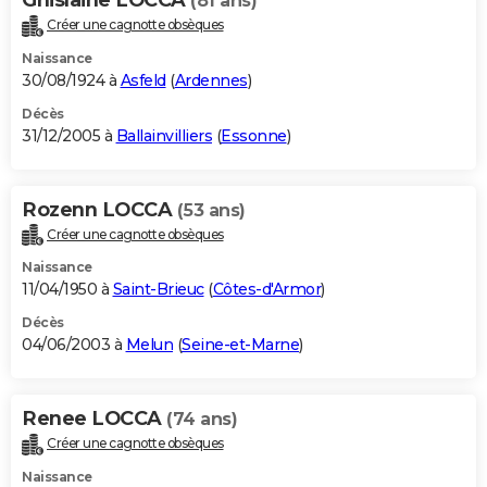
(81 ans)
Créer une cagnotte obsèques
Naissance
30/08/1924 à
Asfeld
(
Ardennes
)
Décès
31/12/2005 à
Ballainvilliers
(
Essonne
)
Rozenn LOCCA
(53 ans)
Créer une cagnotte obsèques
Naissance
11/04/1950 à
Saint-Brieuc
(
Côtes-d'Armor
)
Décès
04/06/2003 à
Melun
(
Seine-et-Marne
)
Renee LOCCA
(74 ans)
Créer une cagnotte obsèques
Naissance