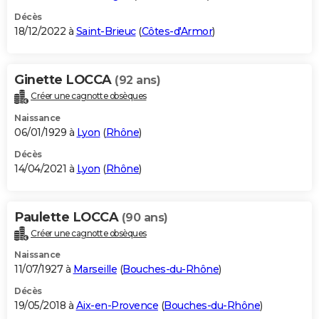
Décès
18/12/2022 à
Saint-Brieuc
(
Côtes-d'Armor
)
Ginette LOCCA
(92 ans)
Créer une cagnotte obsèques
Naissance
06/01/1929 à
Lyon
(
Rhône
)
Décès
14/04/2021 à
Lyon
(
Rhône
)
Paulette LOCCA
(90 ans)
Créer une cagnotte obsèques
Naissance
11/07/1927 à
Marseille
(
Bouches-du-Rhône
)
Décès
19/05/2018 à
Aix-en-Provence
(
Bouches-du-Rhône
)