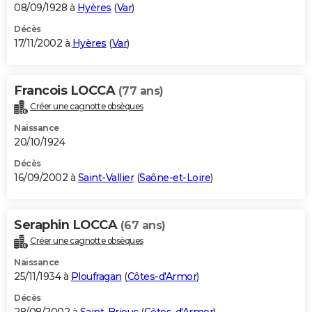
08/09/1928 à
Hyères
(
Var
)
Décès
17/11/2002 à
Hyères
(
Var
)
Francois LOCCA
(77 ans)
Créer une cagnotte obsèques
Naissance
20/10/1924
Décès
16/09/2002 à
Saint-Vallier
(
Saône-et-Loire
)
Seraphin LOCCA
(67 ans)
Créer une cagnotte obsèques
Naissance
25/11/1934 à
Ploufragan
(
Côtes-d'Armor
)
Décès