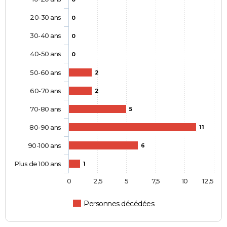
20-30 ans
0
30-40 ans
0
40-50 ans
0
50-60 ans
2
60-70 ans
2
70-80 ans
5
80-90 ans
11
90-100 ans
6
Plus de 100 ans
1
0
2,5
5
7,5
10
12,5
Personnes décédées