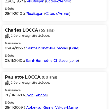
22/05/1937 à
Ploufragan
(
Côtes-d'Armor
)
Décès
28/11/2010 à
Ploufragan
(
Côtes-d'Armor
)
Charles LOCCA
(55 ans)
Créer une cagnotte obsèques
Naissance
07/04/1955 à
Saint-Bonnet-le-Château
(
Loire
)
Décès
08/11/2010 à
Saint-Bonnet-le-Château
(
Loire
)
Paulette LOCCA
(88 ans)
Créer une cagnotte obsèques
Naissance
20/01/1921 à
Lyon
(
Rhône
)
Décès
28/11/2009 à
Ablon-sur-Seine
(
Val-de-Marne
)