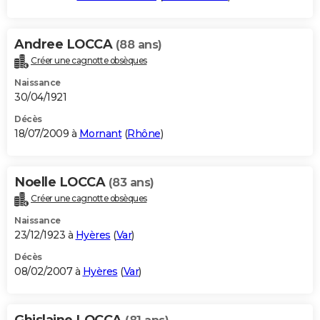
Andree LOCCA
(88 ans)
Créer une cagnotte obsèques
Naissance
30/04/1921
Décès
18/07/2009 à
Mornant
(
Rhône
)
Noelle LOCCA
(83 ans)
Créer une cagnotte obsèques
Naissance
23/12/1923 à
Hyères
(
Var
)
Décès
08/02/2007 à
Hyères
(
Var
)
Ghislaine LOCCA