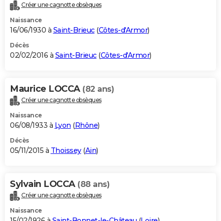
Créer une cagnotte obsèques
Naissance
16/06/1930 à
Saint-Brieuc
(
Côtes-d'Armor
)
Décès
02/02/2016 à
Saint-Brieuc
(
Côtes-d'Armor
)
Maurice LOCCA
(82 ans)
Créer une cagnotte obsèques
Naissance
06/08/1933 à
Lyon
(
Rhône
)
Décès
05/11/2015 à
Thoissey
(
Ain
)
Sylvain LOCCA
(88 ans)
Créer une cagnotte obsèques
Naissance
15/02/1926 à
Saint-Bonnet-le-Château
(
Loire
)