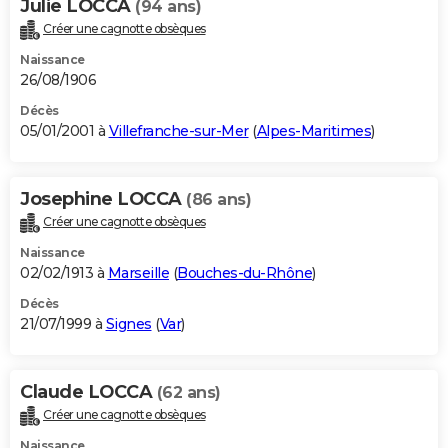
Julie LOCCA
(94 ans)
Créer une cagnotte obsèques
Naissance
26/08/1906
Décès
05/01/2001 à
Villefranche-sur-Mer
(
Alpes-Maritimes
)
Josephine LOCCA
(86 ans)
Créer une cagnotte obsèques
Naissance
02/02/1913 à
Marseille
(
Bouches-du-Rhône
)
Décès
21/07/1999 à
Signes
(
Var
)
Claude LOCCA
(62 ans)
Créer une cagnotte obsèques
Naissance