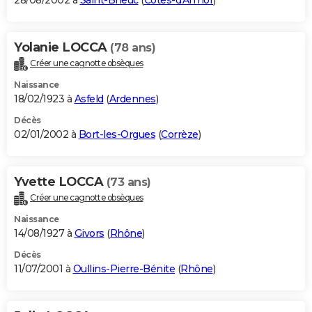
28/08/2002 à
Saint-Brieuc
(
Côtes-d'Armor
)
Yolanie LOCCA
(78 ans)
Créer une cagnotte obsèques
Naissance
18/02/1923 à
Asfeld
(
Ardennes
)
Décès
02/01/2002 à
Bort-les-Orgues
(
Corrèze
)
Yvette LOCCA
(73 ans)
Créer une cagnotte obsèques
Naissance
14/08/1927 à
Givors
(
Rhône
)
Décès
11/07/2001 à
Oullins-Pierre-Bénite
(
Rhône
)