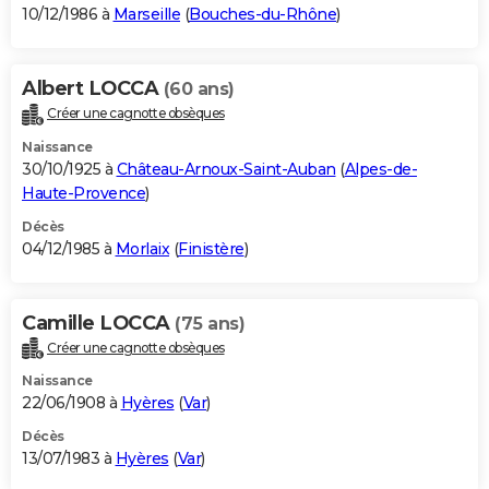
10/12/1986 à
Marseille
(
Bouches-du-Rhône
)
Albert LOCCA
(60 ans)
Créer une cagnotte obsèques
Naissance
30/10/1925 à
Château-Arnoux-Saint-Auban
(
Alpes-de-
Haute-Provence
)
Décès
04/12/1985 à
Morlaix
(
Finistère
)
Camille LOCCA
(75 ans)
Créer une cagnotte obsèques
Naissance
22/06/1908 à
Hyères
(
Var
)
Décès
13/07/1983 à
Hyères
(
Var
)