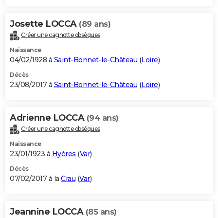
Josette LOCCA
(89 ans)
Créer une cagnotte obsèques
Naissance
04/02/1928 à
Saint-Bonnet-le-Château
(
Loire
)
Décès
23/08/2017 à
Saint-Bonnet-le-Château
(
Loire
)
Adrienne LOCCA
(94 ans)
Créer une cagnotte obsèques
Naissance
23/01/1923 à
Hyères
(
Var
)
Décès
07/02/2017 à la
Crau
(
Var
)
Jeannine LOCCA
(85 ans)