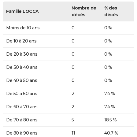
Nombre de
% des
Famille LOCCA
décès
décès
Moins de 10 ans
0
0 %
De 10 à 20 ans
0
0 %
De 20 à 30 ans
0
0 %
De 30 à 40 ans
0
0 %
De 40 à 50 ans
0
0 %
De 50 à 60 ans
2
7,4 %
De 60 à 70 ans
2
7,4 %
De 70 à 80 ans
5
18,5 %
De 80 à 90 ans
11
40,7 %