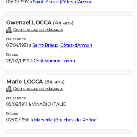
09/10/1997 à
Saint-Brieuc
(
Côtes-d'Armor
)
Gwenael LOCCA
(44 ans)
Créer une cagnotte obsèques
Naissance
07/04/1951 à
Saint-Brieuc
(
Côtes-d'Armor
)
Décès
28/02/1996 à
Châteauroux
(
Indre
)
Marie LOCCA
(84 ans)
Créer une cagnotte obsèques
Naissance
05/08/1911 à VINADIO ITALIE
Décès
02/02/1996 à
Marseille
(
Bouches-du-Rhône
)