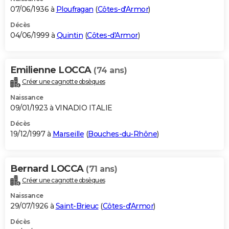
07/06/1936 à
Ploufragan
(
Côtes-d'Armor
)
Décès
04/06/1999 à
Quintin
(
Côtes-d'Armor
)
Emilienne LOCCA
(74 ans)
Créer une cagnotte obsèques
Naissance
09/01/1923 à VINADIO ITALIE
Décès
19/12/1997 à
Marseille
(
Bouches-du-Rhône
)
Bernard LOCCA
(71 ans)
Créer une cagnotte obsèques
Naissance
29/07/1926 à
Saint-Brieuc
(
Côtes-d'Armor
)
Décès