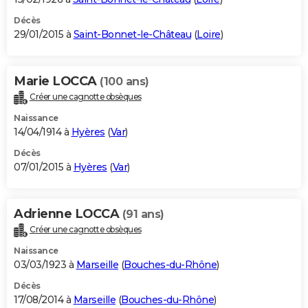
Décès
29/01/2015 à
Saint-Bonnet-le-Château
(
Loire
)
Marie LOCCA
(100 ans)
Créer une cagnotte obsèques
Naissance
14/04/1914 à
Hyères
(
Var
)
Décès
07/01/2015 à
Hyères
(
Var
)
Adrienne LOCCA
(91 ans)
Créer une cagnotte obsèques
Naissance
03/03/1923 à
Marseille
(
Bouches-du-Rhône
)
Décès
17/08/2014 à
Marseille
(
Bouches-du-Rhône
)