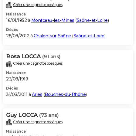
Créer une cagnotte obsèques
Naissance
16/01/1952 à
Montceau-les-Mines
(
Saône-et-Loire
)
Décès
28/08/2012 à
Chalon-sur-Saône
(
Saône-et-Loire
)
Rosa LOCCA
(91 ans)
Créer une cagnotte obsèques
Naissance
23/08/1919
Décès
31/03/2011 à
Arles
(
Bouches-du-Rhône
)
Guy LOCCA
(73 ans)
Créer une cagnotte obsèques
Naissance