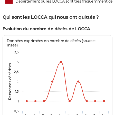
Département où les LOCCA sont très fréquemment dé
Qui sont les LOCCA qui nous ont quittés ?
Evolution du nombre de décès de LOCCA
Données exprimées en nombre de décès (source :
Insee)
3,5
3
Personnes décédées
2,5
2
1,5
1
0,5