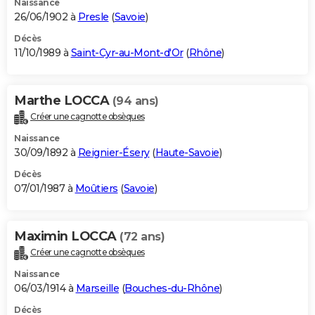
Naissance
26/06/1902 à
Presle
(
Savoie
)
Décès
11/10/1989 à
Saint-Cyr-au-Mont-d'Or
(
Rhône
)
Marthe LOCCA
(94 ans)
Créer une cagnotte obsèques
Naissance
30/09/1892 à
Reignier-Ésery
(
Haute-Savoie
)
Décès
07/01/1987 à
Moûtiers
(
Savoie
)
Maximin LOCCA
(72 ans)
Créer une cagnotte obsèques
Naissance
06/03/1914 à
Marseille
(
Bouches-du-Rhône
)
Décès