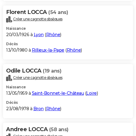
Florent LOCCA
(54 ans)
Créer une cagnotte obsèques
Naissance
20/03/1926 à
Lyon
(
Rhône
)
Décès
13/10/1980 à
Rillieux-la-Pape
(
Rhône
)
Odile LOCCA
(19 ans)
Créer une cagnotte obsèques
Naissance
13/05/1959 à
Saint-Bonnet-le-Château
(
Loire
)
Décès
23/08/1978 à
Bron
(
Rhône
)
Andree LOCCA
(58 ans)