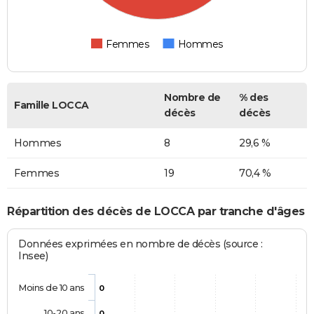
Femmes
Hommes
Nombre de
% des
Famille LOCCA
décès
décès
Hommes
8
29,6 %
Femmes
19
70,4 %
Répartition des décès de LOCCA par tranche d'âges
Données exprimées en nombre de décès (source :
Insee)
Moins de 10 ans
0
10-20 ans
0