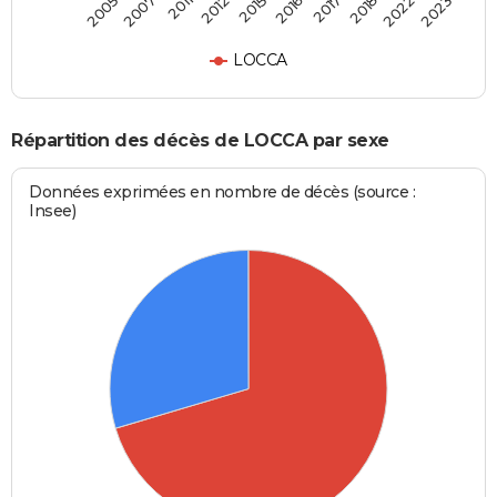
2011
2018
2015
2023
2007
2017
2012
2022
2005
2016
LOCCA
Répartition des décès de LOCCA par sexe
Données exprimées en nombre de décès (source :
Insee)