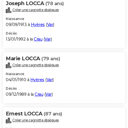
Joseph LOCCA
(78 ans)
Créer une cagnotte obsèques
Naissance
09/09/1913 à
Hyères
(
Var
)
Décès
13/01/1992 à la
Crau
(
Var
)
Marie LOCCA
(79 ans)
Créer une cagnotte obsèques
Naissance
04/01/1910 à
Hyères
(
Var
)
Décès
09/12/1989 à la
Crau
(
Var
)
Ernest LOCCA
(87 ans)
Créer une cagnotte obsèques