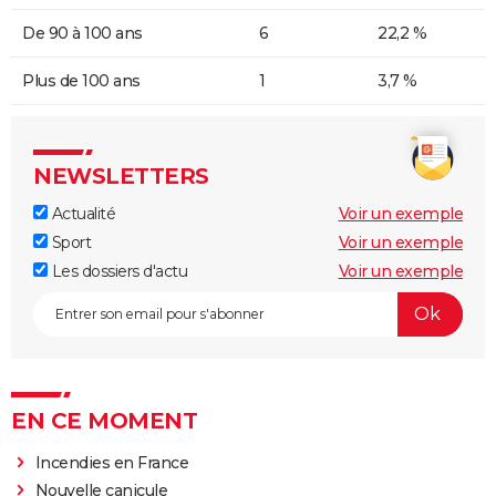
De 90 à 100 ans
6
22,2 %
Plus de 100 ans
1
3,7 %
NEWSLETTERS
Actualité
Voir un exemple
Sport
Voir un exemple
Les dossiers d'actu
Voir un exemple
EN CE MOMENT
Incendies en France
Nouvelle canicule