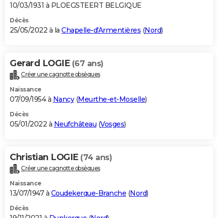
10/03/1931 à PLOEGSTEERT BELGIQUE
Décès
25/05/2022 à la
Chapelle-d'Armentières
(
Nord
)
Gerard LOGIE
(67 ans)
Créer une cagnotte obsèques
Naissance
07/09/1954 à
Nancy
(
Meurthe-et-Moselle
)
Décès
05/01/2022 à
Neufchâteau
(
Vosges
)
Christian LOGIE
(74 ans)
Créer une cagnotte obsèques
Naissance
13/07/1947 à
Coudekerque-Branche
(
Nord
)
Décès