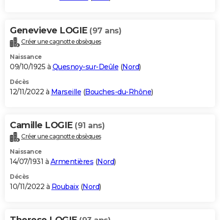
Genevieve LOGIE
(97 ans)
Créer une cagnotte obsèques
Naissance
09/10/1925 à
Quesnoy-sur-Deûle
(
Nord
)
Décès
12/11/2022 à
Marseille
(
Bouches-du-Rhône
)
Camille LOGIE
(91 ans)
Créer une cagnotte obsèques
Naissance
14/07/1931 à
Armentières
(
Nord
)
Décès
10/11/2022 à
Roubaix
(
Nord
)
Therese LOGIE