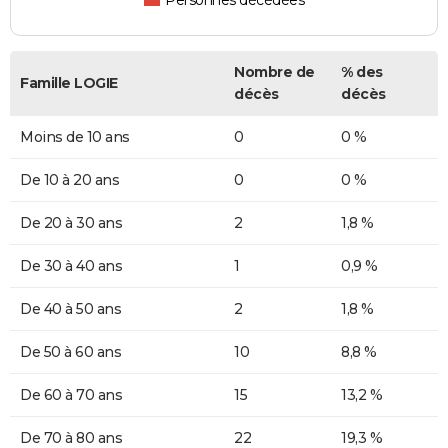
Personnes décédées
Nombre de
% des
Famille LOGIE
décès
décès
Moins de 10 ans
0
0 %
De 10 à 20 ans
0
0 %
De 20 à 30 ans
2
1,8 %
De 30 à 40 ans
1
0,9 %
De 40 à 50 ans
2
1,8 %
De 50 à 60 ans
10
8,8 %
De 60 à 70 ans
15
13,2 %
De 70 à 80 ans
22
19,3 %