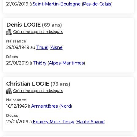
21/05/2019 à
Saint-Martin-Boulogne
(
Pas-de-Calais
)
Denis LOGIE
(69 ans)
Créer une cagnotte obsèques
Naissance
29/08/1949 au
Thuel
(
Aisne
)
Décès
29/01/2019 à
Thiéry
(
Alpes-Maritimes
)
Christian LOGIE
(73 ans)
Créer une cagnotte obsèques
Naissance
16/12/1945 à
Armentières
(
Nord
)
Décès
27/01/2019 à
Epagny Metz-Tessy
(
Haute-Savoie
)