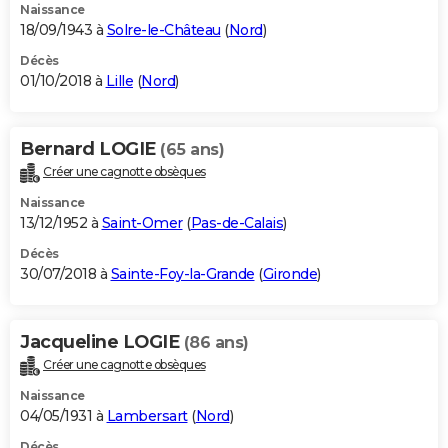
Naissance
18/09/1943 à
Solre-le-Château
(
Nord
)
Décès
01/10/2018 à
Lille
(
Nord
)
Bernard LOGIE
(65 ans)
Créer une cagnotte obsèques
Naissance
13/12/1952 à
Saint-Omer
(
Pas-de-Calais
)
Décès
30/07/2018 à
Sainte-Foy-la-Grande
(
Gironde
)
Jacqueline LOGIE
(86 ans)
Créer une cagnotte obsèques
Naissance
04/05/1931 à
Lambersart
(
Nord
)
Décès