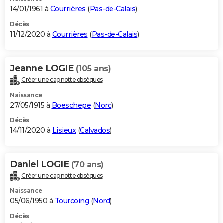
14/01/1961 à
Courrières
(
Pas-de-Calais
)
Décès
11/12/2020 à
Courrières
(
Pas-de-Calais
)
Jeanne LOGIE
(105 ans)
Créer une cagnotte obsèques
Naissance
27/05/1915 à
Boeschepe
(
Nord
)
Décès
14/11/2020 à
Lisieux
(
Calvados
)
Daniel LOGIE
(70 ans)
Créer une cagnotte obsèques
Naissance
05/06/1950 à
Tourcoing
(
Nord
)
Décès