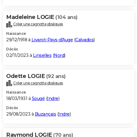
Madeleine LOGIE
(104 ans)
Créer une cagnotte obsèques
Naissance
29/12/1918 à
Livarot-Pays-d'Auge
(
Calvados
)
Décès
02/11/2023 à
Linselles
(
Nord
)
Odette LOGIE
(92 ans)
Créer une cagnotte obsèques
Naissance
18/03/1931 à
Sougé
(
Indre
)
Décès
29/08/2023 à
Buzançais
(
Indre
)
Raymond LOGIE
(70 ans)