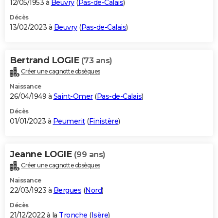
12/05/1953 à
Beuvry
(
Pas-de-Calais
)
Décès
13/02/2023 à
Beuvry
(
Pas-de-Calais
)
Bertrand LOGIE
(73 ans)
Créer une cagnotte obsèques
Naissance
26/04/1949 à
Saint-Omer
(
Pas-de-Calais
)
Décès
01/01/2023 à
Peumerit
(
Finistère
)
Jeanne LOGIE
(99 ans)
Créer une cagnotte obsèques
Naissance
22/03/1923 à
Bergues
(
Nord
)
Décès
21/12/2022 à la
Tronche
(
Isère
)