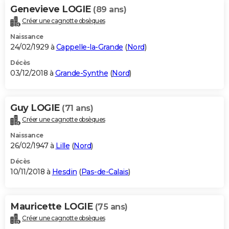
Genevieve LOGIE
(89 ans)
Créer une cagnotte obsèques
Naissance
24/02/1929 à
Cappelle-la-Grande
(
Nord
)
Décès
03/12/2018 à
Grande-Synthe
(
Nord
)
Guy LOGIE
(71 ans)
Créer une cagnotte obsèques
Naissance
26/02/1947 à
Lille
(
Nord
)
Décès
10/11/2018 à
Hesdin
(
Pas-de-Calais
)
Mauricette LOGIE
(75 ans)
Créer une cagnotte obsèques