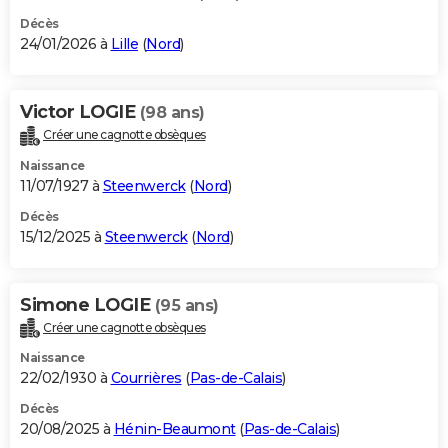
Décès
24/01/2026 à
Lille
(
Nord
)
Victor LOGIE
(98 ans)
Créer une cagnotte obsèques
Naissance
11/07/1927 à
Steenwerck
(
Nord
)
Décès
15/12/2025 à
Steenwerck
(
Nord
)
Simone LOGIE
(95 ans)
Créer une cagnotte obsèques
Naissance
22/02/1930 à
Courrières
(
Pas-de-Calais
)
Décès
20/08/2025 à
Hénin-Beaumont
(
Pas-de-Calais
)