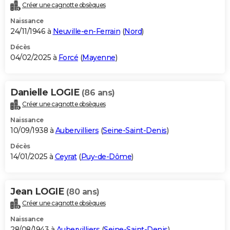
Créer une cagnotte obsèques
Naissance
24/11/1946 à
Neuville-en-Ferrain
(
Nord
)
Décès
04/02/2025 à
Forcé
(
Mayenne
)
Danielle LOGIE
(86 ans)
Créer une cagnotte obsèques
Naissance
10/09/1938 à
Aubervilliers
(
Seine-Saint-Denis
)
Décès
14/01/2025 à
Ceyrat
(
Puy-de-Dôme
)
Jean LOGIE
(80 ans)
Créer une cagnotte obsèques
Naissance
28/08/1943 à
Aubervilliers
(
Seine-Saint-Denis
)