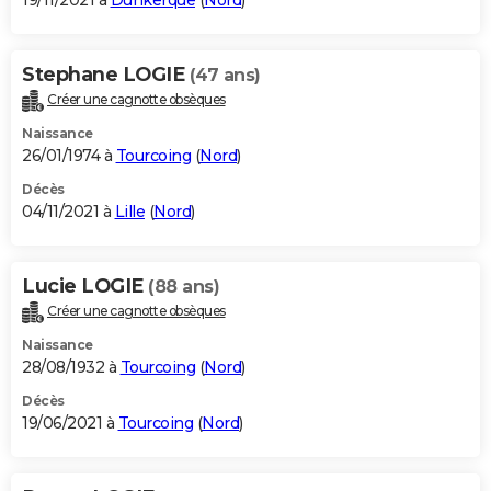
19/11/2021 à
Dunkerque
(
Nord
)
Stephane LOGIE
(47 ans)
Créer une cagnotte obsèques
Naissance
26/01/1974 à
Tourcoing
(
Nord
)
Décès
04/11/2021 à
Lille
(
Nord
)
Lucie LOGIE
(88 ans)
Créer une cagnotte obsèques
Naissance
28/08/1932 à
Tourcoing
(
Nord
)
Décès
19/06/2021 à
Tourcoing
(
Nord
)