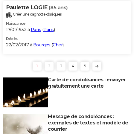
Paulette LOGIE
(85 ans)
Créer une cagnotte obsèques
Naissance
17/01/1932 à
Paris
(
Paris
)
Décès
22/02/2017 à
Bourges
(
Cher
)
1
2
3
4
5
Carte de condoléances : envoyer
gratuitement une carte
Message de condoléances :
exemples de textes et modèle de
courrier