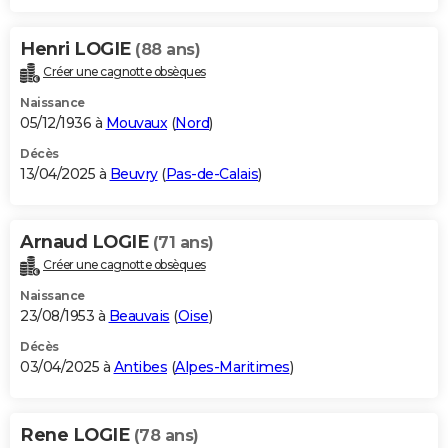
Henri LOGIE
(88 ans)
Créer une cagnotte obsèques
Naissance
05/12/1936 à
Mouvaux
(
Nord
)
Décès
13/04/2025 à
Beuvry
(
Pas-de-Calais
)
Arnaud LOGIE
(71 ans)
Créer une cagnotte obsèques
Naissance
23/08/1953 à
Beauvais
(
Oise
)
Décès
03/04/2025 à
Antibes
(
Alpes-Maritimes
)
Rene LOGIE
(78 ans)