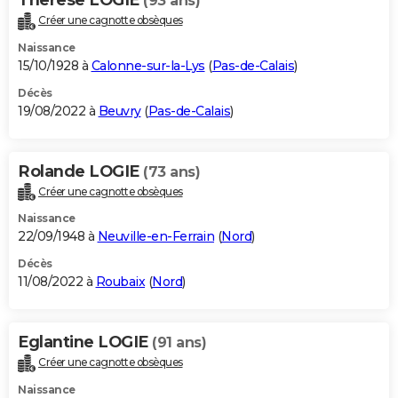
(93 ans)
Créer une cagnotte obsèques
Naissance
15/10/1928 à
Calonne-sur-la-Lys
(
Pas-de-Calais
)
Décès
19/08/2022 à
Beuvry
(
Pas-de-Calais
)
Rolande LOGIE
(73 ans)
Créer une cagnotte obsèques
Naissance
22/09/1948 à
Neuville-en-Ferrain
(
Nord
)
Décès
11/08/2022 à
Roubaix
(
Nord
)
Eglantine LOGIE
(91 ans)
Créer une cagnotte obsèques
Naissance