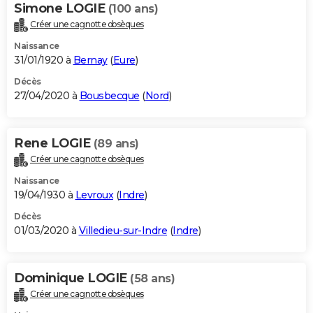
Simone LOGIE
(100 ans)
Créer une cagnotte obsèques
Naissance
31/01/1920 à
Bernay
(
Eure
)
Décès
27/04/2020 à
Bousbecque
(
Nord
)
Rene LOGIE
(89 ans)
Créer une cagnotte obsèques
Naissance
19/04/1930 à
Levroux
(
Indre
)
Décès
01/03/2020 à
Villedieu-sur-Indre
(
Indre
)
Dominique LOGIE
(58 ans)
Créer une cagnotte obsèques