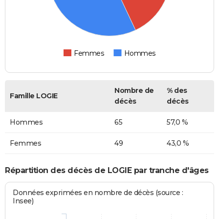
Femmes
Hommes
Nombre de
% des
Famille LOGIE
décès
décès
Hommes
65
57,0 %
Femmes
49
43,0 %
Répartition des décès de LOGIE par tranche d'âges
Données exprimées en nombre de décès (source :
Insee)