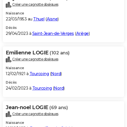
Créer une cagnotte obsèques
Naissance
22/03/1953 au
Thuel
(
Aisne
)
Décès
29/04/2023 à
Saint-Jean-de-Verges
(
Ariège
)
Emilienne LOGIE
(102 ans)
Créer une cagnotte obsèques
Naissance
12/02/1921 à
Tourcoing
(
Nord
)
Décès
24/02/2023 à
Tourcoing
(
Nord
)
Jean-noel LOGIE
(69 ans)
Créer une cagnotte obsèques
Naissance