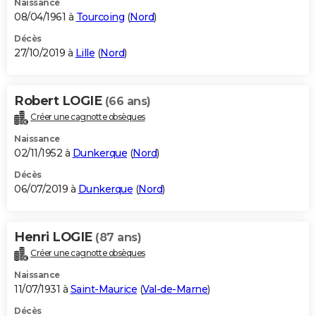
Naissance
08/04/1961 à
Tourcoing
(
Nord
)
Décès
27/10/2019 à
Lille
(
Nord
)
Robert LOGIE
(66 ans)
Créer une cagnotte obsèques
Naissance
02/11/1952 à
Dunkerque
(
Nord
)
Décès
06/07/2019 à
Dunkerque
(
Nord
)
Henri LOGIE
(87 ans)
Créer une cagnotte obsèques
Naissance
11/07/1931 à
Saint-Maurice
(
Val-de-Marne
)
Décès