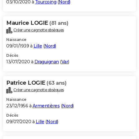
03/10/2020 à
Tourcoing
(
Nord
)
Maurice LOGIE
(81 ans)
Créer une cagnotte obsèques
Naissance
09/01/1939 à
Lille
(
Nord
)
Décès
13/07/2020 à
Draguignan
(
Var
)
Patrice LOGIE
(63 ans)
Créer une cagnotte obsèques
Naissance
23/12/1956 à
Armentières
(
Nord
)
Décès
09/07/2020 à
Lille
(
Nord
)