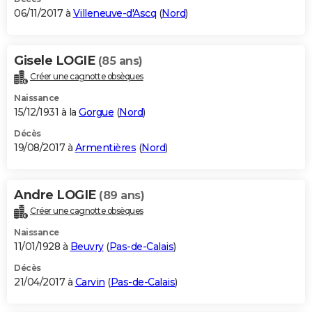
06/11/2017 à
Villeneuve-d'Ascq
(
Nord
)
Gisele LOGIE
(85 ans)
Créer une cagnotte obsèques
Naissance
15/12/1931 à la
Gorgue
(
Nord
)
Décès
19/08/2017 à
Armentières
(
Nord
)
Andre LOGIE
(89 ans)
Créer une cagnotte obsèques
Naissance
11/01/1928 à
Beuvry
(
Pas-de-Calais
)
Décès
21/04/2017 à
Carvin
(
Pas-de-Calais
)