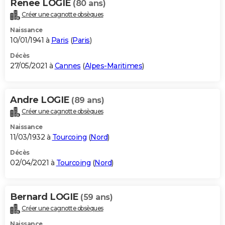
Renee LOGIE
(80 ans)
Créer une cagnotte obsèques
Naissance
10/01/1941 à
Paris
(
Paris
)
Décès
27/05/2021 à
Cannes
(
Alpes-Maritimes
)
Andre LOGIE
(89 ans)
Créer une cagnotte obsèques
Naissance
11/03/1932 à
Tourcoing
(
Nord
)
Décès
02/04/2021 à
Tourcoing
(
Nord
)
Bernard LOGIE
(59 ans)
Créer une cagnotte obsèques
Naissance