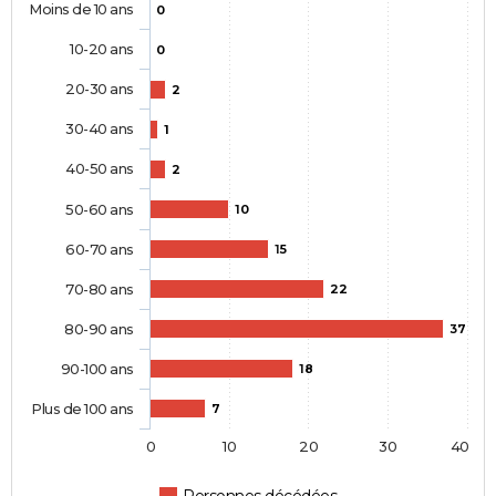
Moins de 10 ans
0
10-20 ans
0
20-30 ans
2
30-40 ans
1
40-50 ans
2
50-60 ans
10
60-70 ans
15
70-80 ans
22
80-90 ans
37
90-100 ans
18
Plus de 100 ans
7
0
10
20
30
40