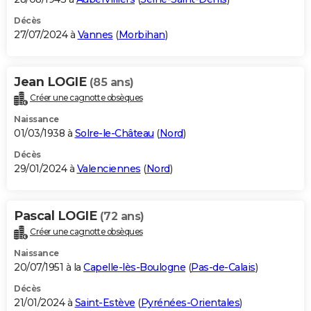
Décès
27/07/2024 à
Vannes
(
Morbihan
)
Jean LOGIE
(85 ans)
Créer une cagnotte obsèques
Naissance
01/03/1938 à
Solre-le-Château
(
Nord
)
Décès
29/01/2024 à
Valenciennes
(
Nord
)
Pascal LOGIE
(72 ans)
Créer une cagnotte obsèques
Naissance
20/07/1951 à la
Capelle-lès-Boulogne
(
Pas-de-Calais
)
Décès
21/01/2024 à
Saint-Estève
(
Pyrénées-Orientales
)