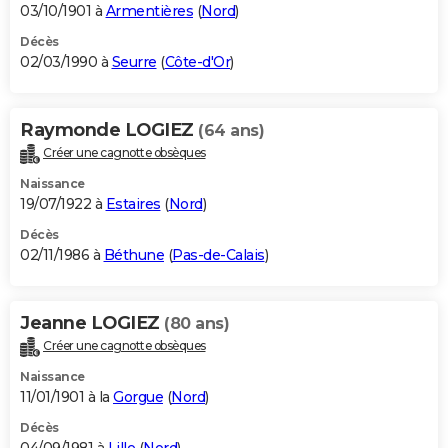
03/10/1901 à
Armentières
(
Nord
)
Décès
02/03/1990 à
Seurre
(
Côte-d'Or
)
Raymonde LOGIEZ
(64 ans)
Créer une cagnotte obsèques
Naissance
19/07/1922 à
Estaires
(
Nord
)
Décès
02/11/1986 à
Béthune
(
Pas-de-Calais
)
Jeanne LOGIEZ
(80 ans)
Créer une cagnotte obsèques
Naissance
11/01/1901 à la
Gorgue
(
Nord
)
Décès