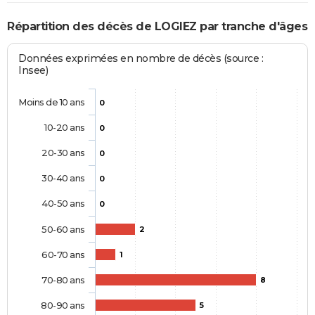
Répartition des décès de LOGIEZ par tranche d'âges
Données exprimées en nombre de décès (source :
Insee)
Moins de 10 ans
0
10-20 ans
0
20-30 ans
0
30-40 ans
0
40-50 ans
0
50-60 ans
2
60-70 ans
1
70-80 ans
8
80-90 ans
5