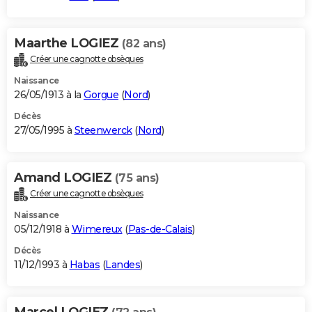
Maarthe LOGIEZ
(82 ans)
Créer une cagnotte obsèques
Naissance
26/05/1913 à la
Gorgue
(
Nord
)
Décès
27/05/1995 à
Steenwerck
(
Nord
)
Amand LOGIEZ
(75 ans)
Créer une cagnotte obsèques
Naissance
05/12/1918 à
Wimereux
(
Pas-de-Calais
)
Décès
11/12/1993 à
Habas
(
Landes
)
Marcel LOGIEZ