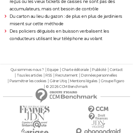
reçus ou les vieux tickets de caisses ne sont pas des
accumulateurs, mais ont besoin de contrôle
Du carton au lieu du gazon : de plus en plus de jardiniers
misent sur cette méthode
Des policiers déguisés en buisson verbalisent les
conducteurs utilisant leur téléphone au volant
Qui sommes-nous ?
Equipe
Charte éditoriale
Publicité
Contact
Tous les articles
RSS
Recrutement
Données personnelles
Paramétrer les cookies
Gérer Utiq
Mentions légales
Groupe Figaro
© 2026 CCM Benchmark