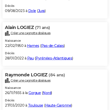
Décès
09/08/2023 à
Dole
(
Jura
)
Alain LOGIEZ
(71 ans)
Créer une cagnotte obsèques
Naissance
22/02/1950 à
Harnes
(
Pas-de-Calais
)
Décès
28/01/2022 à
Pau
(
Pyrénées-Atlantiques
)
Raymonde LOGIEZ
(84 ans)
Créer une cagnotte obsèques
Naissance
26/11/1935 à la
Gorgue
(
Nord
)
Décès
27/03/2020 à
Toulouse
(
Haute-Garonne
)