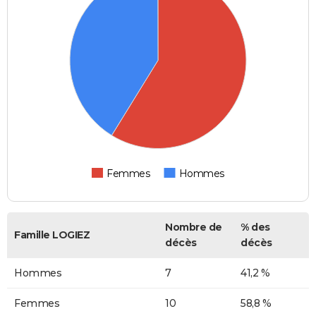
Femmes
Hommes
Nombre de
% des
Famille LOGIEZ
décès
décès
Hommes
7
41,2 %
Femmes
10
58,8 %