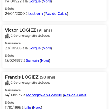
17/10/1922 à la
Gorgue
(
Nord
)
Décès
24/04/2000 à
Lestrem
(
Pas-de-Calais
)
Victor LOGIEZ
(91 ans)
Créer une cagnotte obsèques
Naissance
23/11/1905 à la
Gorgue
(
Nord
)
Décès
13/02/1997 à
Somain
(
Nord
)
Francis LOGIEZ
(58 ans)
Créer une cagnotte obsèques
Naissance
14/09/1937 à
Montigny-en-Gohelle
(
Pas-de-Calais
)
Décès
11/10/1995 à
Lille
(
Nord
)