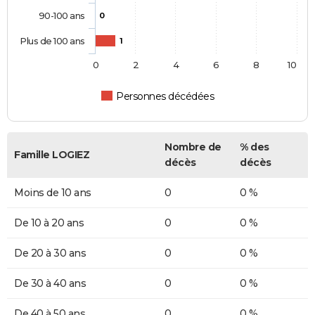
90-100 ans
0
Plus de 100 ans
1
0
2
4
6
8
10
Personnes décédées
Nombre de
% des
Famille LOGIEZ
décès
décès
Moins de 10 ans
0
0 %
De 10 à 20 ans
0
0 %
De 20 à 30 ans
0
0 %
De 30 à 40 ans
0
0 %
De 40 à 50 ans
0
0 %