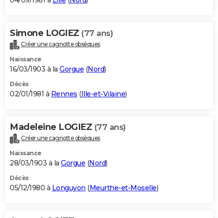
04/09/1981 à
Lille
(
Nord
)
Simone LOGIEZ
(77 ans)
Créer une cagnotte obsèques
Naissance
16/03/1903 à la
Gorgue
(
Nord
)
Décès
02/01/1981 à
Rennes
(
Ille-et-Vilaine
)
Madeleine LOGIEZ
(77 ans)
Créer une cagnotte obsèques
Naissance
28/03/1903 à la
Gorgue
(
Nord
)
Décès
05/12/1980 à
Longuyon
(
Meurthe-et-Moselle
)