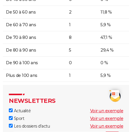
De 50 à 60 ans
2
11,8 %
De 60 à 70 ans
1
5,9 %
De 70 à 80 ans
8
47,1 %
De 80 à 90 ans
5
29,4 %
De 90 à 100 ans
0
0 %
Plus de 100 ans
1
5,9 %
NEWSLETTERS
Actualité
Voir un exemple
Sport
Voir un exemple
Les dossiers d'actu
Voir un exemple