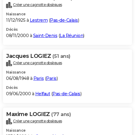
Créer une cagnotte obsèques
Naissance
11/12/1925 à
Lestrem
(
Pas-de-Calais
)
Décès
08/11/2000 à
Saint-Denis
(
La Réunion
)
Jacques LOGIEZ
(51 ans)
Créer une cagnotte obsèques
Naissance
06/08/1948 à
Paris
(
Paris
)
Décès
09/06/2000 à
Helfaut
(
Pas-de-Calais
)
Maxime LOGIEZ
(77 ans)
Créer une cagnotte obsèques
Naissance