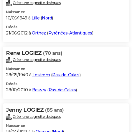
Créer une cagnotte obsèques
Naissance
10/05/1949 à
Lille
(
Nord
)
Décès
21/06/2012 à
Orthez
(
Pyrénées-Atlantiques
)
Rene LOGIEZ
(70 ans)
Créer une cagnotte obsèques
Naissance
28/05/1940 à
Lestrem
(
Pas-de-Calais
)
Décès
28/10/2010 à
Beuvry
(
Pas-de-Calais
)
Jenny LOGIEZ
(85 ans)
Créer une cagnotte obsèques
Naissance
13/04/1923 à la
Gorgue
(
Nord
)