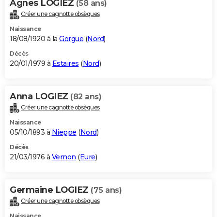
Agnes LOGIEZ
(58 ans)
Créer une cagnotte obsèques
Naissance
18/08/1920 à la
Gorgue
(
Nord
)
Décès
20/01/1979 à
Estaires
(
Nord
)
Anna LOGIEZ
(82 ans)
Créer une cagnotte obsèques
Naissance
05/10/1893 à
Nieppe
(
Nord
)
Décès
21/03/1976 à
Vernon
(
Eure
)
Germaine LOGIEZ
(75 ans)
Créer une cagnotte obsèques
Naissance