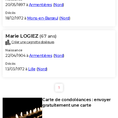
20/05/1897 à
Armentières
(
Nord
)
Décès
18/12/1972 à
Mons-en-Barœul
(
Nord
)
Marie LOGIEZ
(67 ans)
Créer une cagnotte obsèques
Naissance
22/04/1904 à
Armentières
(
Nord
)
Décès
13/03/1972 à
Lille
(
Nord
)
1
Carte de condoléances : envoyer
gratuitement une carte