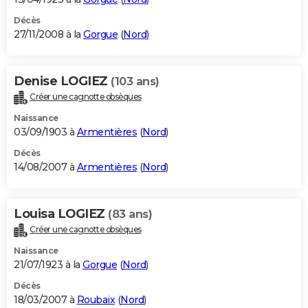
Décès
27/11/2008 à la
Gorgue
(
Nord
)
Denise LOGIEZ
(103 ans)
Créer une cagnotte obsèques
Naissance
03/09/1903 à
Armentières
(
Nord
)
Décès
14/08/2007 à
Armentières
(
Nord
)
Louisa LOGIEZ
(83 ans)
Créer une cagnotte obsèques
Naissance
21/07/1923 à la
Gorgue
(
Nord
)
Décès
18/03/2007 à
Roubaix
(
Nord
)