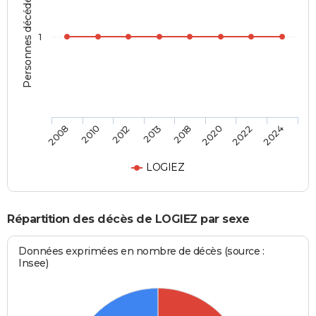
Personnes décédées
1
2008
2010
2012
2013
2018
2020
2022
2024
LOGIEZ
Répartition des décès de LOGIEZ par sexe
Données exprimées en nombre de décès (source :
Insee)