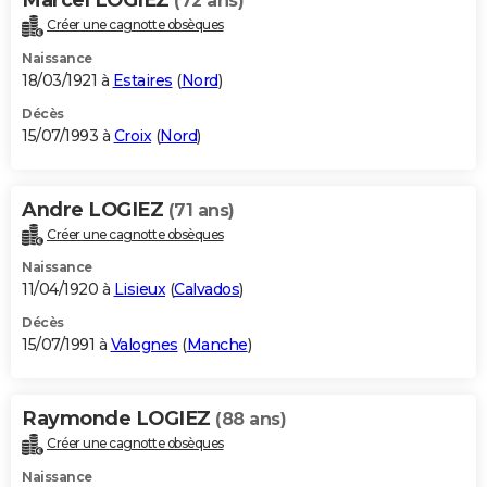
(72 ans)
Créer une cagnotte obsèques
Naissance
18/03/1921 à
Estaires
(
Nord
)
Décès
15/07/1993 à
Croix
(
Nord
)
Andre LOGIEZ
(71 ans)
Créer une cagnotte obsèques
Naissance
11/04/1920 à
Lisieux
(
Calvados
)
Décès
15/07/1991 à
Valognes
(
Manche
)
Raymonde LOGIEZ
(88 ans)
Créer une cagnotte obsèques
Naissance